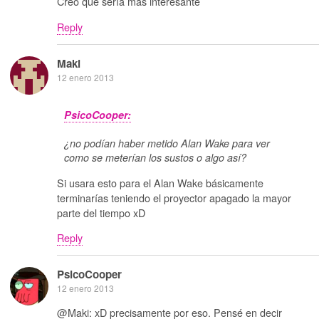
Creo que sería más interesante
Reply
Maki
12 enero 2013
PsicoCooper:
¿no podían haber metido Alan Wake para ver
como se meterían los sustos o algo así?
Si usara esto para el Alan Wake básicamente
terminarías teniendo el proyector apagado la mayor
parte del tiempo xD
Reply
PsicoCooper
12 enero 2013
@Maki: xD precisamente por eso. Pensé en decir