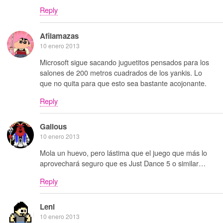
Reply
Afilamazas
10 enero 2013
Microsoft sigue sacando juguetitos pensados para los
salones de 200 metros cuadrados de los yankis. Lo
que no quita para que esto sea bastante acojonante.
Reply
Galious
10 enero 2013
Mola un huevo, pero lástima que el juego que más lo
aprovechará seguro que es Just Dance 5 o similar…
Reply
Leni
10 enero 2013