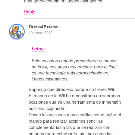
más aprovechable en juegos casualones.
Reply
Dress4Excess
10 enero 2013
Letny:
Esto es como cuando presentaron el mando
de la wii; nos puso muy erectos, pero al final
es una tecnología más aprovechable en
juegos casualones.
Supongo que dirás eso porque no tienes Wii.
El mando de la Wii ha demostrado en sobradas
ocasiones que es una herramienta de inmersión
adicional cojonuda.
Desde las acciones más sencillas como agitar el
mando para realizar acciones sencillas
complementarias a las que se realizan con
botones (para estorbar lo mínimo) como las