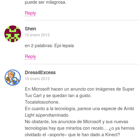
puede ser milagrosa.
Reply
Shen
10 enero 2013
en 2 palabras: Epi-lepsia
Reply
Dress4Excess
10 enero 2013
En Microsoft hacen un anuncio con imágenes de Super
Tux Cart y se quedan tan a gusto.
Tocateloscohone.
En cuanto a la tecnología, parece una especie de Ambi
Light súpervitaminado.
No obstante, los anuncios de Microsoft y sus nuevas
tecnologías hay que mirarlos con recelo… ¿o ya hemos
olvidado el «soporte» que le han dado a Kinect?