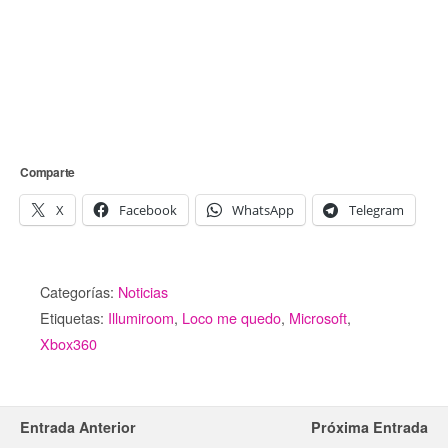
Comparte
X
Facebook
WhatsApp
Telegram
Categorías:
Noticias
Etiquetas:
Illumiroom
,
Loco me quedo
,
Microsoft
,
Xbox360
Entrada Anterior
Próxima Entrada