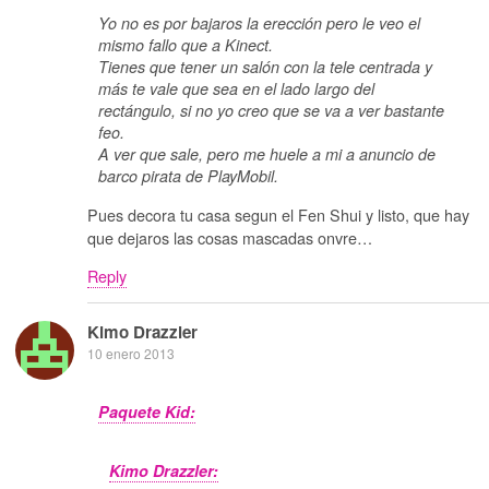
Yo no es por bajaros la erección pero le veo el
mismo fallo que a Kinect.
Tienes que tener un salón con la tele centrada y
más te vale que sea en el lado largo del
rectángulo, si no yo creo que se va a ver bastante
feo.
A ver que sale, pero me huele a mi a anuncio de
barco pirata de PlayMobil.
Pues decora tu casa segun el Fen Shui y listo, que hay
que dejaros las cosas mascadas onvre…
Reply
Kimo Drazzler
10 enero 2013
Paquete Kid:
Kimo Drazzler: