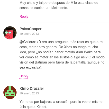
Muy chulo y tal pero despues de Milo esta clase de
cosas no cuelan tan fácilmente.
Reply
PsicoCooper
10 enero 2013
@Galious: xD era una pregunta más retorica que otra
cosa, meter otro genero. De Xbox no tengo mucha
idea, pero ¿no podían haber metido Alan Wake para
ver como se meterían los sustos o algo así? O el modo
visión del Batman pero fuera de la pantalla (aunque no
sea exclusiva).
Reply
Kimo Drazzler
10 enero 2013
Yo no es por bajaros la erección pero le veo el mismo
fallo que a Kinect.