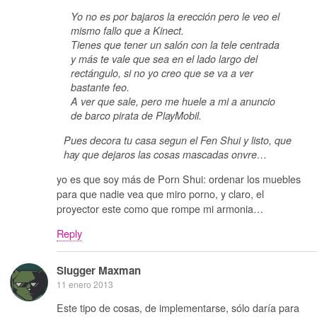
Yo no es por bajaros la erección pero le veo el
mismo fallo que a Kinect.
Tienes que tener un salón con la tele centrada
y más te vale que sea en el lado largo del
rectángulo, si no yo creo que se va a ver
bastante feo.
A ver que sale, pero me huele a mi a anuncio
de barco pirata de PlayMobil.
Pues decora tu casa segun el Fen Shui y listo, que
hay que dejaros las cosas mascadas onvre…
yo es que soy más de Porn Shui: ordenar los muebles
para que nadie vea que miro porno, y claro, el
proyector este como que rompe mi armonia…
Reply
Slugger Maxman
11 enero 2013
Este tipo de cosas, de implementarse, sólo daría para