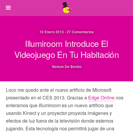
10 Enero 2013 • 27 Comentarios
Illumiroom Introduce El
Videojuego En Tu Habitación
Nelson De Benito
Loco me quedo ante el nuevo artificio de Microsoft
presentado en el CES 2013. Gracias a
Edge Online
nos
enteramos que
Illumiroom
es un nuevo artificio que
usando Kinect y un proyector proyecta imágenes y
efectos de luz fuera de la televisión donde estemos
jugando. Esta tecnología nos permitirá jugar de una