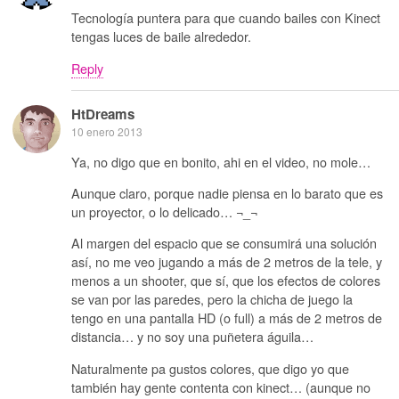
Tecnología puntera para que cuando bailes con Kinect
tengas luces de baile alrededor.
Reply
HtDreams
10 enero 2013
Ya, no digo que en bonito, ahi en el video, no mole…
Aunque claro, porque nadie piensa en lo barato que es
un proyector, o lo delicado… ¬_¬
Al margen del espacio que se consumirá una solución
así, no me veo jugando a más de 2 metros de la tele, y
menos a un shooter, que sí, que los efectos de colores
se van por las paredes, pero la chicha de juego la
tengo en una pantalla HD (o full) a más de 2 metros de
distancia… y no soy una puñetera águila…
Naturalmente pa gustos colores, que digo yo que
también hay gente contenta con kinect… (aunque no