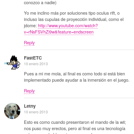
conozco a nadie)
Yo me inclino más por soluciones tipo oculus rift, o
incluso las cupulas de proyección individual, como el
jdome:
http://www.youtube.com/watch?
v=rNsFSVhZi9w&feature=endscreen
Reply
FastETC
10 enero 2013
Pues a mi me mola, al final es como todo si está bien
implementado puede ayudar a la inmersión en el juego.
Reply
Letny
10 enero 2013
Esto es como cuando presentaron el mando de la wii;
nos puso muy erectos, pero al final es una tecnología