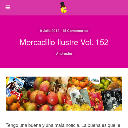
9 Julio 2012 • 15 Comentarios
Mercadillo Ilustre Vol. 152
Andresito
Tengo una buena y una mala noticia. La buena es que le