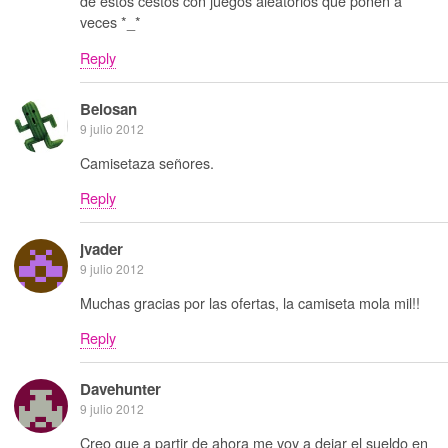
de estos cestos con juegos aleatorios que ponen a
veces *_*
Reply
Belosan
9 julio 2012
Camisetaza señores.
Reply
jvader
9 julio 2012
Muchas gracias por las ofertas, la camiseta mola mil!!
Reply
Davehunter
9 julio 2012
Creo que a partir de ahora me voy a dejar el sueldo en