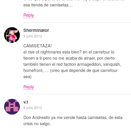
esa tienda de camisetas…
Reply
Sherminator
9 julio 2012
CAMISETAZA!
el rise of nightmares esta bien? en el carrefour lo
tienen a 9 pero no me acaba de atraer, por cierto
también tienen el red faction armageddon, vanquish,
homefront, … (creo que depende de que carrefour
sea)
Reply
v.t
9 julio 2012
Don Andresito ya me vende hasta camisetas, de esta
crisis no salgo.