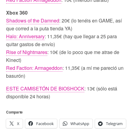
Xbox 360
Shadows of the Damned
: 20€ (lo tenéis en GAME, así
que corred a la puta tienda YA)
Halo: Anniversary
: 11,35€ (hay que llegar a 25 para
quitar gastos de envío)
Rise of Nightmares
: 10€ (de lo poco que me atrae de
Kinect)
Red Faction: Armageddon
: 11,35€ (a mí me pareció un
basurón)
ESTE CAMISETÓN DE BIOSHOCK
: 13€ (sólo está
disponible 24 horas)
Comparte
X
Facebook
WhatsApp
Telegram