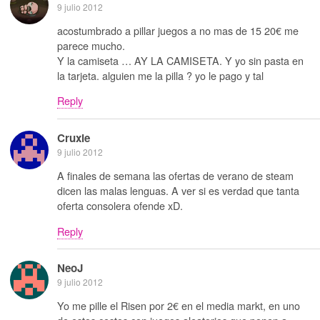
9 julio 2012
acostumbrado a pillar juegos a no mas de 15 20€ me
parece mucho.
Y la camiseta … AY LA CAMISETA. Y yo sin pasta en
la tarjeta. alguien me la pilla ? yo le pago y tal
Reply
Cruxie
9 julio 2012
A finales de semana las ofertas de verano de steam
dicen las malas lenguas. A ver si es verdad que tanta
oferta consolera ofende xD.
Reply
NeoJ
9 julio 2012
Yo me pille el Risen por 2€ en el media markt, en uno