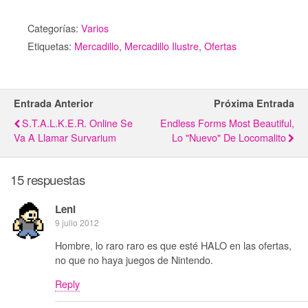
Categorías:
Varios
Etiquetas:
Mercadillo
,
Mercadillo Ilustre
,
Ofertas
Entrada Anterior
Próxima Entrada
S.T.A.L.K.E.R. Online Se
Endless Forms Most Beautiful,
Va A Llamar Survarium
Lo "nuevo" De Locomalito
15 respuestas
Leni
9 julio 2012
Hombre, lo raro raro es que esté HALO en las ofertas,
no que no haya juegos de Nintendo.
Reply