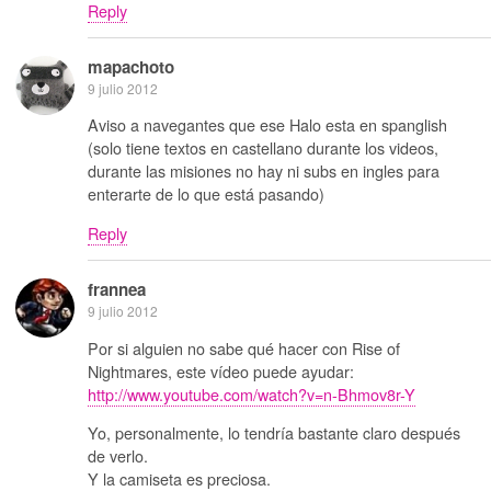
Reply
mapachoto
9 julio 2012
Aviso a navegantes que ese Halo esta en spanglish
(solo tiene textos en castellano durante los videos,
durante las misiones no hay ni subs en ingles para
enterarte de lo que está pasando)
Reply
frannea
9 julio 2012
Por si alguien no sabe qué hacer con Rise of
Nightmares, este vídeo puede ayudar:
http://www.youtube.com/watch?v=n-Bhmov8r-Y
Yo, personalmente, lo tendría bastante claro después
de verlo.
Y la camiseta es preciosa.