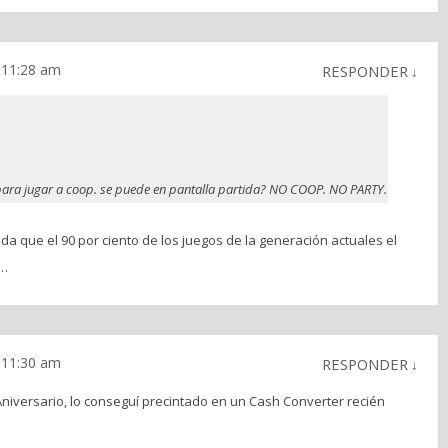
s 11:28 am
RESPONDER
↓
 para jugar a coop. se puede en pantalla partida? NO COOP. NO PARTY.
a que el 90 por ciento de los juegos de la generación actuales el
e…
s 11:30 am
RESPONDER
↓
 Aniversario, lo conseguí precintado en un Cash Converter recién