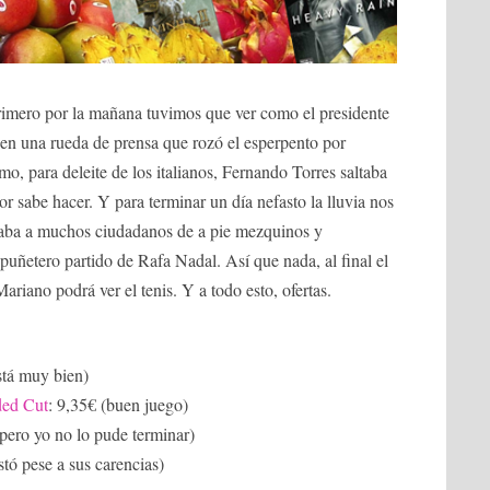
Primero por la mañana tuvimos que ver como el presidente
 en una rueda de prensa que rozó el esperpento por
 para deleite de los italianos, Fernando Torres saltaba
or sabe hacer. Y para terminar un día nefasto la lluvia nos
daba a muchos ciudadanos de a pie mezquinos y
 puñetero partido de Rafa Nadal. Así que nada, al final el
ariano podrá ver el tenis. Y a todo esto, ofertas.
está muy bien)
ded Cut
: 9,35€ (buen juego)
 pero yo no lo pude terminar)
tó pese a sus carencias)