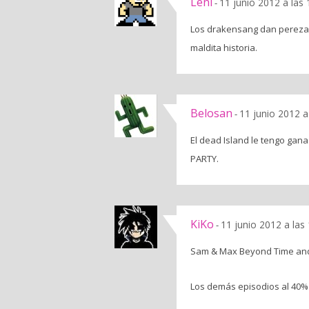
Leni
11 junio 2012 a las
-
Los drakensang dan pereza.
maldita historia.
Belosan
11 junio 2012 a
-
El dead Island le tengo gan
PARTY.
KiKo
11 junio 2012 a las
-
Sam & Max Beyond Time and 
Los demás episodios al 40%