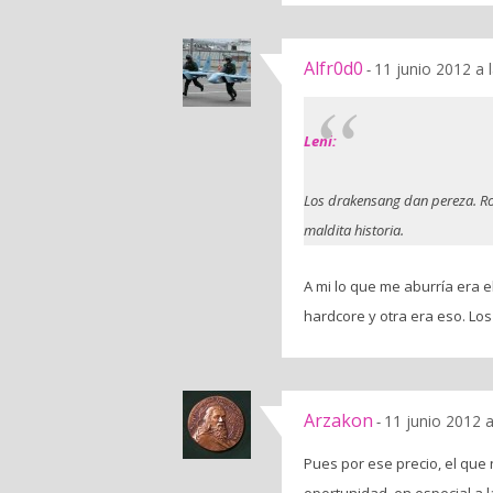
Alfr0d0
11 junio 2012 a 
-
Leni:
Los drakensang dan pereza. Ro
maldita historia.
A mi lo que me aburría era e
hardcore y otra era eso. Los
Arzakon
11 junio 2012 
-
Pues por ese precio, el que 