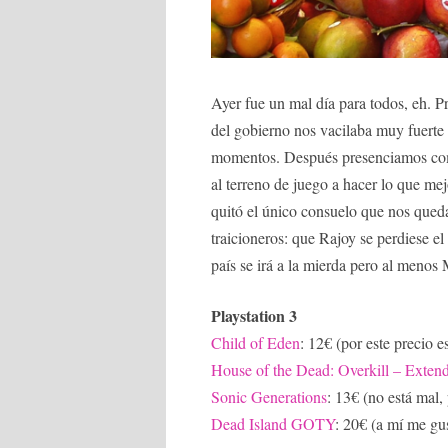
Ayer fue un mal día para todos, eh. 
del gobierno nos vacilaba muy fuerte
momentos. Después presenciamos como,
al terreno de juego a hacer lo que mej
quitó el único consuelo que nos que
traicioneros: que Rajoy se perdiese el
país se irá a la mierda pero al menos M
Playstation 3
Child of Eden
: 12€ (por este precio 
House of the Dead: Overkill – Exten
Sonic Generations
: 13€ (no está mal,
Dead Island GOTY
: 20€ (a mí me gus