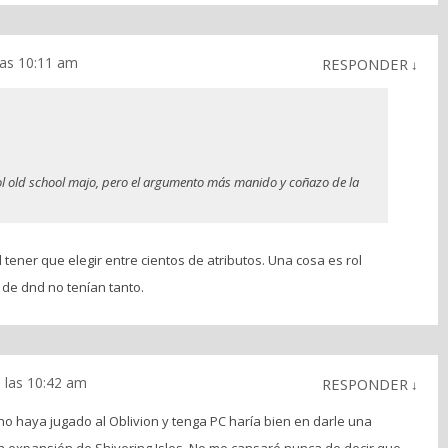
las 10:11 am
RESPONDER
↓
l old school majo, pero el argumento más manido y coñazo de la
l tener que elegir entre cientos de atributos. Una cosa es rol
 de dnd no tenían tanto.
a las 10:42 am
RESPONDER
↓
no haya jugado al Oblivion y tenga PC haría bien en darle una