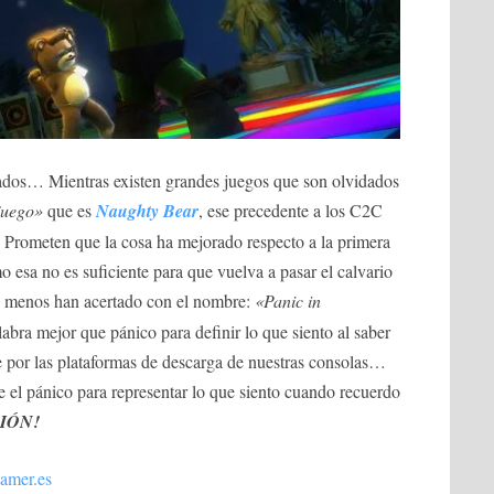
ados… Mientras existen grandes juegos que son olvidados
juego»
que es
Naughty Bear
, ese precedente a los C2C
Prometen que la cosa ha mejorado respecto a la primera
 esa no es suficiente para que vuelva a pasar el calvario
 menos han acertado con el nombre:
«Panic in
bra mejor que pánico para definir lo que siento al saber
se por las plataformas de descarga de nuestras consolas…
el pánico para representar lo que siento cuando recuerdo
IÓN!
amer.es