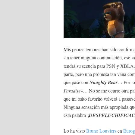
Mis peores temores han sido confirm
sin tener ninguna continuación, ese
«
tendrá su secuela para PSN y XBLA. 
parte, pero una promesa tan vana como
que pasé con
Naughty Bear
… Por lo
Paradise»
… No se me ocurre otra pala
que mi osito favorito volverá a pasar
Ninguna sensación más apropiada que 
esta palabra
¡DESPELUCHIFICAC
Lo ha visto
Bruno Louviers
en
Eurog