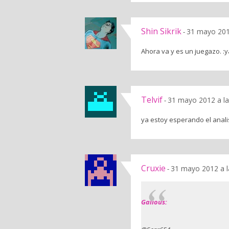
Shin Sikrik
31 mayo 201
-
Ahora va y es un juegazo. :
Telvif
31 mayo 2012 a l
-
ya estoy esperando el anali
Cruxie
31 mayo 2012 a l
-
Galious: