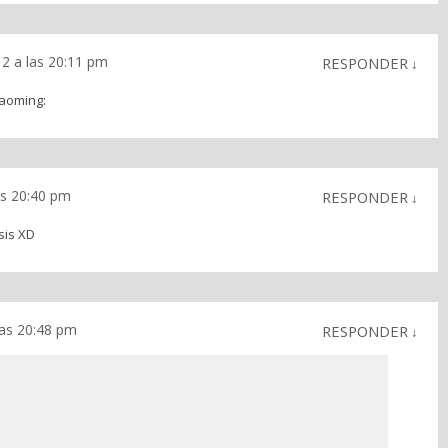
2 a las 20:11 pm
RESPONDER
↓
yaoming:
as 20:40 pm
RESPONDER
↓
sis XD
as 20:48 pm
RESPONDER
↓