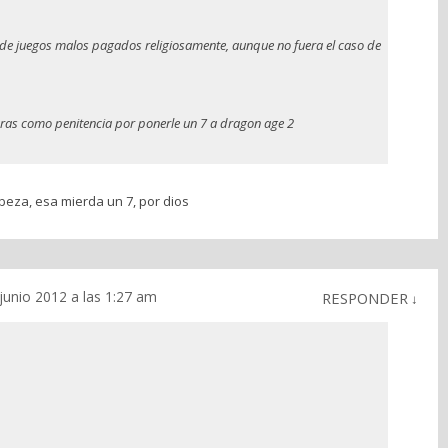
e juegos malos pagados religiosamente, aunque no fuera el caso de
aras como penitencia por ponerle un 7 a dragon age 2
abeza, esa mierda un 7, por dios
 junio 2012 a las 1:27 am
RESPONDER
↓