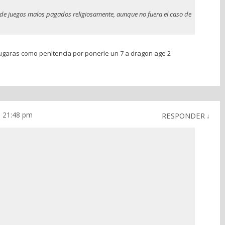
e juegos malos pagados religiosamente, aunque no fuera el caso de
jugaras como penitencia por ponerle un 7 a dragon age 2
s 21:48 pm
RESPONDER
↓