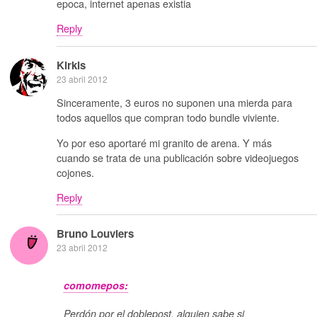
epoca, internet apenas existia
Reply
Kirkis
23 abril 2012
Sinceramente, 3 euros no suponen una mierda para
todos aquellos que compran todo bundle viviente.
Yo por eso aportaré mi granito de arena. Y más
cuando se trata de una publicación sobre videojuegos
cojones.
Reply
Bruno Louviers
23 abril 2012
comomepos:
Perdón por el doblepost, alguien sabe si