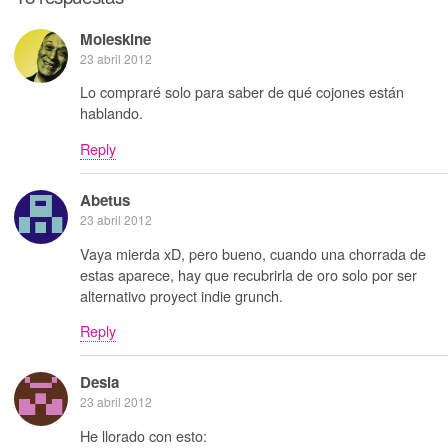
Moleskine
23 abril 2012
Lo compraré solo para saber de qué cojones están
hablando.
Reply
Abetus
23 abril 2012
Vaya mierda xD, pero bueno, cuando una chorrada de
estas aparece, hay que recubrirla de oro solo por ser
alternativo proyect indie grunch.
Reply
Desia
23 abril 2012
He llorado con esto: