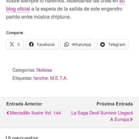
Ilustre siempre lo haremos. Muérdanse las uñas en
su
blog oficial
a la espera de la salida de este engendro
parido entre música chiptune.
Comparte
X
Facebook
WhatsApp
Telegram
Categorías:
Noticias
Etiquetas:
fanzine
,
M.E.T.A.
Entrada Anterior
Próxima Entrada
Mercadillo Ilustre Vol. 144
La Saga Devil Survivor Llegará
A Europa
18 respuestas