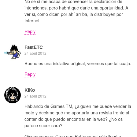
No sé si me acaba de convencer la declaración de
intenciones, pero habrá que darle una oportunidad. A
ver si, como dicen por ahí arriba, la distribuyen por
Internet.
Reply
FastETC
24 abril 2012
Bueno es una iniciativa original, veremos que tal cuaja.
Reply
KiKo
24 abril 2012
Hablando de Games TM, ¿alguien me puede vender la
moto y decirme qué me aportaría una revista frente al
contenido que puedo encontrar en la web? ¿No os
parece super cara?
@comomepos: Creo que Retrogamer sólo llegó a