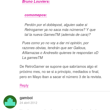
Bruno Louviers:
comomepos:
Perdón por el doblepost, alguien sabe si
Retrogamer ya no saca más números? Y que
tal la nueva GamesTM (además de cara)?
Pues como yo no voy a dar mi opinión, por
razones obvias, tendrán que ser Galious,
Afilamazas o Andresito quienes te respondan xD
La gamesTM
De RetroGamer se supone que sabríamos algo el
próximo mes, no se si a principio, mediados o final,
pero en Mayo iban a sacar el número 3 de la revista.
Reply
gamboi
24 abril 2012