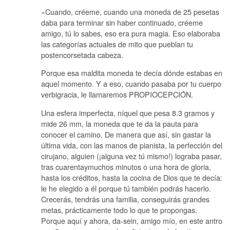
«Cuando, créeme, cuando una moneda de 25 pesetas
daba para terminar sin haber continuado, créeme
amigo, tú lo sabes, eso era pura magia. Eso elaboraba
las categorías actuales de mito que pueblan tu
postencorsetada cabeza.
Porque esa maldita moneda te decía dónde estabas en
aquel momento. Y a eso, cuando pasaba por tu cuerpo
verbigracia, le llamaremos PROPIOCEPCIÓN.
Una esfera imperfecta, níquel que pesa 8.3 gramos y
mide 26 mm, la moneda que te da la pauta para
conocer el camino. De manera que así, sin gastar la
última vida, con las manos de pianista, la perfección del
cirujano, alguien (¡alguna vez tú mismo!) lograba pasar,
tras cuarentaymuchos minutos o una hora de gloria,
hasta los créditos, hasta la cocina de Dios que te decía:
le he elegido a él porque tú también podrás hacerlo.
Crecerás, tendrás una familia, conseguirás grandes
metas, prácticamente todo lo que te propongas.
Porque aquí y ahora, da-sein, amigo mío, en este antro