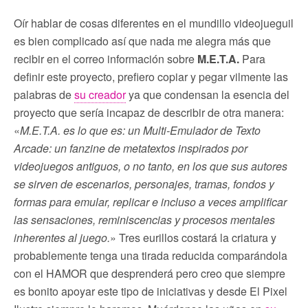
Oír hablar de cosas diferentes en el mundillo videojueguil
es bien complicado así que nada me alegra más que
recibir en el correo información sobre
M.E.T.A.
Para
definir este proyecto, prefiero copiar y pegar vilmente las
palabras de
su creador
ya que condensan la esencia del
proyecto que sería incapaz de describir de otra manera:
«
M.E.T.A. es lo que es: un Multi-Emulador de Texto
Arcade: un fanzine de metatextos inspirados por
videojuegos antiguos, o no tanto, en los que sus autores
se sirven de escenarios, personajes, tramas, fondos y
formas para emular, replicar e incluso a veces amplificar
las sensaciones, reminiscencias y procesos mentales
inherentes al juego.
» Tres eurillos costará la criatura y
probablemente tenga una tirada reducida comparándola
con el HAMOR que desprenderá pero creo que siempre
es bonito apoyar este tipo de iniciativas y desde El Pixel