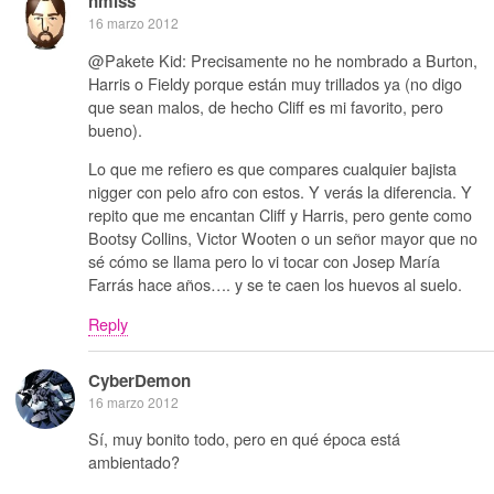
nmlss
16 marzo 2012
@Pakete Kid: Precisamente no he nombrado a Burton,
Harris o Fieldy porque están muy trillados ya (no digo
que sean malos, de hecho Cliff es mi favorito, pero
bueno).
Lo que me refiero es que compares cualquier bajista
nigger con pelo afro con estos. Y verás la diferencia. Y
repito que me encantan Cliff y Harris, pero gente como
Bootsy Collins, Victor Wooten o un señor mayor que no
sé cómo se llama pero lo vi tocar con Josep María
Farrás hace años…. y se te caen los huevos al suelo.
Reply
CyberDemon
16 marzo 2012
Sí, muy bonito todo, pero en qué época está
ambientado?