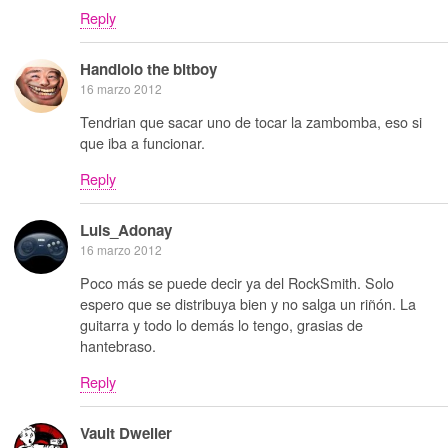
Reply
Handlolo the bitboy
16 marzo 2012
Tendrian que sacar uno de tocar la zambomba, eso si
que iba a funcionar.
Reply
Luis_Adonay
16 marzo 2012
Poco más se puede decir ya del RockSmith. Solo
espero que se distribuya bien y no salga un riñón. La
guitarra y todo lo demás lo tengo, grasias de
hantebraso.
Reply
Vault Dweller