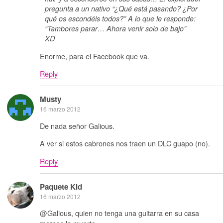
pregunta a un nativo “¿Qué está pasando? ¿Por
qué os escondéis todos?” A lo que le responde:
“Tambores parar… Ahora venir solo de bajo”
XD
Enorme, para el Facebook que va.
Reply
Musty
16 marzo 2012
De nada señor Galious.
A ver si estos cabrones nos traen un DLC guapo (no).
Reply
Paquete Kid
16 marzo 2012
@Galious, quien no tenga una guitarra en su casa