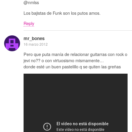
@nmlss
Los bajistas de Funk son los putos amos.
Reply
mr_bones
16 marzo 2012
Pero que puta manía de relacionar guitarras con rock o
jevi no?? o con virtuosismo mismamente…
donde esté un buen pastelillo q se quiten las greñas