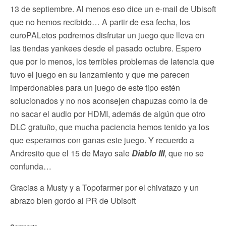
13 de septiembre. Al menos eso dice un e-mail de Ubisoft
que no hemos recibido… A partir de esa fecha, los
euroPALetos podremos disfrutar un juego que lleva en
las tiendas yankees desde el pasado octubre. Espero
que por lo menos, los terribles problemas de latencia que
tuvo el juego en su lanzamiento y que me parecen
imperdonables para un juego de este tipo estén
solucionados y no nos aconsejen chapuzas como la de
no sacar el audio por HDMI, además de algún que otro
DLC gratuíto, que mucha paciencia hemos tenido ya los
que esperamos con ganas este juego. Y recuerdo a
Andresito que el 15 de Mayo sale
Diablo III
, que no se
confunda…
Gracias a Musty y a Topofarmer por el chivatazo y un
abrazo bien gordo al PR de Ubisoft