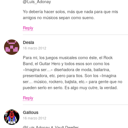
@Luis_Adonay
Yo debería hacer solos, más que nada para que mis
amigos no músicos sepan como sueno.
Reply
Desia
16 marzo 2012
Para mi, los juegos musicales como éste, el Rock
Band, el Guitar Hero y todos esos son como los
«Imagina ser…» diseñadora de moda, bailarina,
presentadora, etc. pero para tios. Son los «Imagina
ser… músico, rockero, bajista, etc.» para gente que no
pueden serlo en serio. Es algo muy cutre, la verdad.
Reply
Galious
16 marzo 2012
@Luis Adonay & Vault Dweller