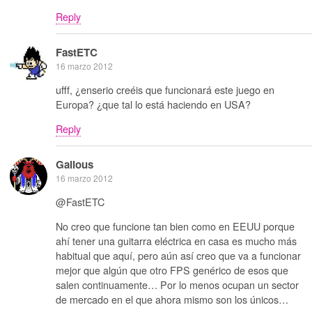
Reply
FastETC
16 marzo 2012
ufff, ¿enserio creéis que funcionará este juego en
Europa? ¿que tal lo está haciendo en USA?
Reply
Galious
16 marzo 2012
@FastETC
No creo que funcione tan bien como en EEUU porque
ahí tener una guitarra eléctrica en casa es mucho más
habitual que aquí, pero aún así creo que va a funcionar
mejor que algún que otro FPS genérico de esos que
salen continuamente… Por lo menos ocupan un sector
de mercado en el que ahora mismo son los únicos…