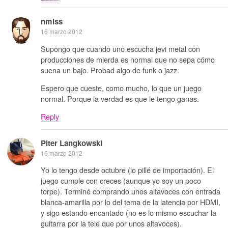
nmlss
16 marzo 2012
Supongo que cuando uno escucha jevi metal con
producciones de mierda es normal que no sepa cómo
suena un bajo. Probad algo de funk o jazz.
Espero que cueste, como mucho, lo que un juego
normal. Porque la verdad es que le tengo ganas.
Reply
Piter Langkowski
16 marzo 2012
Yo lo tengo desde octubre (lo pillé de importación). El
juego cumple con creces (aunque yo soy un poco
torpe). Terminé comprando unos altavoces con entrada
blanca-amarilla por lo del tema de la latencia por HDMI,
y sigo estando encantado (no es lo mismo escuchar la
guitarra por la tele que por unos altavoces).