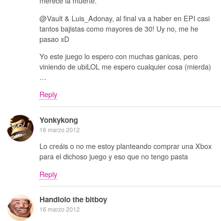
merece la muerte.
@Vault & Luis_Adonay, al final va a haber en EPI casi
tantos bajistas como mayores de 30! Uy no, me he
pasao xD
Yo este juego lo espero con muchas ganicas, pero
viniendo de ubiLOL me espero cualquier cosa (mierda)
…
Reply
Yonkykong
16 marzo 2012
Lo creáis o no me estoy planteando comprar una Xbox
para el dichoso juego y eso que no tengo pasta
Reply
Handlolo the bitboy
16 marzo 2012