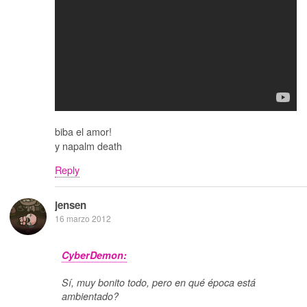
biba el amor!
y napalm death
Reply
jensen
16 marzo 2012
CyberDemon:
Sí, muy bonito todo, pero en qué época está
ambientado?