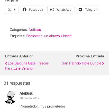
Comparte
X
Facebook
WhatsApp
Telegram
Categorías:
Noticias
Etiquetas:
Rocksmith
,
un abrazo Ubisoft
Entrada Anterior
Próxima Entrada
Los Baldur's Gate Frescos
San Patricio Indie Bundle
Para Este Verano
31 respuestas
Alekusu
16 marzo 2012
Prometedor, muy prometedor