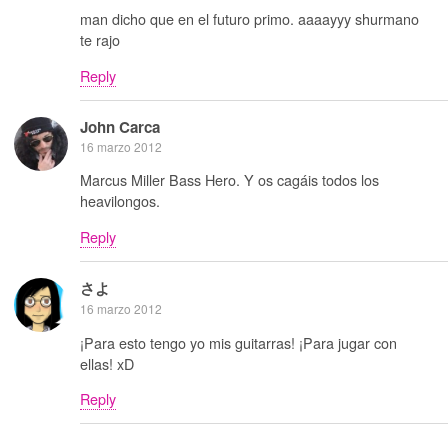
man dicho que en el futuro primo. aaaayyy shurmano
te rajo
Reply
John Carca
16 marzo 2012
Marcus Miller Bass Hero. Y os cagáis todos los
heavilongos.
Reply
さよ
16 marzo 2012
¡Para esto tengo yo mis guitarras! ¡Para jugar con
ellas! xD
Reply