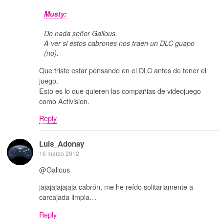
Musty:
De nada señor Galious.
A ver si estos cabrones nos traen un DLC guapo
(no).
Que triste estar pensando en el DLC antes de tener el
juego.
Esto es lo que quieren las compañias de videojuego
como Activision.
Reply
Luis_Adonay
16 marzo 2012
@Galious
jajajajajajaja cabrón, me he reído solitariamente a
carcajada limpia…
Reply