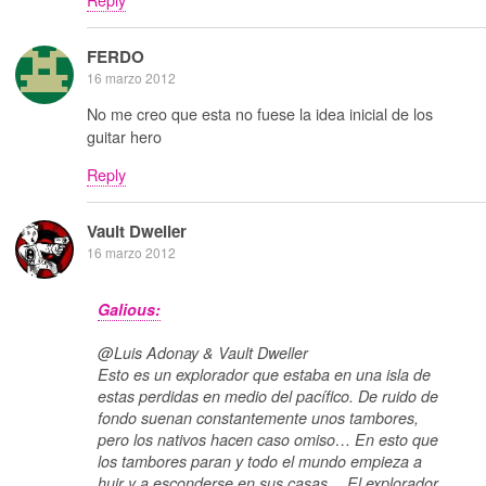
FERDO
16 marzo 2012
No me creo que esta no fuese la idea inicial de los
guitar hero
Reply
Vault Dweller
16 marzo 2012
Galious:
@Luis Adonay & Vault Dweller
Esto es un explorador que estaba en una isla de
estas perdidas en medio del pacífico. De ruido de
fondo suenan constantemente unos tambores,
pero los nativos hacen caso omiso… En esto que
los tambores paran y todo el mundo empieza a
huir y a esconderse en sus casas… El explorador