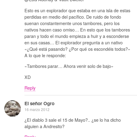
Esto es un explorador que estaba en una isla de estas
perdidas en medio del pacífico. De ruido de fondo
suenan constantemente unos tambores, pero los
nativos hacen caso omiso… En esto que los tambores
paran y todo el mundo empieza a huir y a esconderse
en sus casas… El explorador pregunta a un nativo
«¿Qué está pasando? ¿Por qué os escondéis todos?»
A lo que le responde:
«Tambores parar… Ahora venir solo de bajo»
XD
Reply
El señor Ogro
16 marzo 2012
¿El diablo 3 sale el 15 de Mayo?.. ¿se lo ha dicho
alguien a Andresito?
Reply