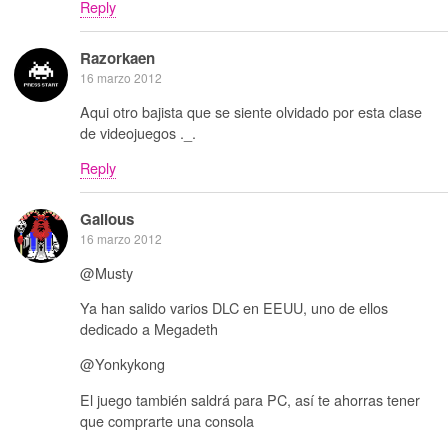
Reply
Razorkaen
16 marzo 2012
Aqui otro bajista que se siente olvidado por esta clase
de videojuegos ._.
Reply
Galious
16 marzo 2012
@Musty
Ya han salido varios DLC en EEUU, uno de ellos
dedicado a Megadeth
@Yonkykong
El juego también saldrá para PC, así te ahorras tener
que comprarte una consola