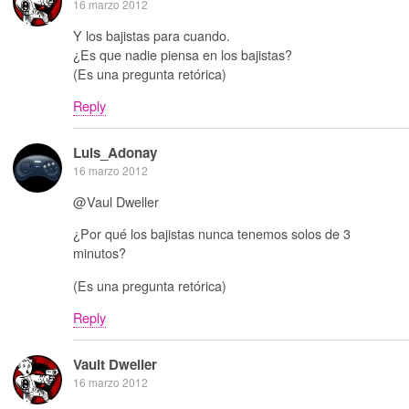
16 marzo 2012
Y los bajistas para cuando.
¿Es que nadie piensa en los bajistas?
(Es una pregunta retórica)
Reply
Luis_Adonay
16 marzo 2012
@Vaul Dweller
¿Por qué los bajistas nunca tenemos solos de 3
minutos?
(Es una pregunta retórica)
Reply
Vault Dweller
16 marzo 2012