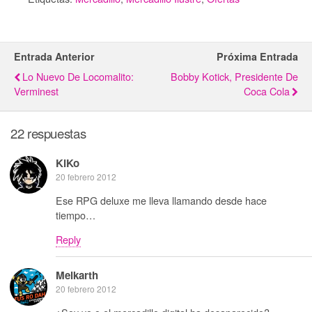
Entrada Anterior
Próxima Entrada
Lo Nuevo De Locomalito:
Bobby Kotick, Presidente De
Verminest
Coca Cola
22 respuestas
KiKo
20 febrero 2012
Ese RPG deluxe me lleva llamando desde hace
tiempo…
Reply
Melkarth
20 febrero 2012