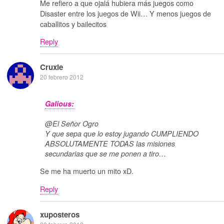
Me refiero a que ojalá hubiera más juegos como
Disaster entre los juegos de Wii… Y menos juegos de
caballitos y bailecitos
Reply
Cruxie
20 febrero 2012
Galious:
@El Señor Ogro
Y que sepa que lo estoy jugando CUMPLIENDO
ABSOLUTAMENTE TODAS las misiones
secundarias que se me ponen a tiro…
Se me ha muerto un mito xD.
Reply
xuposteros