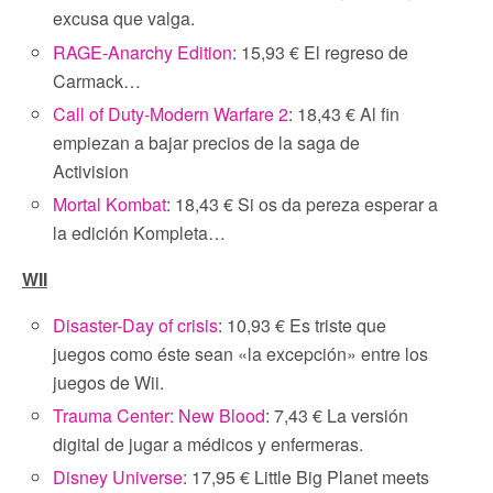
excusa que valga.
RAGE-Anarchy Edition
: 15,93 € El regreso de
Carmack…
Call of Duty-Modern Warfare 2
: 18,43 € Al fin
empiezan a bajar precios de la saga de
Activision
Mortal Kombat
: 18,43 € Si os da pereza esperar a
la edición Kompleta…
WII
Disaster-Day of crisis
: 10,93 € Es triste que
juegos como éste sean «la excepción» entre los
juegos de Wii.
Trauma Center: New Blood
: 7,43 € La versión
digital de jugar a médicos y enfermeras.
Disney Universe
: 17,95 € Little Big Planet meets