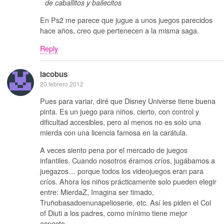
de caballitos y bailecitos
En Ps2 me parece que jugue a unos juegos parecidos
hace años, creo que pertenecen a la misma saga.
Reply
iacobus
20 febrero 2012
Pues para variar, diré que Disney Universe tiene buena
pinta. Es un juego para niños, cierto, con control y
dificultad accesibles, pero al menos no es solo una
mierda con una licencia famosa en la carátula.
A veces siento pena por el mercado de juegos
infantiles. Cuando nosotros éramos críos, jugábamos a
juegazos… porque todos los videojuegos eran para
críos. Ahora los niños prácticamente solo pueden elegir
entre: MierdaZ, Imagina ser timado,
Truñobasadoenunapelioserie, etc. Así les piden el Col
of Diuti a los padres, como mínimo tiene mejor
aspecto…