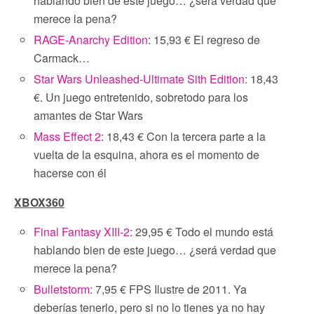
hablando bien de este juego… ¿será verdad que
merece la pena?
RAGE-Anarchy Edition
: 15,93 € El regreso de
Carmack…
Star Wars Unleashed-Ultimate Sith Edition
: 18,43
€. Un juego entretenido, sobretodo para los
amantes de Star Wars
Mass Effect 2
: 18,43 € Con la tercera parte a la
vuelta de la esquina, ahora es el momento de
hacerse con él
XBOX360
Final Fantasy XIII-2
: 29,95 € Todo el mundo está
hablando bien de este juego… ¿será verdad que
merece la pena?
Bulletstorm
: 7,95 € FPS Ilustre de 2011. Ya
deberías tenerlo, pero si no lo tienes ya no hay