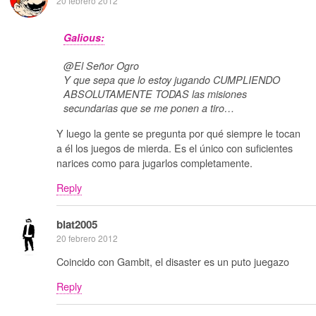
20 febrero 2012
Galious:
@El Señor Ogro
Y que sepa que lo estoy jugando CUMPLIENDO
ABSOLUTAMENTE TODAS las misiones
secundarias que se me ponen a tiro…
Y luego la gente se pregunta por qué siempre le tocan
a él los juegos de mierda. Es el único con suficientes
narices como para jugarlos completamente.
Reply
blat2005
20 febrero 2012
Coincido con Gambit, el disaster es un puto juegazo
Reply