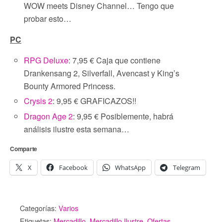
WOW meets Disney Channel… Tengo que
probar esto…
PC
RPG Deluxe
: 7,95 € Caja que contiene
Drankensang 2, Silverfall, Avencast y King’s
Bounty Armored Princess.
Crysis 2
: 9,95 € GRAFICAZOS!!
Dragon Age 2
: 9,95 € Posiblemente, habrá
análisis ilustre esta semana…
Comparte
X
Facebook
WhatsApp
Telegram
Categorías:
Varios
Etiquetas:
Mercadillo
,
Mercadillo Ilustre
,
Ofertas