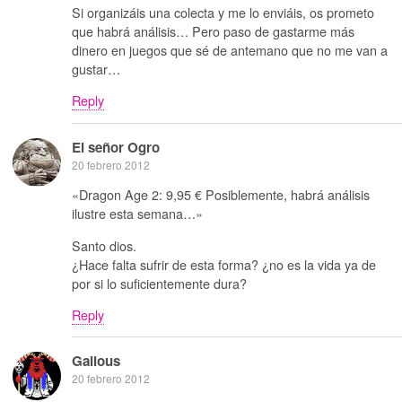
Si organizáis una colecta y me lo enviáis, os prometo
que habrá análisis… Pero paso de gastarme más
dinero en juegos que sé de antemano que no me van a
gustar…
Reply
El señor Ogro
20 febrero 2012
«Dragon Age 2: 9,95 € Posiblemente, habrá análisis
ilustre esta semana…»
Santo dios.
¿Hace falta sufrir de esta forma? ¿no es la vida ya de
por si lo suficientemente dura?
Reply
Galious
20 febrero 2012