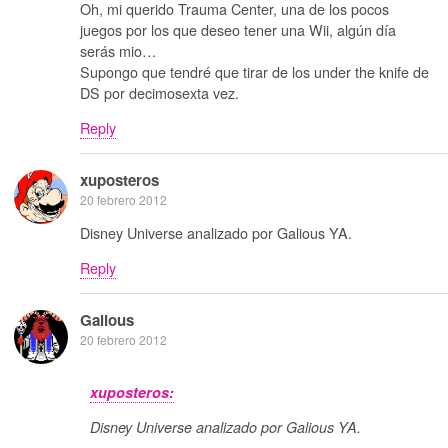
Oh, mi querido Trauma Center, una de los pocos
juegos por los que deseo tener una Wii, algún día
serás mio…
Supongo que tendré que tirar de los under the knife de
DS por decimosexta vez.
Reply
xuposteros
20 febrero 2012
Disney Universe analizado por Galious YA.
Reply
Galious
20 febrero 2012
xuposteros:
Disney Universe analizado por Galious YA.