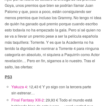
Goya, unos premios que bien se podrían llamar Juan
Palomo y que, poco a poco, están consiguiendo ser
menos premios que incluso los Grammy. No tengo ni idea
de quién ha ganado qué premio porque cuando escribo
esto todavía no ha empezado la gala. Pero sí sé quien no
se va a llevar un premio pese a ser la película española
más taquillera: Torrente. Y es que la Academia no ha
tenido la dignidad de nominar a Torrente 4 para ninguna
categoría en absoluto, ni siquiera a Paquirrín como Actor
revelación… Pero en fin, sigamos a lo nuestro. Tras el
salto, las ofertas:
PS3
Yakuza 4
: 12,43 € Y yo sigo con la tercera parte
sin estrenar…
Final Fantasy XIII-2
: 29,93 € Todo el mundo está