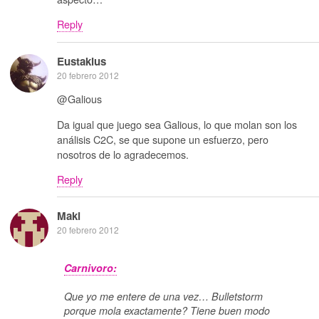
Reply
Eustakius
20 febrero 2012
@Galious
Da igual que juego sea Galious, lo que molan son los
análisis C2C, se que supone un esfuerzo, pero
nosotros de lo agradecemos.
Reply
Maki
20 febrero 2012
Carnivoro:
Que yo me entere de una vez… Bulletstorm
porque mola exactamente? Tiene buen modo