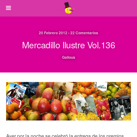
20 Febrero 2012 • 22 Comentarios
Mercadillo Ilustre Vol.136
Galious
Ayer por la noche se celebró la entrega de los premios