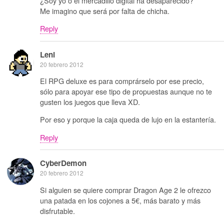
¿Soy yo o el mercadillo digital ha desaparecido?
Me imagino que será por falta de chicha.
Reply
Leni
20 febrero 2012
El RPG deluxe es para comprárselo por ese precio,
sólo para apoyar ese tipo de propuestas aunque no te
gusten los juegos que lleva XD.
Por eso y porque la caja queda de lujo en la estantería.
Reply
CyberDemon
20 febrero 2012
Si alguien se quiere comprar Dragon Age 2 le ofrezco
una patada en los cojones a 5€, más barato y más
disfrutable.