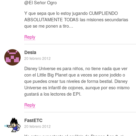
@El Señor Ogro
Y que sepa que lo estoy jugando CUMPLIENDO
ABSOLUTAMENTE TODAS las misiones secundarias
que se me ponen a tiro…
Reply
Desia
20 febrero 2012
Disney Universe es para niños, no tiene nada que ver
con el Little Big Planet que a veces se pone jodido o
que puedes crear tus niveles de forma bestial. Disney
Universe es infantil de cojones, aunque por eso mismo
gustará a los lectores de EPI.
Reply
FastETC
20 febrero 2012