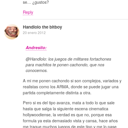
se… ¿gustos?
Reply
Handlolo the bitboy
20 enero 2012
Andresito:
@Handlolo: los juegos de militares fortachones
para machitos te ponen cachondo, que nos
conocemos.
A mi me ponen cachondo si son complejos, variados y
realistas como los ARMA, donde se puede jugar una
partida completamente distinta a otra.
Pero si es del tipo avanza, mata a todo lo que sale
hasta que salga la siguiente escena cinematica
hollywoodiense, la verdad es que no, porque esa
formula ya esta demasiado vista y cansa, hace años
me trague muchos juegos de este tipo y me lo pase