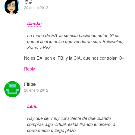
さよ
20 enero 2012
Danda:
La mano de EA ya se está haciendo notar. Si es
que al final lo único que venderán será Bejeweled,
Zuma y PvZ.
No es EA, son el FBI y la CIA, que nos controlan O=
Reply
Filipe
20 enero 2012
Leni:
Hay que ser muy consciente de que cuando
compras algo virtual, estás tirando el dinero, a
corto,medio o largo plazo.