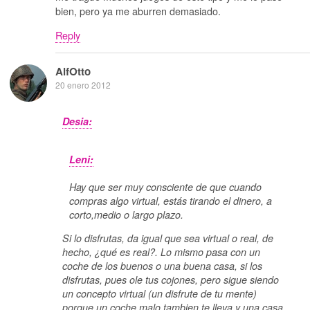
bien, pero ya me aburren demasiado.
Reply
AlfOtto
20 enero 2012
Desia:
Leni:
Hay que ser muy consciente de que cuando
compras algo virtual, estás tirando el dinero, a
corto,medio o largo plazo.
Si lo disfrutas, da igual que sea virtual o real, de
hecho, ¿qué es real?. Lo mismo pasa con un
coche de los buenos o una buena casa, si los
disfrutas, pues ole tus cojones, pero sigue siendo
un concepto virtual (un disfrute de tu mente)
porque un coche malo tambien te lleva y una casa