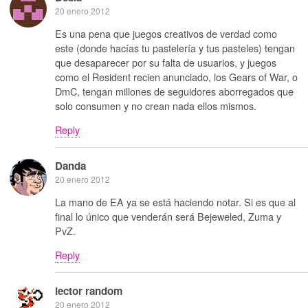
20 enero 2012
Es una pena que juegos creativos de verdad como
este (donde hacías tu pastelería y tus pasteles) tengan
que desaparecer por su falta de usuarios, y juegos
como el Resident recien anunciado, los Gears of War, o
DmC, tengan millones de seguidores aborregados que
solo consumen y no crean nada ellos mismos.
Reply
Danda
20 enero 2012
La mano de EA ya se está haciendo notar. Si es que al
final lo único que venderán será Bejeweled, Zuma y
PvZ.
Reply
lector random
20 enero 2012