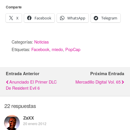
Comparte
X
Facebook
WhatsApp
Telegram
Categorías:
Noticias
Etiquetas:
Facebook
,
miedo
,
PopCap
Entrada Anterior
Próxima Entrada
Anunciado El Primer DLC
Mercadillo Digital Vol. 65
De Resident Evil 6
22 respuestas
ZaXX
20 enero 2012