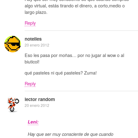
algo virtual, estás tirando el dinero, a corto,medio o
largo plazo.
Reply
notelies
20 enero 2012
Eso les pasa por moñas… por no jugar al wow o al
biuticol!
qué pasteles ni qué pasteles? Zuma!
Reply
lector random
20 enero 2012
Leni:
Hay que ser muy consciente de que cuando