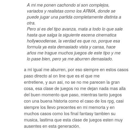
A mi me ponen cachondo si son complejos,
variados y realistas como los ARMA, donde se
puede jugar una partida completamente distinta a
otra.
Pero si es del tipo avanza, mata a todo lo que sale
hasta que salga la siguiente escena cinematica
hollywoodiense, la verdad es que no, porque esa
formula ya esta demasiado vista y cansa, hace
años me trague muchos juegos de este tipo y me
lo pase bien, pero ya me aburren demasiado.
a mi igual me aburren, por eso siempre en estos casos
paso directo al on line que es el que me
entretiene, y aun asi, no se no me parecen la gran
cosa, esa clase de juegos no me dejan nada mas alla
del buen momento que paso, mientras tanto juegos
con una buena historia como el caso de los rpg, casi
siempre los llevo precentes en mi memoria y en
muchos casos como los final fantasy tambien su
musica, lastima que esta clase de juegos esten muy
ausentes en esta generación.