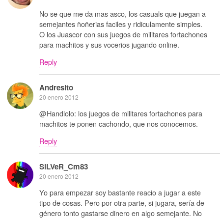
No se que me da mas asco, los casuals que juegan a
semejantes ñoñerias faciles y ridiculamente simples.
O los Juascor con sus juegos de militares fortachones
para machitos y sus vocerios jugando online.
Reply
Andresito
20 enero 2012
@Handlolo: los juegos de militares fortachones para
machitos te ponen cachondo, que nos conocemos.
Reply
SiLVeR_Cm83
20 enero 2012
Yo para empezar soy bastante reacio a jugar a este
tipo de cosas. Pero por otra parte, si jugara, sería de
género tonto gastarse dinero en algo semejante. No