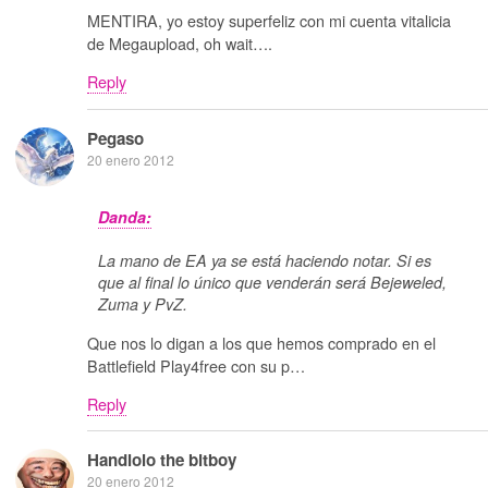
MENTIRA, yo estoy superfeliz con mi cuenta vitalicia
de Megaupload, oh wait….
Reply
Pegaso
20 enero 2012
Danda:
La mano de EA ya se está haciendo notar. Si es
que al final lo único que venderán será Bejeweled,
Zuma y PvZ.
Que nos lo digan a los que hemos comprado en el
Battlefield Play4free con su p…
Reply
Handlolo the bitboy
20 enero 2012