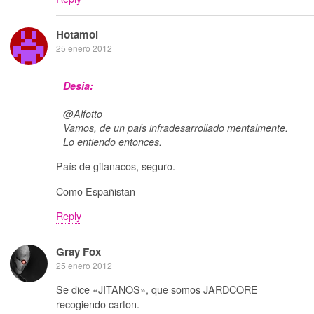
Hotamol
25 enero 2012
Desia:
@Alfotto
Vamos, de un país infradesarrollado mentalmente.
Lo entiendo entonces.
País de gitanacos, seguro.
Como Españistan
Reply
Gray Fox
25 enero 2012
Se dice «JITANOS», que somos JARDCORE
recogiendo carton.