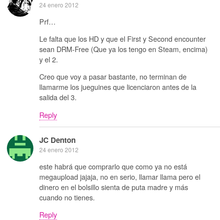
24 enero 2012
Prf…
Le falta que los HD y que el First y Second encounter
sean DRM-Free (Que ya los tengo en Steam, encima)
y el 2.
Creo que voy a pasar bastante, no terminan de
llamarme los jueguines que licenciaron antes de la
salida del 3.
Reply
JC Denton
24 enero 2012
este habrá que comprarlo que como ya no está
megaupload jajaja, no en serio, llamar llama pero el
dinero en el bolsillo sienta de puta madre y más
cuando no tienes.
Reply