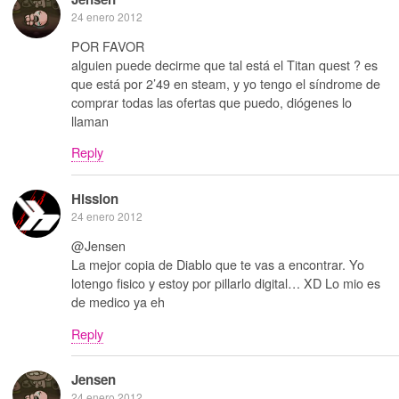
24 enero 2012
POR FAVOR
alguien puede decirme que tal está el Titan quest ? es
que está por 2’49 en steam, y yo tengo el síndrome de
comprar todas las ofertas que puedo, diógenes lo
llaman
Reply
Hission
24 enero 2012
@Jensen
La mejor copia de Diablo que te vas a encontrar. Yo
lotengo fisico y estoy por pillarlo digital… XD Lo mio es
de medico ya eh
Reply
Jensen
24 enero 2012