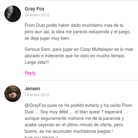
Gray Fox
24 enero 2012
From Dust podia haber dado muchisimo mas de si,
pero aun asi, la idea me parecio estupenda y el juego,
se deja jugar muy bien.
Serious Sam, para jugar en Coop Multiplayer es lo mas
alocado e indecente que he visto en mucho tiempo.
Larga vida!!!
Reply
Jensen
24 enero 2012
@GrayFox pues no he podido evitarlo y ha caído From
Dust … Soy muy débil … el titan quest ? esperaré …
aunque seguramente mañana me de la paranoia y
acabe cayendo en el ultimo minuto de oferta, pero
bueno, se me acumulan muchisimos juegos !
fuck you steam :(