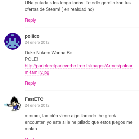
UNa putada k los tenga todos. Te odio gordito kon tus
ofertas de Steam! ( en realidad no)
Reply
pollico
24 enero 2012
Duke Nukem Wanna Be.
POLE!
http://parleferetparleverbe.free.fr/images/Armes/polear
m-familly.jpg
Reply
FastETC
24 enero 2012
mmmm, también viene algo llamado the greek
encounter, yo este si le he pillado que estos juegos me
molan.