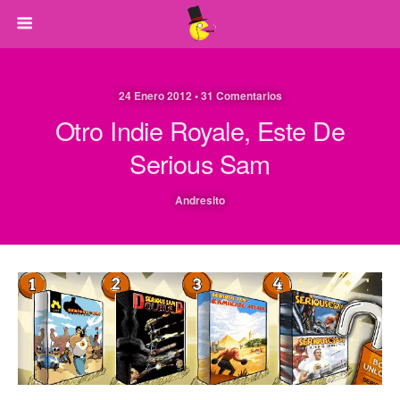
24 Enero 2012 • 31 Comentarios
Otro Indie Royale, Este De
Serious Sam
Andresito