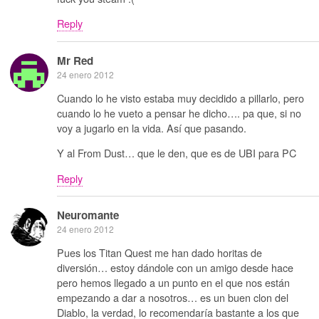
Reply
Mr Red
24 enero 2012
Cuando lo he visto estaba muy decidido a pillarlo, pero
cuando lo he vueto a pensar he dicho…. pa que, si no
voy a jugarlo en la vida. Así que pasando.
Y al From Dust… que le den, que es de UBI para PC
Reply
Neuromante
24 enero 2012
Pues los Titan Quest me han dado horitas de
diversión… estoy dándole con un amigo desde hace
pero hemos llegado a un punto en el que nos están
empezando a dar a nosotros… es un buen clon del
Diablo, la verdad, lo recomendaría bastante a los que