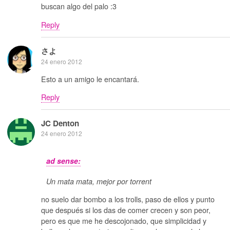
buscan algo del palo :3
Reply
さよ
24 enero 2012
Esto a un amigo le encantará.
Reply
JC Denton
24 enero 2012
ad sense:
Un mata mata, mejor por torrent
no suelo dar bombo a los trolls, paso de ellos y punto
que después si los das de comer crecen y son peor,
pero es que me he descojonado, que simplicidad y