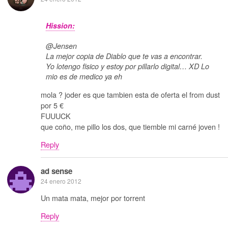
Hission:
@Jensen
La mejor copia de Diablo que te vas a encontrar.
Yo lotengo fisico y estoy por pillarlo digital… XD Lo
mio es de medico ya eh
mola ? joder es que tambien esta de oferta el from dust
por 5 €
FUUUCK
que coño, me pillo los dos, que tiemble mi carné joven !
Reply
ad sense
24 enero 2012
Un mata mata, mejor por torrent
Reply