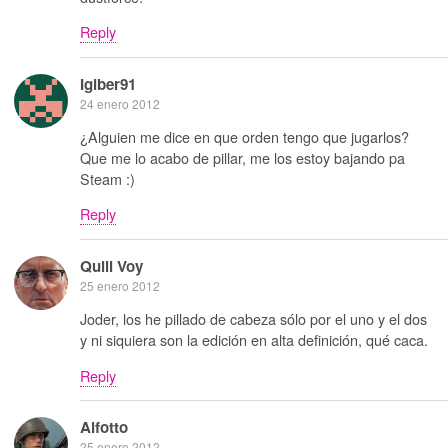
Reply
Igiber91
24 enero 2012
¿Alguien me dice en que orden tengo que jugarlos?
Que me lo acabo de pillar, me los estoy bajando pa
Steam :)
Reply
Quill Voy
25 enero 2012
Joder, los he pillado de cabeza sólo por el uno y el dos
y ni siquiera son la edición en alta definición, qué caca.
Reply
Alfotto
25 enero 2012