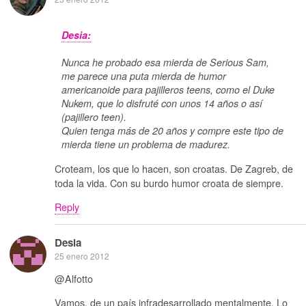
Desia:
Nunca he probado esa mierda de Serious Sam,
me parece una puta mierda de humor
americanoide para pajilleros teens, como el Duke
Nukem, que lo disfruté con unos 14 años o así
(pajillero teen).
Quien tenga más de 20 años y compre este tipo de
mierda tiene un problema de madurez.
Croteam, los que lo hacen, son croatas. De Zagreb, de
toda la vida. Con su burdo humor croata de siempre.
Reply
Desia
25 enero 2012
@Alfotto
Vamos, de un país infradesarrollado mentalmente. Lo