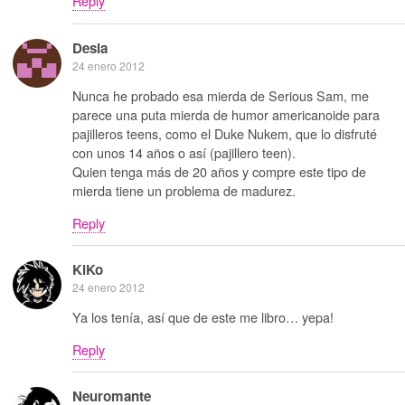
Reply
Desia
24 enero 2012
Nunca he probado esa mierda de Serious Sam, me
parece una puta mierda de humor americanoide para
pajilleros teens, como el Duke Nukem, que lo disfruté
con unos 14 años o así (pajillero teen).
Quien tenga más de 20 años y compre este tipo de
mierda tiene un problema de madurez.
Reply
KiKo
24 enero 2012
Ya los tenía, así que de este me libro… yepa!
Reply
Neuromante