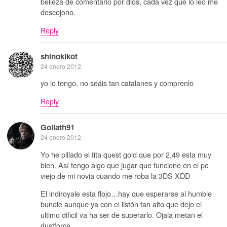
belleza de comentario por dios, cada vez que lo leo me
descojono.
Reply
shinokikot
24 enero 2012
yo lo tengo, no seáis tan catalanes y comprenlo
Reply
Goliath91
24 enero 2012
Yo he pillado el tita quest gold que por 2,49 esta muy
bien. Así tengo algo que jugar que funcione en el pc
viejo de mi novia cuando me roba la 3DS XDD
El indiroyale esta flojo…hay que esperarse al humble
bundle aunque ya con el listón tan alto que dejo el
ultimo dificil va ha ser de superarlo. Ojala metan el
dustforce.