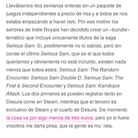
Llevábamos dos semanas enteras sin un paquete de
juegos independientes a precio de risa y a todos se nos
estaba empezando a hacer raro. Por ese motivo los
señores de Indie Royale han decidido crear un «bundle»
temático que incluye únicamente títulos de la saga
Serious Sam
. Sí, posiblemente no lo sabías, pero sin
contar el último
Serious Sam
, que es el que todos
queríamos y obviamente no está incluido, existen nada
menos que todos estos:
Serious Sam: The Random
Encounter, Serious Sam Double D, Serious Sam: The
First & Second Encounter
y
Serious Sam: Kamikaze
Attack
. Los dos primeros se pueden registrar tanto en
Desura como en Steam, mientras que el tercero es
exclusivo de Steam y el cuarto de Desura. De momento
la cosa va por algo menos de tres euros
, pero yo si fuera
vosotros me daría prisa, que la gente es mu’ rata.