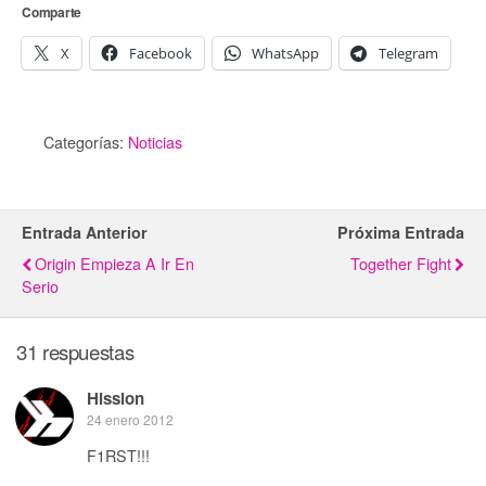
Comparte
X
Facebook
WhatsApp
Telegram
Categorías:
Noticias
Entrada Anterior
Próxima Entrada
Origin Empieza A Ir En
Together Fight
Serio
31 respuestas
Hission
24 enero 2012
F1RST!!!