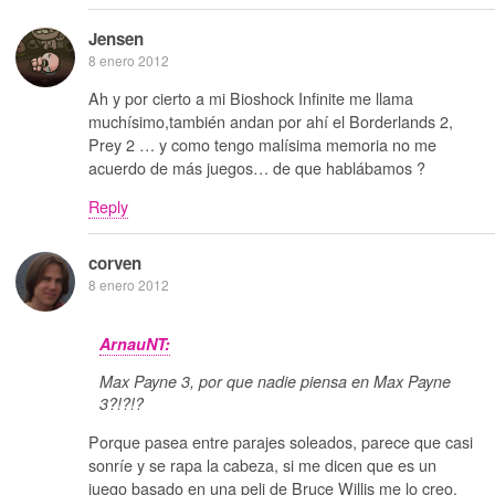
Jensen
8 enero 2012
Ah y por cierto a mi Bioshock Infinite me llama
muchísimo,también andan por ahí el Borderlands 2,
Prey 2 … y como tengo malísima memoria no me
acuerdo de más juegos… de que hablábamos ?
Reply
corven
8 enero 2012
ArnauNT:
Max Payne 3, por que nadie piensa en Max Payne
3?!?!?
Porque pasea entre parajes soleados, parece que casi
sonríe y se rapa la cabeza, si me dicen que es un
juego basado en una peli de Bruce Willis me lo creo.