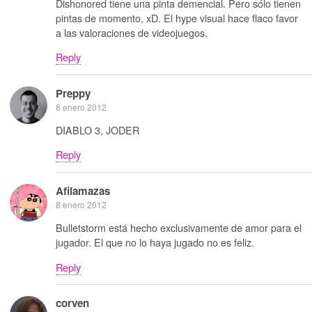
Dishonored tiene una pinta demencial. Pero sólo tienen
pintas de momento, xD. El hype visual hace flaco favor
a las valoraciones de videojuegos.
Reply
Preppy
8 enero 2012
DIABLO 3, JODER
Reply
Afilamazas
8 enero 2012
Bulletstorm está hecho exclusivamente de amor para el
jugador. El que no lo haya jugado no es feliz.
Reply
corven