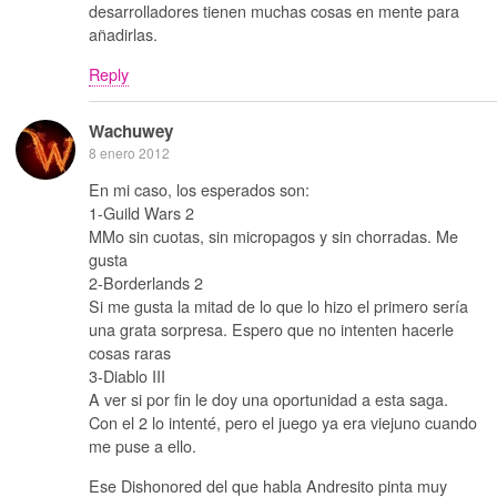
desarrolladores tienen muchas cosas en mente para
añadirlas.
Reply
Wachuwey
8 enero 2012
En mi caso, los esperados son:
1-Guild Wars 2
MMo sin cuotas, sin micropagos y sin chorradas. Me
gusta
2-Borderlands 2
Si me gusta la mitad de lo que lo hizo el primero sería
una grata sorpresa. Espero que no intenten hacerle
cosas raras
3-Diablo III
A ver si por fin le doy una oportunidad a esta saga.
Con el 2 lo intenté, pero el juego ya era viejuno cuando
me puse a ello.
Ese Dishonored del que habla Andresito pinta muy