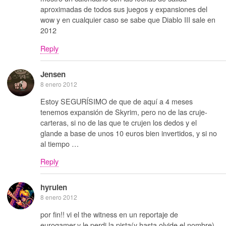
aproximadas de todos sus juegos y expansiones del
wow y en cualquier caso se sabe que Diablo III sale en
2012
Reply
Jensen
8 enero 2012
Estoy SEGURÍSIMO de que de aquí a 4 meses
tenemos expansión de Skyrim, pero no de las cruje-
carteras, si no de las que te crujen los dedos y el
glande a base de unos 10 euros bien invertidos, y si no
al tiempo …
Reply
hyrulen
8 enero 2012
por fin!! vi el the witness en un reportaje de
eurogamer,y le perdi la pista(y hasta olvide el nombre)