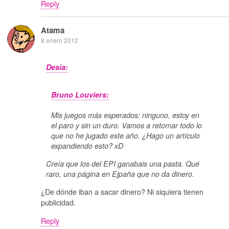
Reply
Atama
8 enero 2012
Desia:
Bruno Louviers:
Mis juegos más esperados: ninguno, estoy en
el paro y sin un duro. Vamos a retomar todo lo
que no he jugado este año. ¿Hago un artículo
expandiendo esto? xD
Creía que los del EPI ganabais una pasta. Qué
raro, una página en Ejpaña que no da dinero.
¿De dónde iban a sacar dinero? Ni siquiera tienen
publicidad.
Reply