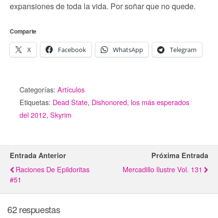
expansiones de toda la vida. Por soñar que no quede.
Comparte
X
Facebook
WhatsApp
Telegram
Categorías:
Artículos
Etiquetas:
Dead State
,
Dishonored
,
los más esperados
del 2012
,
Skyrim
Entrada Anterior
Próxima Entrada
Raciones De Epildoritas
Mercadillo Ilustre Vol. 131
#51
62 respuestas