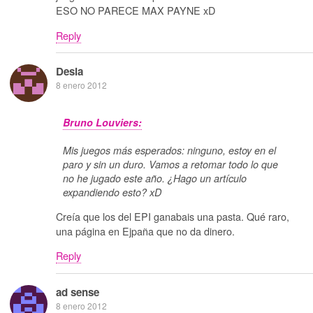
ESO NO PARECE MAX PAYNE xD
Reply
Desia
8 enero 2012
Bruno Louviers:
Mis juegos más esperados: ninguno, estoy en el
paro y sin un duro. Vamos a retomar todo lo que
no he jugado este año. ¿Hago un artículo
expandiendo esto? xD
Creía que los del EPI ganabais una pasta. Qué raro,
una página en Ejpaña que no da dinero.
Reply
ad sense
8 enero 2012