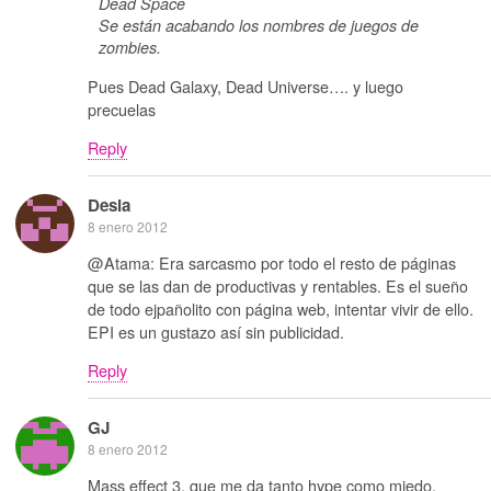
Dead Space
Se están acabando los nombres de juegos de
zombies.
Pues Dead Galaxy, Dead Universe…. y luego
precuelas
Reply
Desia
8 enero 2012
@Atama: Era sarcasmo por todo el resto de páginas
que se las dan de productivas y rentables. Es el sueño
de todo ejpañolito con página web, intentar vivir de ello.
EPI es un gustazo así sin publicidad.
Reply
GJ
8 enero 2012
Mass effect 3, que me da tanto hype como miedo.