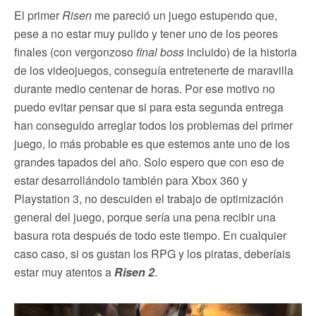
El primer
Risen
me pareció un juego estupendo que,
pese a no estar muy pulido y tener uno de los peores
finales (con vergonzoso
final boss
incluido) de la historia
de los videojuegos, conseguía entretenerte de maravilla
durante medio centenar de horas. Por ese motivo no
puedo evitar pensar que si para esta segunda entrega
han conseguido arreglar todos los problemas del primer
juego, lo más probable es que estemos ante uno de los
grandes tapados del año. Solo espero que con eso de
estar desarrollándolo también para Xbox 360 y
Playstation 3, no descuiden el trabajo de optimización
general del juego, porque sería una pena recibir una
basura rota después de todo este tiempo. En cualquier
caso caso, si os gustan los RPG y los piratas, deberíais
estar muy atentos a
Risen 2
.