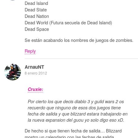
Dead Island
Dead State
Dead Nation
Dead World (Futura secuela de Dead Island)
Dead Space
Se están acabando los nombres de juegos de zombies.
Reply
ArnauNT
8 enero 2012
Cruxie:
Por cierto los que decis diablo 3 y guild wars 2 os
recuerdo que ninguno de esos dos juegos tiene
fecha de salida y que blizzard estara trabajando en
la nueva expansion del guou yo solo digo eso xD.
De hecho si que tienen fecha de salida… Blizzard
mostro un calendario con las fechas de salida