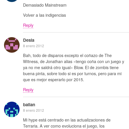
Demasiado Mainstream
Volver a las indigencias
Reply
Desia
8 enero 2012
Bah, todo de disparos excepto el coñazo de The
Witness, de Jonathan alias «tengo coña con un juego y
ya no me saldrá otro igual» Blow. El de zombis tiene
buena pinta, sobre todo si es por turnos, pero para mi
que es mejor esperarlo por 2015.
Reply
ballan
8 enero 2012
Mi hype está centrado en las actualizaciones de
Terraria. A ver como evoluciona el juego, los