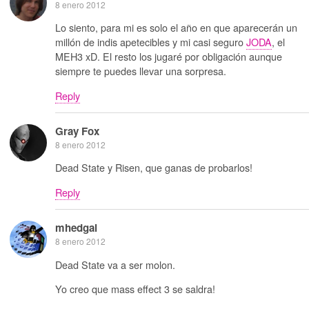
8 enero 2012
Lo siento, para mi es solo el año en que aparecerán un
millón de indis apetecibles y mi casi seguro
JODA
, el
MEH3 xD. El resto los jugaré por obligación aunque
siempre te puedes llevar una sorpresa.
Reply
Gray Fox
8 enero 2012
Dead State y Risen, que ganas de probarlos!
Reply
mhedgal
8 enero 2012
Dead State va a ser molon.
Yo creo que mass effect 3 se saldra!