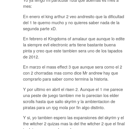
mes:
En enero el king arthur 2 veo andresito que la dificultad
del 1 te quemo mucho y no quieres saber nada de la
segunda parte xD.
En febrero el Kingdoms of amalaur que aunque lo edite
la siempre evil electronic arts tiene bastante buena
pinta y creo que este tambien sera uno de los tapados
de 2012.
En marzo el mass effect 3 que aunque sera como el 2
con 2 chorradas mas como dice Mr andrew hay que
comprarlo para saber como termina la historia.
Y por ultimo en abril el risen 2. Aunque el 1 me parece
una peste de juego tambien me lo parecian los elder
scrolls hasta que salio skyrim y la ambientacion de
piratas para un rpg mola por fin algo distinto.
Y si, yo tambien espero las expansiones del skyrim y el
the witcher 2 quizas mas la del the witcher 2 que el final