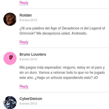
Reply
Roldan
8 enero 2012
¿Ni una palabra del Age of Decadence ni del Legend of
Grimrock? Me decepciona usted, Andresito.
Reply
Bruno Louviers
8 enero 2012
Mis juegos más esperados: ninguno, estoy en el paro y
sin un duro. Vamos a retomar todo lo que no he jugado
este año. ¿Hago un artículo expandiendo esto? xD
Reply
CyberDemon
8 enero 2012