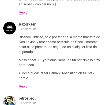
ad sense ( con cariño :) )
Reply
Razorkaen
8 enero 2012
Bioshock Infinite, solo por tener a la mente maestra de
Ken Levine y tener como particula el: Shock, merece
estar si no primero, de segundo en cualquier lista de
esperados.
Mass effect 3… ya n ome llama, en un principio lo hizo
pero nada.
¿Como puede faltar Hitman: Absolution en tu lista?!,
hereje.
Reply
retrospect
8 enero 2012