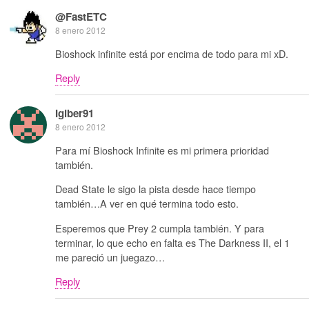
@FastETC
8 enero 2012
Bioshock infinite está por encima de todo para mi xD.
Reply
Igiber91
8 enero 2012
Para mí Bioshock Infinite es mi primera prioridad
también.
Dead State le sigo la pista desde hace tiempo
también…A ver en qué termina todo esto.
Esperemos que Prey 2 cumpla también. Y para
terminar, lo que echo en falta es The Darkness II, el 1
me pareció un juegazo…
Reply