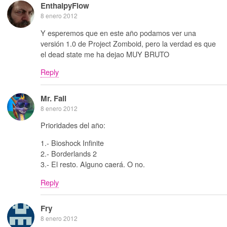
EnthalpyFlow
8 enero 2012
Y esperemos que en este año podamos ver una
versión 1.0 de Project Zomboid, pero la verdad es que
el dead state me ha dejao MUY BRUTO
Reply
Mr. Fail
8 enero 2012
Prioridades del año:
1.- Bioshock Infinite
2.- Borderlands 2
3.- El resto. Alguno caerá. O no.
Reply
Fry
8 enero 2012