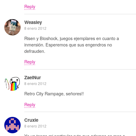
Reply
Weasley
8 enero 2012
Risen y Bioshock, juegos ejemplares en cuanto a
inmersión. Esperemos que sus engendros no
defrauden.
Reply
ZaelNur
8 enero 2012
Retro City Rampage, señores!!
Reply
Cruxie
8 enero 2012
Yo ya tengo mi particular ruta que ademas es mes a