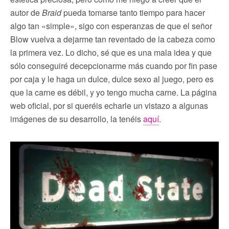
autor de
Braid
pueda tomarse tanto tiempo para hacer
algo tan «simple», sigo con esperanzas de que el señor
Blow vuelva a dejarme tan reventado de la cabeza como
la primera vez. Lo dicho, sé que es una mala idea y que
sólo conseguiré decepcionarme más cuando por fin pase
por caja y le haga un dulce, dulce sexo al juego, pero es
que la carne es débil, y yo tengo mucha carne. La página
web oficial, por si queréis echarle un vistazo a algunas
imágenes de su desarrollo, la tenéis
aquí
.