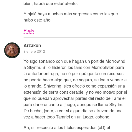
bien, habrá que estar atento.
Y ojalá haya muchas más sorpresas como las que
hubo este año.
Reply
Arzakon
8 enero 2012
Yo sigo soñando con que hagan un port de Morrowind
a Skyrim. Si lo hicieron los fans con Morroblivion para
la anterior entrega, no sé por qué gente con recursos
no podría hacer algo que, de seguro, se iba a vender a
lo grande. Shivering Isles ofreció como expansión una
extensión de tierra considerable, y no veo motivo por el
que no puedan aprovechar partes del resto de Tamriel
para darle encanto al juego, aunque se llame Skyrim.
De hecho, joder, a ver si algún día se atreven de una
vez a hacer todo Tamriel en un juego, cohone.
Ah, sí, respecto a los títulos esperados (xD) el