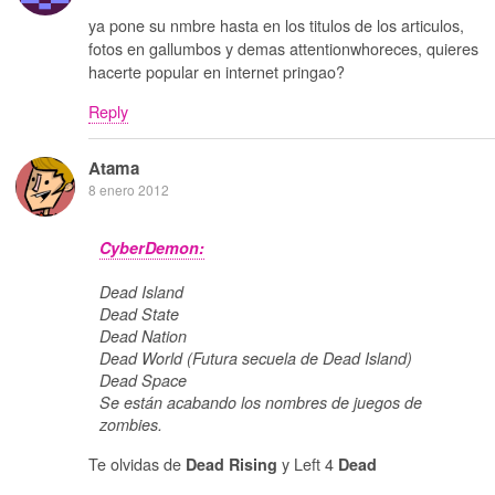
ya pone su nmbre hasta en los titulos de los articulos,
fotos en gallumbos y demas attentionwhoreces, quieres
hacerte popular en internet pringao?
Reply
Atama
8 enero 2012
CyberDemon:
Dead Island
Dead State
Dead Nation
Dead World (Futura secuela de Dead Island)
Dead Space
Se están acabando los nombres de juegos de
zombies.
Te olvidas de
y Left 4
Dead Rising
Dead