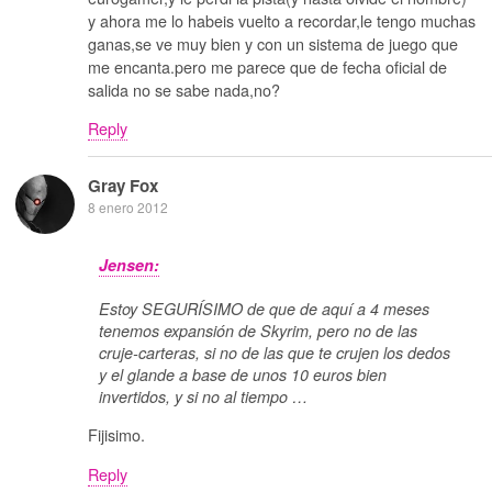
y ahora me lo habeis vuelto a recordar,le tengo muchas
ganas,se ve muy bien y con un sistema de juego que
me encanta.pero me parece que de fecha oficial de
salida no se sabe nada,no?
Reply
Gray Fox
8 enero 2012
Jensen:
Estoy SEGURÍSIMO de que de aquí a 4 meses
tenemos expansión de Skyrim, pero no de las
cruje-carteras, si no de las que te crujen los dedos
y el glande a base de unos 10 euros bien
invertidos, y si no al tiempo …
Fijisimo.
Reply