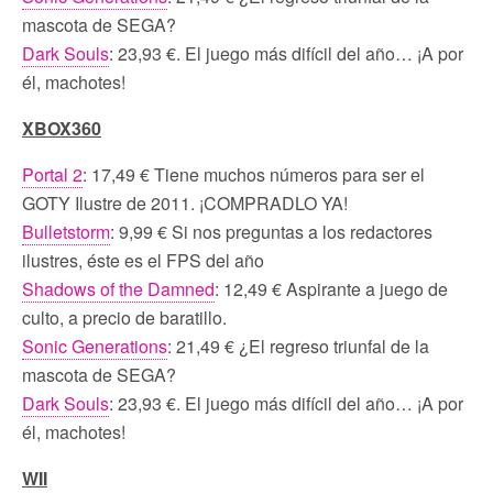
mascota de SEGA?
Dark Souls
: 23,93 €. El juego más difícil del año… ¡A por
él, machotes!
XBOX360
Portal 2
: 17,49 € Tiene muchos números para ser el
GOTY Ilustre de 2011. ¡COMPRADLO YA!
Bulletstorm
: 9,99 € Si nos preguntas a los redactores
ilustres, éste es el FPS del año
Shadows of the Damned
: 12,49 € Aspirante a juego de
culto, a precio de baratillo.
Sonic Generations
: 21,49 € ¿El regreso triunfal de la
mascota de SEGA?
Dark Souls
: 23,93 €. El juego más difícil del año… ¡A por
él, machotes!
WII