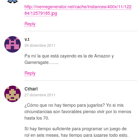
http://memegenerator.net/cache/instances/400x/11/122
84/12579185.jpg
Reply
v.t
26 diciembre 2011
Pa mí la que está cayendo es la de Amazon y
Gamersgate…….
Reply
Ctharl
27 diciembre 2011
¿Cómo que no hay tiempo para jugarlos? Yo si mis
circunstancias son favorables pienso vivir por lo menos
hasta los 70.
Si hay tiempo suficiente para programar un juego de
rol en seis meses, hay tiempo para jugarse todo esto.