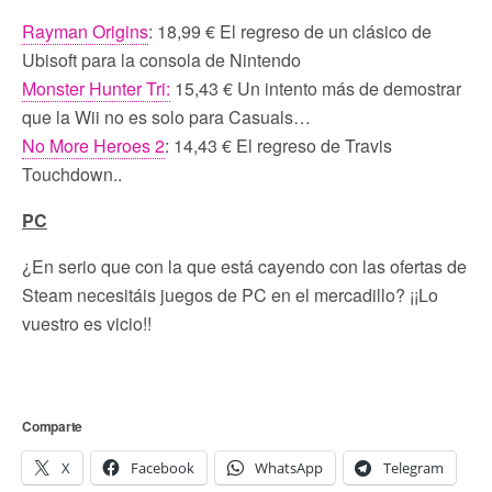
Rayman Origins
: 18,99 € El regreso de un clásico de
Ubisoft para la consola de Nintendo
Monster Hunter Tri:
15,43 € Un intento más de demostrar
que la Wii no es solo para Casuals…
No More Heroes 2
: 14,43 € El regreso de Travis
Touchdown..
PC
¿En serio que con la que está cayendo con las ofertas de
Steam necesitáis juegos de PC en el mercadillo? ¡¡Lo
vuestro es vicio!!
Comparte
X
Facebook
WhatsApp
Telegram