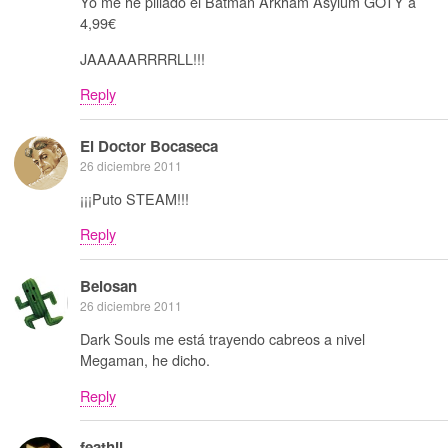
Yo me he pillado el Batman Arkham Asylum GOTY a
4,99€
JAAAAARRRRLL!!!
Reply
El Doctor Bocaseca
26 diciembre 2011
¡¡¡Puto STEAM!!!
Reply
Belosan
26 diciembre 2011
Dark Souls me está trayendo cabreos a nivel
Megaman, he dicho.
Reply
feathil