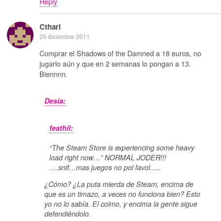
Reply
Ctharl
26 diciembre 2011
Comprar el Shadows of the Damned a 18 euros, no
jugarlo aún y que en 2 semanas lo pongan a 13.
Biennnn.
Desia:
feathil:
“The Steam Store is experiencing some heavy
load right now…” NORMAL JODER!!!
….snif…mas juegos no pol favol…..
¿Cómo? ¿La puta mierda de Steam, encima de
que es un timazo, a veces no funciona bien? Esto
yo no lo sabía. El colmo, y encima la gente sigue
defendiéndolo.