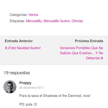
Categorías:
Varios
Etiquetas:
Mercadillo
,
Mercadillo Ilustre
,
Ofertas
Entrada Anterior
Próxima Entrada
¡Feliz Navidad Ilustre!
Versiones Portátiles Que No
Sabías Que Existían... Y No
Deberían
19 respuestas
Preppy
26 diciembre 2011
Para la saca el Shadows of the Damned, mos!
PD: pole :D