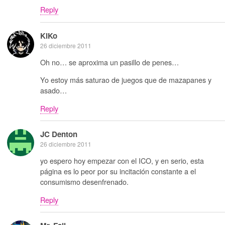
Reply
KiKo
26 diciembre 2011
Oh no… se aproxima un pasillo de penes…
Yo estoy más saturao de juegos que de mazapanes y
asado…
Reply
JC Denton
26 diciembre 2011
yo espero hoy empezar con el ICO, y en serio, esta
página es lo peor por su incitación constante a el
consumismo desenfrenado.
Reply