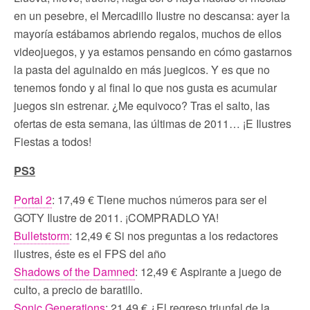
en un pesebre, el Mercadillo Ilustre no descansa: ayer la
mayoría estábamos abriendo regalos, muchos de ellos
videojuegos, y ya estamos pensando en cómo gastarnos
la pasta del aguinaldo en más juegicos. Y es que no
tenemos fondo y al final lo que nos gusta es acumular
juegos sin estrenar. ¿Me equivoco? Tras el salto, las
ofertas de esta semana, las últimas de 2011… ¡E Ilustres
Fiestas a todos!
PS3
Portal 2
: 17,49 € Tiene muchos números para ser el
GOTY Ilustre de 2011. ¡COMPRADLO YA!
Bulletstorm
: 12,49 € Si nos preguntas a los redactores
ilustres, éste es el FPS del año
Shadows of the Damned
: 12,49 € Aspirante a juego de
culto, a precio de baratillo.
Sonic Generations
: 21,49 € ¿El regreso triunfal de la