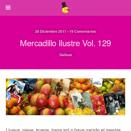
26 Diciembre 2011 • 19 Comentarios
Mercadillo Ilustre Vol. 129
Galious
Llueva, nieve, truene, haga sol o haya nacido el mesías