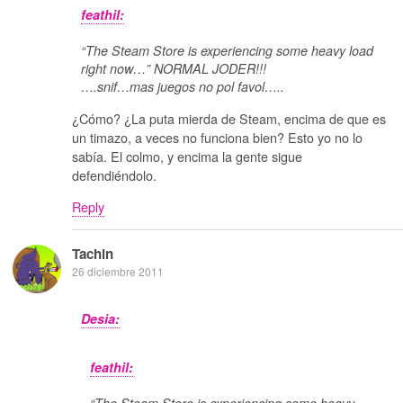
feathil:
“The Steam Store is experiencing some heavy load
right now…” NORMAL JODER!!!
….snif…mas juegos no pol favol…..
¿Cómo? ¿La puta mierda de Steam, encima de que es
un timazo, a veces no funciona bien? Esto yo no lo
sabía. El colmo, y encima la gente sigue
defendiéndolo.
Reply
Tachin
26 diciembre 2011
Desia:
feathil: