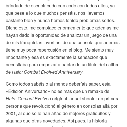
brindado de escribir codo con codo con todos ellos, ya
que pese a lo que muchos pensáis, nos llevamos
bastante bien y nunca hemos tenido problemas serios.
Dicho esto, me complace enormemente que además me
hayan dado la oportunidad de analizar un juego de una
de mis franquicias favoritas, de una consola que además
tiene muy poca repercusión en el blog. Me siento muy
importante y esa es exactamente la sensación que
necesitaba para empezar a hablar de un título del calibre
de
Halo: Combat Evolved Anniversary
.
Como todos sabéis o al menos deberíais saber, esta
«Edición Aniversario» no es más que un remake del
Halo: Combat Evolved
original, aquel shooter en primera
persona que revolucionó el género en consolas allá por
2001, al que se le han añadido mejores grafiquitos y
algunas que otras novedades. Así pues, la historia