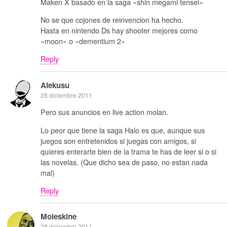
Maken X basado en la saga «shin megami tensei»
No se que cojones de reinvencion ha hecho.
Hasta en nintendo Ds hay shooter mejores como
«moon» o «dementium 2»
Reply
Alekusu
28 diciembre 2011
Pero sus anuncios en live action molan.
Lo peor que tiene la saga Halo es que, aunque sus
juegos son entretenidos si juegas con amigos, si
quieres enterarte bien de la trama te has de leer si o si
las novelas. (Que dicho sea de paso, no estan nada
mal)
Reply
Moleskine
28 diciembre 2011