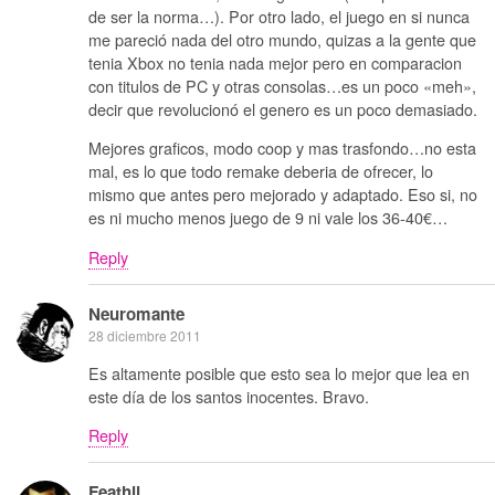
de ser la norma…). Por otro lado, el juego en si nunca
me pareció nada del otro mundo, quizas a la gente que
tenia Xbox no tenia nada mejor pero en comparacion
con titulos de PC y otras consolas…es un poco «meh»,
decir que revolucionó el genero es un poco demasiado.
Mejores graficos, modo coop y mas trasfondo…no esta
mal, es lo que todo remake deberia de ofrecer, lo
mismo que antes pero mejorado y adaptado. Eso si, no
es ni mucho menos juego de 9 ni vale los 36-40€…
Reply
Neuromante
28 diciembre 2011
Es altamente posible que esto sea lo mejor que lea en
este día de los santos inocentes. Bravo.
Reply
Feathil