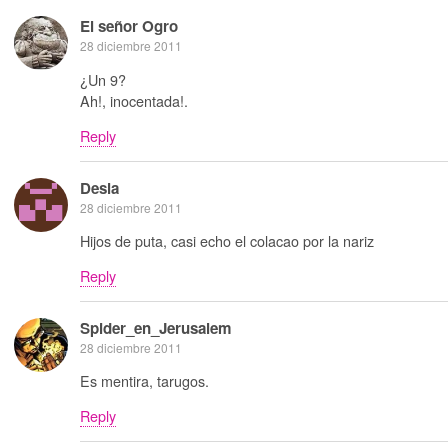
El señor Ogro
28 diciembre 2011
¿Un 9?
Ah!, inocentada!.
Reply
Desia
28 diciembre 2011
Hijos de puta, casi echo el colacao por la nariz
Reply
Spider_en_Jerusalem
28 diciembre 2011
Es mentira, tarugos.
Reply