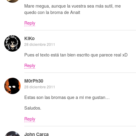
Mare megua, aunque la vuestra sea más sutil, me
quedo con la broma de Anait
Reply
KiKo
28 diciembre 2011
Pues el texto está tan bien escrito que parece real xD
Reply
M0rPh30
28 diciembre 2011
Estas son las bromas que a mi me gustan…
Saludos.
Reply
John Carca