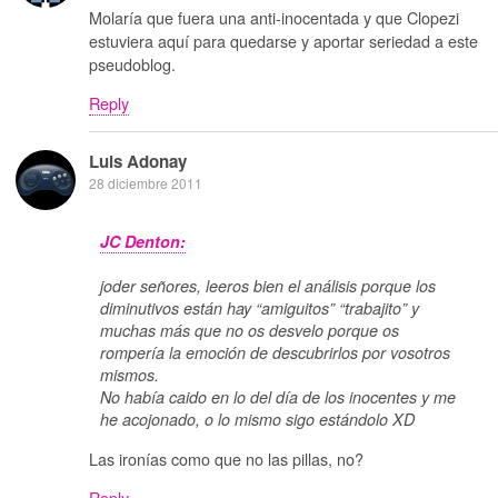
Molaría que fuera una anti-inocentada y que Clopezi
estuviera aquí para quedarse y aportar seriedad a este
pseudoblog.
Reply
Luis Adonay
28 diciembre 2011
JC Denton:
joder señores, leeros bien el análisis porque los
diminutivos están hay “amiguitos” “trabajito” y
muchas más que no os desvelo porque os
rompería la emoción de descubrirlos por vosotros
mismos.
No había caido en lo del día de los inocentes y me
he acojonado, o lo mismo sigo estándolo XD
Las ironías como que no las pillas, no?
Reply