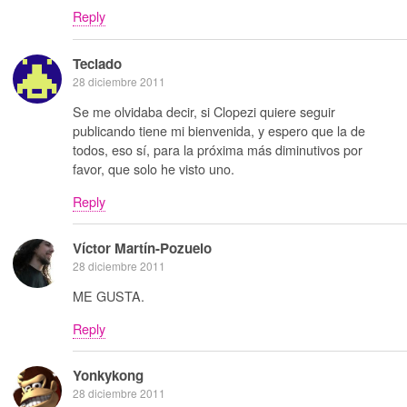
Reply
Teclado
28 diciembre 2011
Se me olvidaba decir, si Clopezi quiere seguir
publicando tiene mi bienvenida, y espero que la de
todos, eso sí, para la próxima más diminutivos por
favor, que solo he visto uno.
Reply
Víctor Martín-Pozuelo
28 diciembre 2011
ME GUSTA.
Reply
Yonkykong
28 diciembre 2011