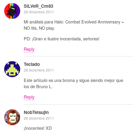
SiLVeR_Cm83
28 diciembre 2011
Mi análisis para Halo: Combat Evolved Anniversary =
NO tits, NO play.
PD: ¡Gran e ilustre inocentada, señores!
Reply
Teclado
28 diciembre 2011
Este artículo es una broma y sigue siendo mejor que
los de Bruno L.
Reply
NobTetsujin
28 diciembre 2011
¡Inocentes! XD