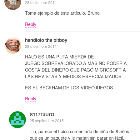
28 diciembre 2011
Toma ejemplo de este artículo, Bruno
Reply
handlolo the bitboy
28 diciembre 2011
HALO ES UNA PUTA MIERDA DE
JUEGO,SOBREVALORADO A MAS NO PODER A
COSTA DEL DINERO QUE PAGÓ MICROSOFT A
LAS REVISTAS Y MEDIOS ESPECIALIZADOS.
ES EL BECKHAM DE LOS VIDEOJUEGOS.
Reply
S117TaUrO
25 septiembre 2015
Tio, parece el típico comentario de niño de 8 años
que es un paquete y le matan sin parar en fácil.