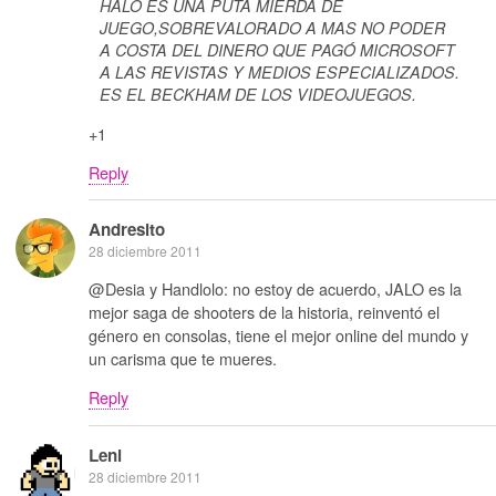
HALO ES UNA PUTA MIERDA DE
JUEGO,SOBREVALORADO A MAS NO PODER
A COSTA DEL DINERO QUE PAGÓ MICROSOFT
A LAS REVISTAS Y MEDIOS ESPECIALIZADOS.
ES EL BECKHAM DE LOS VIDEOJUEGOS.
+1
Reply
Andresito
28 diciembre 2011
@Desia y Handlolo: no estoy de acuerdo, JALO es la
mejor saga de shooters de la historia, reinventó el
género en consolas, tiene el mejor online del mundo y
un carisma que te mueres.
Reply
Leni
28 diciembre 2011