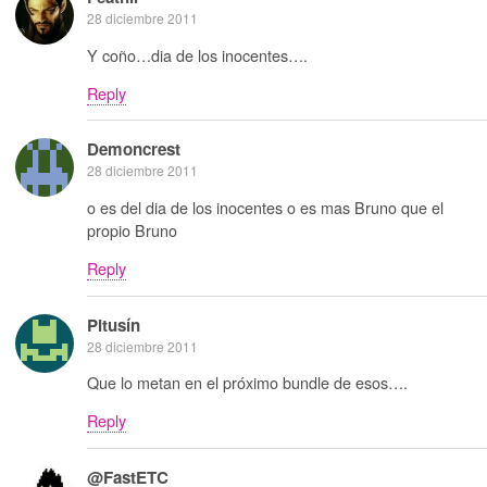
28 diciembre 2011
Y coño…dia de los inocentes….
Reply
Demoncrest
28 diciembre 2011
o es del dia de los inocentes o es mas Bruno que el
propio Bruno
Reply
Pitusín
28 diciembre 2011
Que lo metan en el próximo bundle de esos….
Reply
@FastETC