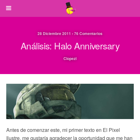
28 Diciembre 2011 • 76 Comentarios
Análisis: Halo Anniversary
CIopezi
Antes de comenzar este, mi primer texto en El Pixel
Ilustre, me gustaría agradecer la oportunidad que me han