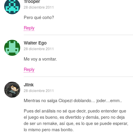
Trooper
28 diciembre 2011
Pero qué coño?
Reply
Walter Ego
28 diciembre 2011
Me voy a vomitar.
Reply
Jlink
28 diciembre 2011
Mientras no salga Clopezi doblando… joder…emm..
Pues del análisis no sé que decir, puedo entender que
el juego es bueno, es divertido y demás, pero no deja
de ser un remake, así que, es lo que se puede esperar,
lo mismo pero mas bonito.