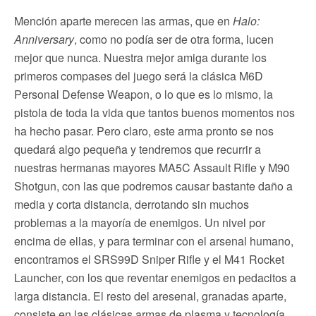
Mención aparte merecen las armas, que en
Halo:
Anniversary
, como no podía ser de otra forma, lucen
mejor que nunca. Nuestra mejor amiga durante los
primeros compases del juego será la clásica M6D
Personal Defense Weapon, o lo que es lo mismo, la
pistola de toda la vida que tantos buenos momentos nos
ha hecho pasar. Pero claro, este arma pronto se nos
quedará algo pequeña y tendremos que recurrir a
nuestras hermanas mayores MA5C Assault Rifle y M90
Shotgun, con las que podremos causar bastante daño a
media y corta distancia, derrotando sin muchos
problemas a la mayoría de enemigos. Un nivel por
encima de ellas, y para terminar con el arsenal humano,
encontramos el SRS99D Sniper Rifle y el M41 Rocket
Launcher, con los que reventar enemigos en pedacitos a
larga distancia. El resto del aresenal, granadas aparte,
consiste en las clásicas armas de plasma y tecnología