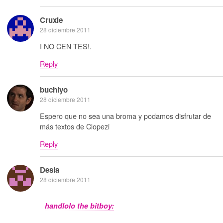
Cruxie
28 diciembre 2011
I NO CEN TES!.
Reply
buchiyo
28 diciembre 2011
Espero que no sea una broma y podamos disfrutar de
más textos de Clopezi
Reply
Desia
28 diciembre 2011
handlolo the bitboy: