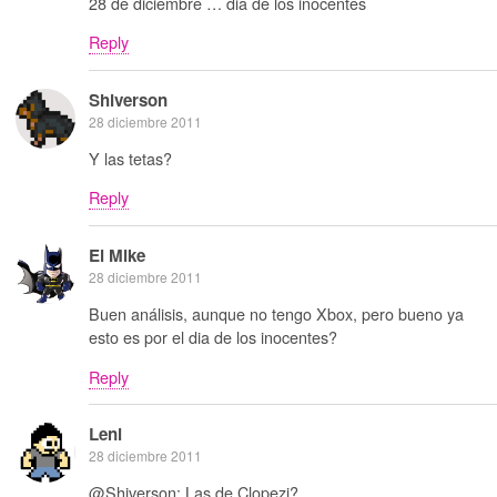
28 de diciembre … dia de los inocentes
Reply
Shiverson
28 diciembre 2011
Y las tetas?
Reply
El Mike
28 diciembre 2011
Buen análisis, aunque no tengo Xbox, pero bueno ya
esto es por el dia de los inocentes?
Reply
Leni
28 diciembre 2011
@Shiverson: Las de Clopezi?