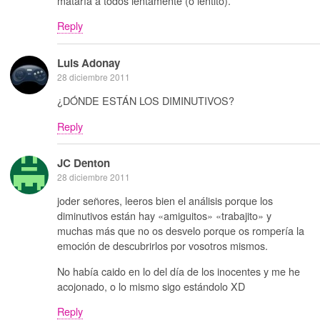
mataría a todos lentamente (o lentito).
Reply
Luis Adonay
28 diciembre 2011
¿DÓNDE ESTÁN LOS DIMINUTIVOS?
Reply
JC Denton
28 diciembre 2011
joder señores, leeros bien el análisis porque los
diminutivos están hay «amiguitos» «trabajito» y
muchas más que no os desvelo porque os rompería la
emoción de descubrirlos por vosotros mismos.
No había caido en lo del día de los inocentes y me he
acojonado, o lo mismo sigo estándolo XD
Reply