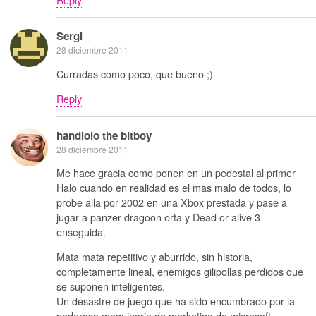
Sergi
28 diciembre 2011
Curradas como poco, que bueno ;)
Reply
handlolo the bitboy
28 diciembre 2011
Me hace gracia como ponen en un pedestal al primer
Halo cuando en realidad es el mas malo de todos, lo
probe alla por 2002 en una Xbox prestada y pase a
jugar a panzer dragoon orta y Dead or alive 3
enseguida.
Mata mata repetitivo y aburrido, sin historia,
completamente lineal, enemigos gilipollas perdidos que
se suponen inteligentes.
Un desastre de juego que ha sido encumbrado por la
poderosa maquinaria de marketing de microsoft.