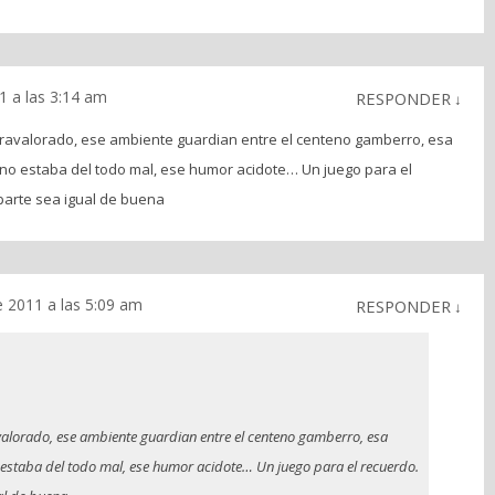
 a las 3:14 am
RESPONDER
↓
ravalorado, ese ambiente guardian entre el centeno gamberro, esa
no estaba del todo mal, ese humor acidote… Un juego para el
parte sea igual de buena
 2011 a las 5:09 am
RESPONDER
↓
alorado, ese ambiente guardian entre el centeno gamberro, esa
 estaba del todo mal, ese humor acidote… Un juego para el recuerdo.