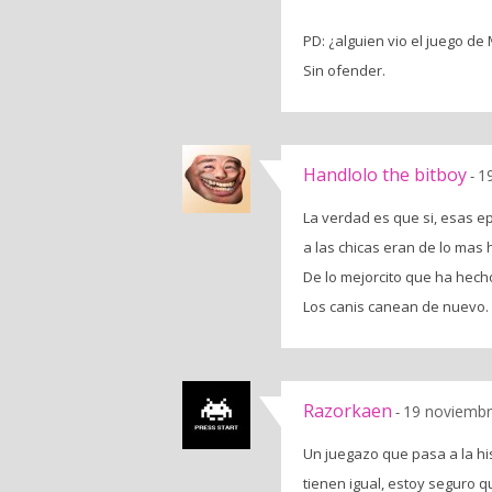
PD: ¿alguien vio el juego d
Sin ofender.
Handlolo the bitboy
1
-
La verdad es que si, esas e
a las chicas eran de lo mas h
De lo mejorcito que ha hech
Los canis canean de nuevo.
Razorkaen
19 noviembr
-
Un juegazo que pasa a la hi
tienen igual, estoy seguro 