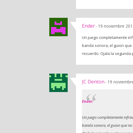
Ender
19 noviembre 2011
-
Un juego completamente inf
banda sonora, el guion que 
recuerdo. Ojala la segunda 
JC Denton
19 noviembre
-
Ender:
Un juego completamente infrav
banda sonora, el guion que no