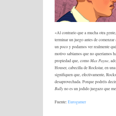
«Al contrario que a mucha otra gente,
terminar un juego antes de comenzar a 
un poco y podamos ver realmente qué 
motivo sabíamos que no queríamos h
propiedad que, como
Max Payne
, ad
Houser, cabecilla de Rockstar, en una
signifiquen que, efectivamente, Rockst
desaprovechada. Porque podréis decir
Bully
no es un jodido juegazo que me
Fuente:
Eurogamer