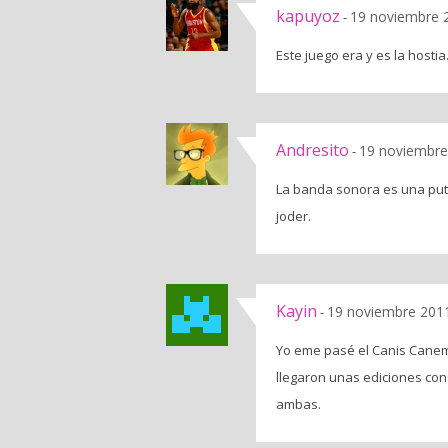
kapuyoz
19 noviembre 2
-
Este juego era y es la hostia
Andresito
19 noviembre
-
La banda sonora es una put
joder.
Kayin
19 noviembre 2011
-
Yo eme pasé el Canis Canem 
llegaron unas ediciones con
ambas.