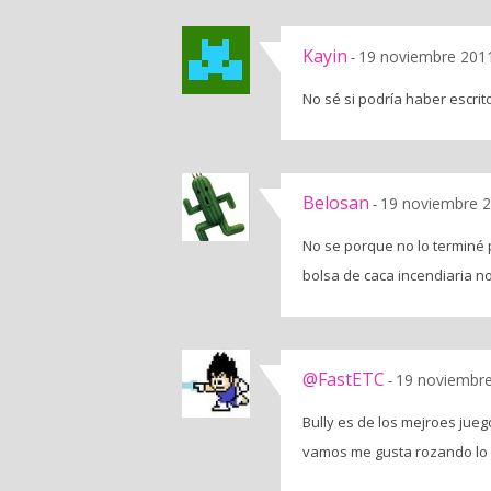
Kayin
19 noviembre 2011
-
No sé si podría haber escri
Belosan
19 noviembre 2
-
No se porque no lo terminé p
bolsa de caca incendiaria no
@FastETC
19 noviembre
-
Bully es de los mejroes jueg
vamos me gusta rozando lo