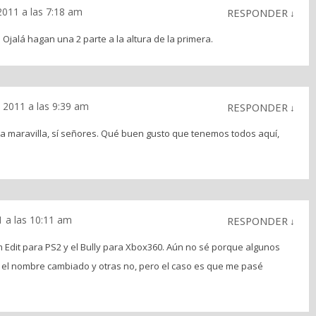
011 a las 7:18 am
RESPONDER
↓
. Ojalá hagan una 2 parte a la altura de la primera.
 2011 a las 9:39 am
RESPONDER
↓
a maravilla, sí señores. Qué buen gusto que tenemos todos aquí,
 a las 10:11 am
RESPONDER
↓
Edit para PS2 y el Bully para Xbox360. Aún no sé porque algunos
 el nombre cambiado y otras no, pero el caso es que me pasé