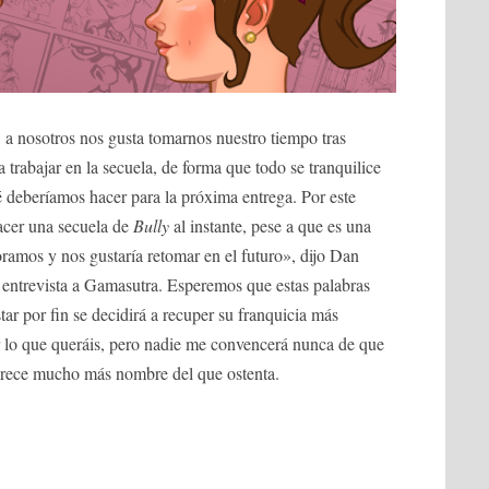
 a nosotros nos gusta tomarnos nuestro tiempo tras
trabajar en la secuela, de forma que todo se tranquilice
deberíamos hacer para la próxima entrega. Por este
acer una secuela de
Bully
al instante, pese a que es una
oramos y nos gustaría retomar en el futuro», dijo Dan
 entrevista a Gamasutra. Esperemos que estas palabras
ar por fin se decidirá a recuper su franquicia más
 lo que queráis, pero nadie me convencerá nunca de que
rece mucho más nombre del que ostenta.