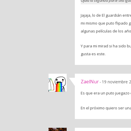
Ojala la segunda parte sea igu
Jajaja, lo de El guardián ent
mi mismo que puto flipado g
algunas películas de los año
Y para mi mirad si ha sido 
gusta es este.
ZaelNur
19 noviembre 2
-
Es que era un puto juegazo c
En el próximo quiero ser un