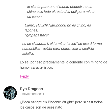
lo siento pero en mi mente phoenix no es
chino asik todo el resto d la peli para mi no
es canon
Cierto. Ryuichi Naruhodou no es chino, es
japonés.
*gropagasface*
no se si sabras k el termino “chino” se usa d forma
humoristica-racista para determinar a cualkier
asiatico
Lo sé, por eso precisamente lo comenté con mi tono de
humor característico.
Reply
Ryo Dragoon
9 noviembre 2011
¿Poca sangre en Phoenix Wright? pero si casi todos
los casos són de asesinato