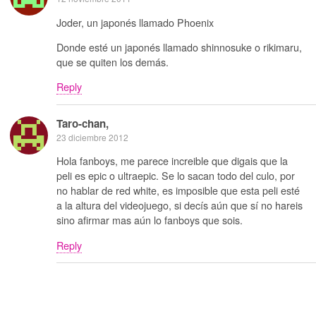
Joder, un japonés llamado Phoenix
Donde esté un japonés llamado shinnosuke o rikimaru,
que se quiten los demás.
Reply
Taro-chan,
23 diciembre 2012
Hola fanboys, me parece increible que digais que la
peli es epic o ultraepic. Se lo sacan todo del culo, por
no hablar de red white, es imposible que esta peli esté
a la altura del videojuego, si decís aún que sí no hareis
sino afirmar mas aún lo fanboys que sois.
Reply