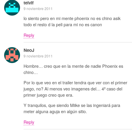
telvif
9 noviembre 2011
lo siento pero en mi mente phoenix no es chino asik
todo el resto d la peli para mi no es canon
Reply
NeoJ
9 noviembre 2011
Hombre… creo que en la mente de nadie Phoenix es
chino…
Por lo que veo en el trailer tendra que ver con el primer
juego, no? Al menos veo imagenes del… 4º caso del
primer juego creo que era.
Y tranquilos, que siendo Miike se las ingeniará para
meter alguna aguja en algún sitio.
Reply