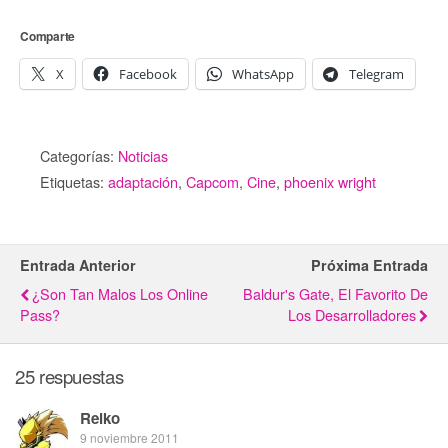
Comparte
X
Facebook
WhatsApp
Telegram
Categorías:
Noticias
Etiquetas:
adaptación
,
Capcom
,
Cine
,
phoenix wright
Entrada Anterior
Próxima Entrada
¿Son Tan Malos Los Online
Baldur's Gate, El Favorito De
Pass?
Los Desarrolladores
25 respuestas
Reiko
9 noviembre 2011