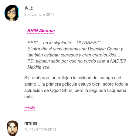
さよ
9 noviembre 2011
SHIN Akuma:
EPIC… no lo siguiente… ULTRAEPIC.
El otro día vi unos doramas de Detective Conan y
también estaban currados y eran entretenidos…
PD: alguien sabe por qué no puedo citar a NADIE?
Maldita sea.
Sin embargo, no reflejan la calidad del manga o el
anime… la primera película estuvo bien, sobre todo la
actuación de Oguri Shun, pero la segunda flaqueaba
más…
Reply
nmlss
10 noviembre 2011