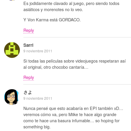
Es jodidamente clavado al juego, pero siendo todos
asiáticos y morenotes no lo veo.
Y Von Karma está GORDACO.
Reply
Sarri
9 noviembre 2011
Si todas las películas sobre videojuegos respetaran así
al original, otro chocobo cantaría…
Reply
さよ
9 noviembre 2011
Nunca pensé que esto acabaría en EPI también xD…
veremos cómo va, pero Miike te hace algo grande
como te hace una basura infumable… so hoping for
something big.