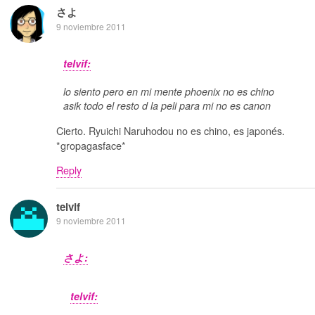
さよ
9 noviembre 2011
telvif:
lo siento pero en mi mente phoenix no es chino
asik todo el resto d la peli para mi no es canon
Cierto. Ryuichi Naruhodou no es chino, es japonés.
*gropagasface*
Reply
telvif
9 noviembre 2011
さよ:
telvif: