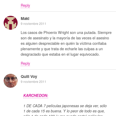
Reply
Maki
9 noviembre 2011
Los casos de Phoenix Wright son una putada. Siempre
son de asesinato y la mayoría de las veces el asesino
es alguien despreciable en quién la víctima confiaba
plenamente y que trata de echarle las culpas a un
desgraciado que estaba en el lugar equivocado.
Reply
Quill Voy
9 noviembre 2011
KARCHEDON:
1 DE CADA 7 películas japonesas se deja ver, sólo
1 de cada 15 es buena. Y lo peor de todo es que,
sólo 1 de cada 100 (y me quedo corto) películas