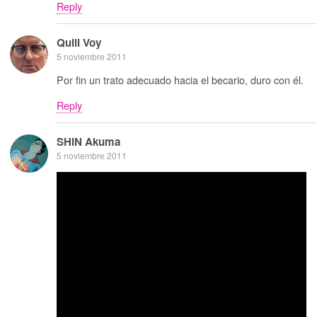
Reply
Quill Voy
5 noviembre 2011
Por fin un trato adecuado hacia el becario, duro con él.
Reply
SHIN Akuma
5 noviembre 2011