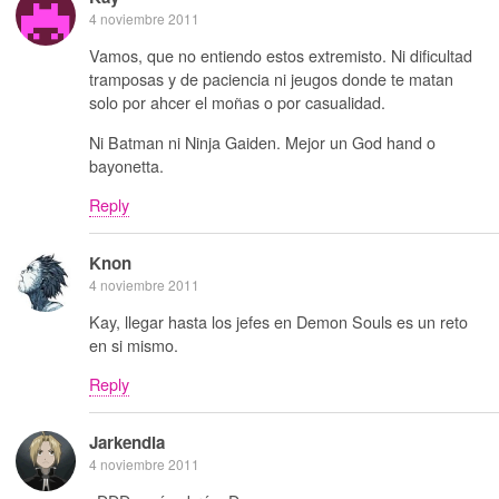
4 noviembre 2011
Vamos, que no entiendo estos extremisto. Ni dificultad
tramposas y de paciencia ni jeugos donde te matan
solo por ahcer el moñas o por casualidad.
Ni Batman ni Ninja Gaiden. Mejor un God hand o
bayonetta.
Reply
Knon
4 noviembre 2011
Kay, llegar hasta los jefes en Demon Souls es un reto
en si mismo.
Reply
Jarkendia
4 noviembre 2011