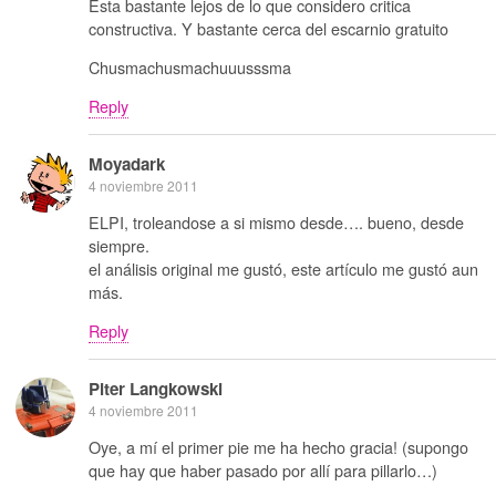
Esta bastante lejos de lo que considero critica
constructiva. Y bastante cerca del escarnio gratuito
Chusmachusmachuuusssma
Reply
Moyadark
4 noviembre 2011
ELPI, troleandose a si mismo desde…. bueno, desde
siempre.
el análisis original me gustó, este artículo me gustó aun
más.
Reply
Piter Langkowski
4 noviembre 2011
Oye, a mí el primer pie me ha hecho gracia! (supongo
que hay que haber pasado por allí para pillarlo…)