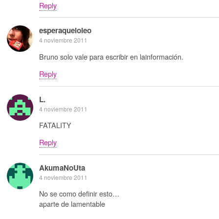
Reply
esperaqueloleo
4 noviembre 2011
Bruno solo vale para escribir en lainformación.
Reply
L.
4 noviembre 2011
FATALITY
Reply
AkumaNoUta
4 noviembre 2011
No se como definir esto…
aparte de lamentable