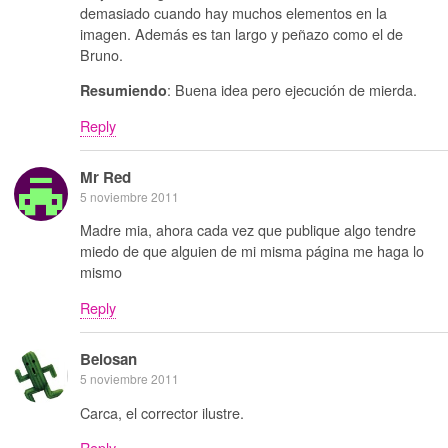
demasiado cuando hay muchos elementos en la
imagen. Además es tan largo y peñazo como el de
Bruno.
: Buena idea pero ejecución de mierda.
Resumiendo
Reply
Mr Red
5 noviembre 2011
Madre mia, ahora cada vez que publique algo tendre
miedo de que alguien de mi misma página me haga lo
mismo
Reply
Belosan
5 noviembre 2011
Carca, el corrector ilustre.
Reply