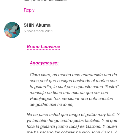
Reply
SHIN Akuma
5 noviembre 2011
Bruno Louviers:
Anonymouse:
Claro claro, es mucho mas entretenido uno de
esos post que cuelgas haciendo el moñas con
tu guitarrita, lo cual por supuesto como “ilustre”
mensaje no tiene una mierda que ver con
videojuegos (no, versionar una puta canción
de golden axe no lo es)
No se pase usted que tengo el gatillo muy fácil. Y
yo también tengo cuatro pelos faciales. Y el que
toca la guitarra (como Dios) es Galious. Y quien
me ha sacado los colores ha sido John Carca. A