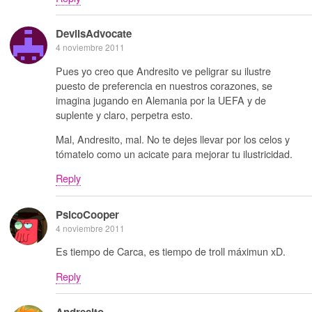
DevilsAdvocate
4 noviembre 2011
Pues yo creo que Andresito ve peligrar su ilustre
puesto de preferencia en nuestros corazones, se
imagina jugando en Alemania por la UEFA y de
suplente y claro, perpetra esto.
Mal, Andresito, mal. No te dejes llevar por los celos y
tómatelo como un acicate para mejorar tu ilustricidad.
Reply
PsicoCooper
4 noviembre 2011
Es tiempo de Carca, es tiempo de troll máximun xD.
Reply