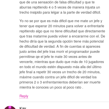
que de una sensación de falsa dificultad y que te
aburras repitiendo 4 o 5 veces de manera injusta un
trecho insipido para lelgar a la parte de verdad dificil.
Yo no se por que es más dificil que me mate un jefe y
tener que esperar 20 minutos para volver a enfrentarle
repitiendo algo que no tiene dificultad que directamente
que tras matarme pueda volver a encararme con el. De
hecho diría que la segunda opción tiene más potencial
de dificultad de verdad. A fin de cuentas si apareces
justo antes del jefe tras morir el programador puede
permitirse qe el jefe te mate 30 veces antes de
vencerle, mientras que dudo que más de 10 jugadores
en todo el mundo estén dispuesto más alla del último
jefe final a repetir 30 veces un trecho de 20 minutos,
máxime cuando contra un jefe dificil de verdad los
primeros 2 o 3 enfrentamientos deberían ser muerte
mientra le conoces un poco al poco rato .
Reply
Kay