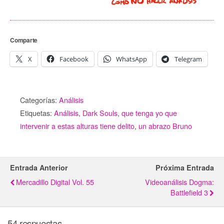
Comparte
X
Facebook
WhatsApp
Telegram
Categorías:
Análisis
Etiquetas:
Análisis
,
Dark Souls
,
que tenga yo que
intervenir a estas alturas tiene delito
,
un abrazo Bruno
Entrada Anterior
Próxima Entrada
Mercadillo Digital Vol. 55
Videoanálisis Dogma:
Battlefield 3
54 respuestas