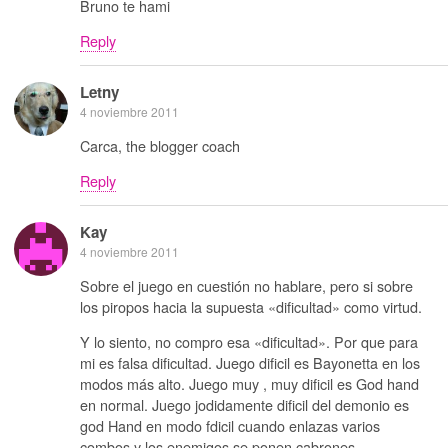
Bruno te hami
Reply
Letny
4 noviembre 2011
Carca, the blogger coach
Reply
Kay
4 noviembre 2011
Sobre el juego en cuestión no hablare, pero si sobre
los piropos hacia la supuesta «dificultad» como virtud.
Y lo siento, no compro esa «dificultad». Por que para
mi es falsa dificultad. Juego dificil es Bayonetta en los
modos más alto. Juego muy , muy dificil es God hand
en normal. Juego jodidamente dificil del demonio es
god Hand en modo fdicil cuando enlazas varios
combos y los enemigos se ponen cabrones.