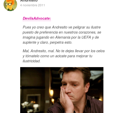
Andresito
4 noviembre 2011
DevilsAdvocate:
Pues yo creo que Andresito ve peligrar su ilustre
puesto de preferencia en nuestros corazones, se
imagina jugando en Alemania por la UEFA y de
suplente y claro, perpetra esto.
Mal, Andresito, mal. No te dejes llevar por los celos
y tómatelo como un acicate para mejorar tu
ilustricidad.