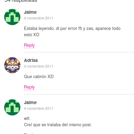
Jaime
4 noviembre 2011
Estaba leyendo, di por error f5 y zas, aparece todo
esto XD
Reply
Adriss
4 noviembre 2011
Que cabrón XD
Reply
Jaime
4 noviembre 2011
wtf.
Creí que se trataba del mismo post.