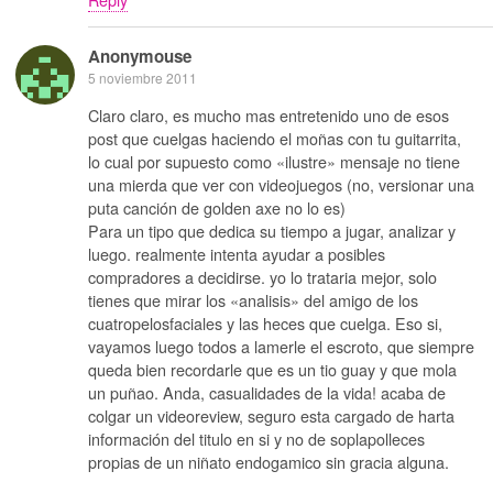
Anonymouse
5 noviembre 2011
Claro claro, es mucho mas entretenido uno de esos
post que cuelgas haciendo el moñas con tu guitarrita,
lo cual por supuesto como «ilustre» mensaje no tiene
una mierda que ver con videojuegos (no, versionar una
puta canción de golden axe no lo es)
Para un tipo que dedica su tiempo a jugar, analizar y
luego. realmente intenta ayudar a posibles
compradores a decidirse. yo lo trataria mejor, solo
tienes que mirar los «analisis» del amigo de los
cuatropelosfaciales y las heces que cuelga. Eso si,
vayamos luego todos a lamerle el escroto, que siempre
queda bien recordarle que es un tio guay y que mola
un puñao. Anda, casualidades de la vida! acaba de
colgar un videoreview, seguro esta cargado de harta
información del titulo en si y no de soplapolleces
propias de un niñato endogamico sin gracia alguna.