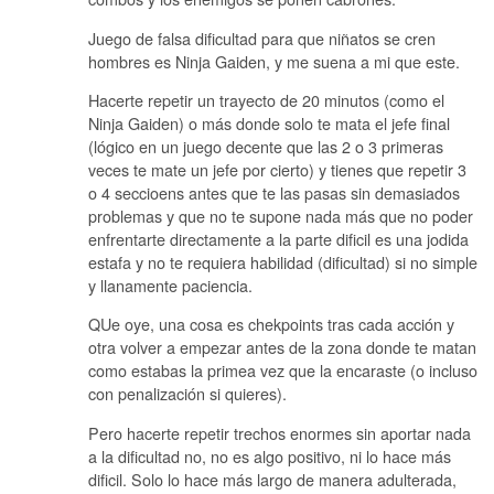
Juego de falsa dificultad para que niñatos se cren
hombres es Ninja Gaiden, y me suena a mi que este.
Hacerte repetir un trayecto de 20 minutos (como el
Ninja Gaiden) o más donde solo te mata el jefe final
(lógico en un juego decente que las 2 o 3 primeras
veces te mate un jefe por cierto) y tienes que repetir 3
o 4 seccioens antes que te las pasas sin demasiados
problemas y que no te supone nada más que no poder
enfrentarte directamente a la parte dificil es una jodida
estafa y no te requiera habilidad (dificultad) si no simple
y llanamente paciencia.
QUe oye, una cosa es chekpoints tras cada acción y
otra volver a empezar antes de la zona donde te matan
como estabas la primea vez que la encaraste (o incluso
con penalización si quieres).
Pero hacerte repetir trechos enormes sin aportar nada
a la dificultad no, no es algo positivo, ni lo hace más
dificil. Solo lo hace más largo de manera adulterada,