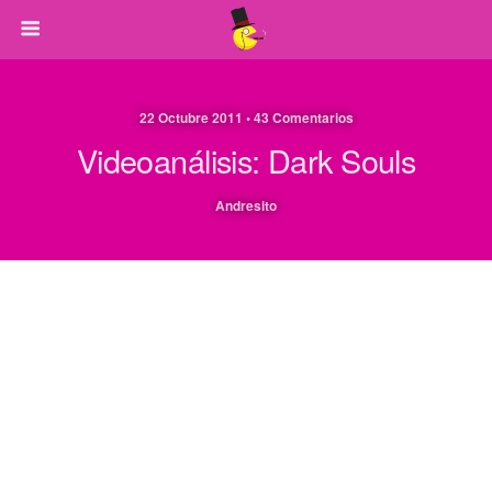
22 Octubre 2011 • 43 Comentarios
Videoanálisis: Dark Souls
Andresito