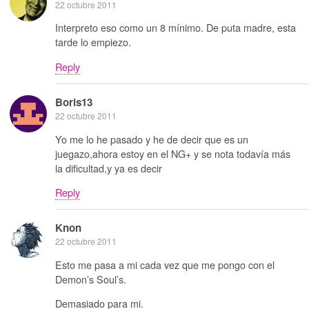
22 octubre 2011
Interpreto eso como un 8 mínimo. De puta madre, esta
tarde lo empiezo.
Reply
Boris13
22 octubre 2011
Yo me lo he pasado y he de decir que es un
juegazo,ahora estoy en el NG+ y se nota todavía más
la dificultad,y ya es decir
Reply
Knon
22 octubre 2011
Esto me pasa a mi cada vez que me pongo con el
Demon’s Soul’s.
Demasiado para mi.