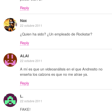
Reply
Nax
22 octubre 2011
¿Quien ha sido? ¿Un empleado de Rockstar?
Reply
ALAI
22 octubre 2011
A mí es que un videoanálisis en el que Andresito no
enseña los calzons es que no me atrae ya.
Reply
L.
22 octubre 2011
FAKE!