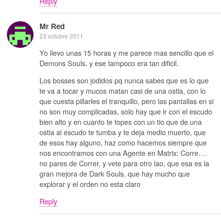
Reply
Mr Red
23 octubre 2011
Yo llevo unas 15 horas y me parece mas sencillo que el
Demons Souls, y ese tampoco era tan dificil.
Los bosses son jodidos pq nunca sabes que es lo que
te va a tocar y mucos matan casi de una ostia, con lo
que cuesta pillarles el tranquillo, pero las pantallas en si
no son muy complicadas, solo hay que ir con el escudo
bien alto y en cuanto te topes con un tio que de una
ostia al escudo te tumba y te deja medio muerto, que
de esos hay alguno, haz como hacemos siempre que
nos encontramos con una Agente en Matrix: Corre….
no pares de Correr, y vete para otro lao, que esa es la
gran mejora de Dark Souls, que hay mucho que
explorar y el orden no esta claro
Reply