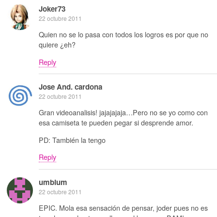
Joker73
22 octubre 2011
Quien no se lo pasa con todos los logros es por que no
quiere ¿eh?
Reply
Jose And. cardona
22 octubre 2011
Gran videoanalisis! jajajajaja…Pero no se yo como con
esa camiseta te pueden pegar si desprende amor.
PD: También la tengo
Reply
umbium
22 octubre 2011
EPIC. Mola esa sensación de pensar, joder pues no es