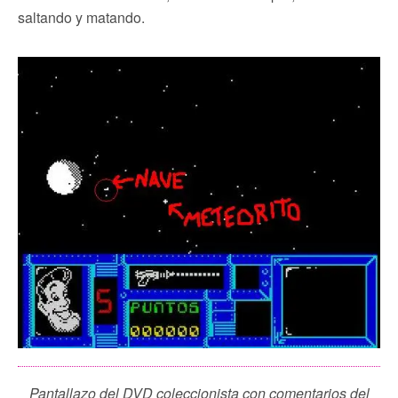
saltando y matando.
Pantallazo del DVD coleccionista con comentarios del