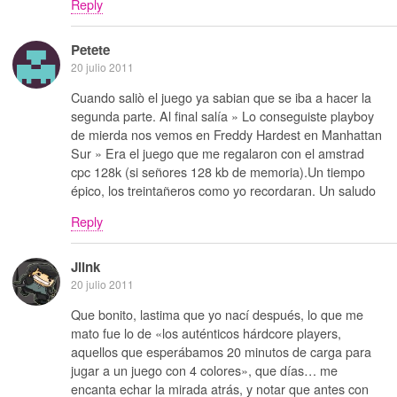
Reply
Petete
20 julio 2011
Cuando saliò el juego ya sabian que se iba a hacer la
segunda parte. Al final salía » Lo conseguiste playboy
de mierda nos vemos en Freddy Hardest en Manhattan
Sur » Era el juego que me regalaron con el amstrad
cpc 128k (si señores 128 kb de memoria).Un tiempo
épico, los treintañeros como yo recordaran. Un saludo
Reply
Jlink
20 julio 2011
Que bonito, lastima que yo nací después, lo que me
mato fue lo de «los auténticos hárdcore players,
aquellos que esperábamos 20 minutos de carga para
jugar a un juego con 4 colores», que días… me
encanta echar la mirada atrás, y notar que antes con