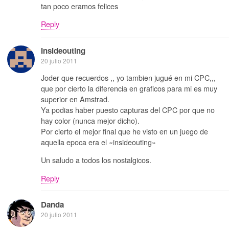
tan poco eramos felices
Reply
Insideouting
20 julio 2011
Joder que recuerdos ,, yo tambien jugué en mi CPC,,,
que por cierto la diferencia en graficos para mi es muy
superior en Amstrad.
Ya podias haber puesto capturas del CPC por que no
hay color (nunca mejor dicho).
Por cierto el mejor final que he visto en un juego de
aquella epoca era el «insideouting»
Un saludo a todos los nostalgicos.
Reply
Danda
20 julio 2011