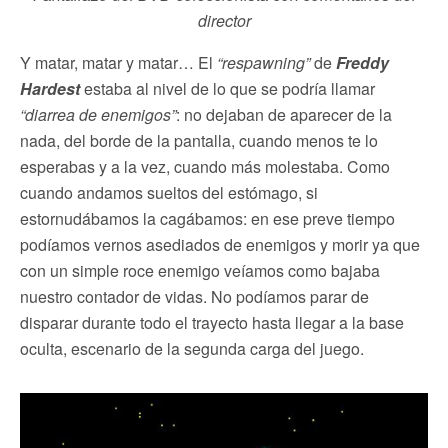
director
Y matar, matar y matar… El
“respawning”
de
Freddy
Hardest
estaba al nivel de lo que se podría llamar
“diarrea de enemigos”
: no dejaban de aparecer de la
nada, del borde de la pantalla, cuando menos te lo
esperabas y a la vez, cuando más molestaba. Como
cuando andamos sueltos del estómago, si
estornudábamos la cagábamos: en ese preve tiempo
podíamos vernos asediados de enemigos y morir ya que
con un simple roce enemigo veíamos como bajaba
nuestro contador de vidas. No podíamos parar de
disparar durante todo el trayecto hasta llegar a la base
oculta, escenario de la segunda carga del juego.