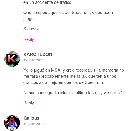
en un accidente de tráfico.
Qué tiempos aquellos del Spectrum, y qué buen
juego…
Saludos.
Reply
KARCHEDON
19 julio 2011
Yo lo jugué en MSX, y creo recordar, si la memoria no
me falla (probablemente me falla), que tenía unos
gráficos algo mejores que los de Spectrum.
Nunca conseguí terminar la última fase, ¿y vosotros?
Reply
Galious
19 julio 2011