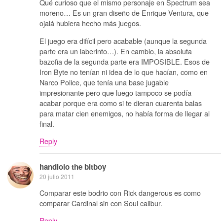
Qué curioso que el mismo personaje en Spectrum sea
moreno… Es un gran diseño de Enrique Ventura, que
ojalá hubiera hecho más juegos.
El juego era difícil pero acabable (aunque la segunda
parte era un laberinto…). En cambio, la absoluta
bazofia de la segunda parte era IMPOSIBLE. Esos de
Iron Byte no tenían ni idea de lo que hacían, como en
Narco Police, que tenía una base jugable
impresionante pero que luego tampoco se podía
acabar porque era como si te dieran cuarenta balas
para matar cien enemigos, no había forma de llegar al
final.
Reply
handlolo the bitboy
20 julio 2011
Comparar este bodrio con Rick dangerous es como
comparar Cardinal sin con Soul calibur.
Reply