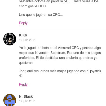
bastantes colores en pantalla :-D… Hasta veías a los
enemigos xDDDD.
Uno que lo jugó en su CPC…
Reply
KiKo
19 julio 2011
Yo lo jugué también en el Amstrad CPC y pintaba algo
mejor que la versión Spectrum. Era uno de mis juegos
preferidos. El tío destilaba una chulería que otros ya
quisieran.
Joer, qué recuerdos más majos jugando con el joystick
:D
Reply
N. Black
19 julio 2011