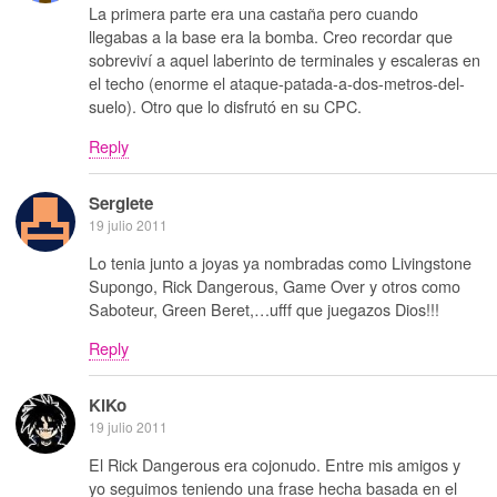
La primera parte era una castaña pero cuando
llegabas a la base era la bomba. Creo recordar que
sobreviví a aquel laberinto de terminales y escaleras en
el techo (enorme el ataque-patada-a-dos-metros-del-
suelo). Otro que lo disfrutó en su CPC.
Reply
Sergiete
19 julio 2011
Lo tenia junto a joyas ya nombradas como Livingstone
Supongo, Rick Dangerous, Game Over y otros como
Saboteur, Green Beret,…ufff que juegazos Dios!!!
Reply
KiKo
19 julio 2011
El Rick Dangerous era cojonudo. Entre mis amigos y
yo seguimos teniendo una frase hecha basada en el