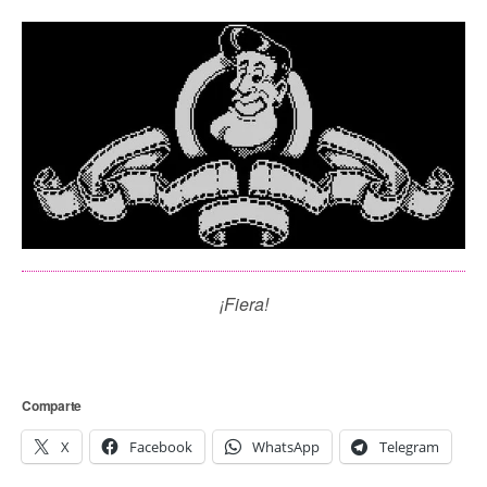
¡Fiera!
Comparte
X
Facebook
WhatsApp
Telegram