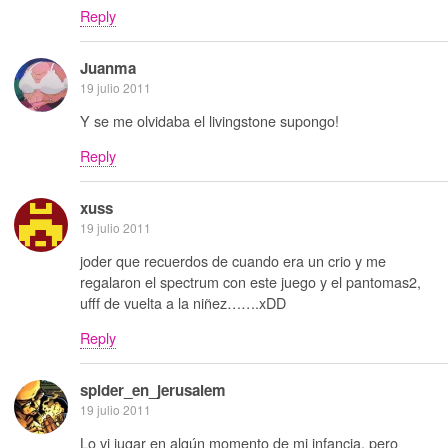
Reply
Juanma
19 julio 2011
Y se me olvidaba el livingstone supongo!
Reply
xuss
19 julio 2011
joder que recuerdos de cuando era un crio y me
regalaron el spectrum con este juego y el pantomas2,
ufff de vuelta a la niñez…….xDD
Reply
spider_en_jerusalem
19 julio 2011
Lo vi jugar en algún momento de mi infancia, pero