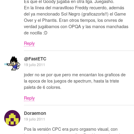
Es que el Goody jugaba en otra liga. Juegasho.
En la línea del maravilloso Freddy recuerdo, además
del ya mencionado Sol Negro (graficazorls!!) el Game
Over y el Phantis. Eran otros tiempos, los onvres de
verdad jugábamos con OPQA y las manos manchadas
de nocilla :D
Reply
@FastETC
19 julio 2011
joder no se por que pero me encantan los graficos de
la epoca de los juegos de spectrum, hasta la triste
paleta de 6 colores.
Reply
Doraemon
19 julio 2011
Pos la versión CPC era puro orgasmo visual, con