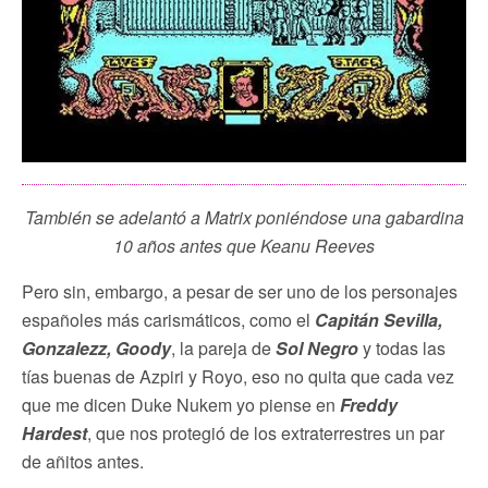
También se adelantó a Matrix poniéndose una gabardina
10 años antes que Keanu Reeves
Pero sin, embargo, a pesar de ser uno de los personajes
españoles más carismáticos, como el
Capitán Sevilla,
Gonzalezz, Goody
, la pareja de
Sol Negro
y todas las
tías buenas de Azpiri y Royo, eso no quita que cada vez
que me dicen Duke Nukem yo piense en
Freddy
Hardest
, que nos protegió de los extraterrestres un par
de añitos antes.