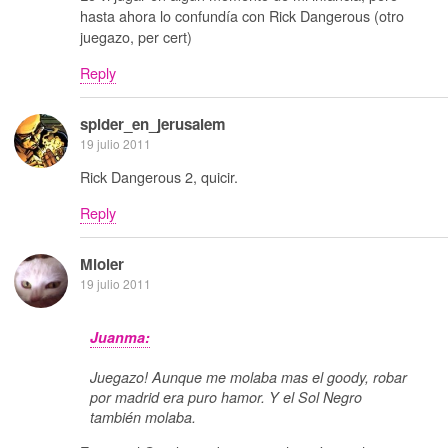
hasta ahora lo confundía con Rick Dangerous (otro
juegazo, per cert)
Reply
spider_en_jerusalem
19 julio 2011
Rick Dangerous 2, quicir.
Reply
Mioler
19 julio 2011
Juanma:
Juegazo! Aunque me molaba mas el goody, robar
por madrid era puro hamor. Y el Sol Negro
también molaba.