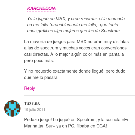
KARCHEDON:
Yo lo jugué en MSX, y creo recordar, si la memoria
no me falla (probablemente me falla), que tenía
unos gráficos algo mejores que los de Spectrum.
La mayoría de juegos para MSX no eran muy distintas
a las de spectrum y muchas veces eran conversiones
casi directas. A lo mejor algún color más en pantalla
pero poco más.
Y no recuerdo exactamente donde llegué, pero dudo
que me lo pasara
Reply
Tuzruis
19 julio 2011
Pedazo juego! Lo jugué en Spectrum, y la secuela «En
Manhattan Sur» ya en PC, flipaba en CGA!