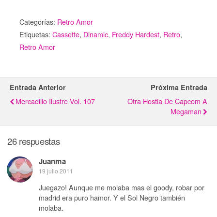
Categorías:
Retro Amor
Etiquetas:
Cassette
,
Dinamic
,
Freddy Hardest
,
Retro
,
Retro Amor
Entrada Anterior
Próxima Entrada
Mercadillo Ilustre Vol. 107
Otra Hostia De Capcom A
Megaman
26 respuestas
Juanma
19 julio 2011
Juegazo! Aunque me molaba mas el goody, robar por
madrid era puro hamor. Y el Sol Negro también
molaba.