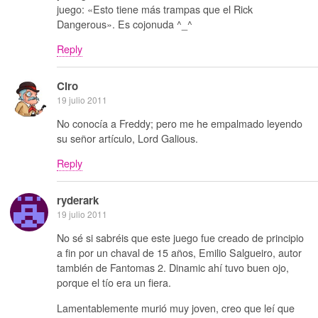
juego: «Esto tiene más trampas que el Rick
Dangerous». Es cojonuda ^_^
Reply
Ciro
19 julio 2011
No conocía a Freddy; pero me he empalmado leyendo
su señor artículo, Lord Galious.
Reply
ryderark
19 julio 2011
No sé si sabréis que este juego fue creado de principio
a fin por un chaval de 15 años, Emilio Salgueiro, autor
también de Fantomas 2. Dinamic ahí tuvo buen ojo,
porque el tío era un fiera.
Lamentablemente murió muy joven, creo que leí que