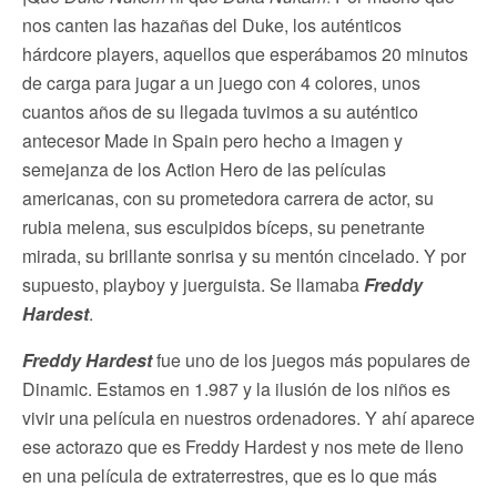
nos canten las hazañas del Duke, los auténticos
hárdcore players, aquellos que esperábamos 20 minutos
de carga para jugar a un juego con 4 colores, unos
cuantos años de su llegada tuvimos a su auténtico
antecesor Made in Spain pero hecho a imagen y
semejanza de los Action Hero de las películas
americanas, con su prometedora carrera de actor, su
rubia melena, sus esculpidos bíceps, su penetrante
mirada, su brillante sonrisa y su mentón cincelado. Y por
supuesto, playboy y juerguista. Se llamaba
Freddy
Hardest
.
Freddy Hardest
fue uno de los juegos más populares de
Dinamic. Estamos en 1.987 y la ilusión de los niños es
vivir una película en nuestros ordenadores. Y ahí aparece
ese actorazo que es Freddy Hardest y nos mete de lleno
en una película de extraterrestres, que es lo que más