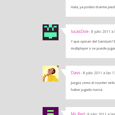
Hala, ya podeis tirarme pied
lucasDoe
8 julio 2011 a
-
Y que opinan del Sanctum? E
multiplayer o se puede jugar
Davs
8 julio 2011 a las 
-
Juegos como el counter strik
haber jugado nunca
Mr Red
8 julio 2011 a l
-