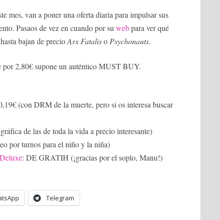
este mes, van a poner una oferta diaria para impulsar sus
ento. Pasaos de vez en cuando por su
web
para ver qué
 hasta bajan de precio
Arx Fatalis
o
Psychonauts
.
e por 2,80€ supone un auténtico MUST BUY.
10,19€ (con DRM de la muerte, pero si os interesa buscar
gráfica de las de toda la vida a precio interesante)
leo por turnos para el niño y la niña)
 Deluxe
: DE GRATIH (¡gracias por el soplo, Manu!)
tsApp
Telegram