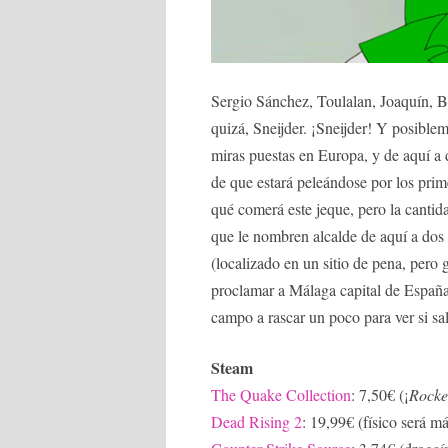
Sergio Sánchez, Toulalan, Joaquín, B
quizá, Sneijder. ¡Sneijder! Y posible
miras puestas en Europa, y de aquí a d
de que estará peleándose por los pri
qué comerá este jeque, pero la cantid
que le nombren alcalde de aquí a dos 
(localizado en un sitio de pena, pero
proclamar a Málaga capital de España, 
campo a rascar un poco para ver si sa
Steam
The Quake Collection
: 7,50€ (¡
Rocke
Dead Rising 2
: 19,99€ (físico será 