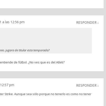
11 a las 12:56 pm
RESPONDER
↓
io. jugara de titular esta temporada?
 entiende de fútbol. ¿No ves que es del Atleti?
s 12:57 pm
RESPONDER
↓
er Strike. Aunque sea sólo porque no tenerlo es como no tener