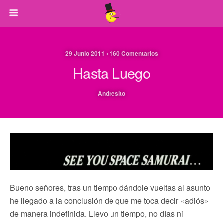
29 Junio 2011 • 160 Comentarios
Hasta Luego
Andresito
Bueno señores, tras un tiempo dándole vueltas al asunto
he llegado a la conclusión de que me toca decir «adiós»
de manera indefinida. Llevo un tiempo, no días ni