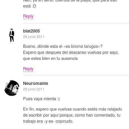
está :D
Reply
blat2005
29 junio 2011
Bueno, dónde esta el «es broma tarugos»?
Espero que despues del descanso vuelvas por aqui,
que estes bien en tu ausencia
Reply
Neuromante
29 junio 2011
Pues vaya mierda :(
En fin, espero que vuelvas cuando estés más relajado
de escribir por aquí porque, como han comentado, tu
trabajo era -y es- cojonudo.