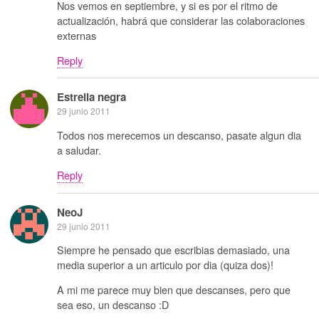
Nos vemos en septiembre, y si es por el ritmo de
actualización, habrá que considerar las colaboraciones
externas
Reply
Estrella negra
29 junio 2011
Todos nos merecemos un descanso, pasate algun dia
a saludar.
Reply
NeoJ
29 junio 2011
Siempre he pensado que escribias demasiado, una
media superior a un articulo por dia (quiza dos)!
A mi me parece muy bien que descanses, pero que
sea eso, un descanso :D