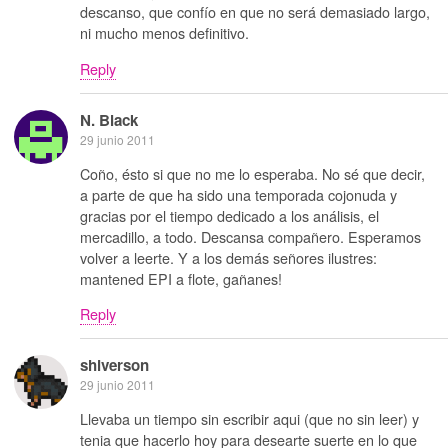
descanso, que confío en que no será demasiado largo,
ni mucho menos definitivo.
Reply
N. Black
29 junio 2011
Coño, ésto si que no me lo esperaba. No sé que decir,
a parte de que ha sido una temporada cojonuda y
gracias por el tiempo dedicado a los análisis, el
mercadillo, a todo. Descansa compañero. Esperamos
volver a leerte. Y a los demás señores ilustres:
mantened EPI a flote, gañanes!
Reply
shiverson
29 junio 2011
Llevaba un tiempo sin escribir aqui (que no sin leer) y
tenia que hacerlo hoy para desearte suerte en lo que