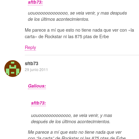
sftb73:
uouooooooooooooo, se veia venir, y mas después
de los últimos acontecimientos.
Me parece a mí que esto no tiene nada que ver con «la
carta» de Rockstar ni las 875 ptas de Erbe
Reply
sftb73
29 junio 2011
Galious:
sftb73:
uouooooooooooooo, se veia venir, y mas
después de los últimos acontecimientos.
Me parece a mí que esto no tiene nada que ver
con “la carta” de Rockstar ni las 875 ptas de Erbe