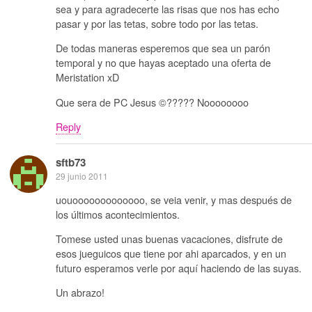
sea y para agradecerte las risas que nos has echo
pasar y por las tetas, sobre todo por las tetas.
De todas maneras esperemos que sea un parón
temporal y no que hayas aceptado una oferta de
Meristation xD
Que sera de PC Jesus ©????? Noooooooo
Reply
sftb73
29 junio 2011
uouooooooooooooo, se veia venir, y mas después de
los últimos acontecimientos.
Tomese usted unas buenas vacaciones, disfrute de
esos jueguicos que tiene por ahi aparcados, y en un
futuro esperamos verle por aquí haciendo de las suyas.
Un abrazo!