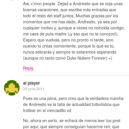
Aw, c’mon people. Dejad a Andresito que se coja unas
buenas vacaciones, que escribe más entradas que
todo el resto del staff juntos. Muchas gracias por los
momentos que me has dado, Andresito, ya sea por
cualquier motivo y, aunque a veces no coincida contigo,
me caes de puta madre (¡y eso que no te conozco!).
Espero que vuelvas, pero no pronto ni tarde, sino
cuando tú creas conveniente, porque lo que es tú,
nunca sobrarás y siempre te estaremos esperando
(aunque no tanto como Duke Nukem Forever) =)
Reply
al player
29 junio 2011
Pues es una pena, pero creo que la verdadera marcha
de Andresito es la falta de actualidad futbolística que
trollear en el mercadillo xd
No, ahora en serio, se echará de menos leer tus post
por aqui, que siempre conseguían hacerme reír, que