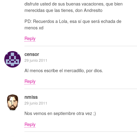
disfrute usted de sus buenas vacaciones, que bien
merecidas que las tienes, don Andresito
PD: Recuerdos a Lola, esa sí que será echada de
menos xd
Reply
censor
29 junio 2011
Al menos escribe el mercadillo, por dios.
Reply
nmlss
29 junio 2011
Nos vemos en septiembre otra vez ;)
Reply