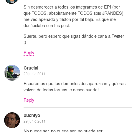
Sin desmerecer a todos los integrantes de EPI (por
que TODOS, absolutamente TODOS sois JRANDES),
me veo apenado y tristón por tal baja. Es que me
desñoclaba con tus post.
Suerte, pero espero que sigas dándole caña a Twitter
;)
Reply
Crucial
29 junio 2011
Esperemos que tus demonios desaparezcan y quieras
volver, de todas formas te deseo suerte!
Reply
buchiyo
29 junio 2011
No puede ser, no puede ser, no puede ser