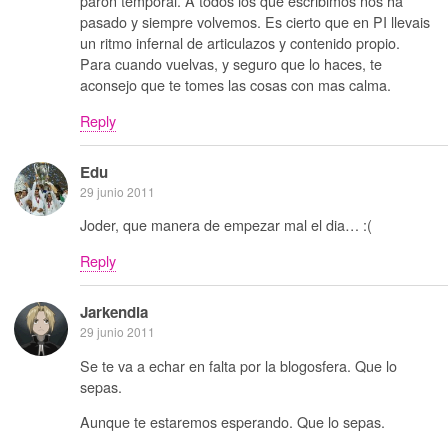
paron temporal. A todos los que escribimos nos ha
pasado y siempre volvemos. Es cierto que en PI llevais
un ritmo infernal de articulazos y contenido propio.
Para cuando vuelvas, y seguro que lo haces, te
aconsejo que te tomes las cosas con mas calma.
Reply
Edu
29 junio 2011
Joder, que manera de empezar mal el dia… :(
Reply
Jarkendia
29 junio 2011
Se te va a echar en falta por la blogosfera. Que lo
sepas.
Aunque te estaremos esperando. Que lo sepas.