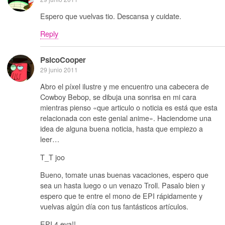
Espero que vuelvas tio. Descansa y cuidate.
Reply
PsicoCooper
29 junio 2011
Abro el píxel ilustre y me encuentro una cabecera de
Cowboy Bebop, se dibuja una sonrisa en mi cara
mientras pienso «que articulo o noticia es está que esta
relacionada con este genial anime». Haciendome una
idea de alguna buena noticia, hasta que empiezo a
leer…
T_T joo
Bueno, tomate unas buenas vacaciones, espero que
sea un hasta luego o un venazo Troll. Pasalo bien y
espero que te entre el mono de EPI rápidamente y
vuelvas algún día con tus fantásticos artículos.
EPI 4 eva!!