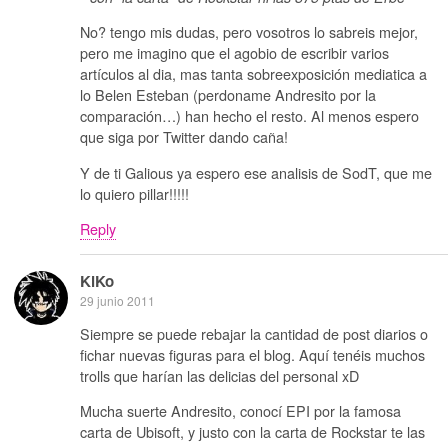
No? tengo mis dudas, pero vosotros lo sabreis mejor,
pero me imagino que el agobio de escribir varios
artículos al dia, mas tanta sobreexposición mediatica a
lo Belen Esteban (perdoname Andresito por la
comparación…) han hecho el resto. Al menos espero
que siga por Twitter dando caña!
Y de ti Galious ya espero ese analisis de SodT, que me
lo quiero pillar!!!!!
Reply
KiKo
29 junio 2011
Siempre se puede rebajar la cantidad de post diarios o
fichar nuevas figuras para el blog. Aquí tenéis muchos
trolls que harían las delicias del personal xD
Mucha suerte Andresito, conocí EPI por la famosa
carta de Ubisoft, y justo con la carta de Rockstar te las