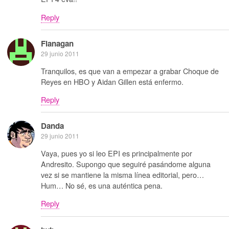
Reply
Flanagan
29 junio 2011
Tranquilos, es que van a empezar a grabar Choque de
Reyes en HBO y Aidan Gillen está enfermo.
Reply
Danda
29 junio 2011
Vaya, pues yo si leo EPI es principalmente por
Andresito. Supongo que seguiré pasándome alguna
vez si se mantiene la misma línea editorial, pero…
Hum… No sé, es una auténtica pena.
Reply