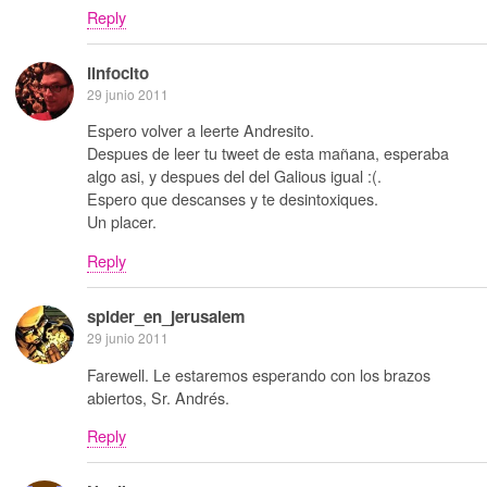
Reply
linfocito
29 junio 2011
Espero volver a leerte Andresito.
Despues de leer tu tweet de esta mañana, esperaba
algo asi, y despues del del Galious igual :(.
Espero que descanses y te desintoxiques.
Un placer.
Reply
spider_en_jerusalem
29 junio 2011
Farewell. Le estaremos esperando con los brazos
abiertos, Sr. Andrés.
Reply