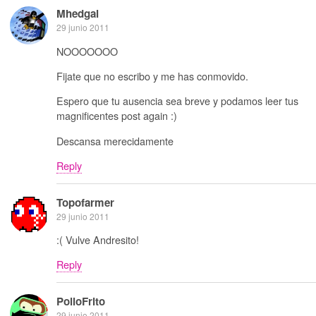
Mhedgal
29 junio 2011
NOOOOOOO
Fijate que no escribo y me has conmovido.
Espero que tu ausencia sea breve y podamos leer tus
magnificentes post again :)
Descansa merecidamente
Reply
Topofarmer
29 junio 2011
:( Vulve Andresito!
Reply
PolloFrito
29 junio 2011