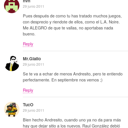
hvh
29 junio 2011
Pues después de como tu has tratado muchos juegos,
con desprecio y riendote de ellos, como el L.A. Noire.
Me ALEGRO de que te vallas, no aportabas nada
bueno.
Reply
Mr.Giallo
29 junio 2011
Se te va a echar de menos Andresito, pero te entiendo
perfectamente. En septiembre nos vemos ;)
Reply
TucO
29 junio 2011
Bien hecho Andresito, cuando uno ya no da para más
hay que dejar sitio a los nuevos. Raul González debió