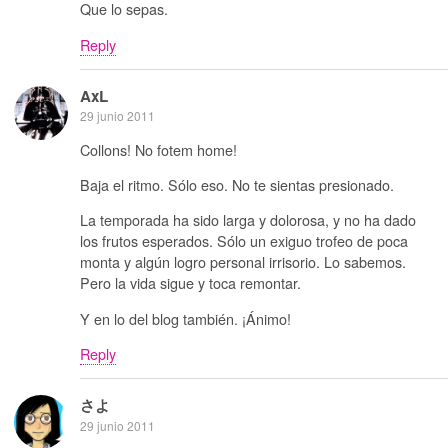
Que lo sepas.
Reply
AxL
29 junio 2011
Collons! No fotem home!
Baja el ritmo. Sólo eso. No te sientas presionado.
La temporada ha sido larga y dolorosa, y no ha dado
los frutos esperados. Sólo un exiguo trofeo de poca
monta y algún logro personal irrisorio. Lo sabemos.
Pero la vida sigue y toca remontar.
Y en lo del blog también. ¡Ánimo!
Reply
さよ
29 junio 2011