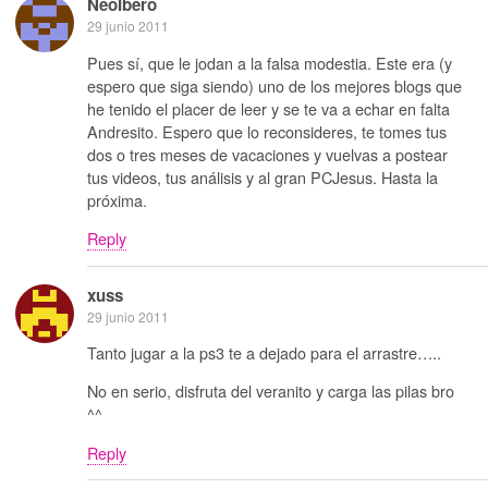
NeoIbero
29 junio 2011
Pues sí, que le jodan a la falsa modestia. Este era (y
espero que siga siendo) uno de los mejores blogs que
he tenido el placer de leer y se te va a echar en falta
Andresito. Espero que lo reconsideres, te tomes tus
dos o tres meses de vacaciones y vuelvas a postear
tus videos, tus análisis y al gran PCJesus. Hasta la
próxima.
Reply
xuss
29 junio 2011
Tanto jugar a la ps3 te a dejado para el arrastre…..
No en serio, disfruta del veranito y carga las pilas bro
^^
Reply