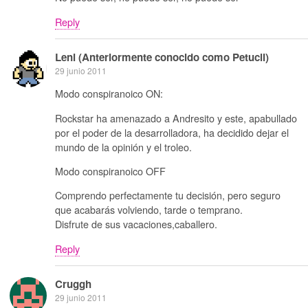
Reply
Leni (Anteriormente conocido como Petucli)
29 junio 2011
Modo conspiranoico ON:
Rockstar ha amenazado a Andresito y este, apabullado
por el poder de la desarrolladora, ha decidido dejar el
mundo de la opinión y el troleo.
Modo conspiranoico OFF
Comprendo perfectamente tu decisión, pero seguro
que acabarás volviendo, tarde o temprano.
Disfrute de sus vacaciones,caballero.
Reply
Cruggh
29 junio 2011