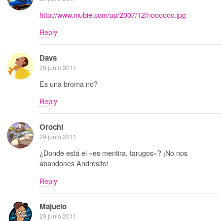
http://www.niubie.com/up/2007/12/noooooo.jpg
Reply
Davs
29 junio 2011
Es una broma no?
Reply
Orochi
29 junio 2011
¿Donde está el «es mentira, tarugos»? ¡No nos
abandones Andresito!
Reply
Majuelo
29 junio 2011