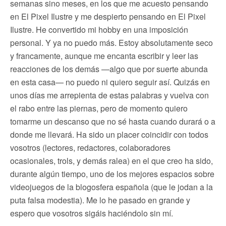
semanas sino meses, en los que me acuesto pensando
en El Pixel Ilustre y me despierto pensando en El Pixel
Ilustre. He convertido mi hobby en una imposición
personal. Y ya no puedo más. Estoy absolutamente seco
y francamente, aunque me encanta escribir y leer las
reacciones de los demás —algo que por suerte abunda
en esta casa— no puedo ni quiero seguir así. Quizás en
unos días me arrepienta de estas palabras y vuelva con
el rabo entre las piernas, pero de momento quiero
tomarme un descanso que no sé hasta cuando durará o a
donde me llevará. Ha sido un placer coincidir con todos
vosotros (lectores, redactores, colaboradores
ocasionales, trols, y demás ralea) en el que creo ha sido,
durante algún tiempo, uno de los mejores espacios sobre
videojuegos de la blogosfera española (que le jodan a la
puta falsa modestia). Me lo he pasado en grande y
espero que vosotros sigáis haciéndolo sin mí.