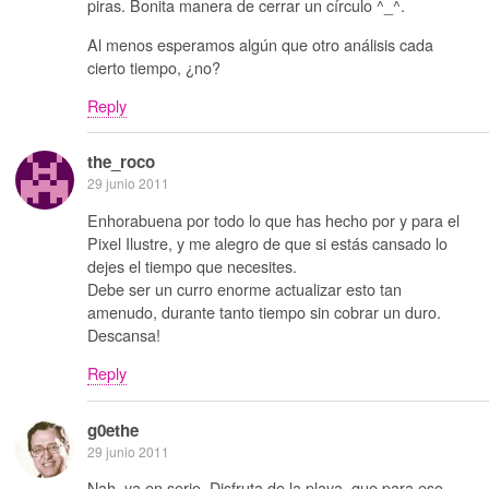
piras. Bonita manera de cerrar un círculo ^_^.
Al menos esperamos algún que otro análisis cada
cierto tiempo, ¿no?
Reply
the_roco
29 junio 2011
Enhorabuena por todo lo que has hecho por y para el
Pixel Ilustre, y me alegro de que si estás cansado lo
dejes el tiempo que necesites.
Debe ser un curro enorme actualizar esto tan
amenudo, durante tanto tiempo sin cobrar un duro.
Descansa!
Reply
g0ethe
29 junio 2011
Nah, ya en serio. Disfruta de la playa, que para eso