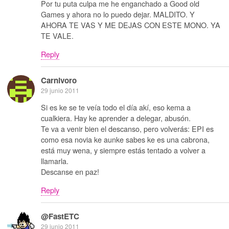
Por tu puta culpa me he enganchado a Good old
Games y ahora no lo puedo dejar. MALDITO. Y
AHORA TE VAS Y ME DEJAS CON ESTE MONO. YA
TE VALE.
Reply
Carnivoro
29 junio 2011
Si es ke se te veía todo el día akí, eso kema a
cualkiera. Hay ke aprender a delegar, abusón.
Te va a venir bien el descanso, pero volverás: EPI es
como esa novia ke aunke sabes ke es una cabrona,
está muy wena, y siempre estás tentado a volver a
llamarla.
Descanse en paz!
Reply
@FastETC
29 junio 2011