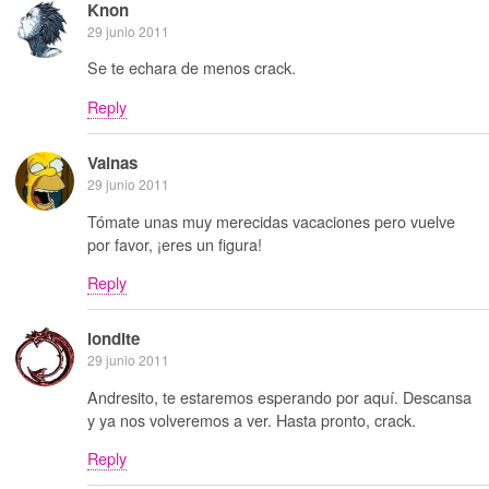
Knon
29 junio 2011
Se te echara de menos crack.
Reply
Vainas
29 junio 2011
Tómate unas muy merecidas vacaciones pero vuelve
por favor, ¡eres un figura!
Reply
londite
29 junio 2011
Andresito, te estaremos esperando por aquí. Descansa
y ya nos volveremos a ver. Hasta pronto, crack.
Reply