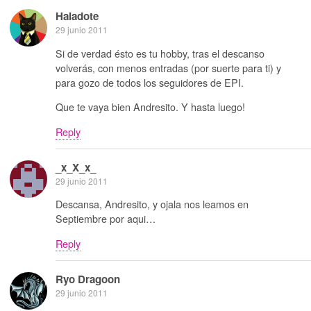
Haladote
29 junio 2011
Si de verdad ésto es tu hobby, tras el descanso
volverás, con menos entradas (por suerte para ti) y
para gozo de todos los seguidores de EPI.
Que te vaya bien Andresito. Y hasta luego!
Reply
_x_X_x_
29 junio 2011
Descansa, Andresito, y ojala nos leamos en
Septiembre por aqui…
Reply
Ryo Dragoon
29 junio 2011