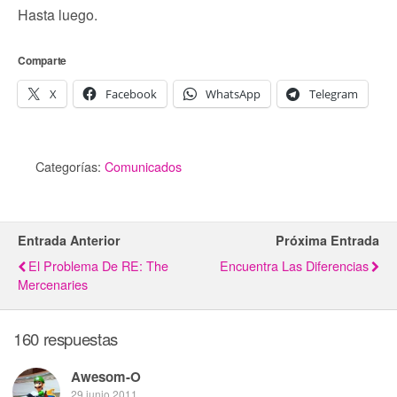
Hasta luego.
Comparte
X
Facebook
WhatsApp
Telegram
Categorías:
Comunicados
Entrada Anterior
Próxima Entrada
El Problema De RE: The
Encuentra Las Diferencias
Mercenaries
160 respuestas
Awesom-O
29 junio 2011