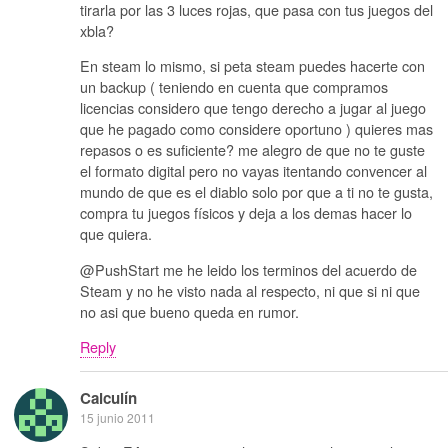
tirarla por las 3 luces rojas, que pasa con tus juegos del
xbla?
En steam lo mismo, si peta steam puedes hacerte con
un backup ( teniendo en cuenta que compramos
licencias considero que tengo derecho a jugar al juego
que he pagado como considere oportuno ) quieres mas
repasos o es suficiente? me alegro de que no te guste
el formato digital pero no vayas itentando convencer al
mundo de que es el diablo solo por que a ti no te gusta,
compra tu juegos físicos y deja a los demas hacer lo
que quiera.
@PushStart me he leido los terminos del acuerdo de
Steam y no he visto nada al respecto, ni que si ni que
no asi que bueno queda en rumor.
Reply
Calculín
15 junio 2011