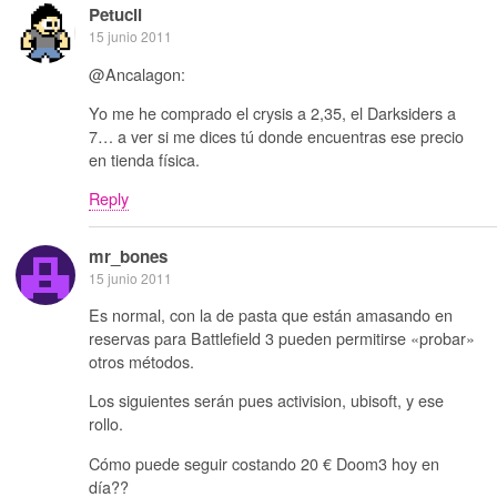
Petucli
15 junio 2011
@Ancalagon:
Yo me he comprado el crysis a 2,35, el Darksiders a
7… a ver si me dices tú donde encuentras ese precio
en tienda física.
Reply
mr_bones
15 junio 2011
Es normal, con la de pasta que están amasando en
reservas para Battlefield 3 pueden permitirse «probar»
otros métodos.
Los siguientes serán pues activision, ubisoft, y ese
rollo.
Cómo puede seguir costando 20 € Doom3 hoy en
día??