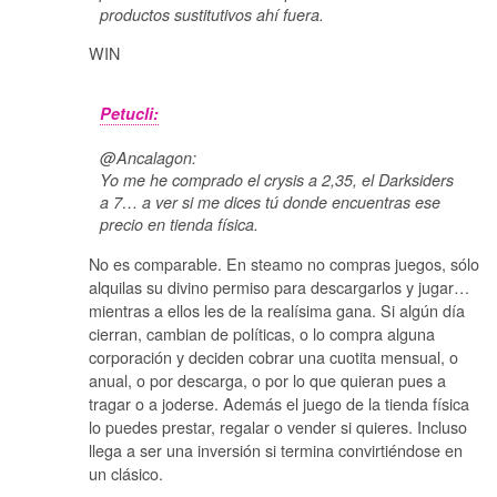
productos sustitutivos ahí fuera.
WIN
Petucli:
@Ancalagon:
Yo me he comprado el crysis a 2,35, el Darksiders
a 7… a ver si me dices tú donde encuentras ese
precio en tienda física.
No es comparable. En steamo no compras juegos, sólo
alquilas su divino permiso para descargarlos y jugar…
mientras a ellos les de la realísima gana. Si algún día
cierran, cambian de políticas, o lo compra alguna
corporación y deciden cobrar una cuotita mensual, o
anual, o por descarga, o por lo que quieran pues a
tragar o a joderse. Además el juego de la tienda física
lo puedes prestar, regalar o vender si quieres. Incluso
llega a ser una inversión si termina convirtiéndose en
un clásico.