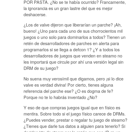
POR PASTA. ¿No se te había ocurrido? Francamente,
la ignorancia es un gran lastre del que es mejor
deshacerse.
¿Los de valve dijeron que liberarían un parche? ¡Ah,
bueno! ¿Uno para cada uno de sus chorrocientos mil
juegos o uno solo para dominarlos a todos? Tienen un
retén de desarrolladores de parches en alerta para
programarlos si se llega a defcon 1? ¿Y a todos los
desarrolladores de juegos que venden en steamo no
les importará que circule por ahí una versión legal sin
DRM de su juego?
No suena muy verosímil que digamos, pero ¡si lo dice
valve es verdad divina! Por cierto, tienes alguna
referencia del parche ese? ¿O es dogma de fe?
Porque no te lo habrás inventado ¿No?
Y eso de que compras juegos igual que en físico es
mentira. Sobre todo si el juego físico carece de DRMs.
¿Puedes vender, prestar o regalar tu juego de steamo?
¿Tienes que darle tus datos a alguien para tenerlo? Si