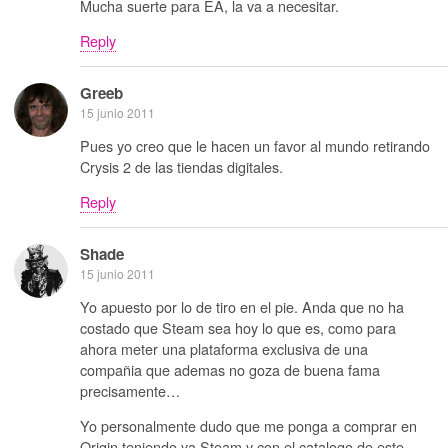
Mucha suerte para EA, la va a necesitar.
Reply
Greeb
15 junio 2011
Pues yo creo que le hacen un favor al mundo retirando
Crysis 2 de las tiendas digitales.
Reply
Shade
15 junio 2011
Yo apuesto por lo de tiro en el pie. Anda que no ha
costado que Steam sea hoy lo que es, como para
ahora meter una plataforma exclusiva de una
compañia que ademas no goza de buena fama
precisamente…
Yo personalmente dudo que me ponga a comprar en
Origin teniendo ya Steam y con el catalogo de este…