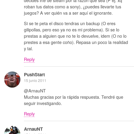
decides irte de steam por la razón que sea (P ej. xq
roban tus datos como a sony), ¿puedes llevarte tus
juegos? A ver quién va a ser aquí el ignorante.
Si se te peta el disco tendras un backup (O eres
gilipollas, pero eso ya no es mi problema). Si se lo
prestas a alguien que no te lo devuelve, idem (O no lo
prestes a esa gente coño). Repasa un poco la realidad
y tal.
Reply
PushStart
15 junio 2011
@ArnauNT
Muchas gracias por la rápida respuesta. Tendré que
seguir investigando.
Reply
ArnauNT