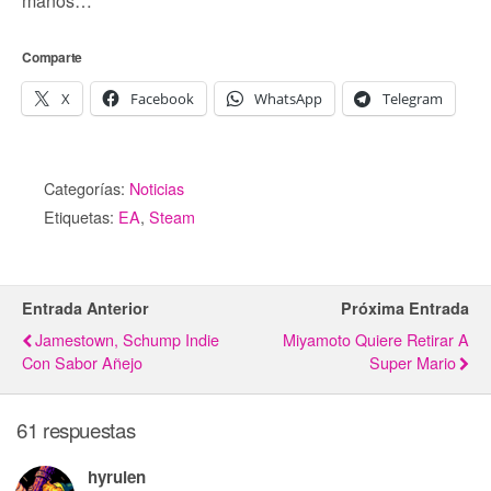
manos…
Comparte
X
Facebook
WhatsApp
Telegram
Categorías:
Noticias
Etiquetas:
EA
,
Steam
Entrada Anterior
Próxima Entrada
Jamestown, Schump Indie
Miyamoto Quiere Retirar A
Con Sabor Añejo
Super Mario
61 respuestas
hyrulen