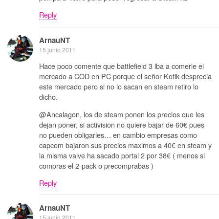
Reply
ArnauNT
15 junio 2011
Hace poco comente que battlefield 3 iba a comerle el
mercado a COD en PC porque el señor Kotik desprecia
este mercado pero si no lo sacan en steam retiro lo
dicho.
@Ancalagon, los de steam ponen los precios que les
dejan poner, si activision no quiere bajar de 60€ pues
no pueden obligarles… en cambio empresas como
capcom bajaron sus precios maximos a 40€ en steam y
la misma valve ha sacado portal 2 por 38€ ( menos si
compras el 2-pack o precomprabas )
Reply
ArnauNT
15 junio 2011