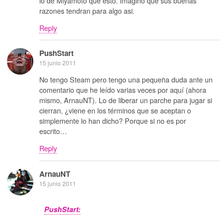
lo de Miyamoto que esto. Imagino que sus buenas
razones tendran para algo asi.
Reply
PushStart
15 junio 2011
No tengo Steam pero tengo una pequeña duda ante un
comentario que he leído varias veces por aquí (ahora
mismo, ArnauNT). Lo de liberar un parche para jugar si
cierran, ¿viene en los términos que se aceptan o
simplemente lo han dicho? Porque si no es por
escrito…
Reply
ArnauNT
15 junio 2011
PushStart: