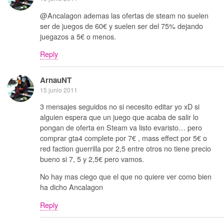
@Ancalagon ademas las ofertas de steam no suelen
ser de juegos de 60€ y suelen ser del 75% dejando
juegazos a 5€ o menos.
Reply
ArnauNT
15 junio 2011
3 mensajes seguidos no si necesito editar yo xD si
alguien espera que un juego que acaba de salir lo
pongan de oferta en Steam va listo evaristo… pero
comprar gta4 complete por 7€ , mass effect por 5€ o
red faction guerrilla por 2,5 entre otros no tiene precio
bueno si 7, 5 y 2,5€ pero vamos.
No hay mas ciego que el que no quiere ver como bien
ha dicho Ancalagon
Reply