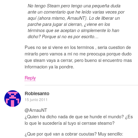
No tengo Steam pero tengo una pequeña duda
ante un comentario que he leído varias veces por
aquí (ahora mismo, ArnauNT). Lo de liberar un
parche para jugar si cierran, ¿viene en los
términos que se aceptan o simplemente lo han
dicho? Porque si no es por escrito…
Pues no se si viene en los terminos , seria cuestion de
mirarlo pero vamos a mi no me preocupa porque dudo
que steam vaya a cerrar, pero bueno si encuentro mas
informacion ya la pondre.
Reply
Roblesanto
15 junio 2011
@ArnauNT
¿Quien ha dicho nada de que se hunde el mundo? ¿Es
lo que le sucedería al tuyo si cerrase steamo?
¿Que por qué van a cobrar cuoutas? Muy sencillo: