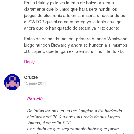
Es un triste y patetico intento de boicot a steam
claramente que lo unico que hara sera hundir los
juegos de electronic arts en la miseria empezando por
el SWTOR que si como mmorpg ya lo tenia chungo
ahora que lo han quitado de steam ya ni te cuento.
Estos de ea son la monda, primero hunden Westwood,
luego hunden Bioware y ahora se hunden a si mismos
xD. Espero que tengan exito en su ultimo intento xD.
Reply
Cruxie
15 junio 2011
Petucli:
De todas formas yo no me imagino a Ea haciendo
ofertacas del 70% menos al precio de sus juegos.
Vamos,ni de coña XDD.
La putada es que seguramente habrá que pasar