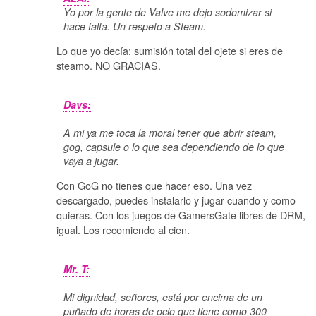
Yo por la gente de Valve me dejo sodomizar si
hace falta. Un respeto a Steam.
Lo que yo decía: sumisión total del ojete si eres de
steamo. NO GRACIAS.
Davs:
A mi ya me toca la moral tener que abrir steam,
gog, capsule o lo que sea dependiendo de lo que
vaya a jugar.
Con GoG no tienes que hacer eso. Una vez
descargado, puedes instalarlo y jugar cuando y como
quieras. Con los juegos de GamersGate libres de DRM,
igual. Los recomiendo al cien.
Mr. T:
Mi dignidad, señores, está por encima de un
puñado de horas de ocio que tiene como 300