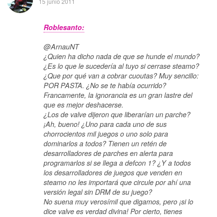
15 junio 2011
Roblesanto:
@ArnauNT
¿Quien ha dicho nada de que se hunde el mundo?
¿Es lo que le sucedería al tuyo si cerrase steamo?
¿Que por qué van a cobrar cuoutas? Muy sencillo:
POR PASTA. ¿No se te había ocurrido?
Francamente, la ignorancia es un gran lastre del
que es mejor deshacerse.
¿Los de valve dijeron que liberarían un parche?
¡Ah, bueno! ¿Uno para cada uno de sus
chorrocientos mil juegos o uno solo para
dominarlos a todos? Tienen un retén de
desarrolladores de parches en alerta para
programarlos si se llega a defcon 1? ¿Y a todos
los desarrolladores de juegos que venden en
steamo no les importará que circule por ahí una
versión legal sin DRM de su juego?
No suena muy verosímil que digamos, pero ¡si lo
dice valve es verdad divina! Por cierto, tienes