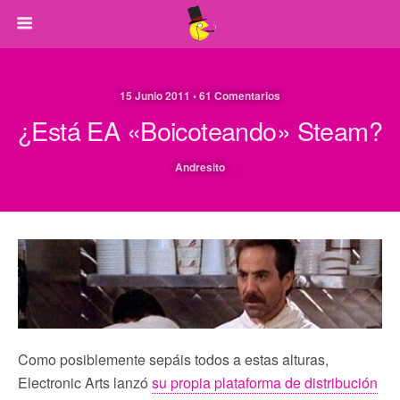
15 Junio 2011 • 61 Comentarios
¿Está EA «boicoteando» Steam?
Andresito
Como posiblemente sepáis todos a estas alturas,
Electronic Arts lanzó
su propia plataforma de distribución