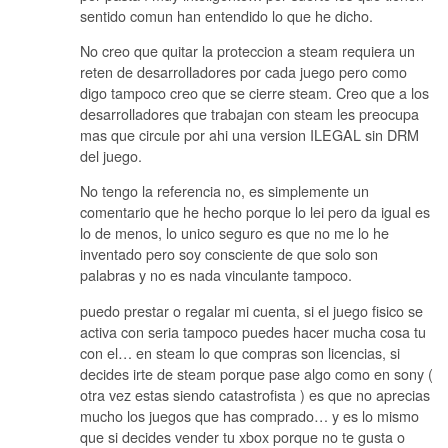
sentido comun han entendido lo que he dicho.
No creo que quitar la proteccion a steam requiera un
reten de desarrolladores por cada juego pero como
digo tampoco creo que se cierre steam. Creo que a los
desarrolladores que trabajan con steam les preocupa
mas que circule por ahi una version ILEGAL sin DRM
del juego.
No tengo la referencia no, es simplemente un
comentario que he hecho porque lo lei pero da igual es
lo de menos, lo unico seguro es que no me lo he
inventado pero soy consciente de que solo son
palabras y no es nada vinculante tampoco.
puedo prestar o regalar mi cuenta, si el juego fisico se
activa con seria tampoco puedes hacer mucha cosa tu
con el… en steam lo que compras son licencias, si
decides irte de steam porque pase algo como en sony (
otra vez estas siendo catastrofista ) es que no aprecias
mucho los juegos que has comprado… y es lo mismo
que si decides vender tu xbox porque no te gusta o