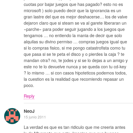
cuotas por bajar juegos que has pagado? esto no es
microsoft ) solo puedo decir que la ignorancia es un
gran lastre del que es mejor deshacerse… los de valve
dejaron claro que si steam se va al garete liberaran un
«parche» para poder seguir jugando a los juegos que
tengamos … no entiendo la mania de decir que solo
alquilas su divino permiso … compras juegos igual que
si lo compras fisico, si me pongo catastrofista como tu
que pasa si se te peta el disco y o pierdes la caja ? te
mandan otra? no, te jodes y si se lo dejas a un amigo y
este no te lo devuelve nunca y se queda con tu cd-key
? lo mismo … si con casos hipoteticos podemos todos,
la cuestion es la realidad que recomiendo repasar un
poco.
Reply
NeoJ
15 junio 2011
La verdad es que es tan ridiculo que me creeria antes