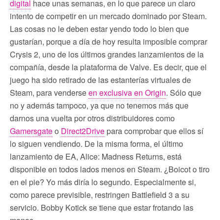
digital
hace unas semanas, en lo que parece un claro
intento de competir en un mercado dominado por Steam.
Las cosas no le deben estar yendo todo lo bien que
gustarían, porque a día de hoy resulta imposible comprar
Crysis 2, uno de los últimos grandes lanzamientos de la
compañía, desde la plataforma de Valve. Es decir, que el
juego ha sido retirado de las estanterías virtuales de
Steam, para venderse
en exclusiva en Origin
. Sólo que
no y además tampoco, ya que no tenemos más que
darnos una vuelta por otros distribuidores como
Gamersgate
o
Direct2Drive
para comprobar que ellos sí
lo siguen vendiendo. De la misma forma, el último
lanzamiento de EA, Alice: Madness Returns, está
disponible en todos lados menos en Steam. ¿Boicot o tiro
en el pie? Yo más diría lo segundo. Especialmente si,
como parece previsible, restringen Battlefield 3 a su
servicio. Bobby Kotick se tiene que estar frotando las