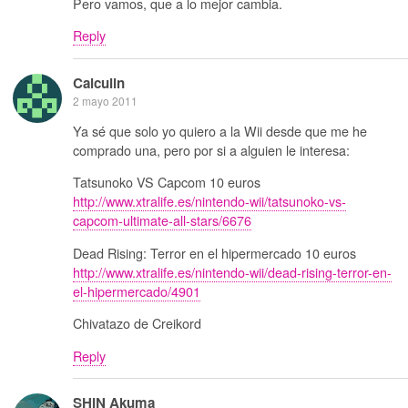
Pero vamos, que a lo mejor cambia.
Reply
Calculin
2 mayo 2011
Ya sé que solo yo quiero a la Wii desde que me he
comprado una, pero por si a alguien le interesa:
Tatsunoko VS Capcom 10 euros
http://www.xtralife.es/nintendo-wii/tatsunoko-vs-
capcom-ultimate-all-stars/6676
Dead Rising: Terror en el hipermercado 10 euros
http://www.xtralife.es/nintendo-wii/dead-rising-terror-en-
el-hipermercado/4901
Chivatazo de Creikord
Reply
SHIN Akuma