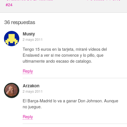
#24
36 respuestas
Musty
2 mayo 2011
Tengo 15 euros en la tarjeta, miraré vídeos del
Enslaved a ver si me convence y lo pillo, que
ultimamente ando escaso de catalogo.
Reply
Arzakon
2 mayo 2011
El Barça-Madrid lo va a ganar Don Johnson. Aunque
no juegue.
Reply