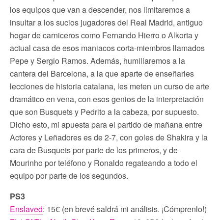
los equipos que van a descender, nos limitaremos a
insultar a los sucios jugadores del Real Madrid, antiguo
hogar de carniceros como Fernando Hierro o Alkorta y
actual casa de esos maniacos corta-miembros llamados
Pepe y Sergio Ramos. Además, humillaremos a la
cantera del Barcelona, a la que aparte de enseñarles
lecciones de historia catalana, les meten un curso de arte
dramático en vena, con esos genios de la interpretación
que son Busquets y Pedrito a la cabeza, por supuesto.
Dicho esto, mi apuesta para el partido de mañana entre
Actores y Leñadores es de 2-7, con goles de Shakira y la
cara de Busquets por parte de los primeros, y de
Mourinho por teléfono y Ronaldo regateando a todo el
equipo por parte de los segundos.
PS3
Enslaved
: 15€ (en brevé saldrá mi análisis. ¡Cómprenlo!)