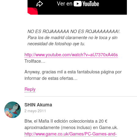
NO ES ROJAAAAAA NO ES ROJAAAAAAAA!.
Para los de madrid claramente no le toca y sin
necesidad de fotoshop oye tu.
http://www.youtube.com/watch?v=aU7370xA46s
Trollface…
Anyway, gracias mil a esta fantabulosa página por
informar de estas ofertas…
Reply
SHIN Akuma
2 mayo 2011
Btw, el Mafia II edición coleccionista a 20 €
aproximadamente (menos incluso) en Game.uk.
http://www.game.co.uk/Games/PC-Games-and-