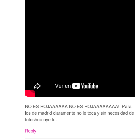
NO ES ROJAAAAAA NO ES ROJAAAAAAAA!. Para
los de madrid claramente no le toca y sin necesidad de
fotoshop oye tu.
Reply