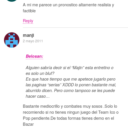
A mi me parece un pronostico altamente realista y
factible
Reply
manji
2 mayo 2011
Belosan:
Alguien sabría decir si el “Majin” esta entretino o
es solo un bluf?
Es que hace tiempo que me apetece jugarlo pero
las paginas “serias” XDDD lo ponen bastante mal,
aburrido dicen. Pero como tampoco se les puede
hacer caso…
Bastante mediocrillo y combates muy sosos .Solo lo
recomiendo si no tienes ningun juego del Team Ico o
Pop pendiente.De todas formas tienes demo en el
Bazar