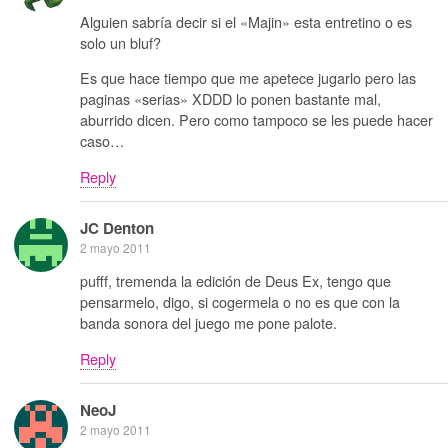
Alguien sabría decir si el «Majin» esta entretino o es
solo un bluf?
Es que hace tiempo que me apetece jugarlo pero las
paginas «serias» XDDD lo ponen bastante mal,
aburrido dicen. Pero como tampoco se les puede hacer
caso…
Reply
JC Denton
2 mayo 2011
pufff, tremenda la edición de Deus Ex, tengo que
pensarmelo, digo, si cogermela o no es que con la
banda sonora del juego me pone palote.
Reply
NeoJ
2 mayo 2011