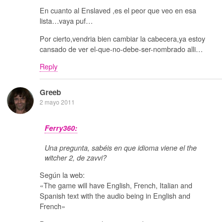
En cuanto al Enslaved ,es el peor que veo en esa
lista…vaya puf…
Por cierto,vendria bien cambiar la cabecera,ya estoy
cansado de ver el-que-no-debe-ser-nombrado alli…
Reply
Greeb
2 mayo 2011
Ferry360:
Una pregunta, sabéis en que idioma viene el the
witcher 2, de zavvi?
Según la web:
«The game will have English, French, Italian and
Spanish text with the audio being in English and
French»