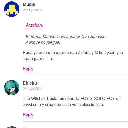
Musty
2 mayo 2011
Arzakon:
El Barça-Madrid lo va a ganar Don Johnson.
Aunque no juegue.
Pues yo creo que aparecerán Zidane y Mike Tyson y la
liarán pardísima.
Reply
Ebichu
2 mayo 2011
The Witcher 1 está muy barato HOY Y SOLO HOY en
zavvi.com y creo que es la ver.c oleccionista.
Reply