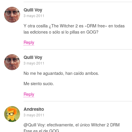
Quill Voy
3 mayo 2011
Y otra cosilla ¿The Witcher 2 es «DRM free» en todas
las ediciones o sólo si lo pillas en GOG?
Reply
Quill Voy
3 mayo 2011
No me he aguantado, han caído ambos.
Me siento sucio.
Reply
Andresito
3 mayo 2011
@Quill Voy: efectivamente, el único Witcher 2 DRM
Free es el de GOG.