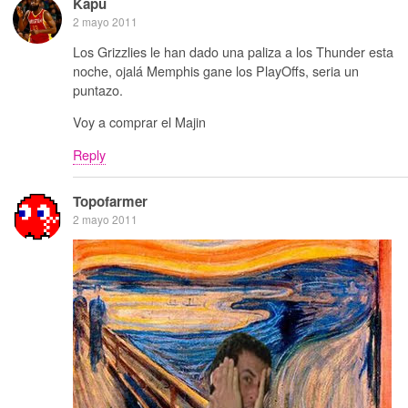
Kapu
2 mayo 2011
Los Grizzlies le han dado una paliza a los Thunder esta
noche, ojalá Memphis gane los PlayOffs, seria un
puntazo.
Voy a comprar el Majin
Reply
Topofarmer
2 mayo 2011