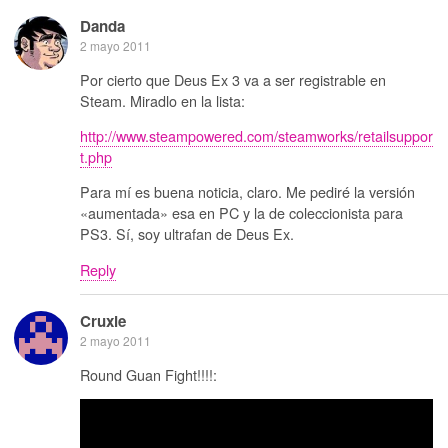
Danda
2 mayo 2011
Por cierto que Deus Ex 3 va a ser registrable en
Steam. Miradlo en la lista:
http://www.steampowered.com/steamworks/retailsuppor
t.php
Para mí es buena noticia, claro. Me pediré la versión
«aumentada» esa en PC y la de coleccionista para
PS3. Sí, soy ultrafan de Deus Ex.
Reply
Cruxie
2 mayo 2011
Round Guan Fight!!!!: