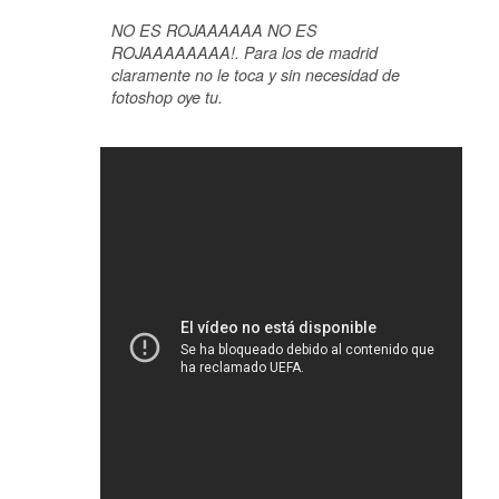
NO ES ROJAAAAAA NO ES
ROJAAAAAAAA!. Para los de madrid
claramente no le toca y sin necesidad de
fotoshop oye tu.