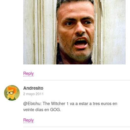
Reply
Andresito
2 mayo 2011
@Ebichu: The Witcher 1 va a estar a tres euros en
veinte días en GOG.
Reply