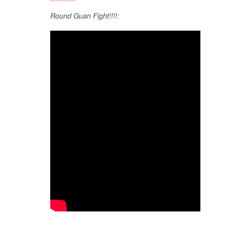
Round Guan Fight!!!!: