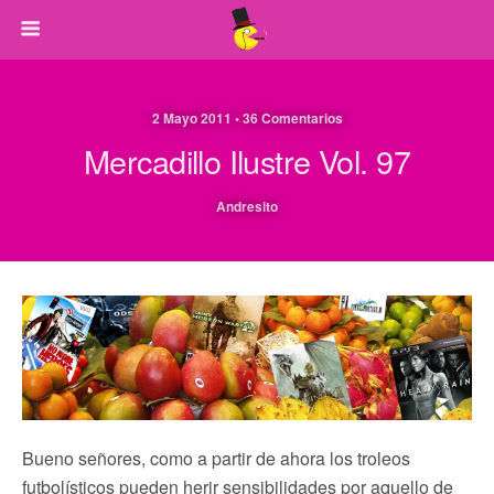
2 Mayo 2011 • 36 Comentarios
Mercadillo Ilustre Vol. 97
Andresito
Bueno señores, como a partir de ahora los troleos
futbolísticos pueden herir sensibilidades por aquello de