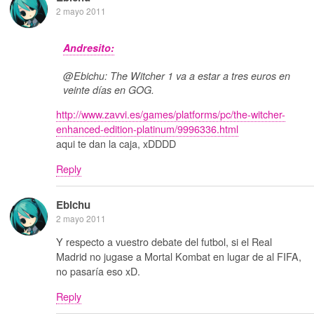
2 mayo 2011
Andresito:
@Ebichu: The Witcher 1 va a estar a tres euros en
veinte días en GOG.
http://www.zavvi.es/games/platforms/pc/the-witcher-
enhanced-edition-platinum/9996336.html
aqui te dan la caja, xDDDD
Reply
Ebichu
2 mayo 2011
Y respecto a vuestro debate del futbol, si el Real
Madrid no jugase a Mortal Kombat en lugar de al FIFA,
no pasaría eso xD.
Reply