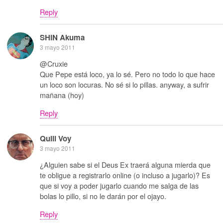
Reply
SHIN Akuma
3 mayo 2011
@Cruxie
Que Pepe está loco, ya lo sé. Pero no todo lo que hace
un loco son locuras. No sé si lo pillas. anyway, a sufrir
mañana (hoy)
Reply
Quill Voy
3 mayo 2011
¿Alguien sabe si el Deus Ex traerá alguna mierda que
te obligue a registrarlo online (o incluso a jugarlo)? Es
que si voy a poder jugarlo cuando me salga de las
bolas lo pillo, si no le darán por el ojayo.
Reply