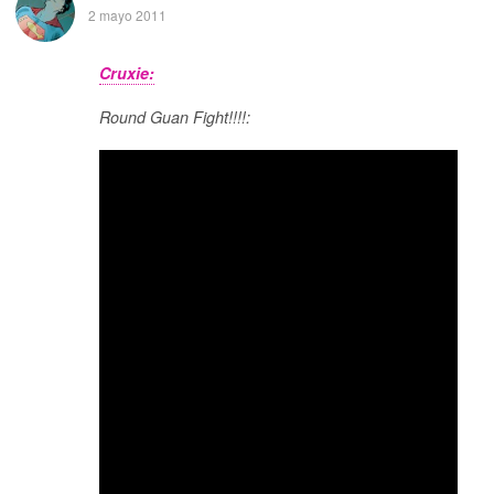
2 mayo 2011
Cruxie:
Round Guan Fight!!!!: