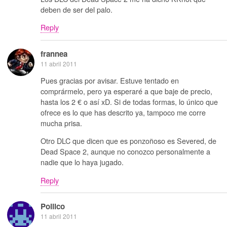
deben de ser del palo.
Reply
frannea
11 abril 2011
Pues gracias por avisar. Estuve tentado en
comprármelo, pero ya esperaré a que baje de precio,
hasta los 2 € o así xD. Si de todas formas, lo único que
ofrece es lo que has descrito ya, tampoco me corre
mucha prisa.
Otro DLC que dicen que es ponzoñoso es Severed, de
Dead Space 2, aunque no conozco personalmente a
nadie que lo haya jugado.
Reply
Pollico
11 abril 2011