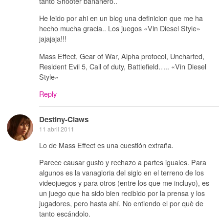
tanto Shooter bananero..
He leido por ahi en un blog una definicion que me ha
hecho mucha gracia.. Los juegos «Vin Diesel Style»
jajajaja!!!
Mass Effect, Gear of War, Alpha protocol, Uncharted,
Resident Evil 5, Call of duty, Battlefield….. «Vin Diesel
Style»
Reply
Destiny-Claws
11 abril 2011
Lo de Mass Effect es una cuestión extraña.
Parece causar gusto y rechazo a partes iguales. Para
algunos es la vanagloria del siglo en el terreno de los
videojuegos y para otros (entre los que me incluyo), es
un juego que ha sido bien recibido por la prensa y los
jugadores, pero hasta ahí. No entiendo el por què de
tanto escándolo.