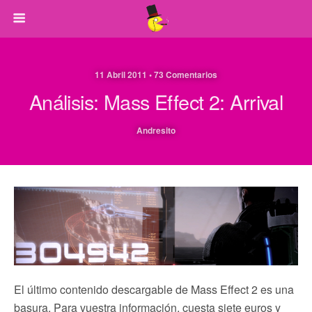
11 Abril 2011 • 73 Comentarios
Análisis: Mass Effect 2: Arrival
Andresito
El último contenido descargable de Mass Effect 2 es una
basura. Para vuestra información, cuesta siete euros y