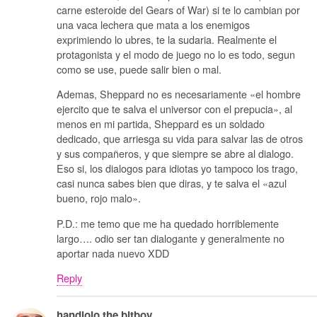
carne esteroide del Gears of War) si te lo cambian por
una vaca lechera que mata a los enemigos
exprimiendo lo ubres, te la sudaria. Realmente el
protagonista y el modo de juego no lo es todo, segun
como se use, puede salir bien o mal.
Ademas, Sheppard no es necesariamente «el hombre
ejercito que te salva el universor con el prepucia», al
menos en mi partida, Sheppard es un soldado
dedicado, que arriesga su vida para salvar las de otros
y sus compañeros, y que siempre se abre al dialogo.
Eso si, los dialogos para idiotas yo tampoco los trago,
casi nunca sabes bien que diras, y te salva el «azul
bueno, rojo malo».
P.D.: me temo que me ha quedado horriblemente
largo…. odio ser tan dialogante y generalmente no
aportar nada nuevo XDD
Reply
handlolo the bitboy