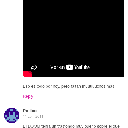
Eso es todo por hoy, pero faltan muuuuuchos mas..
Reply
Pollico
11 abril 2011
El DOOM tenía un trasfondo muy bueno sobre el que