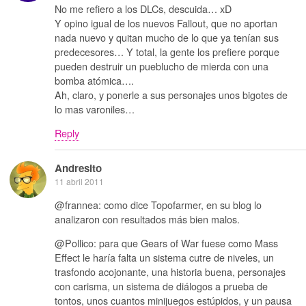
No me refiero a los DLCs, descuida… xD
Y opino igual de los nuevos Fallout, que no aportan
nada nuevo y quitan mucho de lo que ya tenían sus
predecesores… Y total, la gente los prefiere porque
pueden destruir un pueblucho de mierda con una
bomba atómica….
Ah, claro, y ponerle a sus personajes unos bigotes de
lo mas varoniles…
Reply
Andresito
11 abril 2011
@frannea: como dice Topofarmer, en su blog lo
analizaron con resultados más bien malos.
@Pollico: para que Gears of War fuese como Mass
Effect le haría falta un sistema cutre de niveles, un
trasfondo acojonante, una historia buena, personajes
con carisma, un sistema de diálogos a prueba de
tontos, unos cuantos minijuegos estúpidos, y un pausa