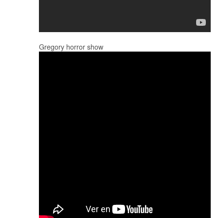
Gregory horror show