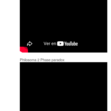
Philosoma 2 Phase paradox