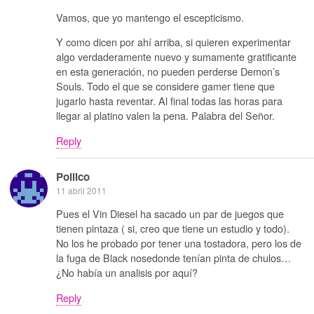
Vamos, que yo mantengo el escepticismo.
Y como dicen por ahí arriba, si quieren experimentar
algo verdaderamente nuevo y sumamente gratificante
en esta generación, no pueden perderse Demon’s
Souls. Todo el que se considere gamer tiene que
jugarlo hasta reventar. Al final todas las horas para
llegar al platino valen la pena. Palabra del Señor.
Reply
Pollico
11 abril 2011
Pues el Vin Diesel ha sacado un par de juegos que
tienen pintaza ( si, creo que tiene un estudio y todo).
No los he probado por tener una tostadora, pero los de
la fuga de Black nosedonde tenían pinta de chulos…
¿No había un analisis por aquí?
Reply