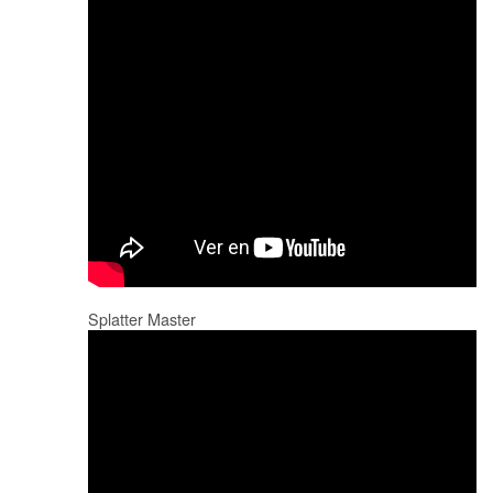
Splatter Master