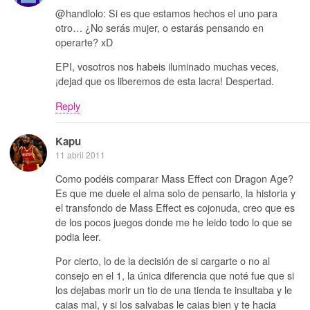
@handlolo: Si es que estamos hechos el uno para
otro… ¿No serás mujer, o estarás pensando en
operarte? xD
EPI, vosotros nos habeis iluminado muchas veces,
¡dejad que os liberemos de esta lacra! Despertad.
Reply
Kapu
11 abril 2011
Como podéis comparar Mass Effect con Dragon Age?
Es que me duele el alma solo de pensarlo, la historia y
el transfondo de Mass Effect es cojonuda, creo que es
de los pocos juegos donde me he leido todo lo que se
podia leer.
Por cierto, lo de la decisión de si cargarte o no al
consejo en el 1, la única diferencia que noté fue que si
los dejabas morir un tio de una tienda te insultaba y le
caias mal, y si los salvabas le caias bien y te hacia