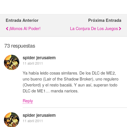
Entrada Anterior
Próxima Entrada
¡Monos Al Poder!
La Conjura De Los Juegos
73 respuestas
spider jerusalem
11 abril 2011
Ya había leido cosas similares. De los DLC de ME2,
uno bueno (Lair of the Shadow Broker), uno regulero
(Overlord) y el resto bacalá. Y aun así, superan todo
DLC de ME1… manda narices.
Reply
spider jerusalem
11 abril 2011