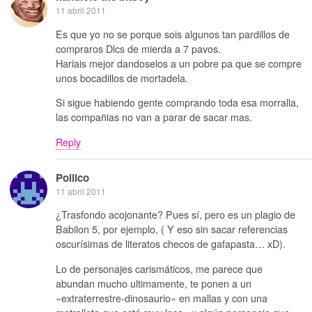
11 abril 2011
Es que yo no se porque sois algunos tan pardillos de
compraros Dlcs de mierda a 7 pavos.
Hariais mejor dandoselos a un pobre pa que se compre
unos bocadillos de mortadela.
Si sigue habiendo gente comprando toda esa morralla,
las compañias no van a parar de sacar mas.
Reply
Pollico
11 abril 2011
¿Trasfondo acojonante? Pues sí, pero es un plagio de
Babilon 5, por ejemplo, ( Y eso sin sacar referencias
oscurísimas de literatos checos de gafapasta… xD).
Lo de personajes carismáticos, me parece que
abundan mucho ultimamente, te ponen a un
«extraterrestre-dinosaurio» en mallas y con una