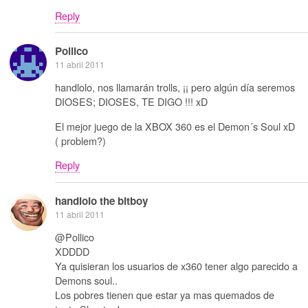
Reply
Pollico
11 abril 2011
handlolo, nos llamarán trolls, ¡¡ pero algún día seremos
DIOSES; DIOSES, TE DIGO !!! xD
El mejor juego de la XBOX 360 es el Demon´s Soul xD
( problem?)
Reply
handlolo the bitboy
11 abril 2011
@Pollico
XDDDD
Ya quisieran los usuarios de x360 tener algo parecido a
Demons soul..
Los pobres tienen que estar ya mas quemados de