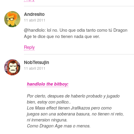
Andresito
11 abril 2011
@handlolo: lol no. Uno que odia tanto como tú Dragon
Age te dice que no tienen nada que ver.
Reply
NobTetsujin
11 abril 2011
handlolo the bitboy:
Por cierto, despues de haberlo probado y jugado
bien, estoy con pollico..
Los Mass effect tienen Jrafikazos pero como
juegos son una soberana basura, no tienen ni reto,
ni inmersion ninguna.
Como Dragon Age mas o menos.