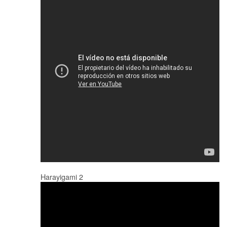
Harayigami 2