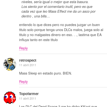
niveles, sería igual o mejor que esta basura.
Los siento por el comentario inutil, pero es que
cada vez que leo Mass Effect me da un asco por
dentro , una bilis…
entiendo lo que dices pero no puedes juzgar un buen
titulo solo porque tenga unos DLCs malos, juega solo al
titulo y no malgastes dinero en eso. . ., lastima que EA
influya tanto en este titulo
Reply
retrospect
11 abril 2011
Mass Sleep en estado puro. BIEN.
Reply
Topofarmer
11 abril 2011
Los DLC del Dead Space 2 me ha dicho KKnot que