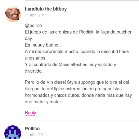
handlolo the bitboy
11 abril 2011
@pollico
El juego de las cronicas de Riddick: la fuga de butcher
bay.
Es muuuy bueno..
A mi me sorprendio mucho, cuando lo descubri hace
unos años.
Y al contrario de Mass effect es muy variado y
divertido.
Pero lo de Vin diesel Style supongo que lo dira el del
blog por lo del tipico estereotipo de protagonistas
hormonados y chicos duros, donde nada mas que hay
que matar y matar.
Reply
Pollico
11 abril 2011