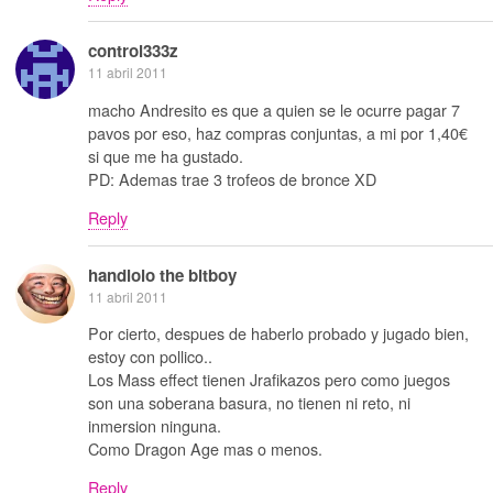
control333z
11 abril 2011
macho Andresito es que a quien se le ocurre pagar 7
pavos por eso, haz compras conjuntas, a mi por 1,40€
si que me ha gustado.
PD: Ademas trae 3 trofeos de bronce XD
Reply
handlolo the bitboy
11 abril 2011
Por cierto, despues de haberlo probado y jugado bien,
estoy con pollico..
Los Mass effect tienen Jrafikazos pero como juegos
son una soberana basura, no tienen ni reto, ni
inmersion ninguna.
Como Dragon Age mas o menos.
Reply