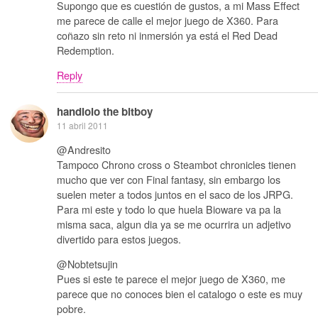
Supongo que es cuestión de gustos, a mi Mass Effect
me parece de calle el mejor juego de X360. Para
coñazo sin reto ni inmersión ya está el Red Dead
Redemption.
Reply
handlolo the bitboy
11 abril 2011
@Andresito
Tampoco Chrono cross o Steambot chronicles tienen
mucho que ver con Final fantasy, sin embargo los
suelen meter a todos juntos en el saco de los JRPG.
Para mi este y todo lo que huela Bioware va pa la
misma saca, algun dia ya se me ocurrira un adjetivo
divertido para estos juegos.
@Nobtetsujin
Pues si este te parece el mejor juego de X360, me
parece que no conoces bien el catalogo o este es muy
pobre.