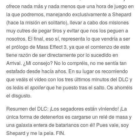
ofrece nada más y nada menos que una hora de juego en
la que podremos, manejando exclusivamente a Shepard
(hace la misión en solitario), llevar a cabo dos misiones
muy cutres de pegar tiros y evitar que nos los peguen a
nosotros. El final, eso sí, representa lo que vendría a ser
el prólogo de Mass Effect 3, ya que el comienzo de este
tiene razón de ser directamente por lo sucedido en
Arrival. ¿Mi consejo? No lo compréis, no me sentía tan
estafado desde hacía años. En su lugar os recomiendo
que veáis el vídeo con los tres últimos minutos del DLC y
os leáis el
spoiler
que he puesto tras el salto. Os ahorréis
el disgusto.
Resumen del DLC: ¡Los segadores están viniendo! ¡La
única forma de detenerlos es cargarse un relé de masa y
una galaxia entera de batarianos con él! Pues vale, soy
Shepard y me la pela. FIN.