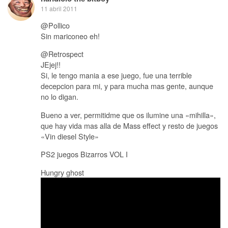
11 abril 2011
@Pollico
Sin mariconeo eh!
@Retrospect
JEjej!!
Si, le tengo mania a ese juego, fue una terrible
decepcion para mi, y para mucha mas gente, aunque
no lo digan.
Bueno a ver, permitidme que os ilumine una «mihilla»,
que hay vida mas alla de Mass effect y resto de juegos
«Vin diesel Style»
PS2 juegos Bizarros VOL I
Hungry ghost