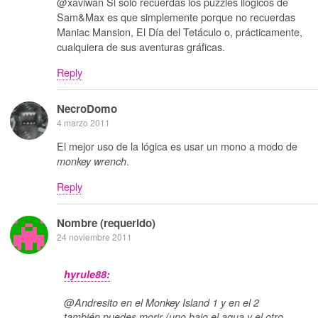
@xaviwan Si solo recuerdas los puzzles ilógicos de
Sam&Max es que simplemente porque no recuerdas
Maniac Mansion, El Día del Tetáculo o, prácticamente,
cualquiera de sus aventuras gráficas.
Reply
NecroDomo
4 marzo 2011
El mejor uso de la lógica es usar un mono a modo de
.
monkey wrench
Reply
Nombre (requerido)
24 noviembre 2011
hyrule88:
@Andresito en el Monkey Island 1 y en el 2
también puedes morir (uno bajo el agua y el otro