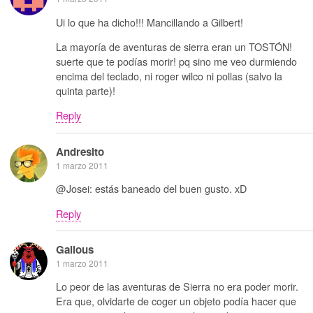
Ui lo que ha dicho!!! Mancillando a Gilbert!
La mayoría de aventuras de sierra eran un TOSTÓN!
suerte que te podías morir! pq sino me veo durmiendo
encima del teclado, ni roger wilco ni pollas (salvo la
quinta parte)!
Reply
Andresito
1 marzo 2011
@Josei: estás baneado del buen gusto. xD
Reply
Galious
1 marzo 2011
Lo peor de las aventuras de Sierra no era poder morir.
Era que, olvidarte de coger un objeto podía hacer que