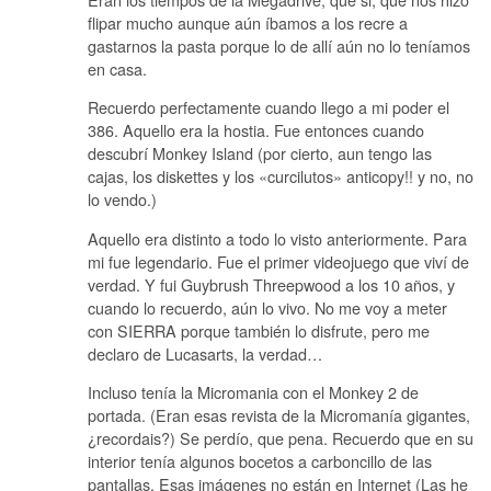
flipar mucho aunque aún íbamos a los recre a
gastarnos la pasta porque lo de allí aún no lo teníamos
en casa.
Recuerdo perfectamente cuando llego a mi poder el
386. Aquello era la hostia. Fue entonces cuando
descubrí Monkey Island (por cierto, aun tengo las
cajas, los diskettes y los «curcilutos» anticopy!! y no, no
lo vendo.)
Aquello era distinto a todo lo visto anteriormente. Para
mi fue legendario. Fue el primer videojuego que viví de
verdad. Y fui Guybrush Threepwood a los 10 años, y
cuando lo recuerdo, aún lo vivo. No me voy a meter
con SIERRA porque también lo disfrute, pero me
declaro de Lucasarts, la verdad…
Incluso tenía la Micromania con el Monkey 2 de
portada. (Eran esas revista de la Micromanía gigantes,
¿recordais?) Se perdío, que pena. Recuerdo que en su
interior tenía algunos bocetos a carboncillo de las
pantallas. Esas imágenes no están en Internet (Las he