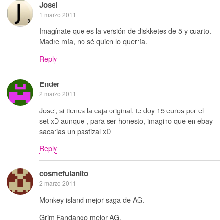
Josei
1 marzo 2011
Imagínate que es la versión de diskketes de 5 y cuarto.
Madre mía, no sé quien lo querría.
Reply
Ender
2 marzo 2011
Josei, si tienes la caja original, te doy 15 euros por el
set xD aunque , para ser honesto, imagino que en ebay
sacarias un pastizal xD
Reply
cosmefulanito
2 marzo 2011
Monkey island mejor saga de AG.
Grim Fandango mejor AG.