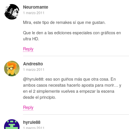
Neuromante
1 marzo 2011
Mira, este tipo de remakes sí que me gustan.
Que le den a las ediciones especiales con gráficos en
ultra HD.
Reply
Andresito
1 marzo 2011
@hyrule88: eso son guiños más que otra cosa. En
ambos casos necesitas hacerlo aposta para morir… y
en el 2 simplemente vuelves a empezar la escena
desde el principio.
Reply
hyrule88
1 marzo 2011