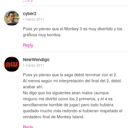
cyber2
1 marzo 2011
Pues yo pienso que el Monkey 3 es muy divertido y los
gráficos muy bonitos.
Reply
NewWendigo
1 marzo 2011
Pues yo pienso que la saga debió terminar con el 2.
Al menos según mi interpretación del final del 2, debió
acabar ahí.
No digo que los siguientes sean malos (aunque
ninguno me divirtió como los 2 primeros, y el 4 es
sencillamente horrible de jugar) pero todo hubiera
quedado mucho más redondo si hubieran respetado el
verdadero final de Monkey Island.
Reply