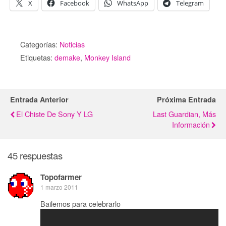
X
Facebook
WhatsApp
Telegram
Categorías:
Noticias
Etiquetas:
demake
,
Monkey Island
Entrada Anterior
Próxima Entrada
El Chiste De Sony Y LG
Last Guardian, Más
Información
45 respuestas
Topofarmer
1 marzo 2011
Bailemos para celebrarlo