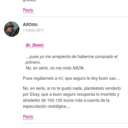
Reply
AlfOtto
1 marzo 2011
Sr. Domi:
…pues yo me arrepiento de haberme comprado el
primero.
No, en serio, no me molo NADA.
Pues regálamelo a mí, que seguro le doy buen uso…
No, en serio, si no te gustó nada, plantéatelo venderlo
por Ebay, que a buen seguro recuperas lo invertido y
alrededor de 100-130 euros más a cuenta de la
especulación nostálgica…
Reply