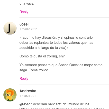
una vaca.
Reply
Josei
1 marzo 2011
«(aquí no hay discusión, y si opinas lo contrario
deberías replantearte todos los valores que has
adquirido a lo largo de tu vida)»
Como te gusta el trolling, eh?
Yo siempre pensaré que Space Quest es mejor como
saga. Toma trolleo.
Reply
Andresito
1 marzo 2011
@Josei: deberían banearte del mundo de los
videojuegos por esa declaración. Los Space Quest son