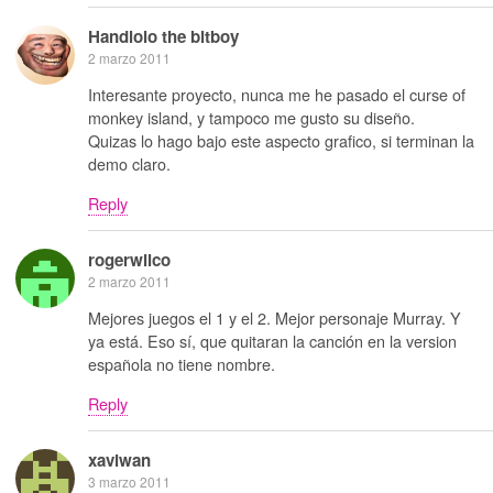
Handlolo the bitboy
2 marzo 2011
Interesante proyecto, nunca me he pasado el curse of
monkey island, y tampoco me gusto su diseño.
Quizas lo hago bajo este aspecto grafico, si terminan la
demo claro.
Reply
rogerwilco
2 marzo 2011
Mejores juegos el 1 y el 2. Mejor personaje Murray. Y
ya está. Eso sí, que quitaran la canción en la version
española no tiene nombre.
Reply
xaviwan
3 marzo 2011