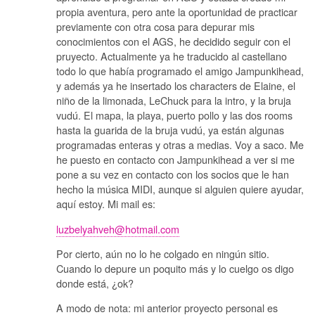
propia aventura, pero ante la oportunidad de practicar
previamente con otra cosa para depurar mis
conocimientos con el AGS, he decidido seguir con el
pruyecto. Actualmente ya he traducido al castellano
todo lo que había programado el amigo Jampunkihead,
y además ya he insertado los characters de Elaine, el
niño de la limonada, LeChuck para la intro, y la bruja
vudú. El mapa, la playa, puerto pollo y las dos rooms
hasta la guarida de la bruja vudú, ya están algunas
programadas enteras y otras a medias. Voy a saco. Me
he puesto en contacto con Jampunkihead a ver si me
pone a su vez en contacto con los socios que le han
hecho la música MIDI, aunque si alguien quiere ayudar,
aquí estoy. Mi mail es:
luzbelyahveh@hotmail.com
Por cierto, aún no lo he colgado en ningún sitio.
Cuando lo depure un poquito más y lo cuelgo os digo
donde está, ¿ok?
A modo de nota: mi anterior proyecto personal es