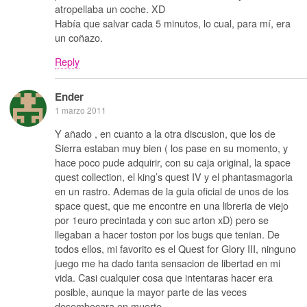
atropellaba un coche. XD
Había que salvar cada 5 minutos, lo cual, para mí, era
un coñazo.
Reply
Ender
1 marzo 2011
Y añado , en cuanto a la otra discusion, que los de
Sierra estaban muy bien ( los pase en su momento, y
hace poco pude adquirir, con su caja original, la space
quest collection, el king’s quest IV y el phantasmagoria
en un rastro. Ademas de la guia oficial de unos de los
space quest, que me encontre en una libreria de viejo
por 1euro precintada y con suc arton xD) pero se
llegaban a hacer toston por los bugs que tenian. De
todos ellos, mi favorito es el Quest for Glory III, ninguno
juego me ha dado tanta sensacion de libertad en mi
vida. Casi cualquier cosa que intentaras hacer era
posible, aunque la mayor parte de las veces
desembocara en muerte