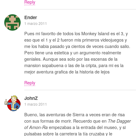
Reply
Ender
1 marzo 2011
Pues mi favorito de todos los Monkey Island es el 3, y
eso que el 1 y el 2 fueron mis primeros videojuegos y
me los habia pasado ya cientos de veces cuando salio.
Pero tiene una estetica y un argumento realmente
geniales. Aunque sea solo por las escenas de la
mansion sopabuena o las de la cripta, para mi es la
mejor aventura grafica de la historia de lejos
Reply
JohnZ
1 marzo 2011
Bueno, las aventuras de Sierra a veces eran de risa
con sus formas de morir. Recuerdo que en
The Dagger
empezabas a la entrada del museo, y si
of Amon-Ra
pulsabas sobre la carretera la tía cruzaba y le