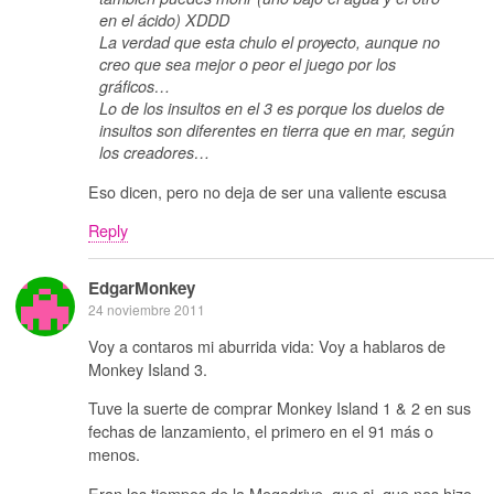
en el ácido) XDDD
La verdad que esta chulo el proyecto, aunque no
creo que sea mejor o peor el juego por los
gráficos…
Lo de los insultos en el 3 es porque los duelos de
insultos son diferentes en tierra que en mar, según
los creadores…
Eso dicen, pero no deja de ser una valiente escusa
Reply
EdgarMonkey
24 noviembre 2011
Voy a contaros mi aburrida vida: Voy a hablaros de
Monkey Island 3.
Tuve la suerte de comprar Monkey Island 1 & 2 en sus
fechas de lanzamiento, el primero en el 91 más o
menos.
Eran los tiempos de la Megadrive, que si, que nos hizo