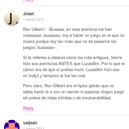
Josei
1 marzo 2011
Ron Gilbert : «Buaaaa, en esta aventura me han
mataaaao, buaaaaa, voy a hacer un juego en el que no
muera porque soy tan malo que no sé pasarme los
juegos, buaaaaa».
Si te refieres a clásicos como los más antiguos, Sierra
hizo sus aventuras ANTES que Lucasfilm. Por lo que el
cánon era de que sí podías morir. Lucasfilm hizo eso
en Indy3 y tampoco le fue tan mal.
Pero claro, Ron Gilbert era el típico gañán que no
sabia hacer la o con un canuto ni pasarse ningun juego
sin pokes de vidas infinitas o de invulnerabilidad.
Reply
valjean
1 marzo 2011