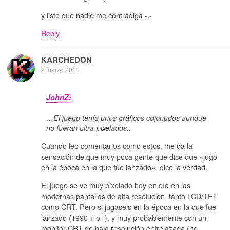
y listo que nadie me contradiga -.-
Reply
KARCHEDON
2 marzo 2011
JohnZ:
…El juego tenía unos gráficos cojonudos aunque
no fueran ultra-pixelados..
Cuando leo comentarios como estos, me da la
sensación de que muy poca gente que dice que «jugó
en la época en la que fue lanzado», dice la verdad.
El juego se ve muy pixelado hoy en día en las
modernas pantallas de alta resolución, tanto LCD/TFT
como CRT. Pero si jugaseis en la época en la que fue
lanzado (1990 + o -), y muy probablemente con un
monitor CRT de baja resolución entrelazada (no