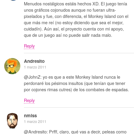
Menudos nostálgicos estáis hechos XD. El juego tenía
unos gráficos cojonudos aunque no fueran ultra-
pixelados y fue, con diferencia, el Monkey Island con el
que más me reí (no estoy diciendo que sea el mejor,
cuidadín). Aún así, el proyecto cuenta con mi apoyo,
que de un juego así no puede salir nada malo.
Reply
Andresito
1 marzo 2011
@JohnZ: yo es que a este Monkey Island nunca le
perdonaré los pésimos insultos (que tenían que tener
por cojones rimas cutres) de los combates de espadas.
Reply
nmlss
1 marzo 2011
@Andresito: Prfff, claro, qué vas a decir, peleas como