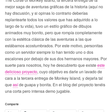
The Curse of Monkey Island, la tercera entrega de la
mejor saga de aventuras gráficas de la historia (aquí no
hay discusión, y si opinas lo contrario deberías
replantearte todos los valores que has adquirido a lo
largo de tu vida), tuvo un estilo gráfico de dibujos
animados muy bonito, pero que rompía completamente
con la estética clásica de las aventuras a las que
estábamos acostumbrados. Por este motivo, personitas
como un servidor siempre lo han tenido uno o dos
escalones por debajo de sus dos hermanos mayores. Por
suerte para nosotros, hoy he descubierto que existe
este
delicioso proyecto
, cuyo objetivo es darle un lavado de
cara a la tercera entrega de Monkey Island, y dejarla tal
que
así
de guapa y bonita. En el blog del proyecto tenéis
una corta pero intensa demo jugable.
Comparte