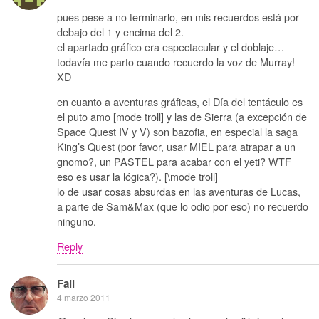
pues pese a no terminarlo, en mis recuerdos está por
debajo del 1 y encima del 2.
el apartado gráfico era espectacular y el doblaje…
todavía me parto cuando recuerdo la voz de Murray!
XD
en cuanto a aventuras gráficas, el Día del tentáculo es
el puto amo [mode troll] y las de Sierra (a excepción de
Space Quest IV y V) son bazofia, en especial la saga
King’s Quest (por favor, usar MIEL para atrapar a un
gnomo?, un PASTEL para acabar con el yeti? WTF
eso es usar la lógica?). [\mode troll]
lo de usar cosas absurdas en las aventuras de Lucas,
a parte de Sam&Max (que lo odio por eso) no recuerdo
ninguno.
Reply
Fail
4 marzo 2011