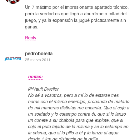
Un 7 máximo por el impresionante apartado técnico,
pero la verdad es que llegó a aburrirme a mitad del
juego, y ya la expansión la jugué prácticamente sin
ganas.
Reply
pedrobotella
25 marzo 2011
nmlss:
@Vault Dweller
No sé a vosotros, pero a mí lo de estarse tres
horas con el mismo enemigo, probando de matarlo
de mil maneras distintas me encanta. Que si cojo a
un soldado y lo estampo contra él, que si le lanzo
un cohete a su chabola para que explote, que si
cojo el puto tejado de la misma y se lo estampo en
la crisma, que si lo pillo a él y lo lanzo al agua
desde 1 km de distancia de la orilla,