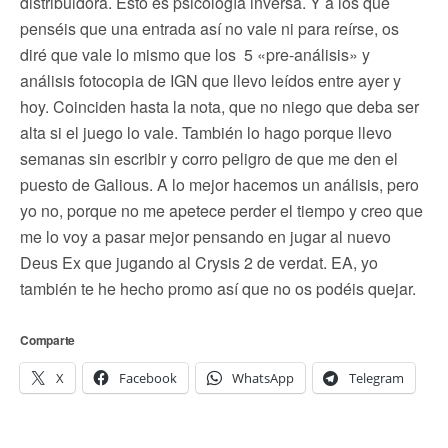
distribuidora. Esto es psicología inversa. Y a los que
penséis que una entrada así no vale ni para reírse, os
diré que vale lo mismo que los 5 «pre-análisis» y
análisis fotocopia de IGN que llevo leídos entre ayer y
hoy. Coinciden hasta la nota, que no niego que deba ser
alta si el juego lo vale. También lo hago porque llevo
semanas sin escribir y corro peligro de que me den el
puesto de Galious. A lo mejor hacemos un análisis, pero
yo no, porque no me apetece perder el tiempo y creo que
me lo voy a pasar mejor pensando en jugar al nuevo
Deus Ex que jugando al Crysis 2 de verdat. EA, yo
también te he hecho promo así que no os podéis quejar.
Comparte
X
Facebook
WhatsApp
Telegram