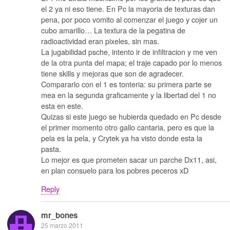
el 2 ya ni eso tiene. En Pc la mayoria de texturas dan
pena, por poco vomito al comenzar el juego y cojer un
cubo amarillo… La textura de la pegatina de
radioactividad eran pixeles, sin mas.
La jugabilidad psche, intento ir de infiltracion y me ven
de la otra punta del mapa; el traje capado por lo menos
tiene skills y mejoras que son de agradecer.
Compararlo con el 1 es tonteria: su primera parte se
mea en la segunda graficamente y la libertad del 1 no
esta en este.
Quizas si este juego se hubierda quedado en Pc desde
el primer momento otro gallo cantaria, pero es que la
pela es la pela, y Crytek ya ha visto donde esta la
pasta.
Lo mejor es que prometen sacar un parche Dx11, asi,
en plan consuelo para los pobres peceros xD
Reply
mr_bones
25 marzo 2011