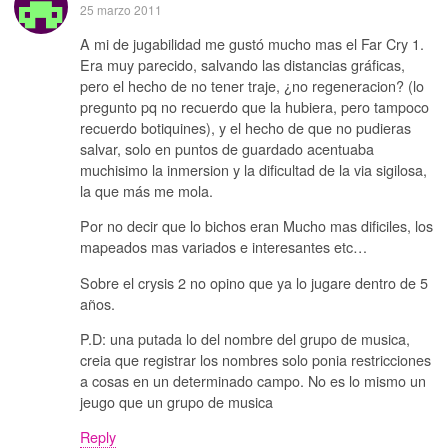
25 marzo 2011
A mi de jugabilidad me gustó mucho mas el Far Cry 1.
Era muy parecido, salvando las distancias gráficas,
pero el hecho de no tener traje, ¿no regeneracion? (lo
pregunto pq no recuerdo que la hubiera, pero tampoco
recuerdo botiquines), y el hecho de que no pudieras
salvar, solo en puntos de guardado acentuaba
muchisimo la inmersion y la dificultad de la via sigilosa,
la que más me mola.
Por no decir que lo bichos eran Mucho mas dificiles, los
mapeados mas variados e interesantes etc…
Sobre el crysis 2 no opino que ya lo jugare dentro de 5
años.
P.D: una putada lo del nombre del grupo de musica,
creia que registrar los nombres solo ponia restricciones
a cosas en un determinado campo. No es lo mismo un
jeugo que un grupo de musica
Reply