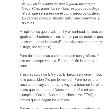
es que se le critique porque la gente espera un
juego 10 en todos los sentidos, es porque no llega
ni a lo que se espera de él como juego palomitero.
Lo venden como el shooter palomitero definitivo, y
no lo es.
Mi opinion es que crysis (el 1 y el warhead, los dos por
igual) son shooters chulos, con un par de detalles que
no se ven todos los días.(Personalización de armas y
el traje, por ejemplo).
Pero de lo que mas puede presumir son gráficos. Y
ese es su mejor ventaja. Pero también lo peor que
tiene.
Y eso es culpa de EA y cia. El juego esta guay, mola,
te lo pasas bien (Yo por lo menos). Pero no es una
cosa que te vaya a marcar y vayas a tener en la retina
hasta que te mueras, (Como me marcó a mi por
ejemplo el Golden Sun o a muchos otros FFVII) a
menos que lo hagan los gráficos.
Por mi parte, esas maravillas que es capaz de sacar