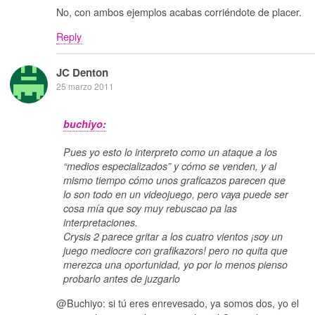
No, con ambos ejemplos acabas corriéndote de placer.
Reply
JC Denton
25 marzo 2011
buchiyo:
Pues yo esto lo interpreto como un ataque a los
“medios especializados” y cómo se venden, y al
mismo tiempo cómo unos graficazos parecen que
lo son todo en un videojuego, pero vaya puede ser
cosa mía que soy muy rebuscao pa las
interpretaciones.
Crysis 2 parece gritar a los cuatro vientos ¡soy un
juego mediocre con grafikazors! pero no quita que
merezca una oportunidad, yo por lo menos pienso
probarlo antes de juzgarlo
@Buchiyo: si tú eres enrevesado, ya somos dos, yo el