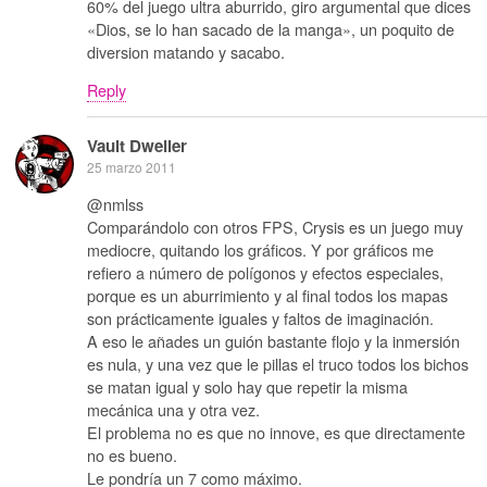
60% del juego ultra aburrido, giro argumental que dices
«Dios, se lo han sacado de la manga», un poquito de
diversion matando y sacabo.
Reply
Vault Dweller
25 marzo 2011
@nmlss
Comparándolo con otros FPS, Crysis es un juego muy
mediocre, quitando los gráficos. Y por gráficos me
refiero a número de polígonos y efectos especiales,
porque es un aburrimiento y al final todos los mapas
son prácticamente iguales y faltos de imaginación.
A eso le añades un guión bastante flojo y la inmersión
es nula, y una vez que le pillas el truco todos los bichos
se matan igual y solo hay que repetir la misma
mecánica una y otra vez.
El problema no es que no innove, es que directamente
no es bueno.
Le pondría un 7 como máximo.