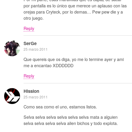
por pantalla es lo único que merece un aplauso con las
orejas para Cryteck, por lo demas… Pew pew die y a
otro juego.
Reply
SerGe
25 marzo 2011
Que quereis que os diga, yo me lo termine ayer y ami
me a encantao XDDDDDD
Reply
Hission
25 marzo 2011
Como sea como el uno, estamos listos.
Selva selva selva selva selva selva mata a alguien
selva selva selva selva alien bichos y todo explota.