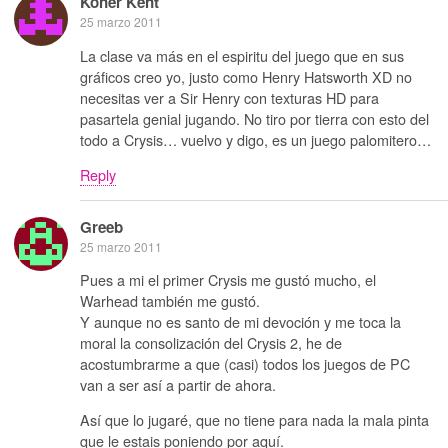
Koner Kent
25 marzo 2011
La clase va más en el espiritu del juego que en sus
gráficos creo yo, justo como Henry Hatsworth XD no
necesitas ver a Sir Henry con texturas HD para
pasartela genial jugando. No tiro por tierra con esto del
todo a Crysis… vuelvo y digo, es un juego palomitero…
Reply
Greeb
25 marzo 2011
Pues a mi el primer Crysis me gustó mucho, el
Warhead también me gustó.
Y aunque no es santo de mi devoción y me toca la
moral la consolización del Crysis 2, he de
acostumbrarme a que (casi) todos los juegos de PC
van a ser así a partir de ahora.
Así que lo jugaré, que no tiene para nada la mala pinta
que le estais poniendo por aquí.