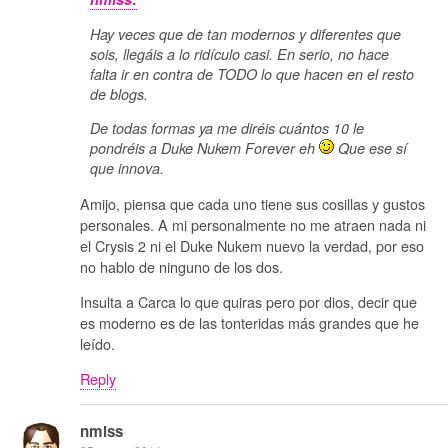
Hay veces que de tan modernos y diferentes que
sois, llegáis a lo ridículo casi. En serio, no hace
falta ir en contra de TODO lo que hacen en el resto
de blogs.
De todas formas ya me diréis cuántos 10 le
pondréis a Duke Nukem Forever eh
Que ese sí
que innova.
Amijo, piensa que cada uno tiene sus cosillas y gustos
personales. A mi personalmente no me atraen nada ni
el Crysis 2 ni el Duke Nukem nuevo la verdad, por eso
no hablo de ninguno de los dos.
Insulta a Carca lo que quiras pero por dios, decir que
es moderno es de las tonteridas más grandes que he
leído.
Reply
nmlss