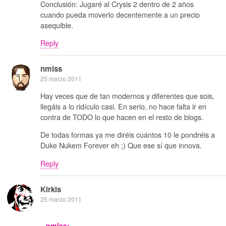
Conclusión: Jugaré al Crysis 2 dentro de 2 años
cuando pueda moverlo decentemente a un precio
asequible.
Reply
nmlss
25 marzo 2011
Hay veces que de tan modernos y diferentes que sois,
llegáis a lo ridículo casi. En serio, no hace falta ir en
contra de TODO lo que hacen en el resto de blogs.
De todas formas ya me diréis cuántos 10 le pondréis a
Duke Nukem Forever eh ;) Que ese sí que innova.
Reply
Kirkis
25 marzo 2011
nmlss: