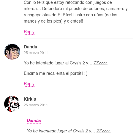
Con lo feliz que estoy retozando con juegos de
mierda… Defenderé mi puesto de botones, camarero y
recogepelotas de El Píxel Ilustre con uñas (de las
manos y de los pies) y dientes!!
Reply
Danda
25 marzo 2011
Yo he intentado jugar al Crysis 2 y… ZZzzzz.
Encima me recalienta el portátil :(
Reply
Kirkis
25 marzo 2011
Danda:
Yo he intentado jugar al Crysis 2 y… ZZzzzz.