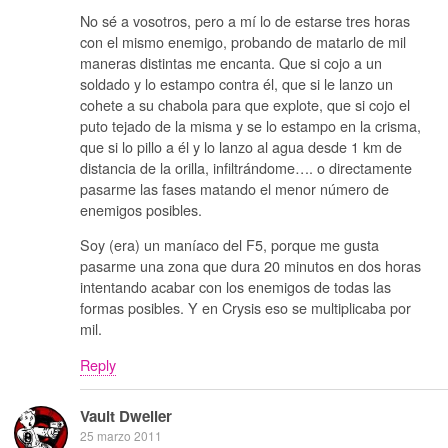
No sé a vosotros, pero a mí lo de estarse tres horas
con el mismo enemigo, probando de matarlo de mil
maneras distintas me encanta. Que si cojo a un
soldado y lo estampo contra él, que si le lanzo un
cohete a su chabola para que explote, que si cojo el
puto tejado de la misma y se lo estampo en la crisma,
que si lo pillo a él y lo lanzo al agua desde 1 km de
distancia de la orilla, infiltrándome…. o directamente
pasarme las fases matando el menor número de
enemigos posibles.
Soy (era) un maníaco del F5, porque me gusta
pasarme una zona que dura 20 minutos en dos horas
intentando acabar con los enemigos de todas las
formas posibles. Y en Crysis eso se multiplicaba por
mil.
Reply
Vault Dweller
25 marzo 2011