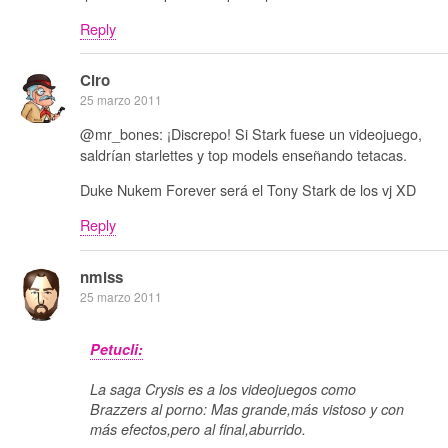
Reply
Ciro
25 marzo 2011
@mr_bones: ¡Discrepo! Si Stark fuese un videojuego,
saldrían starlettes y top models enseñando tetacas.
Duke Nukem Forever será el Tony Stark de los vj XD
Reply
nmlss
25 marzo 2011
Petucli:
La saga Crysis es a los videojuegos como
Brazzers al porno: Mas grande,más vistoso y con
más efectos,pero al final,aburrido.