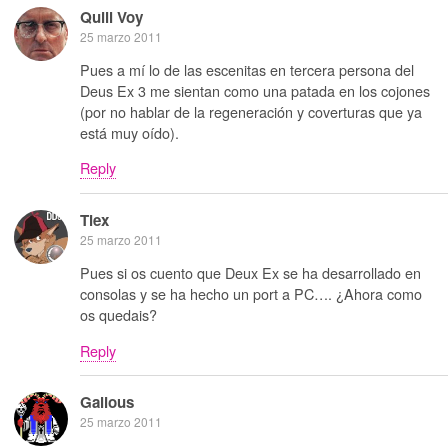
Quill Voy
25 marzo 2011
Pues a mí lo de las escenitas en tercera persona del
Deus Ex 3 me sientan como una patada en los cojones
(por no hablar de la regeneración y coverturas que ya
está muy oído).
Reply
Tiex
25 marzo 2011
Pues si os cuento que Deux Ex se ha desarrollado en
consolas y se ha hecho un port a PC…. ¿Ahora como
os quedais?
Reply
Galious
25 marzo 2011