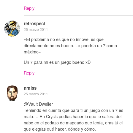
Reply
retrospect
25 marzo 2011
«El problema no es que no innove, es que
directamente no es bueno. Le pondría un 7 como
máximo»
Un 7 para mi es un juego bueno xD
Reply
nmlss
25 marzo 2011
@Vault Dweller
Teniendo en cuenta que para ti un juego con un 7 es
malo…. En Crysis podías hacer lo que te saliera del
nabo en el pedazo de mapeado que tenía, eras tú el
que elegías qué hacer, dónde y cómo.