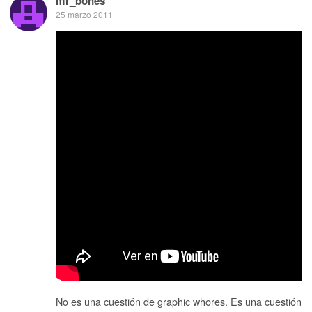
mr_bones
25 marzo 2011
No es una cuestión de graphic whores. Es una cuestión