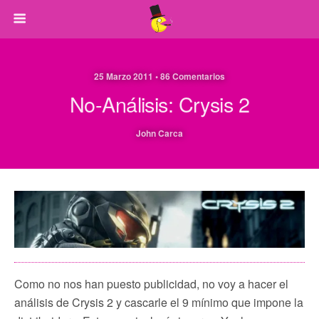
25 Marzo 2011 • 86 Comentarios
No-Análisis: Crysis 2
John Carca
Como no nos han puesto publicidad, no voy a hacer el
análisis de Crysis 2 y cascarle el 9 mínimo que impone la