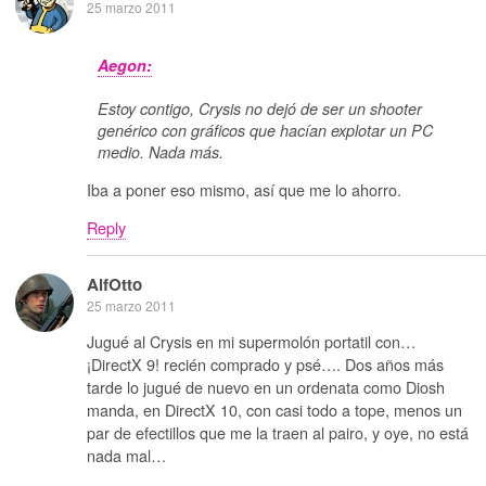
25 marzo 2011
Aegon:
Estoy contigo, Crysis no dejó de ser un shooter
genérico con gráficos que hacían explotar un PC
medio. Nada más.
Iba a poner eso mismo, así que me lo ahorro.
Reply
AlfOtto
25 marzo 2011
Jugué al Crysis en mi supermolón portatil con…
¡DirectX 9! recién comprado y psé…. Dos años más
tarde lo jugué de nuevo en un ordenata como Diosh
manda, en DirectX 10, con casi todo a tope, menos un
par de efectillos que me la traen al pairo, y oye, no está
nada mal…