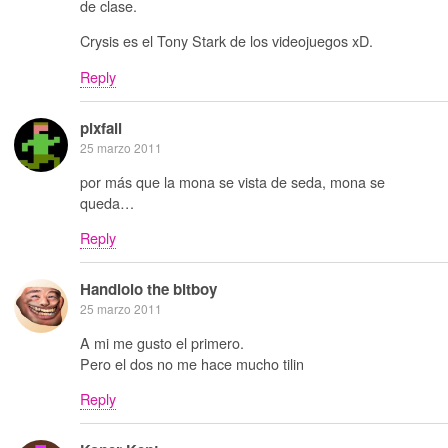
de clase.
Crysis es el Tony Stark de los videojuegos xD.
Reply
pixfall
25 marzo 2011
por más que la mona se vista de seda, mona se
queda…
Reply
Handlolo the bitboy
25 marzo 2011
A mi me gusto el primero.
Pero el dos no me hace mucho tilin
Reply