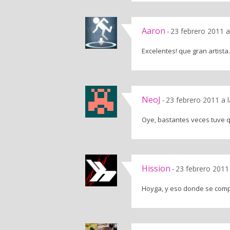
Aaron
23 febrero 2011 a
-
Excelentes! que gran artista.
NeoJ
23 febrero 2011 a 
-
Oye, bastantes veces tuve 
Hission
23 febrero 2011
-
Hoyga, y eso donde se com