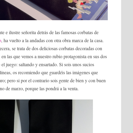
e e ilustre señorita detrás de las famosas corbatas de
o
, ha vuelto a la andadas con otra obra marca de la casa.
era, se trata de dos deliciosas corbatas decoradas con
, en las que vemos a nuestro rubio protagonista en sus dos
 el juego: saltando y ensartado. Si sois unos sucios
 líneas, os recomiendo que guardéis las imágenes que
uro; pero si por el contrario sois gente de bien y con buen
no de marzo, porque las pondrá a la venta.