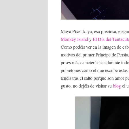
Maya Pixelskaya, esa preciosa, elegant
Monkey Island
y
El Día del Tentácul
Como podéis ver en la imagen de cabec
motivos del primer Príncipe de Persia
poses más características durante todo
pobretones como el que escribe estas
tenéis tras el salto porque son amor p
gusto, no dejéis de visitar su
blog
el u