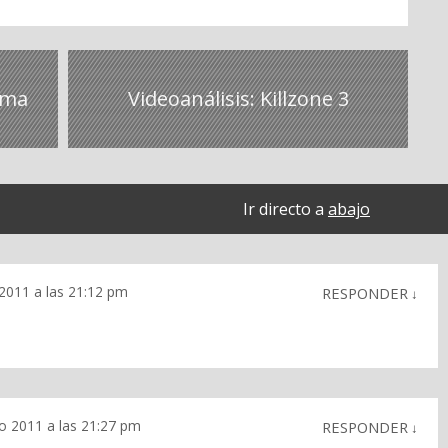
rma
Videoanálisis: Killzone 3
Ir directo a
abajo
 2011 a las 21:12 pm
RESPONDER
↓
o 2011 a las 21:27 pm
RESPONDER
↓