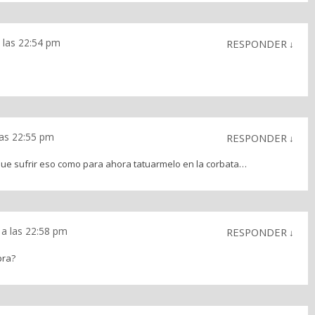
 las 22:54 pm
RESPONDER
↓
las 22:55 pm
RESPONDER
↓
que sufrir eso como para ahora tatuarmelo en la corbata…
 a las 22:58 pm
RESPONDER
↓
pra?