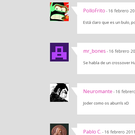
PolloFrito
16 febrero 20
-
Está claro que es un bulo, 
mr_bones
16 febrero 2
-
Se habla de un crossover Ha
Neuromante
16 febrer
-
Joder como os aburrís xD
Pablo C.
16 febrero 2011
-