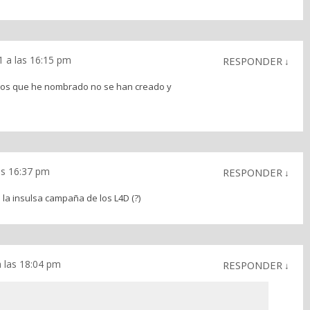
1 a las 16:15 pm
RESPONDER
↓
uegos que he nombrado no se han creado y
as 16:37 pm
RESPONDER
↓
 la insulsa campaña de los L4D (?)
a las 18:04 pm
RESPONDER
↓