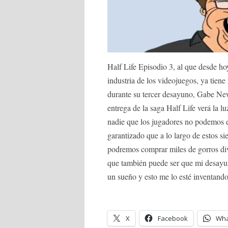
Half Life Episodio 3, al que desde 
industria de los videojuegos, ya tiene
durante su tercer desayuno, Gabe New
entrega de la saga Half Life verá la 
nadie que los jugadores no podemos es
garantizado que a lo largo de estos si
podremos comprar miles de gorros dive
que también puede ser que mi desayun
un sueño y esto me lo esté inventan
X
Facebook
Wha