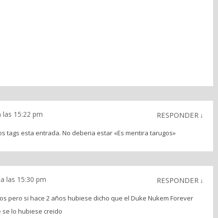
a las 15:22 pm
RESPONDER
↓
s tags esta entrada. No deberia estar «Es mentira tarugos»
 a las 15:30 pm
RESPONDER
↓
gos pero si hace 2 años hubiese dicho que el Duke Nukem Forever
e se lo hubiese creido