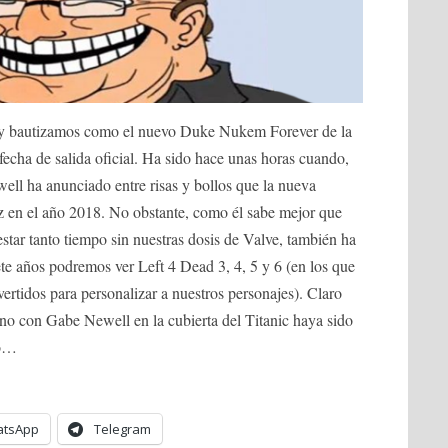
hoy bautizamos como el nuevo Duke Nukem Forever de la
 fecha de salida oficial. Ha sido hace unas horas cuando,
ell ha anunciado entre risas y bollos que la nueva
luz en el año 2018. No obstante, como él sabe mejor que
tar tanto tiempo sin nuestras dosis de Valve, también ha
ete años podremos ver Left 4 Dead 3, 4, 5 y 6 (en los que
rtidos para personalizar a nuestros personajes). Claro
o con Gabe Newell en la cubierta del Titanic haya sido
do…
tsApp
Telegram