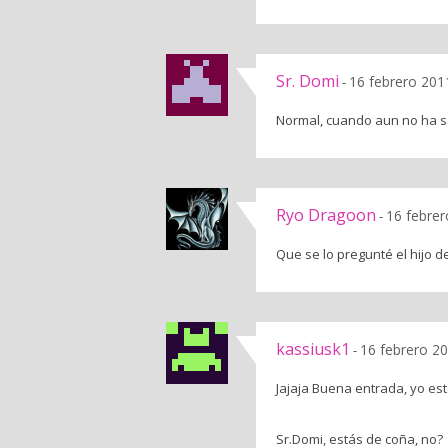
Sr. Domi
16 febrero 201
-
Normal, cuando aun no ha sa
Ryo Dragoon
16 febrer
-
Que se lo pregunté el hijo 
kassiusk1
16 febrero 20
-
Jajaja Buena entrada, yo esta
Sr.Domi, estás de coña, no?