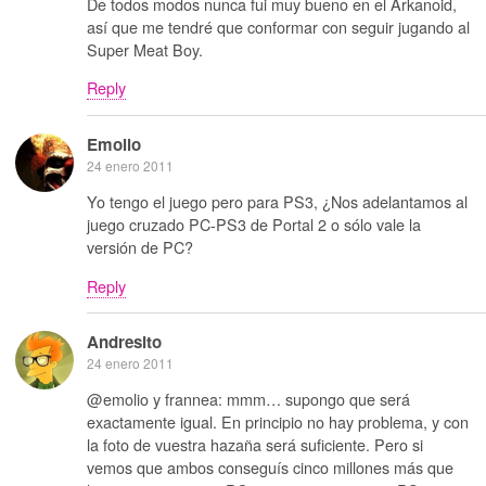
De todos modos nunca fui muy bueno en el Arkanoid,
así que me tendré que conformar con seguir jugando al
Super Meat Boy.
Reply
Emolio
24 enero 2011
Yo tengo el juego pero para PS3, ¿Nos adelantamos al
juego cruzado PC-PS3 de Portal 2 o sólo vale la
versión de PC?
Reply
Andresito
24 enero 2011
@emolio y frannea: mmm… supongo que será
exactamente igual. En principio no hay problema, y con
la foto de vuestra hazaña será suficiente. Pero si
vemos que ambos conseguís cinco millones más que