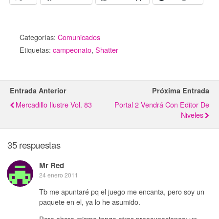
Categorías:
Comunicados
Etiquetas:
campeonato
,
Shatter
Entrada Anterior
Próxima Entrada
Mercadillo Ilustre Vol. 83
Portal 2 Vendrá Con Editor De
Niveles
35 respuestas
Mr Red
24 enero 2011
Tb me apuntaré pq el juego me encanta, pero soy un
paquete en el, ya lo he asumido.
Pero ahora mismo tengo otras preocupaciones: un