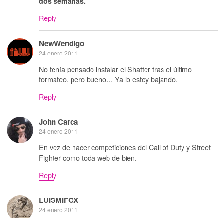
dos semanas.
Reply
NewWendigo
24 enero 2011
No tenía pensado instalar el Shatter tras el último
formateo, pero bueno… Ya lo estoy bajando.
Reply
John Carca
24 enero 2011
En vez de hacer competiciones del Call of Duty y Street
Fighter como toda web de bien.
Reply
LUISMIFOX
24 enero 2011