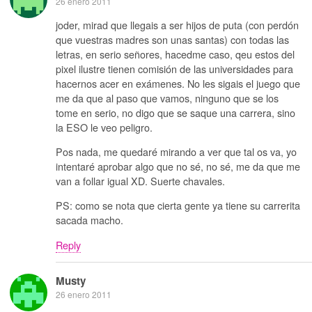
26 enero 2011
joder, mirad que llegais a ser hijos de puta (con perdón
que vuestras madres son unas santas) con todas las
letras, en serio señores, hacedme caso, qeu estos del
pixel ilustre tienen comisión de las universidades para
hacernos acer en exámenes. No les sigais el juego que
me da que al paso que vamos, ninguno que se los
tome en serio, no digo que se saque una carrera, sino
la ESO le veo peligro.
Pos nada, me quedaré mirando a ver que tal os va, yo
intentaré aprobar algo que no sé, no sé, me da que me
van a follar igual XD. Suerte chavales.
PS: como se nota que cierta gente ya tiene su carrerita
sacada macho.
Reply
Musty
26 enero 2011