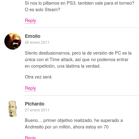
Si nos lo pillamos en PS3, tambien vale para el torneo?
O es solo Steam?
Reply
Emolio
26 enero 2011
Siento desilusionarnos, pero la de versión de PC es la
única con el Time attack, así que no podemos entrar
en competición, una lástima la verdad.
Otra vez será
Reply
Pichardo
27 enero 2011
Bueno… primer objetivo realizado, he superado a
Andresito por un millón, ahora estoy en 70
Reply