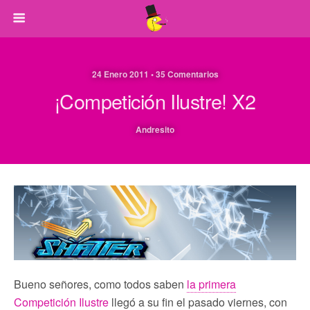
24 Enero 2011 • 35 Comentarios
¡Competición Ilustre! X2
Andresito
Bueno señores, como todos saben
la primera
Competición Ilustre
llegó a su fin el pasado viernes, con