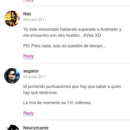
Nax
28 enero 2011
Yo todo emocinado habiendo superado a Andresito y
me encuentro con otro hostión…Kirkis XD
PD: Pero nada, solo es cuestión de tiempo…
Reply
segator
29 enero 2011
Id poniendo puntuaciones que hay que saber a quien
hay que destronar.
La mía de momento es 131 millones.
Reply
Neuromante