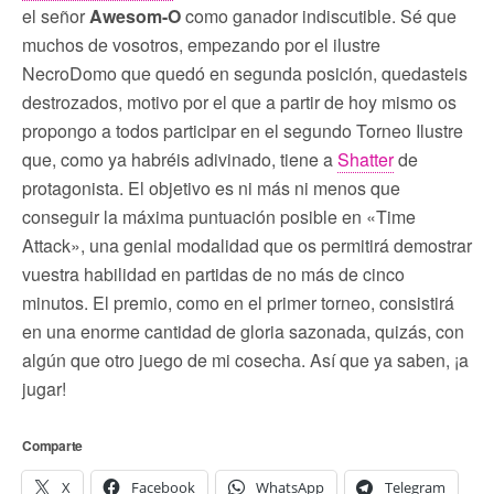
el señor
Awesom-O
como ganador indiscutible. Sé que
muchos de vosotros, empezando por el ilustre
NecroDomo que quedó en segunda posición, quedasteis
destrozados, motivo por el que a partir de hoy mismo os
propongo a todos participar en el segundo Torneo Ilustre
que, como ya habréis adivinado, tiene a
Shatter
de
protagonista. El objetivo es ni más ni menos que
conseguir la máxima puntuación posible en «Time
Attack», una genial modalidad que os permitirá demostrar
vuestra habilidad en partidas de no más de cinco
minutos. El premio, como en el primer torneo, consistirá
en una enorme cantidad de gloria sazonada, quizás, con
algún que otro juego de mi cosecha. Así que ya saben, ¡a
jugar!
Comparte
X
Facebook
WhatsApp
Telegram