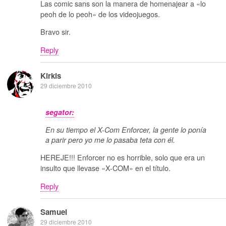
Las comic sans son la manera de homenajear a «lo
peoh de lo peoh» de los videojuegos.
Bravo sir.
Reply
Kirkis
29 diciembre 2010
segator:
En su tiempo el X-Com Enforcer, la gente lo ponía
a parir pero yo me lo pasaba teta con él.
HEREJE!!! Enforcer no es horrible, solo que era un
insulto que llevase «X-COM» en el título.
Reply
Samuel
29 diciembre 2010