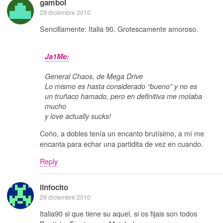
gamboi
29 diciembre 2010
Sencillamente: Italia 90. Grotescamente amoroso.
Ja1Me:
General Chaos, de Mega Drive
Lo mismo es hasta considerado “bueno” y no es
un truñaco hamado, pero en definitiva me molaba
mucho
y love actually sucks!
Coño, a dobles tenía un encanto brutísimo, a mí me
encanta para echar una partidita de vez en cuando.
Reply
linfocito
29 diciembre 2010
Italia90 si que tiene su aquel, si os fijais son todos