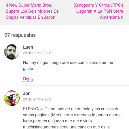
New Super Mario Bros.
Xenogears Y Otros JRPGs
Supera Los Seis Millones De
Llegarán A La PSN Store
Copias Vendidas En Japón
Americana
97 respuestas
Luen
29 diciembre 2010
No hay ningún juego que use comic sans que me
guste.
Reply
Jon
29 diciembre 2010
El Psi-Ops. Tiene más de un defecto y las criticas de
varias paginas (Merimierda y demas) lo ponen en mal
lugar,pero es un juego que me divirtio
muchisimo,ademas tiene una cancion que es la