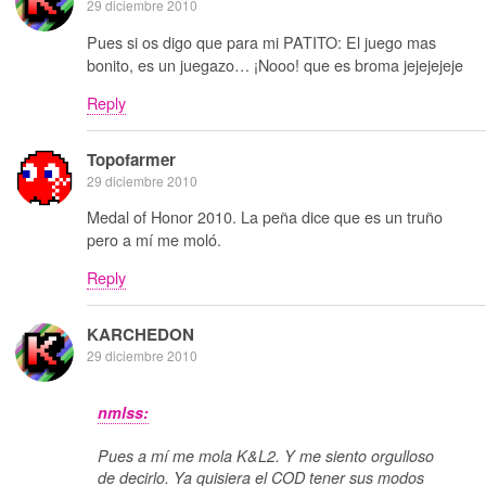
29 diciembre 2010
Pues si os digo que para mi PATITO: El juego mas
bonito, es un juegazo… ¡Nooo! que es broma jejejejeje
Reply
Topofarmer
29 diciembre 2010
Medal of Honor 2010. La peña dice que es un truño
pero a mí me moló.
Reply
KARCHEDON
29 diciembre 2010
nmlss:
Pues a mí me mola K&L2. Y me siento orgulloso
de decirlo. Ya quisiera el COD tener sus modos