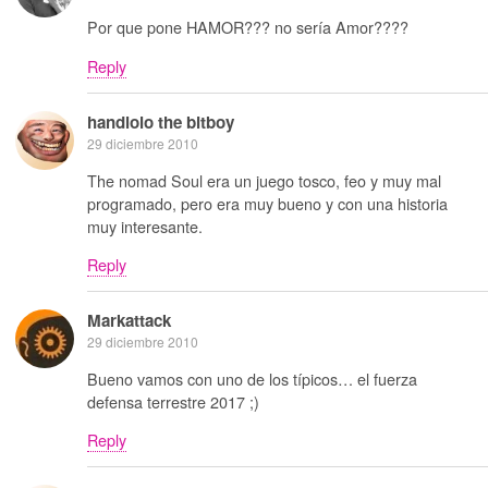
Por que pone HAMOR??? no sería Amor????
Reply
handlolo the bitboy
29 diciembre 2010
The nomad Soul era un juego tosco, feo y muy mal
programado, pero era muy bueno y con una historia
muy interesante.
Reply
Markattack
29 diciembre 2010
Bueno vamos con uno de los típicos… el fuerza
defensa terrestre 2017 ;)
Reply