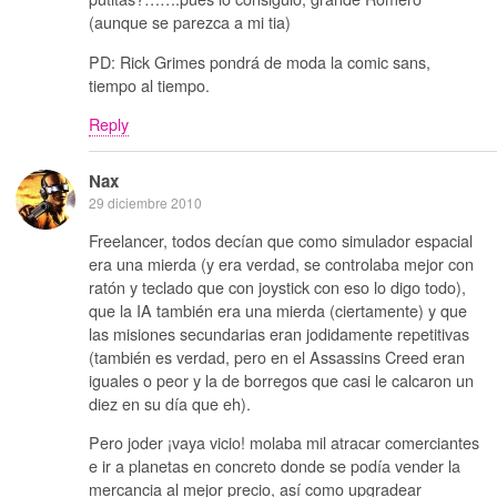
(aunque se parezca a mi tia)
PD: Rick Grimes pondrá de moda la comic sans,
tiempo al tiempo.
Reply
Nax
29 diciembre 2010
Freelancer, todos decían que como simulador espacial
era una mierda (y era verdad, se controlaba mejor con
ratón y teclado que con joystick con eso lo digo todo),
que la IA también era una mierda (ciertamente) y que
las misiones secundarias eran jodidamente repetitivas
(también es verdad, pero en el Assassins Creed eran
iguales o peor y la de borregos que casi le calcaron un
diez en su día que eh).
Pero joder ¡vaya vicio! molaba mil atracar comerciantes
e ir a planetas en concreto donde se podía vender la
mercancia al mejor precio, así como upgradear