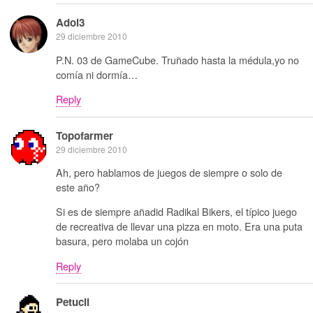
Adol3
29 diciembre 2010
P.N. 03 de GameCube. Truñado hasta la médula,yo no
comía ni dormía…
Reply
Topofarmer
29 diciembre 2010
Ah, pero hablamos de juegos de siempre o solo de
este año?
Si es de siempre añadid Radikal Bikers, el típico juego
de recreativa de llevar una pizza en moto. Era una puta
basura, pero molaba un cojón
Reply
Petucli