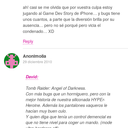
ah! casi se me olvida que por vuestra culpa estoy
jugando al Game Dev Story de iPhone… y bugs tiene
unos cuantos, a parte que la diversión brilla por su
ausencia… pero no sé porqué pero vicia el
condenado… XD
Reply
Anonimo8a
29 diciembre 2010
David:
Tomb Raider: Angel of Darkness.
Con más bugs que un hormiguero, pero con la
mejor historia de nuestra siliconada HYPEr-
Heroine. Además los pantalones vaqueros le
hacían muy buen culo.
Y quien diga que tenía un control demencial es
que no tiene nivel para coger un mando. (mode