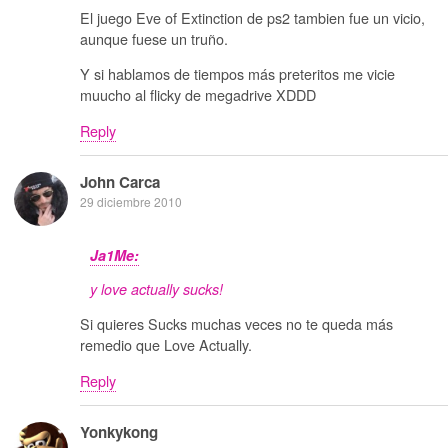
El juego Eve of Extinction de ps2 tambien fue un vicio,
aunque fuese un truño.
Y si hablamos de tiempos más preteritos me vicie
muucho al flicky de megadrive XDDD
Reply
John Carca
29 diciembre 2010
Ja1Me:
y love actually sucks!
Si quieres Sucks muchas veces no te queda más
remedio que Love Actually.
Reply
Yonkykong