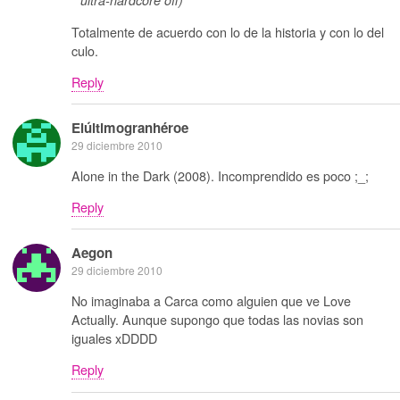
ultra-hardcore off)
Totalmente de acuerdo con lo de la historia y con lo del
culo.
Reply
Elúltimogranhéroe
29 diciembre 2010
Alone in the Dark (2008). Incomprendido es poco ;_;
Reply
Aegon
29 diciembre 2010
No imaginaba a Carca como alguien que ve Love
Actually. Aunque supongo que todas las novias son
iguales xDDDD
Reply