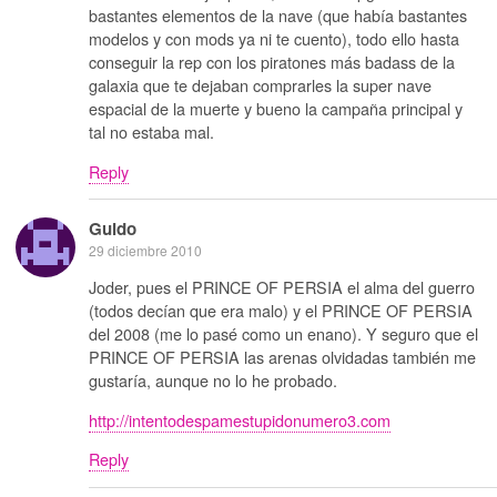
bastantes elementos de la nave (que había bastantes
modelos y con mods ya ni te cuento), todo ello hasta
conseguir la rep con los piratones más badass de la
galaxia que te dejaban comprarles la super nave
espacial de la muerte y bueno la campaña principal y
tal no estaba mal.
Reply
Guido
29 diciembre 2010
Joder, pues el PRINCE OF PERSIA el alma del guerro
(todos decían que era malo) y el PRINCE OF PERSIA
del 2008 (me lo pasé como un enano). Y seguro que el
PRINCE OF PERSIA las arenas olvidadas también me
gustaría, aunque no lo he probado.
http://intentodespamestupidonumero3.com
Reply