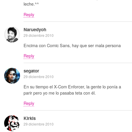
leche.^^
Reply
Naruedyoh
29 diciembre 2010
Encima con Comic Sans, hay que ser mala persona
Reply
segator
29 diciembre 2010
En su tiempo el X-Com Enforcer, la gente lo ponía a
parir pero yo me lo pasaba teta con él.
Reply
Kirkis
29 diciembre 2010