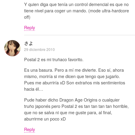
Y quien diga que tenía un control demencial es que no
tiene nivel para coger un mando. (mode ultra-hardcore
off)
Reply
さよ
29 diciembre 2010
Postal 2 es mi truñaco favorito.
Es una basura. Pero a mí me divierte. Eso sí, ahora
mismo, moriría si me dicen que tengo que jugarlo.
Pues me aburriría xD Son extraños mis sentimientos
hacia él…
Pude haber dicho Dragon Age Origins o cualquier
truño japonés pero Postal 2 es tan tan tan tan horrible,
que no se salva ni que me guste para, al final,
aburrirme un poco xD
Reply