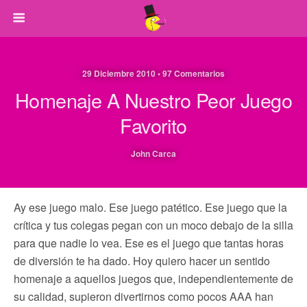
29 Diciembre 2010 • 97 Comentarios
Homenaje A Nuestro Peor Juego
Favorito
John Carca
Ay ese juego malo. Ese juego patético. Ese juego que la
crítica y tus colegas pegan con un moco debajo de la silla
para que nadie lo vea. Ese es el juego que tantas horas
de diversión te ha dado. Hoy quiero hacer un sentido
homenaje a aquellos juegos que, independientemente de
su calidad, supieron divertirnos como pocos AAA han