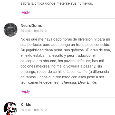
sabra la critica donde meterse sus números.
Reply
NecroDomo
29 diciembre 2010
No es que me haya dado horas de diversión ni para mí
sea perfecto, pero aquí pongo un truño poco conocido:
Su jugabilidad daba pena, sus gráficos 3D eran de risa,
el texto estaba mal escrito y peor traducido, el
concepto era absurdo, los puzles, ridículos; hay mil
opciones mejores, no me lo volvería a pasar y, sin
embargo, recuerdo su historia con cariño (a diferencia
de tantos juegos que recuerdo con asco pese a ser
técnicamente decentes):
.
Theresia: Dear Emile
Reply
Kirkis
29 diciembre 2010