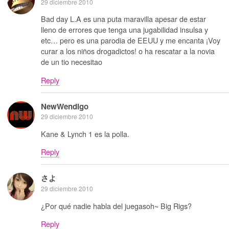
29 diciembre 2010
Bad day L.A es una puta maravilla apesar de estar
lleno de errores que tenga una jugabilidad insulsa y
etc… pero es una parodia de EEUU y me encanta ¡Voy
curar a los niños drogadictos! o ha rescatar a la novia
de un tio necesitao
Reply
NewWendigo
29 diciembre 2010
Kane & Lynch 1 es la polla.
Reply
さよ
29 diciembre 2010
¿Por qué nadie habla del juegasoh~ Big Rigs?
Reply