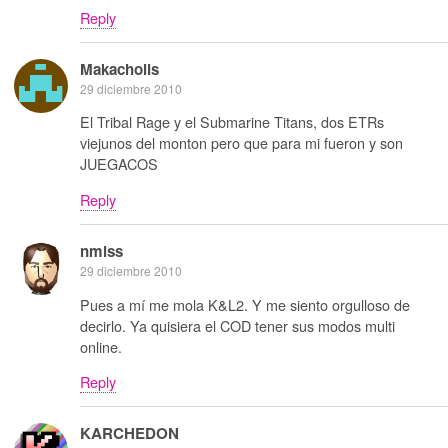
Reply
Makacholis
29 diciembre 2010
El Tribal Rage y el Submarine Titans, dos ETRs
viejunos del monton pero que para mi fueron y son
JUEGACOS
Reply
nmlss
29 diciembre 2010
Pues a mí me mola K&L2. Y me siento orgulloso de
decirlo. Ya quisiera el COD tener sus modos multi
online.
Reply
KARCHEDON