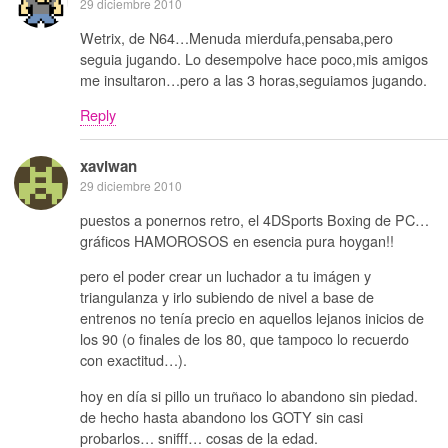
29 diciembre 2010
Wetrix, de N64…Menuda mierdufa,pensaba,pero
seguia jugando. Lo desempolve hace poco,mis amigos
me insultaron…pero a las 3 horas,seguiamos jugando.
Reply
xaviwan
29 diciembre 2010
puestos a ponernos retro, el 4DSports Boxing de PC…
gráficos HAMOROSOS en esencia pura hoygan!!
pero el poder crear un luchador a tu imágen y
triangulanza y irlo subiendo de nivel a base de
entrenos no tenía precio en aquellos lejanos inicios de
los 90 (o finales de los 80, que tampoco lo recuerdo
con exactitud…).
hoy en día si pillo un truñaco lo abandono sin piedad.
de hecho hasta abandono los GOTY sin casi
probarlos… snifff… cosas de la edad.