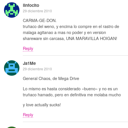
linfocito
29 diciembre 2010
CARMA-GE-DON.
truñaco del weno, y encima lo compre en el rastro de
malaga agitanao a mas no poder y en version
shareware sin carcasa, UNA MARAVILLA HOIGAN!
Reply
Ja1Me
29 diciembre 2010
General Chaos, de Mega Drive
Lo mismo es hasta considerado «bueno» y no es un
truñaco hamado, pero en definitiva me molaba mucho
y love actually sucks!
Reply