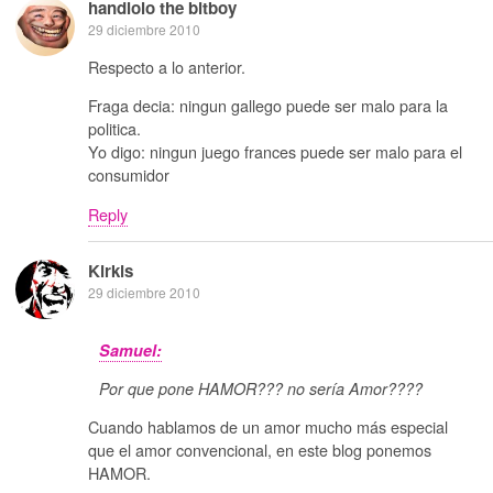
handlolo the bitboy
29 diciembre 2010
Respecto a lo anterior.
Fraga decia: ningun gallego puede ser malo para la
politica.
Yo digo: ningun juego frances puede ser malo para el
consumidor
Reply
Kirkis
29 diciembre 2010
Samuel:
Por que pone HAMOR??? no sería Amor????
Cuando hablamos de un amor mucho más especial
que el amor convencional, en este blog ponemos
HAMOR.