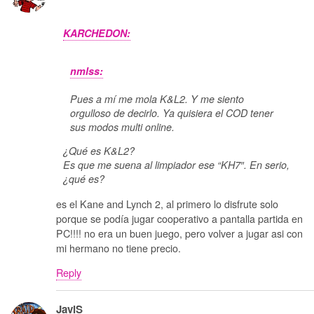
KARCHEDON:
nmlss:
Pues a mí me mola K&L2. Y me siento
orgulloso de decirlo. Ya quisiera el COD tener
sus modos multi online.
¿Qué es K&L2?
Es que me suena al limpiador ese “KH7″. En serio,
¿qué es?
es el Kane and Lynch 2, al primero lo disfrute solo
porque se podía jugar cooperativo a pantalla partida en
PC!!!! no era un buen juego, pero volver a jugar asi con
mi hermano no tiene precio.
Reply
JaviS