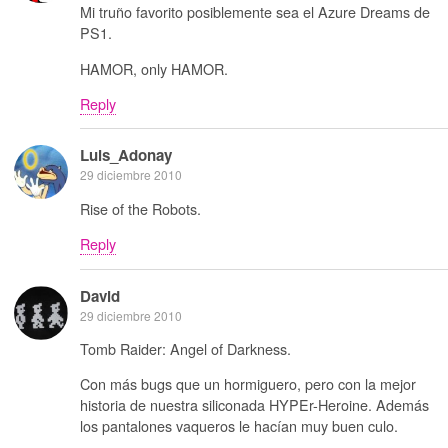
Mi truño favorito posiblemente sea el Azure Dreams de
PS1.
HAMOR, only HAMOR.
Reply
Luis_Adonay
29 diciembre 2010
Rise of the Robots.
Reply
David
29 diciembre 2010
Tomb Raider: Angel of Darkness.
Con más bugs que un hormiguero, pero con la mejor
historia de nuestra siliconada HYPEr-Heroine. Además
los pantalones vaqueros le hacían muy buen culo.