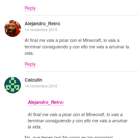
Reply
Alejandro_Retro
14 noviembre 2010
Al final me vais a picar con el Minecraft, lo vais a
terminar consiguiendo y con ello me vais a arruinar la
vida.
Reply
Calculin
14 noviembre 2010
Alejandro_Retro:
Al final me vais a picar con el Minecraft, lo vais a
terminar consiguiendo y con ello me vais a arruinar
la vida.
No, que tienes lag! No como en las consolas!