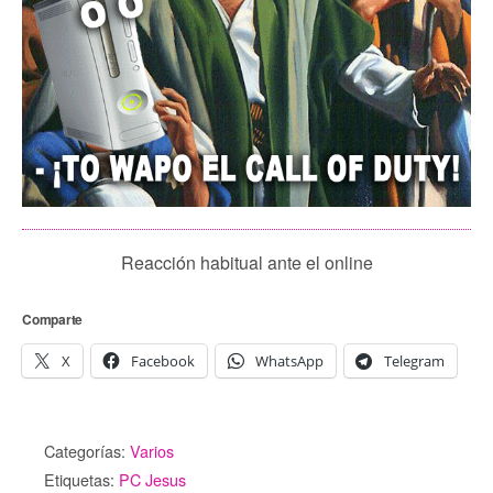
Reacción habitual ante el online
Comparte
X
Facebook
WhatsApp
Telegram
Categorías:
Varios
Etiquetas:
PC Jesus