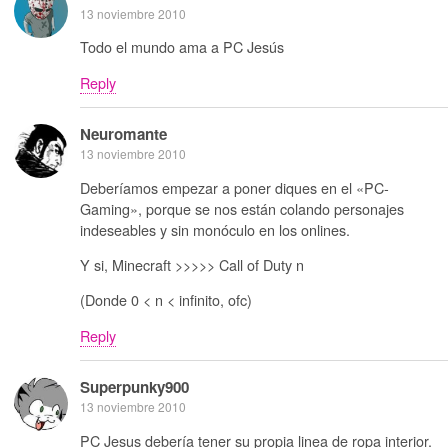
13 noviembre 2010
Todo el mundo ama a PC Jesús
Reply
Neuromante
13 noviembre 2010
Deberíamos empezar a poner diques en el «PC-
Gaming», porque se nos están colando personajes
indeseables y sin monóculo en los onlines.
Y si, Minecraft >>>>> Call of Duty n
(Donde 0 < n < infinito, ofc)
Reply
Superpunky900
13 noviembre 2010
PC Jesus debería tener su propia linea de ropa interior.