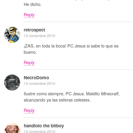
He dicho.
Reply
retrospect
13 noviembre 2010
¡ZAS, en toda la boca! PC Jesus si sabe lo que es
bueno.
Reply
NecroDomo
13 noviembre 2010
Ilustre como siempre, PC Jesus. Maldito
,
Minecraft
alcanzando ya las esferas celestes.
Reply
handlolo the bitboy
13 noviembre 2010