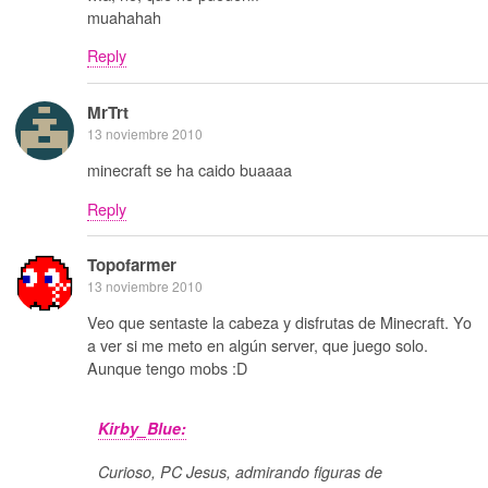
muahahah
Reply
MrTrt
13 noviembre 2010
minecraft se ha caido buaaaa
Reply
Topofarmer
13 noviembre 2010
Veo que sentaste la cabeza y disfrutas de Minecraft. Yo
a ver si me meto en algún server, que juego solo.
Aunque tengo mobs :D
Kirby_Blue:
Curioso, PC Jesus, admirando figuras de