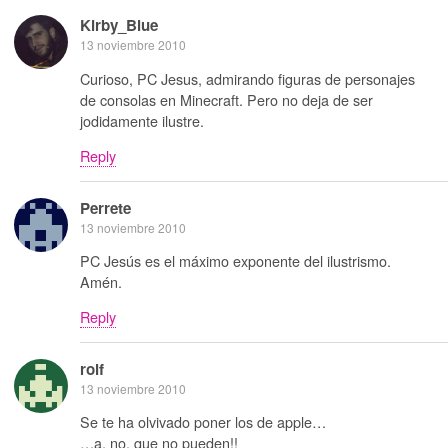
Kirby_Blue
13 noviembre 2010
Curioso, PC Jesus, admirando figuras de personajes
de consolas en Minecraft. Pero no deja de ser
jodidamente ilustre.
Reply
Perrete
13 noviembre 2010
PC Jesús es el máximo exponente del ilustrismo.
Amén.
Reply
rolf
13 noviembre 2010
Se te ha olvivado poner los de apple…
…a, no, que no pueden!!