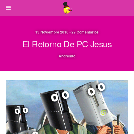
13 Noviembre 2010 • 29 Comentarios
El Retorno De PC Jesus
Andresito