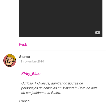
Reply
Atama
13 noviembre 2010
Kirby_Blue:
Curioso, PC Jesus, admirando figuras de
personajes de consolas en Minecraft. Pero no deja
de ser jodidamente ilustre.
Owned.