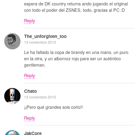
espera de DK country returns ando jugando el original
con todo el poder del ZSNES, todo, gracias al PC :D
Reply
The_unforgiven_too
13 noviembre 2010
Le ha faltado la copa de brandy en una mano, un puro
en la otra, y un albornoz rojo para ser un auténtico
gentleman.
Reply
Chato
13 noviembre 2010
¡¡Pero qué grandes sois coño!!
Reply
JakCore