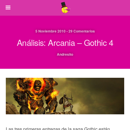
5 Noviembre 2010 • 29 Comentarios
Análisis: Arcania – Gothic 4
Andresito
Las tres primeras entregas de la saga Gothic están