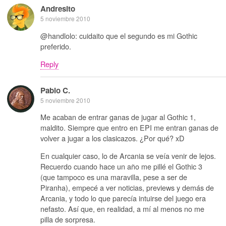
Andresito
5 noviembre 2010
@handlolo: cuidaito que el segundo es mi Gothic
preferido.
Reply
Pablo C.
5 noviembre 2010
Me acaban de entrar ganas de jugar al Gothic 1,
maldito. Siempre que entro en EPI me entran ganas de
volver a jugar a los clasicazos. ¿Por qué? xD
En cualquier caso, lo de Arcania se veía venir de lejos.
Recuerdo cuando hace un año me pillé el Gothic 3
(que tampoco es una maravilla, pese a ser de
Piranha), empecé a ver noticias, previews y demás de
Arcania, y todo lo que parecía intuirse del juego era
nefasto. Así que, en realidad, a mí al menos no me
pilla de sorpresa.