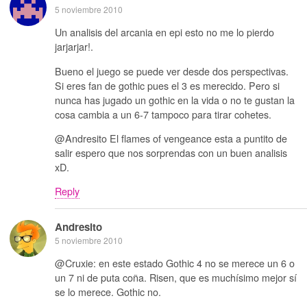
5 noviembre 2010
Un analisis del arcania en epi esto no me lo pierdo
jarjarjar!.
Bueno el juego se puede ver desde dos perspectivas.
Si eres fan de gothic pues el 3 es merecido. Pero si
nunca has jugado un gothic en la vida o no te gustan la
cosa cambia a un 6-7 tampoco para tirar cohetes.
@Andresito El flames of vengeance esta a puntito de
salir espero que nos sorprendas con un buen analisis
xD.
Reply
Andresito
5 noviembre 2010
@Cruxie: en este estado Gothic 4 no se merece un 6 o
un 7 ni de puta coña. Risen, que es muchísimo mejor sí
se lo merece. Gothic no.