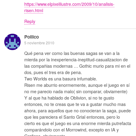
https://www.elpixelilustre.com/2009/10/analisis-
risen.html
Reply
Pollico
5 noviembre 2010
Qué pena ver como las buenas sagas se van a la
mierda por la inexperiencia-ineptitud-casualizacion de
las compañias modernas … Gothic murio para mi en el
dos, pues el tres era de pena.
Two Worlds es una basura infumable.
Risen me aburrio enormemente, aunque el juego en sí
no me parecio nada malo( sin comparar, obviamente)
Y al que ha hablado de Oblivion, si no te gusto
entonces, no te creas que te va a gustar mucho mas
ahora, para aquellos que no conocieran la saga, puede
que les pareciera el Santo Grial entonces, pero lo
cierto es que el juego es una enorme mierda putrefacta
comparándolo con el Morrowind, excepto en IA y
Graficos, obviamente.