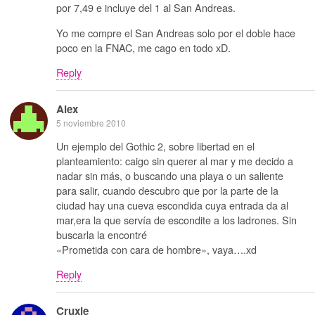
por 7,49 e incluye del 1 al San Andreas.
Yo me compre el San Andreas solo por el doble hace
poco en la FNAC, me cago en todo xD.
Reply
Alex
5 noviembre 2010
Un ejemplo del Gothic 2, sobre libertad en el
planteamiento: caigo sin querer al mar y me decido a
nadar sin más, o buscando una playa o un saliente
para salir, cuando descubro que por la parte de la
ciudad hay una cueva escondida cuya entrada da al
mar,era la que servía de escondite a los ladrones. Sin
buscarla la encontré
«Prometida con cara de hombre», vaya….xd
Reply
Cruxie