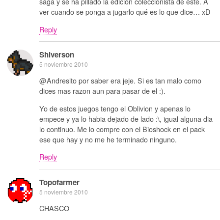
saga y se ha pillado la edición coleccionista de éste. A
ver cuando se ponga a jugarlo qué es lo que dice… xD
Reply
Shiverson
5 noviembre 2010
@Andresito por saber era jeje. Si es tan malo como
dices mas razon aun para pasar de el :).
Yo de estos juegos tengo el Oblivion y apenas lo
empece y ya lo habia dejado de lado :\, igual alguna dia
lo continuo. Me lo compre con el Bioshock en el pack
ese que hay y no me he terminado ninguno.
Reply
Topofarmer
5 noviembre 2010
CHASCO