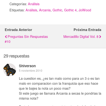
Categorías:
Análisis
Etiquetas:
Análisis
,
Arcania
,
Gothic
,
Gothic 4
,
JoWood
Entrada Anterior
Próxima Entrada
Preguntas Sin Respuestas
Mercadillo Digital Vol. 8
#10
29 respuestas
Shiverson
5 noviembre 2010
La cuestion es, ¿es tan malo como para un 3 o es tan
malo en comparacion con la franquicia que eso hace
que le bajes la nota un poco mas?
Si este juego se llamara Arcania a secas le pondrias la
misma nota?