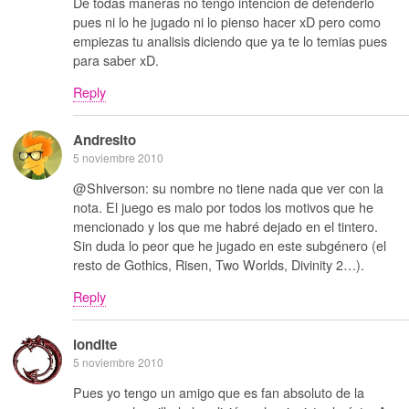
De todas maneras no tengo intencion de defenderlo
pues ni lo he jugado ni lo pienso hacer xD pero como
empiezas tu analisis diciendo que ya te lo temias pues
para saber xD.
Reply
Andresito
5 noviembre 2010
@Shiverson: su nombre no tiene nada que ver con la
nota. El juego es malo por todos los motivos que he
mencionado y los que me habré dejado en el tintero.
Sin duda lo peor que he jugado en este subgénero (el
resto de Gothics, Risen, Two Worlds, Divinity 2…).
Reply
londite
5 noviembre 2010
Pues yo tengo un amigo que es fan absoluto de la