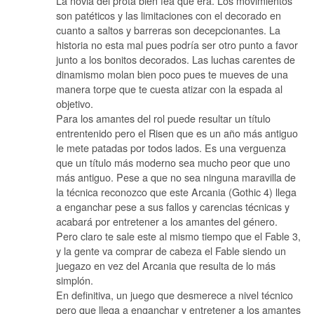
La novia del prota bien fea que era. Los movimientos
son patéticos y las limitaciones con el decorado en
cuanto a saltos y barreras son decepcionantes. La
historia no esta mal pues podría ser otro punto a favor
junto a los bonitos decorados. Las luchas carentes de
dinamismo molan bien poco pues te mueves de una
manera torpe que te cuesta atizar con la espada al
objetivo.
Para los amantes del rol puede resultar un título
entrentenido pero el Risen que es un año más antiguo
le mete patadas por todos lados. Es una verguenza
que un título más moderno sea mucho peor que uno
más antiguo. Pese a que no sea ninguna maravilla de
la técnica reconozco que este Arcania (Gothic 4) llega
a enganchar pese a sus fallos y carencias técnicas y
acabará por entretener a los amantes del género.
Pero claro te sale este al mismo tiempo que el Fable 3,
y la gente va comprar de cabeza el Fable siendo un
juegazo en vez del Arcania que resulta de lo más
simplón.
En definitiva, un juego que desmerece a nivel técnico
pero que llega a enganchar y entretener a los amantes