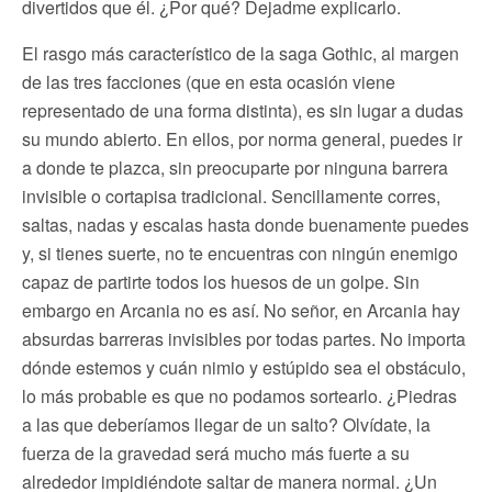
divertidos que él. ¿Por qué? Dejadme explicarlo.
El rasgo más característico de la saga Gothic, al margen
de las tres facciones (que en esta ocasión viene
representado de una forma distinta), es sin lugar a dudas
su mundo abierto. En ellos, por norma general, puedes ir
a donde te plazca, sin preocuparte por ninguna barrera
invisible o cortapisa tradicional. Sencillamente corres,
saltas, nadas y escalas hasta donde buenamente puedes
y, si tienes suerte, no te encuentras con ningún enemigo
capaz de partirte todos los huesos de un golpe. Sin
embargo en Arcania no es así. No señor, en Arcania hay
absurdas barreras invisibles por todas partes. No importa
dónde estemos y cuán nimio y estúpido sea el obstáculo,
lo más probable es que no podamos sortearlo. ¿Piedras
a las que deberíamos llegar de un salto? Olvídate, la
fuerza de la gravedad será mucho más fuerte a su
alrededor impidiéndote saltar de manera normal. ¿Un