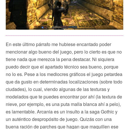
En este último párrafo me hubiese encantado poder
mencionar algo bueno del juego, pero lo cierto es que no
tiene nada que merezca la pena destacar. Ni siquiera
puedo decir que el apartado técnico sea bueno, porque
no lo es. Pese a los mediocres gráficos el juego petardea
que da gusto en determinadas localizaciones (sobre todo
ciudades), lo cual, viendo algunas de las texturas y
modelados que te puedes encontrar por ahí (la textura de
nieve, por ejemplo, es una puta malla blanca ahí a pelo),
es lamentable. Arcania es un insulto a la saga Gothic y
un auténtico despropósito de juego. Quizás con una
buena ración de parches que hagan que maquillen ese