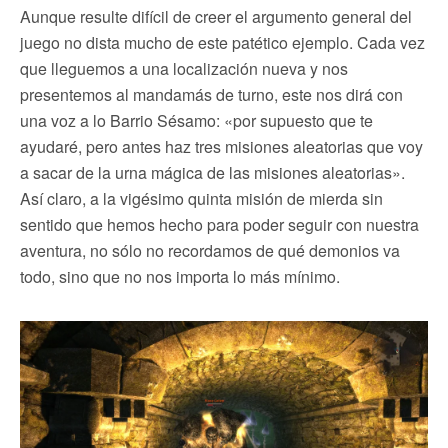
Aunque resulte difícil de creer el argumento general del
juego no dista mucho de este patético ejemplo. Cada vez
que lleguemos a una localización nueva y nos
presentemos al mandamás de turno, este nos dirá con
una voz a lo Barrio Sésamo: «por supuesto que te
ayudaré, pero antes haz tres misiones aleatorias que voy
a sacar de la urna mágica de las misiones aleatorias».
Así claro, a la vigésimo quinta misión de mierda sin
sentido que hemos hecho para poder seguir con nuestra
aventura, no sólo no recordamos de qué demonios va
todo, sino que no nos importa lo más mínimo.