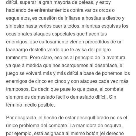
difícil, superar la gran mayoría de peleas, y estoy
hablando de enfrentamientos contra varios orcos o
esqueletos, es cuestión de inflarse a hostias a diestro y
siniestro hasta verlos caer a todos, mientras esquivas los
ocasionales ataques especiales que hacen tus
enemigos, que curiosamente vienen precedidos de un
laaaaargo destello verde que te avisa del peligro
inminente. Pero claro, eso es al principio de la aventura,
ya que a medida que nos acerquemos al desenlace, el
juego se volverá más y más difícil a base de ponernos los
enemigos de cinco en cinco y con ataques cada vez más
tramposos. Es decir, que pase lo que pase, el combate
siempre es demasiado fácil o demasiado difícil. Sin
término medio posible.
Por desgracia, el hecho de estar desequilibrado no es el
único problema del combate. La maniobra de esquiva,
por ejemplo, está asignada al mismo botón (el derecho