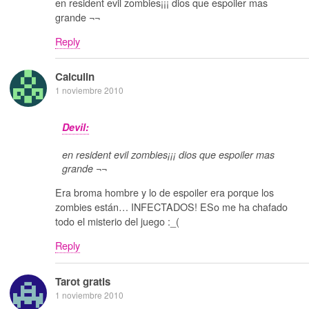
en resident evil zombies¡¡¡ dios que espoiler mas
grande ¬¬
Reply
Calculin
1 noviembre 2010
Devil:
en resident evil zombies¡¡¡ dios que espoiler mas
grande ¬¬
Era broma hombre y lo de espoiler era porque los
zombies están… INFECTADOS! ESo me ha chafado
todo el misterio del juego :_(
Reply
Tarot gratis
1 noviembre 2010