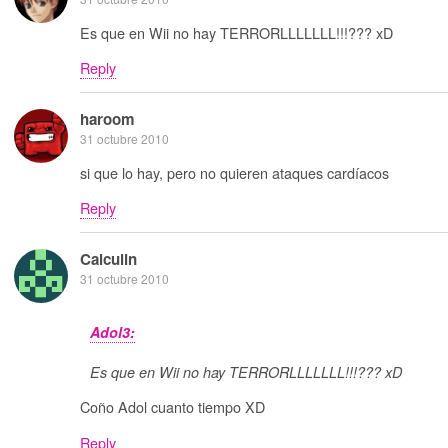
Es que en Wii no hay TERRORLLLLLLL!!!??? xD
Reply
haroom
31 octubre 2010
si que lo hay, pero no quieren ataques cardíacos
Reply
Calculin
31 octubre 2010
Adol3:
Es que en Wii no hay TERRORLLLLLLL!!!??? xD
Coño Adol cuanto tiempo XD
Reply