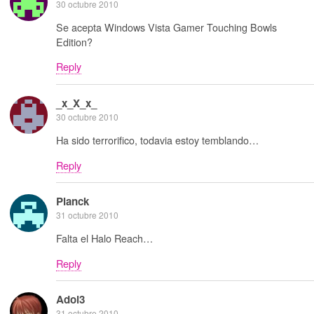
30 octubre 2010
Se acepta Windows Vista Gamer Touching Bowls
Edition?
Reply
_x_X_x_
30 octubre 2010
Ha sido terrorifico, todavia estoy temblando…
Reply
Planck
31 octubre 2010
Falta el Halo Reach…
Reply
Adol3
31 octubre 2010