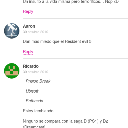
Un insulto a la vida misma pero terrorificos… Nop xD
Reply
Aaron
30 octubre 2010
Dan mas miedo que el Resident evil 5
Reply
Ricardo
30 octubre 2010
Prision Break
Ubisoft
Bethesda
Estoy temblando…
Ninguno se compara con la saga D (PS1) y D2
(Dreamcast)