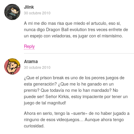
Jlink
30 octubre 2010
A mi me dio mas risa que miedo el artuculo, eso si,
nunca digo Dragon Ball evolution tres veces enfrete de
un espejo con veladoras, es jugar con el mismisimo.
Reply
Atama
30 octubre 2010
¿Que el prison break es uno de los peores juegos de
esta generación? ¿Que me lo he ganado en un
premio? Que todavía no me lo han mandado? No
puede ser! Señor Kirkis, estoy impaciente por tener un
juego de tal magnitud!
Ahora en serio, tengo la «suerte» de no haber jugado a
ninguno de esos videojuegos… Aunque ahora tengo
curiosidad.