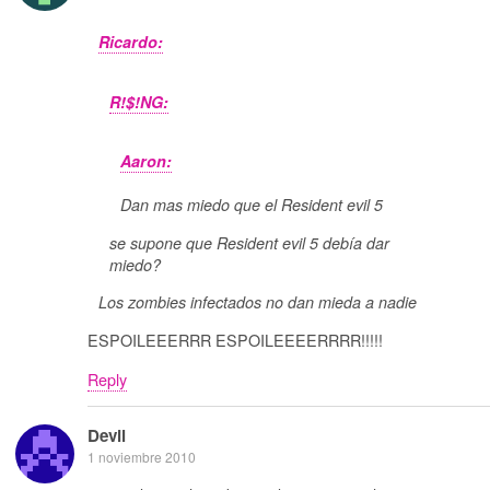
Ricardo:
R!$!NG:
Aaron:
Dan mas miedo que el Resident evil 5
se supone que Resident evil 5 debía dar
miedo?
Los zombies infectados no dan mieda a nadie
ESPOILEEERRR ESPOILEEEERRRR!!!!!
Reply
Devil
1 noviembre 2010