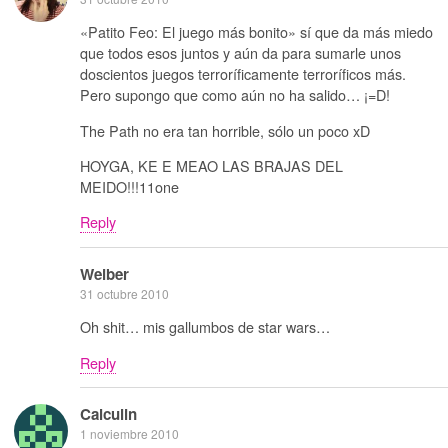
«Patito Feo: El juego más bonito» sí que da más miedo
que todos esos juntos y aún da para sumarle unos
doscientos juegos terroríficamente terroríficos más.
Pero supongo que como aún no ha salido… ¡=D!
The Path no era tan horrible, sólo un poco xD
HOYGA, KE E MEAO LAS BRAJAS DEL
MEIDO!!!11one
Reply
Weiber
31 octubre 2010
Oh shit… mis gallumbos de star wars…
Reply
Calculin
1 noviembre 2010