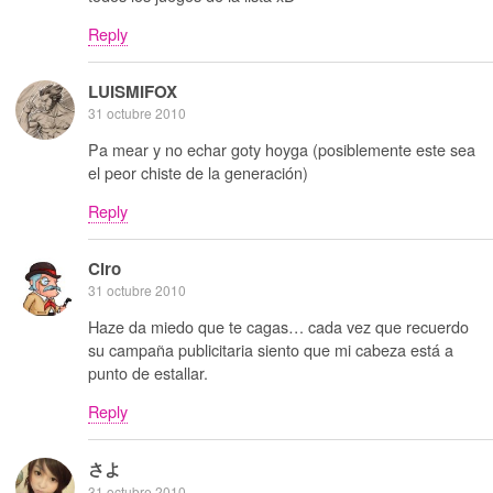
Reply
LUISMIFOX
31 octubre 2010
Pa mear y no echar goty hoyga (posiblemente este sea
el peor chiste de la generación)
Reply
Ciro
31 octubre 2010
Haze da miedo que te cagas… cada vez que recuerdo
su campaña publicitaria siento que mi cabeza está a
punto de estallar.
Reply
さよ
31 octubre 2010