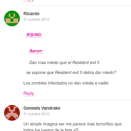
Ricardo
31 octubre 2010
R!$!NG:
Aaron:
Dan mas miedo que el Resident evil 5
se supone que Resident evil 5 debía dar miedo?
Los zombies infectados no dan mieda a nadie
Reply
Genesis Vandrake
31 octubre 2010
Un simple imagina ser me parece mas terrorifico que
todos los juegos de la lista xD