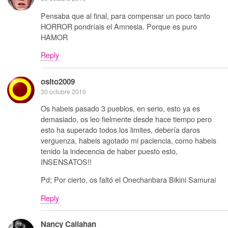
Pensaba que al final, para compensar un poco tanto
HORROR pondríais el Amnesia. Porque es puro
HAMOR
Reply
osito2009
30 octubre 2010
Os habeis pasado 3 pueblos, en serio, esto ya es
demasiado, os leo fielmente desde hace tiempo pero
esto ha superado todos los limites, debería daros
verguenza, habeis agotado mi paciencia, como habeis
tenido la indecencia de haber puesto esto,
INSENSATOS!!
Pd; Por cierto, os faltó el Onechanbara Bikini Samurai
Reply
Nancy Callahan