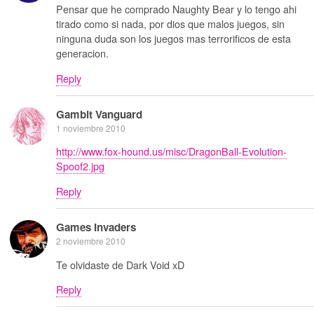
Pensar que he comprado Naughty Bear y lo tengo ahi
tirado como si nada, por dios que malos juegos, sin
ninguna duda son los juegos mas terrorificos de esta
generacion.
Reply
Gambit Vanguard
1 noviembre 2010
http://www.fox-hound.us/misc/DragonBall-Evolution-
Spoof2.jpg
Reply
Games Invaders
2 noviembre 2010
Te olvidaste de Dark Void xD
Reply