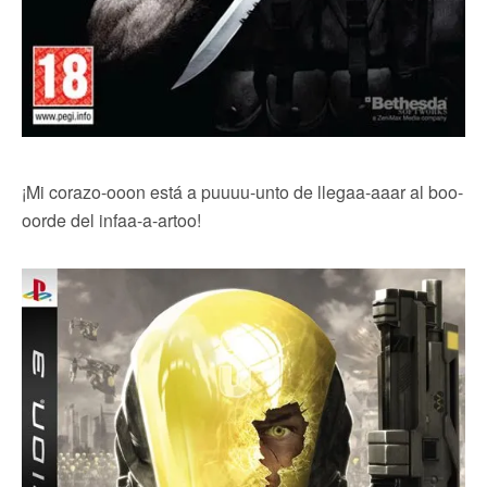
¡Mi corazo-ooon está a puuuu-unto de llegaa-aaar al boo-
oorde del infaa-a-artoo!