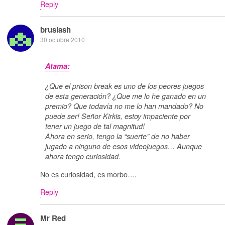
Reply
bruslash
30 octubre 2010
Atama:
¿Que el prison break es uno de los peores juegos
de esta generación? ¿Que me lo he ganado en un
premio? Que todavía no me lo han mandado? No
puede ser! Señor Kirkis, estoy impaciente por
tener un juego de tal magnitud!
Ahora en serio, tengo la “suerte” de no haber
jugado a ninguno de esos videojuegos… Aunque
ahora tengo curiosidad.
No es curiosidad, es morbo….
Reply
Mr Red