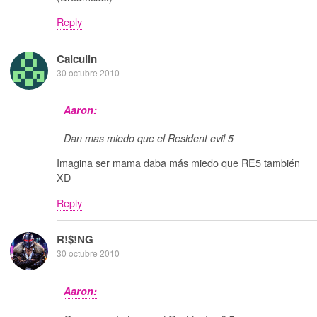
Reply
Calculin
30 octubre 2010
Aaron:
Dan mas miedo que el Resident evil 5
Imagina ser mama daba más miedo que RE5 también
XD
Reply
R!$!NG
30 octubre 2010
Aaron: