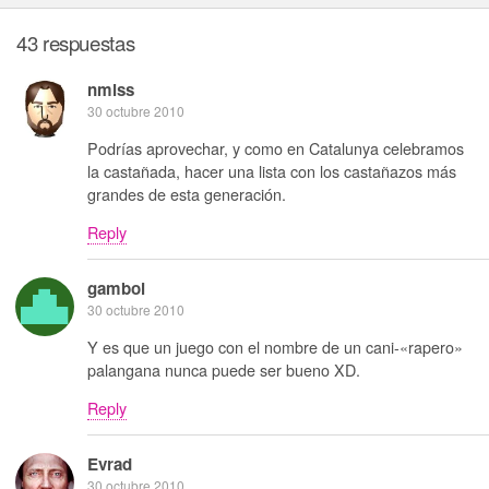
43 respuestas
nmlss
30 octubre 2010
Podrías aprovechar, y como en Catalunya celebramos
la castañada, hacer una lista con los castañazos más
grandes de esta generación.
Reply
gamboi
30 octubre 2010
Y es que un juego con el nombre de un cani-«rapero»
palangana nunca puede ser bueno XD.
Reply
Evrad
30 octubre 2010