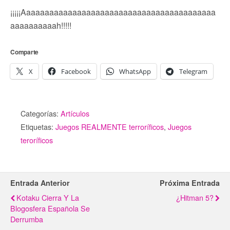
¡¡¡¡¡Aaaaaaaaaaaaaaaaaaaaaaaaaaaaaaaaaaaaaaaaaa
aaaaaaaaaah!!!!!
Comparte
X
Facebook
WhatsApp
Telegram
Categorías:
Artículos
Etiquetas:
Juegos REALMENTE terroríficos
,
Juegos
teroríficos
Entrada Anterior
Próxima Entrada
Kotaku Cierra Y La
¿Hitman 5?
Blogosfera Española Se
Derrumba