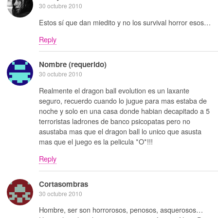
30 octubre 2010
Estos sí que dan miedito y no los survival horror esos…
Reply
Nombre (requerido)
30 octubre 2010
Realmente el dragon ball evolution es un laxante
seguro, recuerdo cuando lo jugue para mas estaba de
noche y solo en una casa donde habian decapitado a 5
terroristas ladrones de banco psicopatas pero no
asustaba mas que el dragon ball lo unico que asusta
mas que el juego es la pelicula *O*!!!
Reply
Cortasombras
30 octubre 2010
Hombre, ser son horrorosos, penosos, asquerosos…