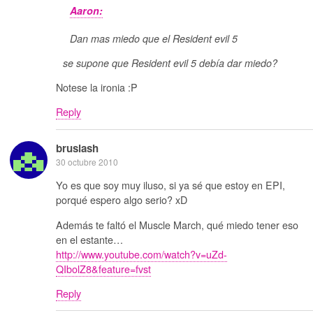
Aaron:
Dan mas miedo que el Resident evil 5
se supone que Resident evil 5 debía dar miedo?
Notese la ironia :P
Reply
bruslash
30 octubre 2010
Yo es que soy muy iluso, si ya sé que estoy en EPI,
porqué espero algo serio? xD
Además te faltó el Muscle March, qué miedo tener eso
en el estante…
http://www.youtube.com/watch?v=uZd-
QIbolZ8&feature=fvst
Reply