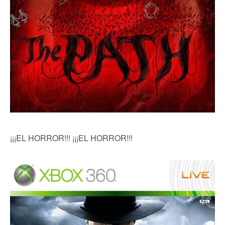
¡¡¡EL HORROR!!! ¡¡¡EL HORROR!!!