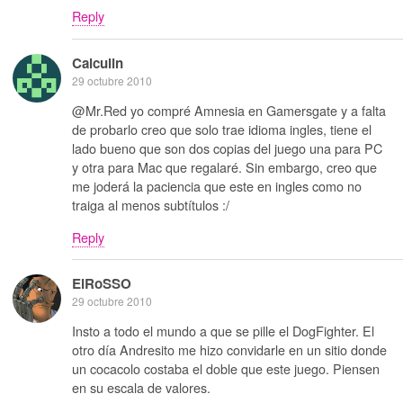
Reply
Calculin
29 octubre 2010
@Mr.Red yo compré Amnesia en Gamersgate y a falta
de probarlo creo que solo trae idioma ingles, tiene el
lado bueno que son dos copias del juego una para PC
y otra para Mac que regalaré. Sin embargo, creo que
me joderá la paciencia que este en ingles como no
traiga al menos subtítulos :/
Reply
ElRoSSO
29 octubre 2010
Insto a todo el mundo a que se pille el DogFighter. El
otro día Andresito me hizo convidarle en un sitio donde
un cocacolo costaba el doble que este juego. Piensen
en su escala de valores.