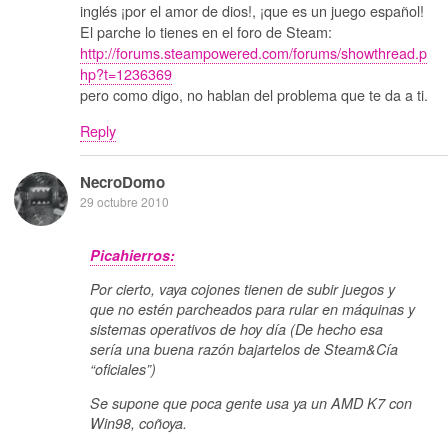
inglés ¡por el amor de dios!, ¡que es un juego español!
El parche lo tienes en el foro de Steam:
http://forums.steampowered.com/forums/showthread.p
hp?t=1236369
pero como digo, no hablan del problema que te da a ti.
Reply
NecroDomo
29 octubre 2010
Picahierros:
Por cierto, vaya cojones tienen de subir juegos y
que no estén parcheados para rular en máquinas y
sistemas operativos de hoy día (De hecho esa
sería una buena razón bajartelos de Steam&Cía
“oficiales”)
Se supone que poca gente usa ya un AMD K7 con
Win98, coñoya.