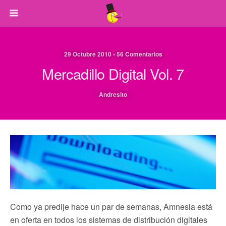
29 Octubre 2010 • 56 Comentarios
Mercadillo Digital Vol. 7
Andresito
Como ya predije hace un par de semanas, Amnesia está
en oferta en todos los sistemas de distribución digitales