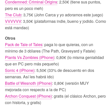
Condemned: Criminal Origins
: 2,50€ (tiene sus puntos,
pero es un poco meh)
The Club
: 3,75€ (John Carca y yo adoramos este juego)
VVVVVV
: 3,50€ (plataformas indie, bueno y jodido. Como
está mandao)
Otros
Pack de Tale of Tales
: paga lo que quieras, con un
mínimo de 3 dólares (The Path, Graveyard y Fatale)
Plants Vs Zombies (iPhone)
: 0,80€ (lo misma genialidad
que en PC pero más pequeño)
Sonic 4 (iPhone)
: 5,50€ (33% de descuento en dos
semanas. Así les habrá ido)
Battle of Wesnoth (iPhone)
: 0,80€ (versión MUY
mejorada con respecto a la de PC)
Archon Conquest (iPhone)
: gratis (el clásico Archon, pero
con historia, y gratis)