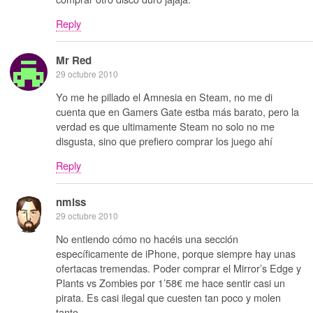
Reply
Mr Red
29 octubre 2010
Yo me he pillado el Amnesia en Steam, no me di
cuenta que en Gamers Gate estba más barato, pero la
verdad es que ultimamente Steam no solo no me
disgusta, sino que prefiero comprar los juego ahí
Reply
nmlss
29 octubre 2010
No entiendo cómo no hacéis una sección
específicamente de iPhone, porque siempre hay unas
ofertacas tremendas. Poder comprar el Mirror’s Edge y
Plants vs Zombies por 1’58€ me hace sentir casi un
pirata. Es casi ilegal que cuesten tan poco y molen
tanto.