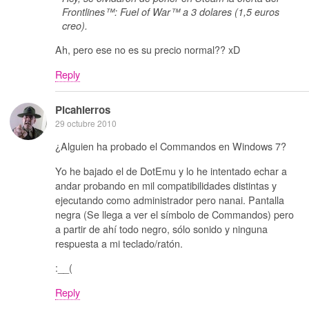
Frontlines™: Fuel of War™ a 3 dolares (1,5 euros
creo).
Ah, pero ese no es su precio normal?? xD
Reply
Picahierros
29 octubre 2010
¿Alguien ha probado el Commandos en Windows 7?
Yo he bajado el de DotEmu y lo he intentado echar a
andar probando en mil compatibilidades distintas y
ejecutando como administrador pero nanai. Pantalla
negra (Se llega a ver el símbolo de Commandos) pero
a partir de ahí todo negro, sólo sonido y ninguna
respuesta a mi teclado/ratón.
:__(
Reply