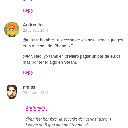
Reply
Andresito
29 octubre 2010
@nmlss: hombre, la sección de «varios» tiene 4 juegos
de 5 que son de iPhone. xD
@Mr. Red: yo también prefiero pagar un par de euros
más por tener algo en Steam.
Reply
nmlss
29 octubre 2010
Andresito:
@nmlss: hombre, la sección de “varios” tiene 4
juegos de 5 que son de iPhone. xD