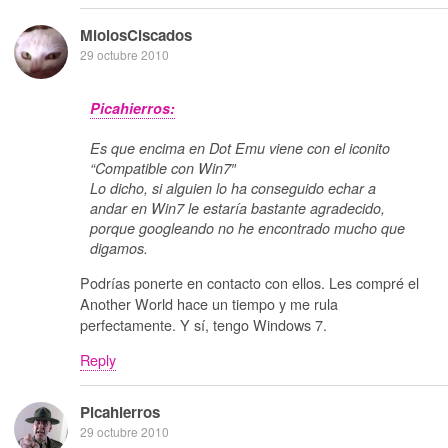
MiolosCiscados
29 octubre 2010
Picahierros:
Es que encima en Dot Emu viene con el iconito
“Compatible con Win7″
Lo dicho, si alguien lo ha conseguido echar a
andar en Win7 le estaría bastante agradecido,
porque googleando no he encontrado mucho que
digamos.
Podrías ponerte en contacto con ellos. Les compré el
Another World hace un tiempo y me rula
perfectamente. Y sí, tengo Windows 7.
Reply
Picahierros
29 octubre 2010