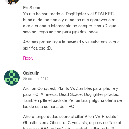
En Steam
Yo me he comprado el DogFighter y el STALKER
bundle, de momento y a menos que aparezca otra
oferta buena e interesante no compro mas xD, que
sino no tengo tiempo para jugarlos todos.
Ademas pronto llega la navidad y ya sabemos lo que
significa eso :D.
Reply
Calculin
29 octubre 2010
Archon Conquest, Plants Vs Zombies para iphone y
para PC, Amnesia, Dead Space, Dogfighter pillados.
También pillé el pack de Penumbra y alguna oferta de
las de esta semana de THQ.
Ahora tengo dudas sobre si pillar Alien VS Predator,
Ghostbusters, Obscure, Cryostasis, el pack de Tale of
tales o el RE5, además de las ofertas diarias bufff