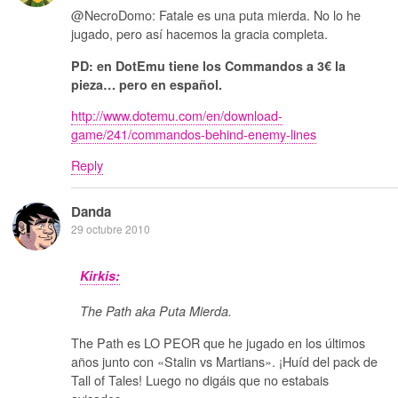
@NecroDomo: Fatale es una puta mierda. No lo he
jugado, pero así hacemos la gracia completa.
PD: en DotEmu tiene los Commandos a 3€ la
pieza… pero en español.
http://www.dotemu.com/en/download-
game/241/commandos-behind-enemy-lines
Reply
Danda
29 octubre 2010
Kirkis:
The Path aka Puta Mierda.
The Path es LO PEOR que he jugado en los últimos
años junto con «Stalin vs Martians». ¡Huíd del pack de
Tall of Tales! Luego no digáis que no estabais