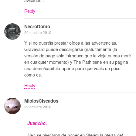
avisados…
Reply
NecroDomo
29 octubre 2010
Y si no queréis prestar oídos a las advertencias,
Graveyard puede descargarse gratuitamente (la
versión de pago sólo introduce que la vieja pueda morir
en cualquier momento) y The Path tiene en su página
una demo/capítulo-aparte para que veáis un poco
cómo es.
Reply
MiolosCiscados
29 octubre 2010
Juancho:
Hey, se olvidaron de poner en Steam la oferta del