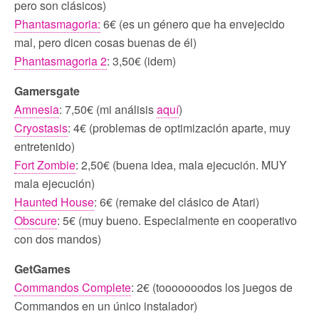
pero son clásicos)
Phantasmagoria:
6€ (es un género que ha envejecido
mal, pero dicen cosas buenas de él)
Phantasmagoria 2
: 3,50€ (idem)
Gamersgate
Amnesia
: 7,50€ (mi análisis
aquí
)
Cryostasis
: 4€ (problemas de optimización aparte, muy
entretenido)
Fort Zombie
: 2,50€ (buena idea, mala ejecución. MUY
mala ejecución)
Haunted House
: 6€ (remake del clásico de Atari)
Obscure
: 5€ (muy bueno. Especialmente en cooperativo
con dos mandos)
GetGames
Commandos Complete
: 2€ (tooooooodos los juegos de
Commandos en un único instalador)