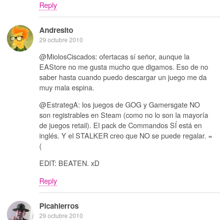
Reply
Andresito
29 octubre 2010
@MiolosCiscados: ofertacas sí señor, aunque la
EAStore no me gusta mucho que digamos. Eso de no
saber hasta cuando puedo descargar un juego me da
muy mala espina.
@EstrategA: los juegos de GOG y Gamersgate NO
son registrables en Steam (como no lo son la mayoría
de juegos retail). El pack de Commandos SÍ está en
inglés. Y el STALKER creo que NO se puede regalar. =
(
EDIT: BEATEN. xD
Reply
Picahierros
29 octubre 2010