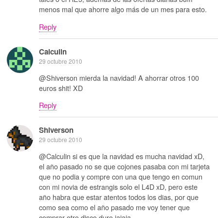
menos mal que ahorre algo más de un mes para esto.
Reply
Calculin
29 octubre 2010
@Shiverson mierda la navidad! A ahorrar otros 100
euros shit! XD
Reply
Shiverson
29 octubre 2010
@Calculin si es que la navidad es mucha navidad xD,
el año pasado no se que cojones pasaba con mi tarjeta
que no podia y compre con una que tengo en comun
con mi novia de estrangis solo el L4D xD, pero este
año habra que estar atentos todos los dias, por que
como sea como el año pasado me voy tener que
comprar otro disco duro jajaja.