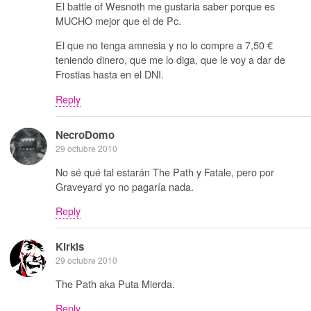
El battle of Wesnoth me gustaria saber porque es
MUCHO mejor que el de Pc.
El que no tenga amnesia y no lo compre a 7,50 €
teniendo dinero, que me lo diga, que le voy a dar de
Frostias hasta en el DNI.
Reply
NecroDomo
29 octubre 2010
No sé qué tal estarán The Path y Fatale, pero por
Graveyard yo no pagaría nada.
Reply
Kirkis
29 octubre 2010
The Path aka Puta Mierda.
Reply