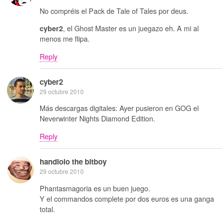
No compréis el Pack de Tale of Tales por deus.
, el Ghost Master es un juegazo eh. A mi al
cyber2
menos me flipa.
Reply
cyber2
29 octubre 2010
Más descargas digitales: Ayer pusieron en GOG el
Neverwinter Nights Diamond Edition.
Reply
handlolo the bitboy
29 octubre 2010
Phantasmagoria es un buen juego.
Y el commandos complete por dos euros es una ganga
total.