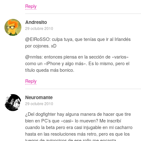
Reply
Andresito
29 octubre 2010
@ElRoSSO: culpa tuya, que tenías que ir al Irlandés
por cojones. xD
@nmlss: entonces piensa en la sección de «varios»
como un «iPhone y algo más». Es lo mismo, pero el
título queda más bonico.
Reply
Neuromante
29 octubre 2010
¿Del dogfighter hay alguna manera de hacer que tire
bien en PC’s que «casi» lo mueven? Me inscribí
cuando la beta pero era casi injugable en mi cacharro
hasta en las resoluciones más retro, pero es que los
juegos de avioncicos de ese rollo me encanta.