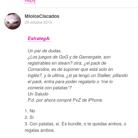
MiolosCiscados
29 octubre 2010
EstrategA:
Un par de dudas,
¿Los juegos de GoG y de Gamergate, son
registrables en steam? otra, ¿el pack de
Comandos, es de suponer que está solo en
inglés?, y la ultima, ¿si ya tengo un Stalker, pillando
el pack, entra para poder regalarlo o “me lo
comeria con patatas”?
Un Saludo
P.d. por ahora compré PvZ de iPhone.
1. No
2. Si
3. Con patatas, sí. Es bundle, o te quedas ambos, o
regalas ambos.