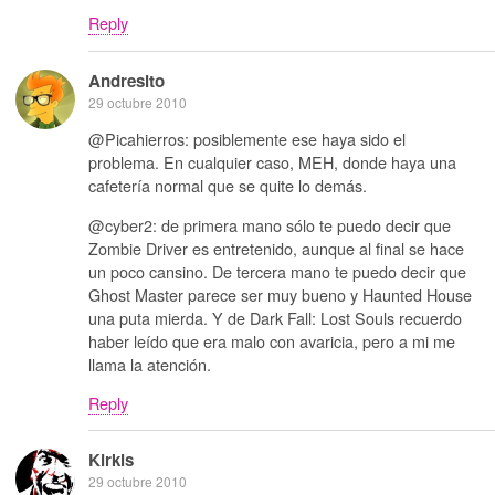
Reply
Andresito
29 octubre 2010
@Picahierros: posiblemente ese haya sido el
problema. En cualquier caso, MEH, donde haya una
cafetería normal que se quite lo demás.
@cyber2: de primera mano sólo te puedo decir que
Zombie Driver es entretenido, aunque al final se hace
un poco cansino. De tercera mano te puedo decir que
Ghost Master parece ser muy bueno y Haunted House
una puta mierda. Y de Dark Fall: Lost Souls recuerdo
haber leído que era malo con avaricia, pero a mi me
llama la atención.
Reply
Kirkis
29 octubre 2010