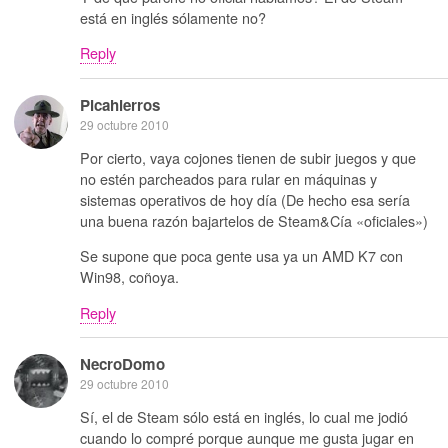
está en inglés sólamente no?
Reply
Picahierros
29 octubre 2010
Por cierto, vaya cojones tienen de subir juegos y que
no estén parcheados para rular en máquinas y
sistemas operativos de hoy día (De hecho esa sería
una buena razón bajartelos de Steam&Cía «oficiales»)
Se supone que poca gente usa ya un AMD K7 con
Win98, coñoya.
Reply
NecroDomo
29 octubre 2010
Sí, el de Steam sólo está en inglés, lo cual me jodió
cuando lo compré porque aunque me gusta jugar en