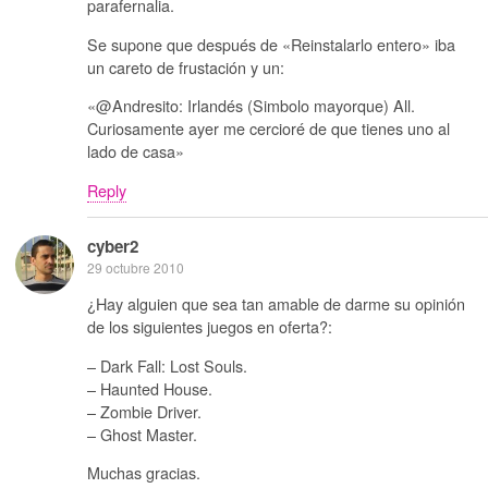
parafernalia.
Se supone que después de «Reinstalarlo entero» iba
un careto de frustación y un:
«@Andresito: Irlandés (Simbolo mayorque) All.
Curiosamente ayer me cercioré de que tienes uno al
lado de casa»
Reply
cyber2
29 octubre 2010
¿Hay alguien que sea tan amable de darme su opinión
de los siguientes juegos en oferta?:
– Dark Fall: Lost Souls.
– Haunted House.
– Zombie Driver.
– Ghost Master.
Muchas gracias.