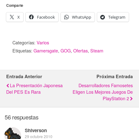
Comparte
X
Facebook
WhatsApp
Telegram
Categorías:
Varios
Etiquetas:
Gamersgate
,
GOG
,
Ofertas
,
Steam
Entrada Anterior
Próxima Entrada
La Presentación Japonesa
Desarrolladores Famosetes
Del PES Es Rara
Eligen Los Mejores Juegos De
PlayStation 2
56 respuestas
Shiverson
29 octubre 2010