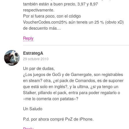
también están a buen precio, 3,97 y 8,97
respectivamente.
Por si fuera poco, con el código
VoucherCodes.com25% aún teneis un 25 % (obvio xD)
de descuento más…
Reply
EstrategA
29 octubre 2010
Un par de dudas,
¿Los juegos de GoG y de Gamergate, son registrables
en steam? otra, ¿el pack de Comandos, es de suponer
que está solo en inglés?, y la ultima, ¿si ya tengo un
Stalker, pillando el pack, entra para poder regalarlo o
«me lo comeria con patatas»?
Un Saludo
P.d. por ahora compré PvZ de iPhone.
Reply