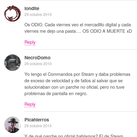
londite
29 octubre 2010
Os ODIO. Cada viernes veo el mercadillo digital y cada
viernes me dejo una pasta…. OS ODIO A MUERTE xD
Reply
NecroDomo
29 octubre 2010
Yo tengo el Commandos por Steam y daba problemas
de exceso de velocidad y de fallos al salvar que se
solucionaban con un parche no oficial, pero no tuve
problemas de pantalla en negro.
Reply
Picahierros
29 octubre 2010
Y de qué parche no oficial hablamos? El de Steam