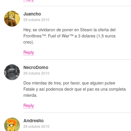
Juancho
29 octubre 2010
Hey, se olvidaron de poner en Steam la oferta del
Frontlines™: Fuel of War™ a 3 dolares (1,5 euros
creo).
Reply
NecroDomo
29 octubre 2010
Dos mierdas de tres, por favor, que alguien putee
Fatale y así podemos decir que el pac es una completa
mierda.
Reply
Andresito
29 octubre 2010