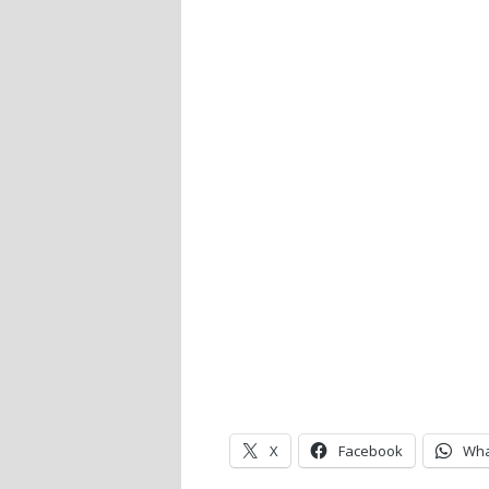
X
Facebook
Wha