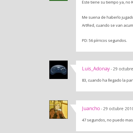
Este tiene su tiempo ya, no K
Me suena de haberlo jugado 
ArtRed, cuando se van acum
PD: 56 pírricos segundos.
Luis_Adonay
29 octubre
-
83, cuando ha llegado la par
Juancho
29 octubre 201
-
47 segundos, no puedo mas