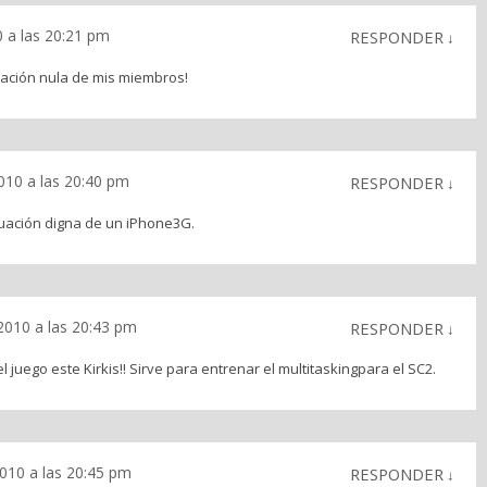
 a las 20:21 pm
RESPONDER
↓
nación nula de mis miembros!
010 a las 20:40 pm
RESPONDER
↓
tuación digna de un iPhone3G.
2010 a las 20:43 pm
RESPONDER
↓
 juego este Kirkis!! Sirve para entrenar el multitaskingpara el SC2.
010 a las 20:45 pm
RESPONDER
↓