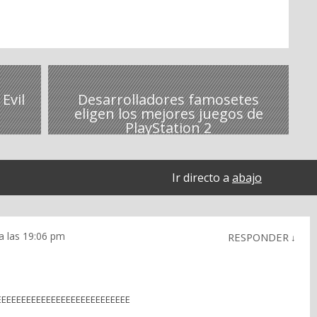
Evil
Desarrolladores famosetes
eligen los mejores juegos de
PlayStation 2
Ir directo a
abajo
a las 19:06 pm
RESPONDER
↓
EEEEEEEEEEEEEEEEEEEEEEEEEE