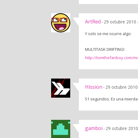
ArtRed
29 octubre 2010 
-
Y solo se me ocurre algo:
MULTITASK DRIFTING!
http://tomthefanboy.com/mis
Hission
29 octubre 2010
-
51 segundos. Es una mierda 
gamboi
29 octubre 2010
-