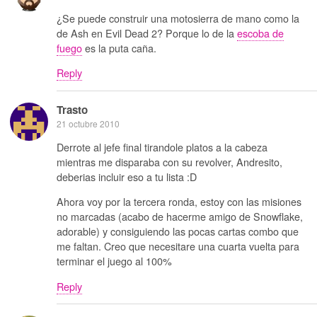
¿Se puede construir una motosierra de mano como la
de Ash en Evil Dead 2? Porque lo de la
escoba de
fuego
es la puta caña.
Reply
Trasto
21 octubre 2010
Derrote al jefe final tirandole platos a la cabeza
mientras me disparaba con su revolver, Andresito,
deberias incluir eso a tu lista :D
Ahora voy por la tercera ronda, estoy con las misiones
no marcadas (acabo de hacerme amigo de Snowflake,
adorable) y consiguiendo las pocas cartas combo que
me faltan. Creo que necesitare una cuarta vuelta para
terminar el juego al 100%
Reply