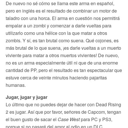
De nuevo no sé cómo se llama este arma en español,
pero en inglés es el resultado de combinar un motor de
taladro con una horca. El arma en cuestión nos permitirá
empalar a un zombi y comenzar a darle vueltas para
utilizarlo como una hélice con la que matar a otros
zombis. Y sí, es tan brutal como suena. Qué cojones, es
más brutal de lo que suena, ¡es darle vueltas a un muerto
viviente para matar a otros muertos vivientes! De nuevo,
no es un arma especialmente útil ni que de una enorme
cantidad de PP, pero el resultado es tan espectacular que
estuve cerca de veinte minutos haciendo pajaritas
humanas.
Jugar, jugar y jugar
Lo último que no puedes dejar de hacer con Dead Rising
2 es jugar. Así que por favor, señores de Capcom, tengan
el buen gusto de sacar el
Case West
para PC y PS3,
porque si no pasaré del amor al odio en un DLC.