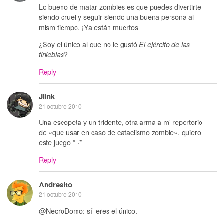
Lo bueno de matar zombies es que puedes divertirte
siendo cruel y seguir siendo una buena persona al
mism tiempo. ¡Ya están muertos!
¿Soy el único al que no le gustó
El ejército de las
?
tinieblas
Reply
Jlink
21 octubre 2010
Una escopeta y un tridente, otra arma a mi repertorio
de «que usar en caso de cataclismo zombie», quiero
este juego *¬*
Reply
Andresito
21 octubre 2010
@NecroDomo: sí, eres el único.