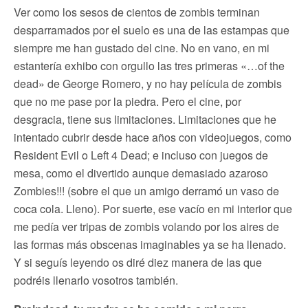
Ver como los sesos de cientos de zombis terminan
desparramados por el suelo es una de las estampas que
siempre me han gustado del cine. No en vano, en mi
estantería exhibo con orgullo las tres primeras «…of the
dead» de George Romero, y no hay película de zombis
que no me pase por la piedra. Pero el cine, por
desgracia, tiene sus limitaciones. Limitaciones que he
intentado cubrir desde hace años con videojuegos, como
Resident Evil o Left 4 Dead; e incluso con juegos de
mesa, como el divertido aunque demasiado azaroso
Zombies!!! (sobre el que un amigo derramó un vaso de
coca cola. Lleno). Por suerte, ese vacío en mi interior que
me pedía ver tripas de zombis volando por los aires de
las formas más obscenas imaginables ya se ha llenado.
Y si seguís leyendo os diré diez manera de las que
podréis llenarlo vosotros también.