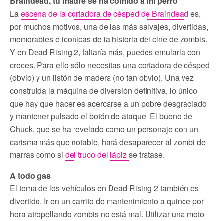
Braindead, tu madre se ha comido a mi perro
La
escena de la cortadora de césped de Braindead
es,
por muchos motivos, una de las más salvajes, divertidas,
memorables e icónicas de la historia del cine de zombis.
Y en Dead Rising 2, faltaría más, puedes emularla con
creces. Para ello sólo necesitas una cortadora de césped
(obvio) y un listón de madera (no tan obvio). Una vez
construida la máquina de diversión definitiva, lo único
que hay que hacer es acercarse a un pobre desgraciado
y mantener pulsado el botón de ataque. El bueno de
Chuck, que se ha revelado como un personaje con un
carisma más que notable, hará desaparecer al zombi de
marras como si
del truco del lápiz
se tratase.
A todo gas
El tema de los vehículos en Dead Rising 2 también es
divertido. Ir en un carrito de mantenimiento a quince por
hora atropellando zombis no está mal. Utilizar una moto