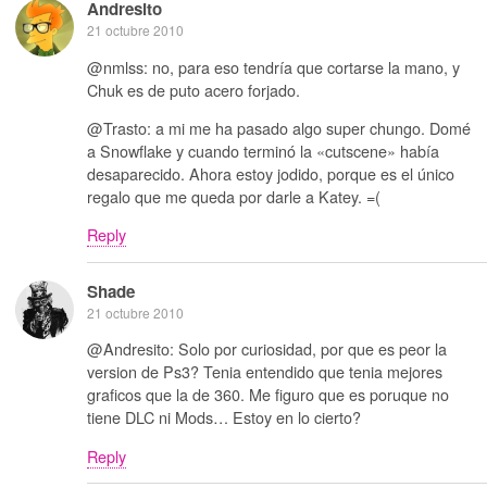
Andresito
21 octubre 2010
@nmlss: no, para eso tendría que cortarse la mano, y
Chuk es de puto acero forjado.
@Trasto: a mi me ha pasado algo super chungo. Domé
a Snowflake y cuando terminó la «cutscene» había
desaparecido. Ahora estoy jodido, porque es el único
regalo que me queda por darle a Katey. =(
Reply
Shade
21 octubre 2010
@Andresito: Solo por curiosidad, por que es peor la
version de Ps3? Tenia entendido que tenia mejores
graficos que la de 360. Me figuro que es poruque no
tiene DLC ni Mods… Estoy en lo cierto?
Reply