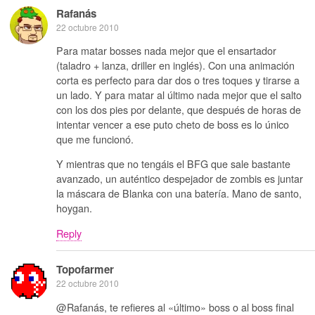
Rafanás
22 octubre 2010
Para matar bosses nada mejor que el ensartador
(taladro + lanza, driller en inglés). Con una animación
corta es perfecto para dar dos o tres toques y tirarse a
un lado. Y para matar al último nada mejor que el salto
con los dos pies por delante, que después de horas de
intentar vencer a ese puto cheto de boss es lo único
que me funcionó.
Y mientras que no tengáis el BFG que sale bastante
avanzado, un auténtico despejador de zombis es juntar
la máscara de Blanka con una batería. Mano de santo,
hoygan.
Reply
Topofarmer
22 octubre 2010
@Rafanás, te refieres al «último» boss o al boss final