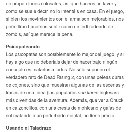
de proporciones colosales, así que haceos un favor y,
como se suele decir, no lo intentéis en casa. En el juego,
si bien los movimientos con el arma son mejorables, nos
permitirán hacernos sentir como un jedi rodeado de
zombis, así que merece la pena.
Psicopateando
Los psicópatas son posiblemente lo mejor del juego, y si
hay algo que no deberíais dejar de hacer bajo ningún
concepto es matarlos a todos. No sólo suponen el
verdadero reto de Dead Rising 2, con unas peleas duras
de cojones, sino que muestran algunas de las escenas y
frases de una línea (las populares
one liners
inglesas)
más divertidas de la aventura. Además, que ver a Chuck
en calzoncillos, con una cresta de mohicano y gafas de
sol matando a un perturbado mental, no tiene precio.
Usando el Taladrazo