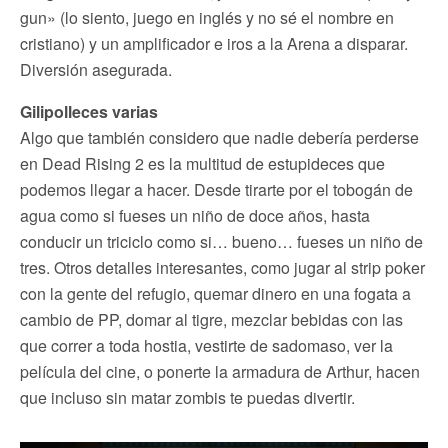
gun» (lo siento, juego en inglés y no sé el nombre en
cristiano) y un amplificador e iros a la Arena a disparar.
Diversión asegurada.
Gilipolleces varias
Algo que también considero que nadie debería perderse
en Dead Rising 2 es la multitud de estupideces que
podemos llegar a hacer. Desde tirarte por el tobogán de
agua como si fueses un niño de doce años, hasta
conducir un triciclo como si… bueno… fueses un niño de
tres. Otros detalles interesantes, como jugar al strip poker
con la gente del refugio, quemar dinero en una fogata a
cambio de PP, domar al tigre, mezclar bebidas con las
que correr a toda hostia, vestirte de sadomaso, ver la
película del cine, o ponerte la armadura de Arthur, hacen
que incluso sin matar zombis te puedas divertir.