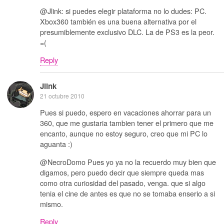
@Jlink: si puedes elegir plataforma no lo dudes: PC.
Xbox360 también es una buena alternativa por el
presumiblemente exclusivo DLC. La de PS3 es la peor.
=(
Reply
Jlink
21 octubre 2010
Pues si puedo, espero en vacaciones ahorrar para un
360, que me gustaria tambien tener el primero que me
encanto, aunque no estoy seguro, creo que mi PC lo
aguanta :)
@NecroDomo Pues yo ya no la recuerdo muy bien que
digamos, pero puedo decir que siempre queda mas
como otra curiosidad del pasado, venga. que si algo
tenia el cine de antes es que no se tomaba enserio a si
mismo.
Reply