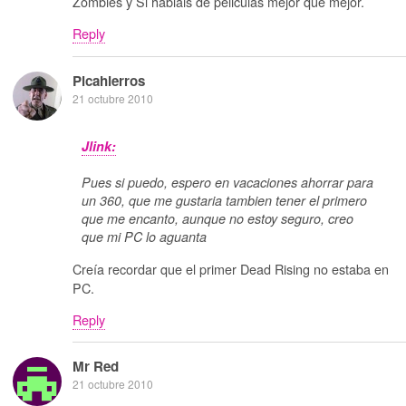
Zombies y Si hablais de peliculas mejor que mejor.
Reply
Picahierros
21 octubre 2010
Jlink:
Pues si puedo, espero en vacaciones ahorrar para
un 360, que me gustaria tambien tener el primero
que me encanto, aunque no estoy seguro, creo
que mi PC lo aguanta
Creía recordar que el primer Dead Rising no estaba en
PC.
Reply
Mr Red
21 octubre 2010