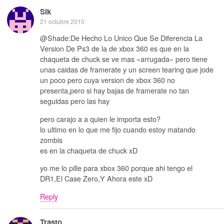
Sik
21 octubre 2010
@Shade:De Hecho Lo Unico Que Se Diferencia La
Version De Ps3 de la de xbox 360 es que en la
chaqueta de chuck se ve mas «arrugada» pero tiene
unas caidas de framerate y un screen tearing que jode
un poco pero cuya version de xbox 360 no
presenta,pero si hay bajas de framerate no tan
seguidas pero las hay
pero carajo a a quien le importa esto?
lo ultimo en lo que me fijo cuando estoy matando
zombis
es en la chaqueta de chuck xD
yo me lo pille para xbox 360 porque ahi tengo el
DR1,El Case Zero,Y Ahora este xD
Reply
Trasto