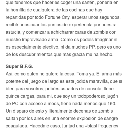
que tenemos que hacer es coger una sartén, ponerla en
la hornilla de cualquiera de las cocinas que hay
repartidas por todo Fortune City, esperar unos segundos,
recibir unos cuantos puntos de experiencia por nuestra
astucia, y comenzar a achicharrar caras de zombis con
nuestro improvisado arma. Como os podéis imaginar ni
es especialmente efectivo, ni da muchos PP, pero es uno
de los descubrimientos que más gracia me ha hecho.
Super B.F.G.
Así, como quien no quiere la cosa. Toma ya. El arma más
potente del juego de largo es esta jodida maravilla, que si
bien para vosotros, pobres usuarios de consola, tiene
quince cargas, para mi, que soy un todopoderoso jugón
de PC con acceso a mods, tiene nada menos que 150.
Un disparo de esto y literalmente decenas de zombis
saltan por los aires en una enorme explosión de sangre
coagulada. Hacedme caso, juntad una «blast frequency