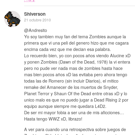
Shiverson
21 octubre 2010
@Andresito
Yo soy tambien muy fan del tema Zombies aunque la
primera que vi una peli del genero hizo que me cagara
encima cada vez que me decian esa palabra.
Lo recuerdo bien, yo con pocos años viendo Alucine xD
y ponen Zombies (Dawn of the Dead, 1978) la vi entera
pero no pude ver nada mas de zombies hasta hace
mas bien pocos años xD las evitaba pero ahora tengo
todas las de Romero (sin incluir Diarios), el mitico
remake del Amanecer de los muertos de Snyder,
Planet Terror y Shaun Of the Dead entre otras xD y lo
unico malo es que no puedo jugar a Dead Rising 2 por
equipo aunque siempre me quedara L4D2.
De ser mi mayor fobia a ser una de mis aficciones…
Hasta tengo WWZ xD, librazo!
A ver para cuando una retrospectiva sobre juegos de