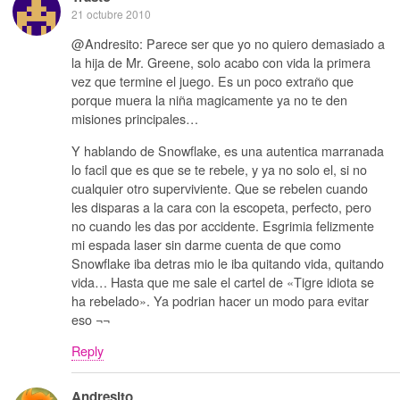
21 octubre 2010
@Andresito: Parece ser que yo no quiero demasiado a
la hija de Mr. Greene, solo acabo con vida la primera
vez que termine el juego. Es un poco extraño que
porque muera la niña magicamente ya no te den
misiones principales…
Y hablando de Snowflake, es una autentica marranada
lo facil que es que se te rebele, y ya no solo el, si no
cualquier otro superviviente. Que se rebelen cuando
les disparas a la cara con la escopeta, perfecto, pero
no cuando les das por accidente. Esgrimia felizmente
mi espada laser sin darme cuenta de que como
Snowflake iba detras mio le iba quitando vida, quitando
vida… Hasta que me sale el cartel de «Tigre idiota se
ha rebelado». Ya podrian hacer un modo para evitar
eso ¬¬
Reply
Andresito