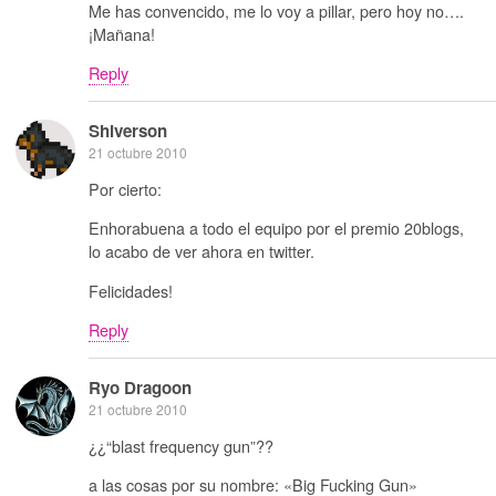
Me has convencido, me lo voy a pillar, pero hoy no….
¡Mañana!
Reply
Shiverson
21 octubre 2010
Por cierto:
Enhorabuena a todo el equipo por el premio 20blogs,
lo acabo de ver ahora en twitter.
Felicidades!
Reply
Ryo Dragoon
21 octubre 2010
¿¿“blast frequency gun”??
a las cosas por su nombre: «Big Fucking Gun»