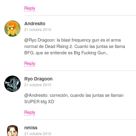
Reply
Andresito
21 octubre 2010
@Ryo Dragoon: la blast frequency gun es el arma
normal de Dead Rising 2. Cuanto las juntas se llama
BFG, que se entiende es Big Fucking Gun.,
Reply
Ryo Dragoon
21 octubre 2010
@Andresito: correción, cuando las juntas se llaman
SUPER bfg XD
Reply
nmlss
21 octubre 2010