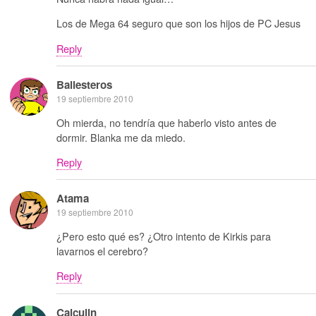
Los de Mega 64 seguro que son los hijos de PC Jesus
Reply
Ballesteros
19 septiembre 2010
Oh mierda, no tendría que haberlo visto antes de
dormir. Blanka me da miedo.
Reply
Atama
19 septiembre 2010
¿Pero esto qué es? ¿Otro intento de Kirkis para
lavarnos el cerebro?
Reply
Calculin