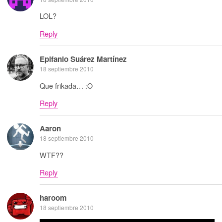
LOL?
Reply
Epifanio Suárez Martínez
18 septiembre 2010
Que frikada… :O
Reply
Aaron
18 septiembre 2010
WTF??
Reply
haroom
18 septiembre 2010