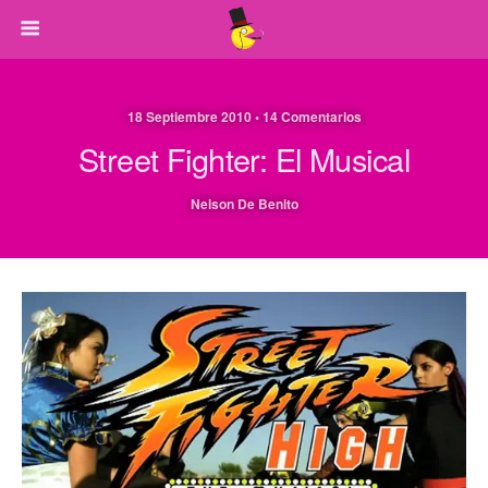
18 Septiembre 2010 • 14 Comentarios
Street Fighter: El Musical
Nelson De Benito