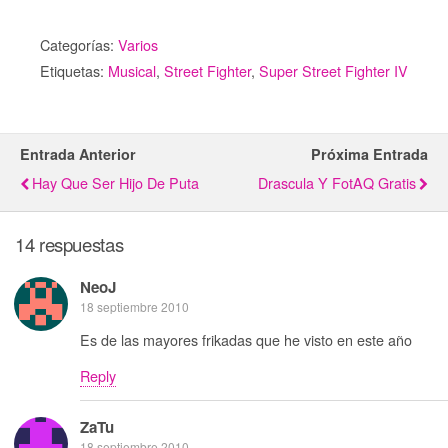
Categorías:
Varios
Etiquetas:
Musical
,
Street Fighter
,
Super Street Fighter IV
Entrada Anterior
Próxima Entrada
Hay Que Ser Hijo De Puta
Drascula Y FotAQ Gratis
14 respuestas
NeoJ
18 septiembre 2010
Es de las mayores frikadas que he visto en este año
Reply
ZaTu
18 septiembre 2010