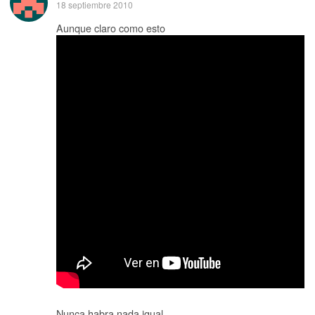
18 septiembre 2010
Aunque claro como esto
Nunca habra nada igual…