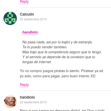
Reply
Calculin
22 septiembre 2010
handlolo:
No pasa nada, asi por lo bajini y de estranjis.
Te lo puedo vender tambien.
Mas bajo que la competencia seguro que lo tengo.
Y el servicio ya depende de la conexion que tu
tengas de internet.
Yo no compro juegos piratas lo siento. Piratear ya sé
yo solo, como para pagar, pero buen intento XD
Reply
handlolo
22 septiembre 2010
Pero si son juegos en descarga digital, sin Drm y todo.