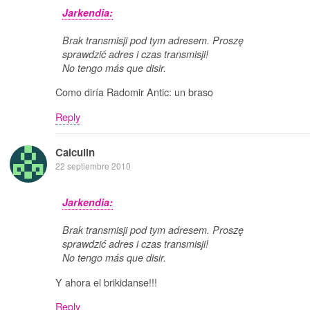
Jarkendia:
Brak transmisji pod tym adresem. Proszę
sprawdzić adres i czas transmisji!
No tengo más que disir
.
Como diría Radomir Antic: un braso
Reply
Calculin
22 septiembre 2010
Jarkendia:
Brak transmisji pod tym adresem. Proszę
sprawdzić adres i czas transmisji!
No tengo más que disir
.
Y ahora el brikidanse!!!
Reply