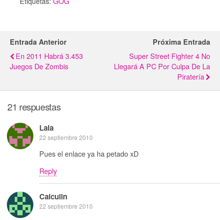
Etiquetas:
GOG
Entrada Anterior
Próxima Entrada
En 2011 Habrá 3.453
Super Street Fighter 4 No
Juegos De Zombis
Llegará A PC Por Culpa De La
Piratería
21 respuestas
Lala
22 septiembre 2010
Pues el enlace ya ha petado xD
Reply
Calculin
22 septiembre 2010