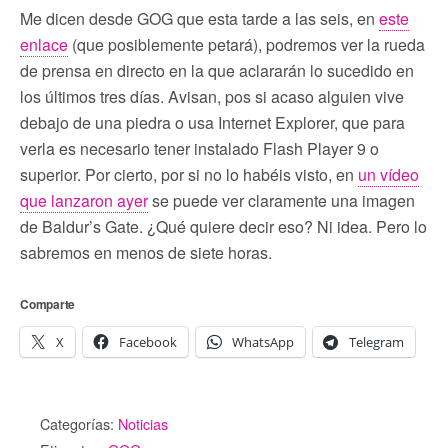
Me dicen desde GOG que esta tarde a las seis, en
este
enlace
(que posiblemente petará), podremos ver la rueda
de prensa en directo en la que aclararán lo sucedido en
los últimos tres días. Avisan, pos si acaso alguien vive
debajo de una piedra o usa Internet Explorer, que para
verla es necesario tener instalado Flash Player 9 o
superior. Por cierto, por si no lo habéis visto, en
un vídeo
que lanzaron ayer
se puede ver claramente una imagen
de Baldur’s Gate. ¿Qué quiere decir eso? Ni idea. Pero lo
sabremos en menos de siete horas.
Comparte
X
Facebook
WhatsApp
Telegram
Categorías:
Noticias