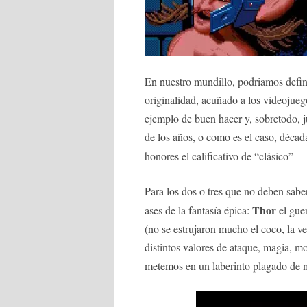
En nuestro mundillo, podriamos defini
originalidad, acuñado a los videojue
ejemplo de buen hacer y, sobretodo, j
de los años, o como es el caso, década
honores el calificativo de “clásico”
Para los dos o tres que no deben sabe
Thor
ases de la fantasía épica:
el gue
(no se estrujaron mucho el coco, la ve
distintos valores de ataque, magia, 
metemos en un laberinto plagado de m