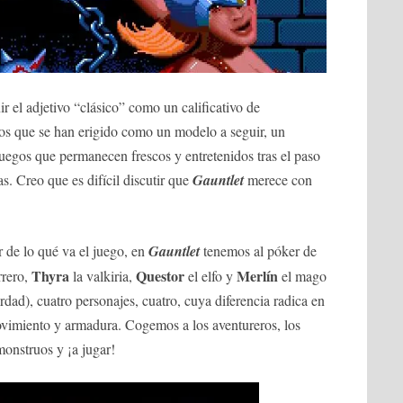
r el adjetivo “clásico” como un calificativo de
gos que se han erigido como un modelo a seguir, un
uegos que permanecen frescos y entretenidos tras el paso
s. Creo que es difícil discutir que
Gauntlet
merece con
r de lo qué va el juego, en
Gauntlet
tenemos al póker de
Thyra
Questor
Merlín
rrero,
la valkiria,
el elfo y
el mago
rdad), cuatro personajes, cuatro, cuya diferencia radica en
movimiento y armadura. Cogemos a los aventureros, los
onstruos y ¡a jugar!