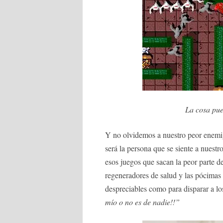
La cosa pue
Y no olvidemos a nuestro peor enemi
será la persona que se siente a nuestr
esos juegos que sacan la peor parte d
regeneradores de salud y las pócimas
despreciables como para disparar a los
mío o no es de nadie!!”