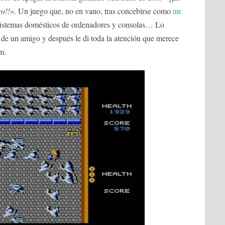
ro!!»
. Un juego que, no en vano, tras concebirse como
un
e sistemas domésticos de ordenadores y consolas… Lo
 de un amigo y después le di toda la atención que merece
m.