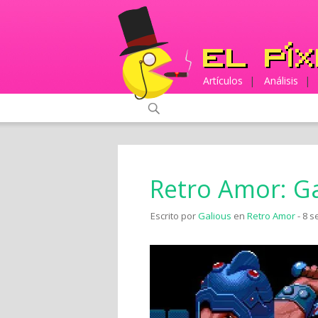
Artículos
|
Análisis
|
Retro Amor: G
Escrito por
Galious
en
Retro Amor
- 8 s