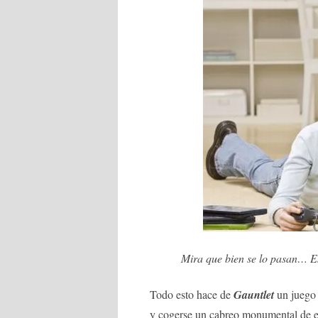
Mira que bien se lo pasan… Es
Todo esto hace de
Gauntlet
un juego 
y cogerse un cabreo monumental de es