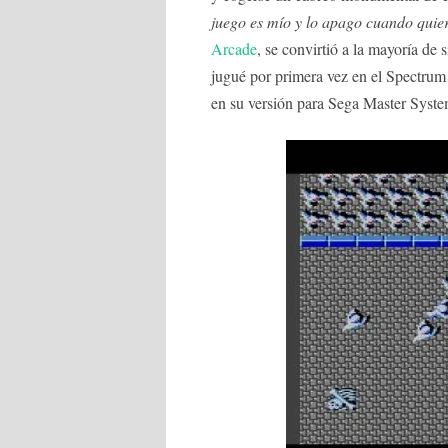
juego es mío y lo apago cuando quie
Arcade
, se convirtió a la mayoría d
jugué por primera vez en el Spectrum
en su versión para Sega Master Syste