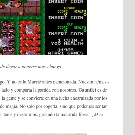
de llegar a ponerse muy chunga
go. Y no es la Muerte antes mencionada. Nuestra némesis
Gauntlet
o lado y comparta la partida con nosotros.
es de
e la gente y se convierte en una lucha encarnizada por los
 de magia. No solo por cogerla, sino que podemos ser tan
 ítems y destruirlos, gritando la recurrida frase
“¡¡O es