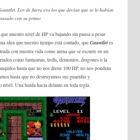
auntlet. Los de fuera era los que decían que se lo habían
pasado con su primo
e que nuestro nivel de HP va bajando sin pausa a pesar
na idea que nuestro tiempo está contado, que
Gauntlet
es
etrada con nuestra vida como arena que se escurre en un
ariados como fantasmas, trolls, demonios, dragones o la
tranquilos hasta que no nos drene 100 HP, no nos pondrán
sarnos hasta que no destruyamos sus guaridas y
o nivel. Una huida hacia delante en toda regla.