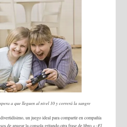
pera a que lleguen al nivel 10 y correrá la sangre
divertidísimo, un juego ideal para compartir en compañía
os de apagar la consola gritando otra frase de libro
«¡¡El