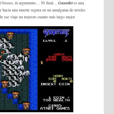
nal bosses, ni argumento… Ni final…
Gauntlet
es una
aje hacia una muerte segura en un amalgama de niveles
e ese viaje un trayecto cuanto más largo mejor.