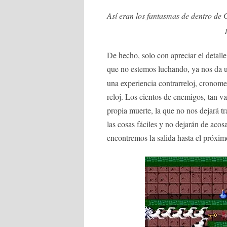
Así eran los fantasmas de dentro de G
De hecho, solo con apreciar el detall
que no estemos luchando, ya nos da u
una experiencia contrarreloj, cronom
reloj. Los cientos de enemigos, tan v
propia muerte, la que no nos dejará 
las cosas fáciles y no dejarán de aco
encontremos la salida hasta el próxim