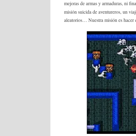
mejoras de armas y armaduras, ni fi
misión suicida de aventureros, un vi
aleatorios… Nuestra misión es hacer d