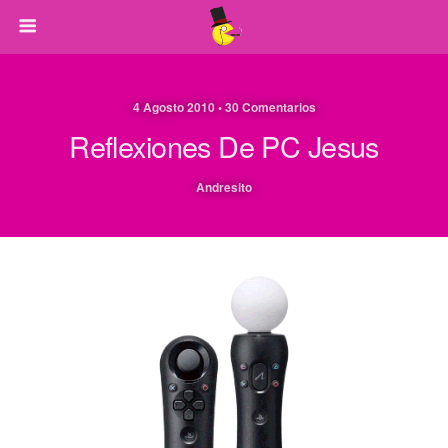
4 Agosto 2010 • 30 Comentarios
Reflexiones De PC Jesus
Andresito