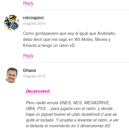
Reply
retrospect
4 agosto 2010
Como gordopecero que soy al igual que Andresito,
debo decir que me cago en Wii-Motes, Moves y
Kinects si tengo un raton xD
Reply
Dhaos
4 agosto 2010
Decatonkeil:
Pero nadie emula SNES, NES, MEGADRIVE,
GBA, PSX… para jugarla con el ratón, y donde
haya un joypad bueno en plan dualshock 2 que se
quite el teclado. Y prueba a levantar el ratón, a ver
si detecta el movimiento en 3 dimensiones XD