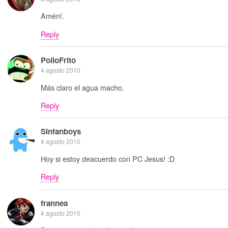
Amén!.
Reply
PolloFrito
4 agosto 2010
Más claro el agua macho.
Reply
Sinfanboys
4 agosto 2010
Hoy si estoy deacuerdo con PC Jesus! :D
Reply
frannea
4 agosto 2010