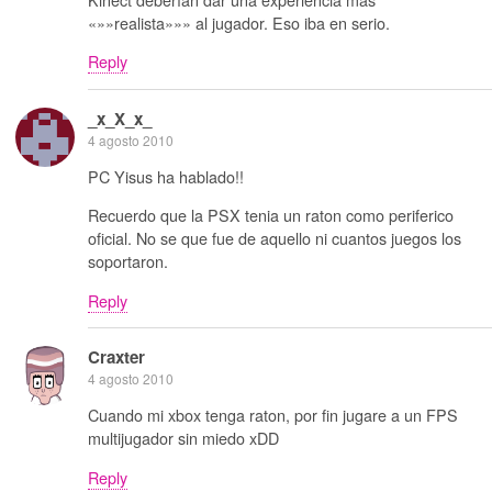
«»»realista»»» al jugador. Eso iba en serio.
Reply
_x_X_x_
4 agosto 2010
PC Yisus ha hablado!!
Recuerdo que la PSX tenia un raton como periferico
oficial. No se que fue de aquello ni cuantos juegos los
soportaron.
Reply
Craxter
4 agosto 2010
Cuando mi xbox tenga raton, por fin jugare a un FPS
multijugador sin miedo xDD
Reply