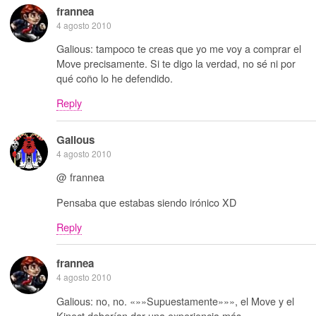
frannea
4 agosto 2010
Galious: tampoco te creas que yo me voy a comprar el
Move precisamente. Si te digo la verdad, no sé ni por
qué coño lo he defendido.
Reply
Galious
4 agosto 2010
@ frannea
Pensaba que estabas siendo irónico XD
Reply
frannea
4 agosto 2010
Galious: no, no. «»»Supuestamente»»», el Move y el
Kinect deberían dar una experiencia más