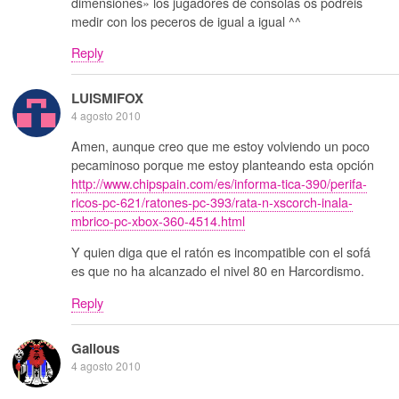
dimensiones» los jugadores de consolas os podréis
medir con los peceros de igual a igual ^^
Reply
LUISMIFOX
4 agosto 2010
Amen, aunque creo que me estoy volviendo un poco
pecaminoso porque me estoy planteando esta opción
http://www.chipspain.com/es/informa-tica-390/perifa-
ricos-pc-621/ratones-pc-393/rata-n-xscorch-inala-
mbrico-pc-xbox-360-4514.html
Y quien diga que el ratón es incompatible con el sofá
es que no ha alcanzado el nivel 80 en Harcordismo.
Reply
Galious
4 agosto 2010