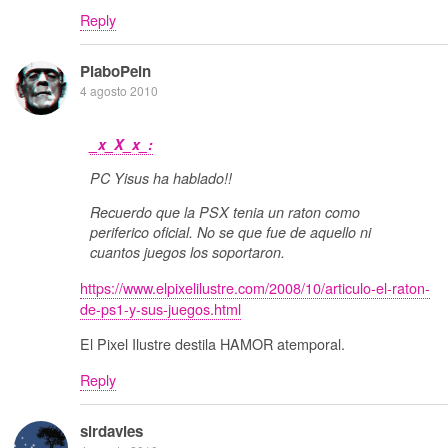
Reply
PlaboPein
4 agosto 2010
_x_X_x_:
PC Yisus ha hablado!!
Recuerdo que la PSX tenia un raton como
periferico oficial. No se que fue de aquello ni
cuantos juegos los soportaron.
https://www.elpixelilustre.com/2008/10/articulo-el-raton-
de-ps1-y-sus-juegos.html
El Pixel Ilustre destila HAMOR atemporal.
Reply
sirdavies