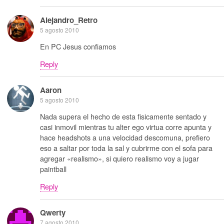
Alejandro_Retro
5 agosto 2010
En PC Jesus confiamos
Reply
Aaron
5 agosto 2010
Nada supera el hecho de esta fisicamente sentado y
casi inmovil mientras tu alter ego virtua corre apunta y
hace headshots a una velocidad descomuna, prefiero
eso a saltar por toda la sal y cubrirme con el sofa para
agregar «realismo», si quiero realismo voy a jugar
paintball
Reply
Qwerty
7 agosto 2010