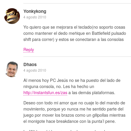
Yonkykong
4 agosto 2010
Yo quiero que se mejorara el teclado(no soporto cosas
como mantener el dedo meñique en Battlefield pulsado
shift para correr) y estos se conectaran a las consolas
Reply
Dhaos
4 agosto 2010
Al menos hoy PC Jesús no se ha puesto del lado de
ninguna consola, no. Les ha hecho un
http://instantsfun.es/zas
a las demás plataformas.
Deseo con todo mi amor que no cuaje lo del mando de
movimiento, porque yo nunca me he sentido parte del
juego por mover los brazos como un gilipollas mientras
el monigote hace breakdance con la punta’l pene.