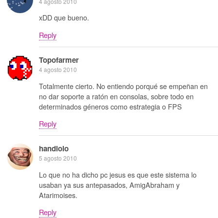
4 agosto 2010
xDD que bueno.
Reply
Topofarmer
4 agosto 2010
Totalmente cierto. No entiendo porqué se empeñan en
no dar soporte a ratón en consolas, sobre todo en
determinados géneros como estrategia o FPS
Reply
handlolo
5 agosto 2010
Lo que no ha dicho pc jesus es que este sistema lo
usaban ya sus antepasados, AmigAbraham y
Atarimoises.
Reply