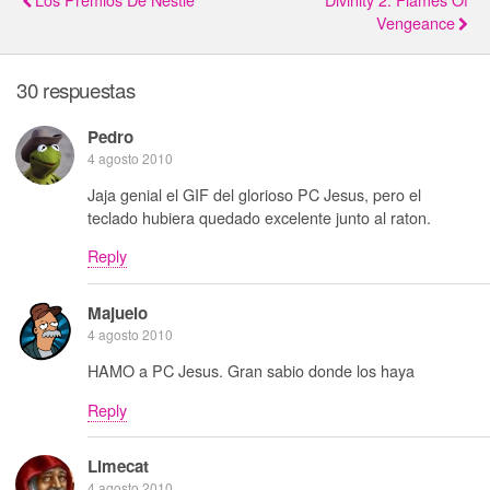
Vengeance
30 respuestas
Pedro
4 agosto 2010
Jaja genial el GIF del glorioso PC Jesus, pero el
teclado hubiera quedado excelente junto al raton.
Reply
Majuelo
4 agosto 2010
HAMO a PC Jesus. Gran sabio donde los haya
Reply
Limecat
4 agosto 2010