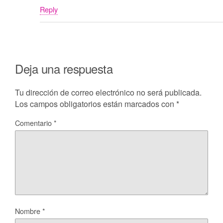
Reply
Deja una respuesta
Tu dirección de correo electrónico no será publicada.
Los campos obligatorios están marcados con
*
Comentario
*
Nombre
*