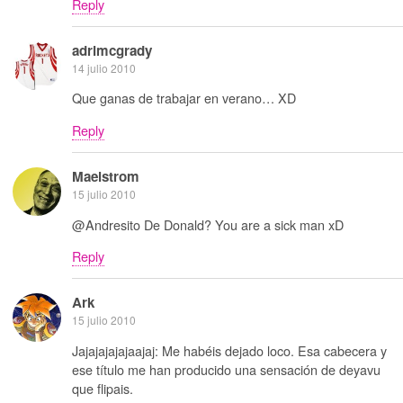
Reply
adrimcgrady
14 julio 2010
Que ganas de trabajar en verano… XD
Reply
Maelstrom
15 julio 2010
@Andresito De Donald? You are a sick man xD
Reply
Ark
15 julio 2010
Jajajajajajaajaj: Me habéis dejado loco. Esa cabecera y
ese título me han producido una sensación de deyavu
que flipais.