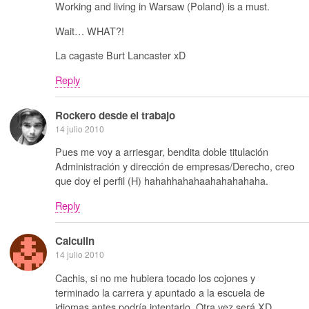
Working and living in Warsaw (Poland) is a must.
Wait… WHAT?!
La cagaste Burt Lancaster xD
Reply
Rockero desde el trabajo
14 julio 2010
Pues me voy a arriesgar, bendita doble titulación
Administración y dirección de empresas/Derecho, creo
que doy el perfil (H) hahahhahahaahahahahaha.
Reply
Calculin
14 julio 2010
Cachis, si no me hubiera tocado los cojones y
terminado la carrera y apuntado a la escuela de
idiomas antes podría intentarlo. Otra vez será XD