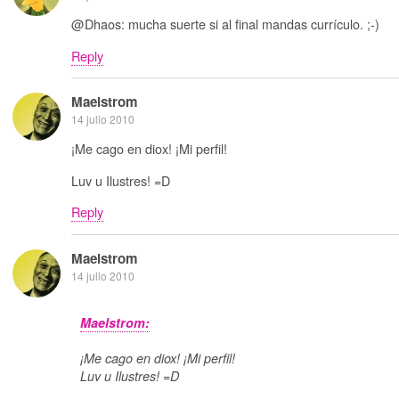
@Dhaos: mucha suerte si al final mandas currículo. ;-)
Reply
Maelstrom
14 julio 2010
¡Me cago en diox! ¡Mi perfil!
Luv u Ilustres! =D
Reply
Maelstrom
14 julio 2010
Maelstrom:
¡Me cago en diox! ¡Mi perfil!
Luv u Ilustres! =D