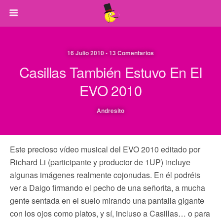
16 Julio 2010 • 13 Comentarios
Casillas También Estuvo En El
EVO 2010
Andresito
Este precioso vídeo musical del EVO 2010 editado por
Richard Li (participante y productor de 1UP) incluye
algunas imágenes realmente cojonudas. En él podréis
ver a Daigo firmando el pecho de una señorita, a mucha
gente sentada en el suelo mirando una pantalla gigante
con los ojos como platos, y sí, incluso a Casillas… o para