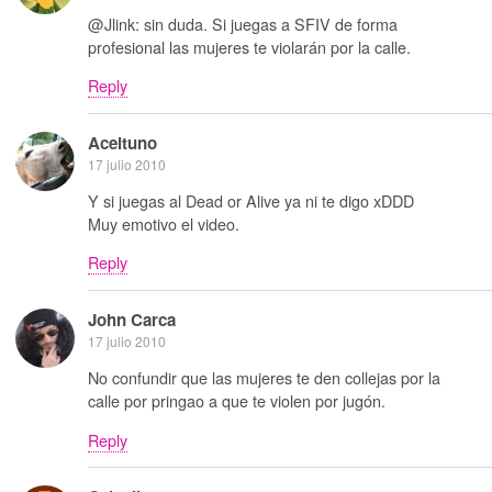
@Jlink: sin duda. Si juegas a SFIV de forma
profesional las mujeres te violarán por la calle.
Reply
Aceituno
17 julio 2010
Y si juegas al Dead or Alive ya ni te digo xDDD
Muy emotivo el video.
Reply
John Carca
17 julio 2010
No confundir que las mujeres te den collejas por la
calle por pringao a que te violen por jugón.
Reply