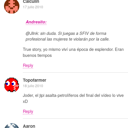
Calculin
17 julio 2010
Andresito:
@Jlink: sin duda. Si juegas a SFIV de forma
profesional las mujeres te violarán por la calle.
True story, yo mismo viví una época de esplendor. Eran
buenos tiempos
Reply
Topofarmer
18 julio 2010
Joder, el jipi asalta-petrolíferos del final del vídeo lo vive
xD
Reply
Aaron