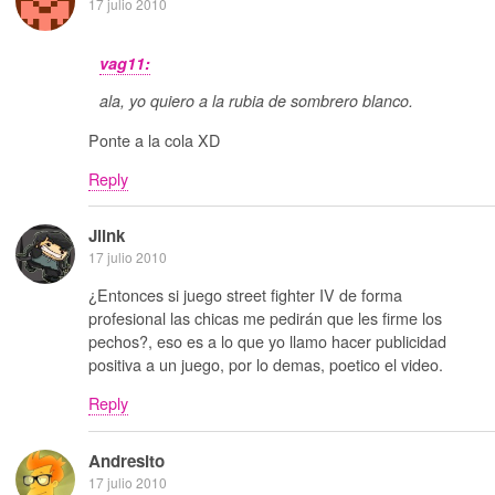
17 julio 2010
vag11:
ala, yo quiero a la rubia de sombrero blanco.
Ponte a la cola XD
Reply
Jlink
17 julio 2010
¿Entonces si juego street fighter IV de forma
profesional las chicas me pedirán que les firme los
pechos?, eso es a lo que yo llamo hacer publicidad
positiva a un juego, por lo demas, poetico el video.
Reply
Andresito
17 julio 2010