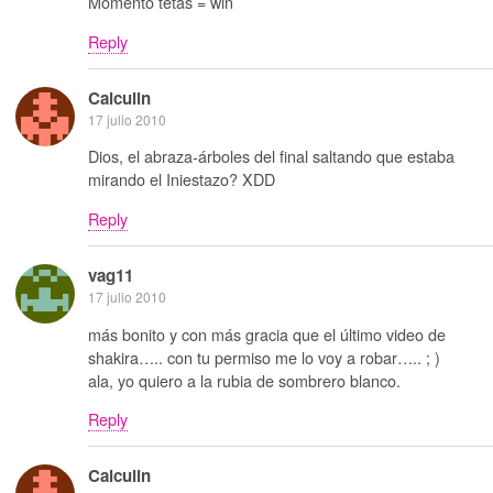
Momento tetas = win
Reply
Calculin
17 julio 2010
Dios, el abraza-árboles del final saltando que estaba
mirando el Iniestazo? XDD
Reply
vag11
17 julio 2010
más bonito y con más gracia que el último video de
shakira….. con tu permiso me lo voy a robar….. ; )
ala, yo quiero a la rubia de sombrero blanco.
Reply
Calculin