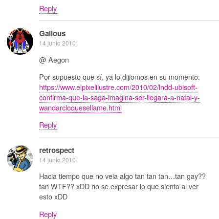
Reply
Galious
14 junio 2010
@ Aegon
Por supuesto que sí, ya lo dijiomos en su momento:
https://www.elpixelilustre.com/2010/02/lndd-ubisoft-
confirma-que-la-saga-imagina-ser-llegara-a-natal-y-
wandarcloquesellame.html
Reply
retrospect
14 junio 2010
Hacia tiempo que no veia algo tan tan tan…tan gay??
tan WTF?? xDD no se expresar lo que siento al ver
esto xDD
Reply