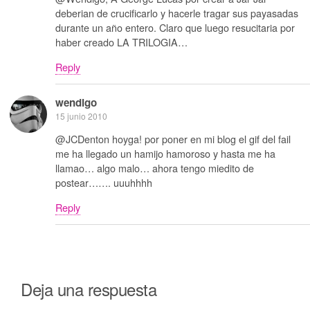
deberian de crucificarlo y hacerle tragar sus payasadas
durante un año entero. Claro que luego resucitaria por
haber creado LA TRILOGIA…
Reply
wendigo
15 junio 2010
@JCDenton hoyga! por poner en mi blog el gif del fail
me ha llegado un hamijo hamoroso y hasta me ha
llamao… algo malo… ahora tengo miedito de
postear……. uuuhhhh
Reply
Deja una respuesta