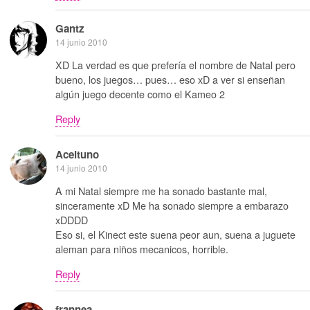
Gantz
14 junio 2010
XD La verdad es que prefería el nombre de Natal pero
bueno, los juegos… pues… eso xD a ver si enseñan
algún juego decente como el Kameo 2
Reply
Aceituno
14 junio 2010
A mi Natal siempre me ha sonado bastante mal,
sinceramente xD Me ha sonado siempre a embarazo
xDDDD
Eso si, el Kinect este suena peor aun, suena a juguete
aleman para niños mecanicos, horrible.
Reply
frannea