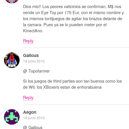
Dios mio!! Los peores vaticinios se confirman, M$ nos
vende un Eye Toy por 175 Eur, con el mismo nombre y
los mismos tontijuegos de agitar los brazos delante de
la camara. Pues ya se lo pueden meter por el
KinectAno.
Reply
Galious
14 junio 2010
@ Topofarmer
Si los juegos de third parties son tan buenos como los
de Wii, los XBoxers estan de enhorabuena
Reply
Aegon
14 junio 2010
@ Galious