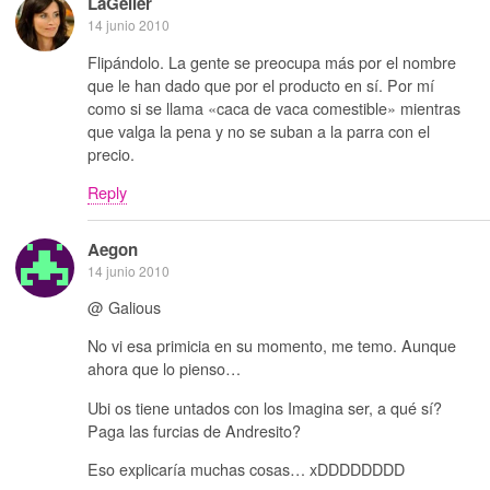
LaGeller
14 junio 2010
Flipándolo. La gente se preocupa más por el nombre
que le han dado que por el producto en sí. Por mí
como si se llama «caca de vaca comestible» mientras
que valga la pena y no se suban a la parra con el
precio.
Reply
Aegon
14 junio 2010
@ Galious
No vi esa primicia en su momento, me temo. Aunque
ahora que lo pienso…
Ubi os tiene untados con los Imagina ser, a qué sí?
Paga las furcias de Andresito?
Eso explicaría muchas cosas… xDDDDDDDD