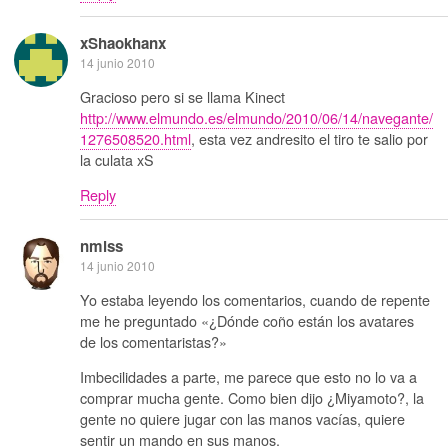
xShaokhanx
14 junio 2010
Gracioso pero si se llama Kinect
http://www.elmundo.es/elmundo/2010/06/14/navegante/
1276508520.html
, esta vez andresito el tiro te salio por
la culata xS
Reply
nmlss
14 junio 2010
Yo estaba leyendo los comentarios, cuando de repente
me he preguntado «¿Dónde coño están los avatares
de los comentaristas?»
Imbecilidades a parte, me parece que esto no lo va a
comprar mucha gente. Como bien dijo ¿Miyamoto?, la
gente no quiere jugar con las manos vacías, quiere
sentir un mando en sus manos.