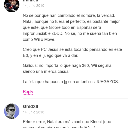
14 junio 2010
No se por qué han cambiado el nombre, la verdad.
Natal, aunque no fuera el perfecto, es bastante mejor
que este, que (sobre todo en España) será
impronunciable xDDD. No sé, no me suena tan bien
como Wii o Move.
Creo que PC Jesus se está tocando pensando en este
E3, y en el juego que va a dar.
Galious: no importa lo que haga 360, Wii seguirá
siendo una mierda casual.
La lista que ha puesto jg son auténticos JUEGAZOS.
Reply
GredXII
14 junio 2010
Primer error, Natal era más cool que Kinect (que
parece el nombre de un juego de EA…)