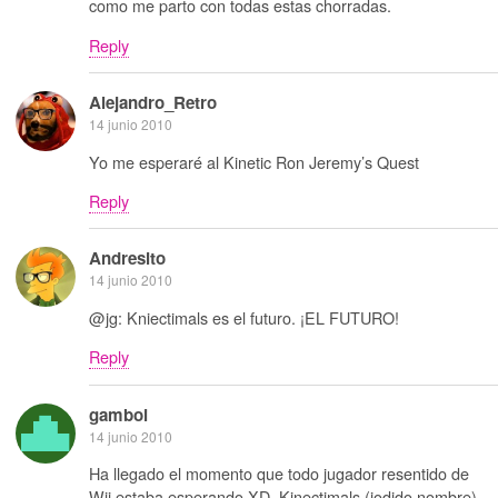
como me parto con todas estas chorradas.
Reply
Alejandro_Retro
14 junio 2010
Yo me esperaré al Kinetic Ron Jeremy’s Quest
Reply
Andresito
14 junio 2010
@jg: Kniectimals es el futuro. ¡EL FUTURO!
Reply
gamboi
14 junio 2010
Ha llegado el momento que todo jugador resentido de
Wii estaba esperando XD. Kinectimals (jodido nombre)