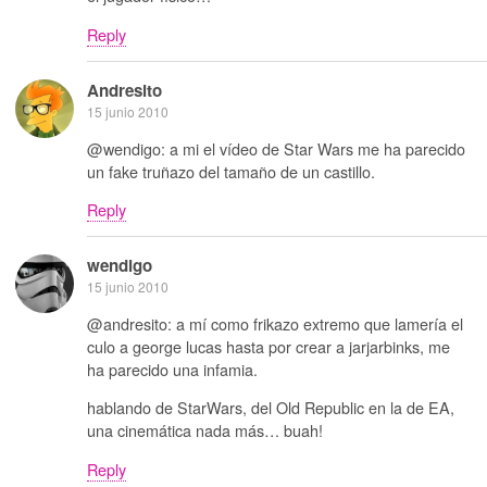
Reply
Andresito
15 junio 2010
@wendigo: a mi el vídeo de Star Wars me ha parecido
un fake truñazo del tamaño de un castillo.
Reply
wendigo
15 junio 2010
@andresito: a mí como frikazo extremo que lamería el
culo a george lucas hasta por crear a jarjarbinks, me
ha parecido una infamia.
hablando de StarWars, del Old Republic en la de EA,
una cinemática nada más… buah!
Reply