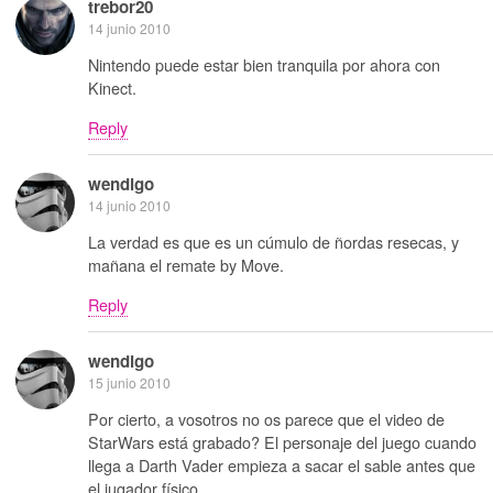
trebor20
14 junio 2010
Nintendo puede estar bien tranquila por ahora con
Kinect.
Reply
wendigo
14 junio 2010
La verdad es que es un cúmulo de ñordas resecas, y
mañana el remate by Move.
Reply
wendigo
15 junio 2010
Por cierto, a vosotros no os parece que el video de
StarWars está grabado? El personaje del juego cuando
llega a Darth Vader empieza a sacar el sable antes que
el jugador físico…