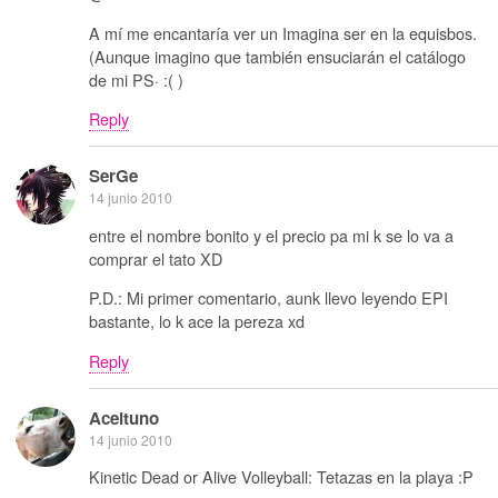
A mí me encantaría ver un Imagina ser en la equisbos.
(Aunque imagino que también ensuciarán el catálogo
de mi PS· :( )
Reply
SerGe
14 junio 2010
entre el nombre bonito y el precio pa mi k se lo va a
comprar el tato XD
P.D.: Mi primer comentario, aunk llevo leyendo EPI
bastante, lo k ace la pereza xd
Reply
Aceituno
14 junio 2010
Kinetic Dead or Alive Volleyball: Tetazas en la playa :P