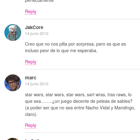
Reply
JakCore
14 junio 2010
Creo que no nos pilla por sorpresa, pero es que es
incluso peor de lo que me esperaba.
Reply
marc
14 junio 2010
star wars, star wars, star wars, sart wras, tras raws, lo
que sea……..¿un juego decente de peleas de sables?
(a poder ser que no sea entre Nacho Vidal y Mandingo,
claro).
Reply