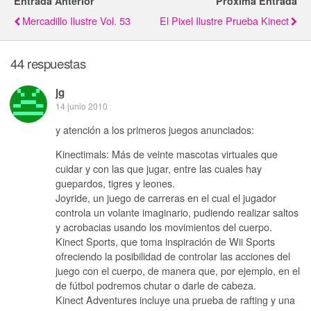
Entrada Anterior
Próxima Entrada
Mercadillo Ilustre Vol. 53
El Pixel Ilustre Prueba Kinect
44 respuestas
jg
14 junio 2010
y atención a los primeros juegos anunciados:
Kinectimals: Más de veinte mascotas virtuales que
cuidar y con las que jugar, entre las cuales hay
guepardos, tigres y leones.
Joyride, un juego de carreras en el cual el jugador
controla un volante imaginario, pudiendo realizar saltos
y acrobacias usando los movimientos del cuerpo.
Kinect Sports, que toma inspiración de Wii Sports
ofreciendo la posibilidad de controlar las acciones del
juego con el cuerpo, de manera que, por ejemplo, en el
de fútbol podremos chutar o darle de cabeza.
Kinect Adventures incluye una prueba de rafting y una