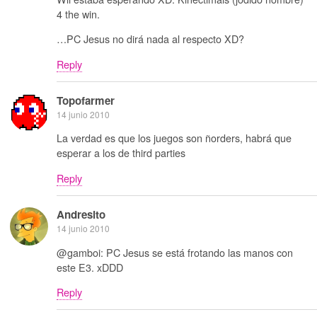
4 the win.
…PC Jesus no dirá nada al respecto XD?
Reply
Topofarmer
14 junio 2010
La verdad es que los juegos son ñorders, habrá que
esperar a los de third parties
Reply
Andresito
14 junio 2010
@gamboi: PC Jesus se está frotando las manos con
este E3. xDDD
Reply