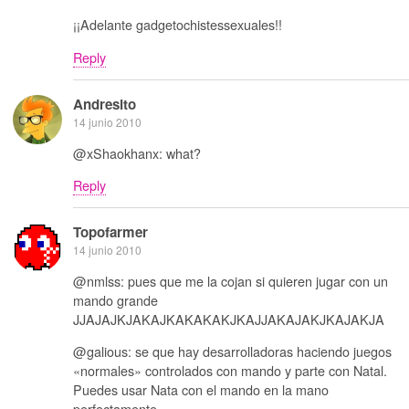
¡¡Adelante gadgetochistessexuales!!
Reply
Andresito
14 junio 2010
@xShaokhanx: what?
Reply
Topofarmer
14 junio 2010
@nmlss: pues que me la cojan si quieren jugar con un
mando grande
JJAJAJKJAKAJKAKAKAKJKAJJAKAJAKJKAJAKJA
@galious: se que hay desarrolladoras haciendo juegos
«normales» controlados con mando y parte con Natal.
Puedes usar Nata con el mando en la mano
perfectamente