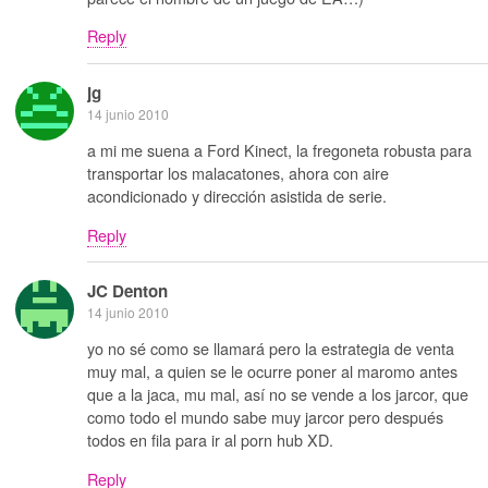
Reply
jg
14 junio 2010
a mi me suena a Ford Kinect, la fregoneta robusta para
transportar los malacatones, ahora con aire
acondicionado y dirección asistida de serie.
Reply
JC Denton
14 junio 2010
yo no sé como se llamará pero la estrategia de venta
muy mal, a quien se le ocurre poner al maromo antes
que a la jaca, mu mal, así no se vende a los jarcor, que
como todo el mundo sabe muy jarcor pero después
todos en fila para ir al porn hub XD.
Reply