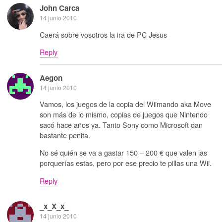
John Carca
14 junio 2010
Caerá sobre vosotros la ira de PC Jesus
Reply
Aegon
14 junio 2010
Vamos, los juegos de la copia del Wiimando aka Move
son más de lo mismo, copias de juegos que Nintendo
sacó hace años ya. Tanto Sony como Microsoft dan
bastante penita.
No sé quién se va a gastar 150 – 200 € que valen las
porquerías estas, pero por ese precio te pillas una Wii.
Reply
_x_X_x_
14 junio 2010