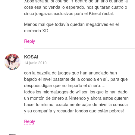
Xbox será sí, of course. Y dentro de un año cuando la
cosa esa no venda lo esperado, nos quitaran cuatro o
cinco juegazos exclusivos para el Kinect rectal.
Menos mal que todavía quedan megadrives en el
mercado XD
Reply
KOSAI
14 junio 2010
con la bazofia de juegos que han anunciado han
bajado el nivel bastante de la consola en sí…para que
después digan que no importa el dinero….
todos los mierdajuegos de wii son los que le han dado
un montón de dinero a Nintendo y ahora estos quieren
hacer lo mismo, exactamente bajar de nivel la consola
y su compañía y recaudar fondos que están pobres!
Reply