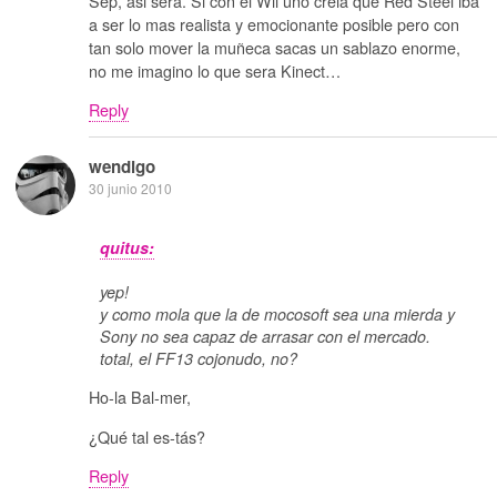
Sep, asi sera. Si con el Wii uno creia que Red Steel iba
a ser lo mas realista y emocionante posible pero con
tan solo mover la muñeca sacas un sablazo enorme,
no me imagino lo que sera Kinect…
Reply
wendigo
30 junio 2010
quitus:
yep!
y como mola que la de mocosoft sea una mierda y
Sony no sea capaz de arrasar con el mercado.
total, el FF13 cojonudo, no?
Ho-la Bal-mer,
¿Qué tal es-tás?
Reply