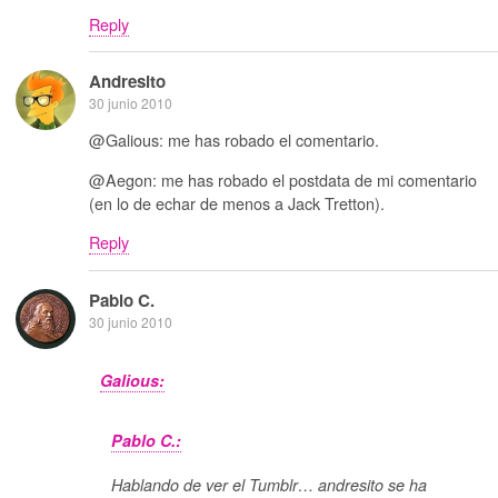
Reply
Andresito
30 junio 2010
@Galious: me has robado el comentario.
@Aegon: me has robado el postdata de mi comentario
(en lo de echar de menos a Jack Tretton).
Reply
Pablo C.
30 junio 2010
Galious:
Pablo C.:
Hablando de ver el Tumblr… andresito se ha