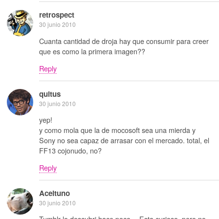
retrospect
30 junio 2010
Cuanta cantidad de droja hay que consumir para creer
que es como la primera imagen??
Reply
quitus
30 junio 2010
yep!
y como mola que la de mocosoft sea una mierda y
Sony no sea capaz de arrasar con el mercado. total, el
FF13 cojonudo, no?
Reply
Aceituno
30 junio 2010
Tumblr lo descubri hace poco… Esta curioso, pero no