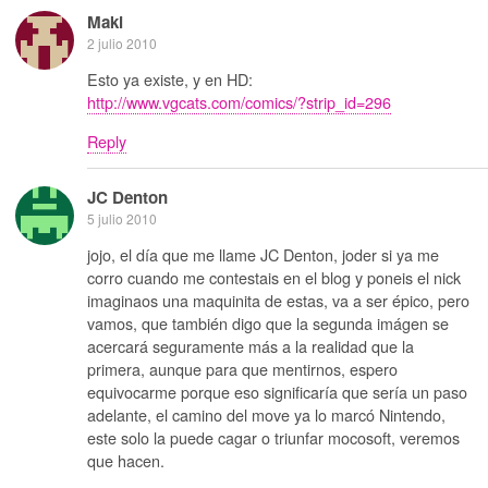
Maki
2 julio 2010
Esto ya existe, y en HD:
http://www.vgcats.com/comics/?strip_id=296
Reply
JC Denton
5 julio 2010
jojo, el día que me llame JC Denton, joder si ya me
corro cuando me contestais en el blog y poneis el nick
imaginaos una maquinita de estas, va a ser épico, pero
vamos, que también digo que la segunda imágen se
acercará seguramente más a la realidad que la
primera, aunque para que mentirnos, espero
equivocarme porque eso significaría que sería un paso
adelante, el camino del move ya lo marcó Nintendo,
este solo la puede cagar o triunfar mocosoft, veremos
que hacen.