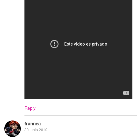
Reply
frannea
30 junio 2010