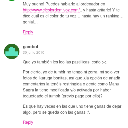
Muy bueno! Puedes hablarle al ordenador en
http://www.elcolordemivoz.com/
.. y hasta gritarle! Y te
dice cuál es el color de tu voz… hasta hay un ranking…
genial…
Reply
gamboi
30 junio 2010
Que yo también les leo las pastillicas, coño ><.
Por cierto, yo de tumblr no tengo ni zorra, mi solo ver
fotos de Ikaruga bonitas, así que ¿la opción de añadir
comentarios la tenéis restringida o gente como Manu
Sagra la tiene modificada y/o activada por haber
toqueteado el tumblr (previo pago por ello)?
Es que hay veces en las que uno tiene ganas de dejar
algo, pero se queda con las ganas :/.
Reply