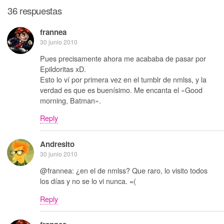
36 respuestas
frannea
30 junio 2010
Pues precisamente ahora me acababa de pasar por
Epildoritas xD.
Esto lo ví por primera vez en el tumblr de nmlss, y la
verdad es que es buenísimo. Me encanta el «Good
morning, Batman».
Reply
Andresito
30 junio 2010
@frannea: ¿en el de nmlss? Que raro, lo visito todos
los días y no se lo vi nunca. =(
Reply