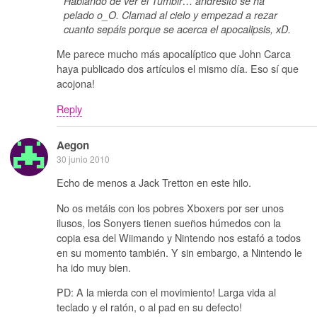
Hablando de ver el Tumblr… andresito se ha
pelado o_O. Clamad al cielo y empezad a rezar
cuanto sepáis porque se acerca el apocalipsis, xD.
Me parece mucho más apocalíptico que John Carca
haya publicado dos artículos el mismo día. Eso sí que
acojona!
Reply
Aegon
30 junio 2010
Echo de menos a Jack Tretton en este hilo.
No os metáis con los pobres Xboxers por ser unos
ilusos, los Sonyers tienen sueños húmedos con la
copia esa del Wiimando y Nintendo nos estafó a todos
en su momento también. Y sin embargo, a Nintendo le
ha ido muy bien.
PD: A la mierda con el movimiento! Larga vida al
teclado y el ratón, o al pad en su defecto!