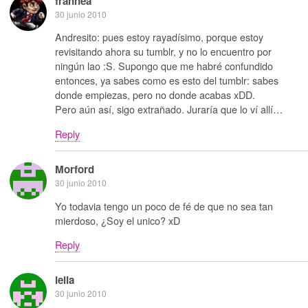
frannea
30 junio 2010
Andresito: pues estoy rayadísimo, porque estoy
revisitando ahora su tumblr, y no lo encuentro por
ningún lao :S. Supongo que me habré confundido
entonces, ya sabes como es esto del tumblr: sabes
donde empiezas, pero no donde acabas xDD.
Pero aún así, sigo extrañado. Juraría que lo ví allí…
Reply
Morford
30 junio 2010
Yo todavia tengo un poco de fé de que no sea tan
mierdoso, ¿Soy el unico? xD
Reply
leila
30 junio 2010