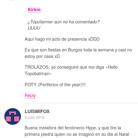
Kirkis:
¿Topofarmer aún no ha comentado?
UUUU
Aquí hago mi acto de presencia xDDD
Es que son fiestas en Burgos toda la semana y casi no
estoy por casa xD
TROLAZOS, yo conseguiré que me diga «Hello
Topobatman»
POTY (Periferico of the year)!!!
Reply
LUISMIFOX
2 julio 2010
Buena metafora del fenómeno Hype, y que tire la
primera piedra quien no se imaginó en su dia al Natal