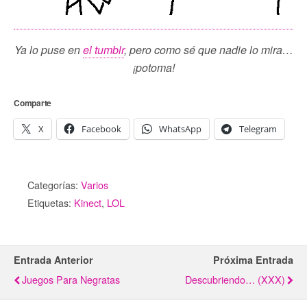
Ya lo puse en
el tumblr
, pero como sé que nadie lo mira…
¡potoma!
Comparte
X
Facebook
WhatsApp
Telegram
Categorías:
Varios
Etiquetas:
Kinect
,
LOL
Entrada Anterior
Próxima Entrada
Juegos Para Negratas
Descubriendo… (XXX)