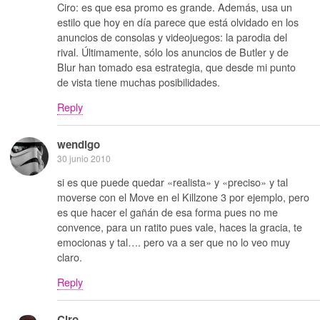
Ciro: es que esa promo es grande. Además, usa un
estilo que hoy en día parece que está olvidado en los
anuncios de consolas y videojuegos: la parodia del
rival. Últimamente, sólo los anuncios de Butler y de
Blur han tomado esa estrategia, que desde mi punto
de vista tiene muchas posibilidades.
Reply
wendigo
30 junio 2010
si es que puede quedar «realista» y «preciso» y tal
moverse con el Move en el Killzone 3 por ejemplo, pero
es que hacer el gañán de esa forma pues no me
convence, para un ratito pues vale, haces la gracia, te
emocionas y tal…. pero va a ser que no lo veo muy
claro.
Reply
Ciro