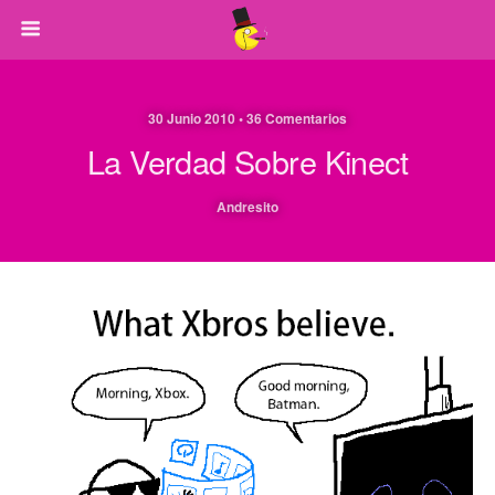
30 Junio 2010 • 36 Comentarios
La Verdad Sobre Kinect
Andresito