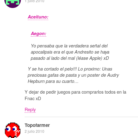
1 julio 2010
Aceituno:
Aegon:
Yo pensaba que la verdadera señal del
apocalipsis era el que Andresito se haya
pasado al lado del mal (léase Apple) xD
Y se ha cortado el pelo!!! Lo proximo: Unas
preciosas gafas de pasta y un poster de Audry
Hepburn para su cuarto…
Y dejar de pedir juegos para comprarlos todos en la
Fnac xD
Reply
Topofarmer
2 julio 2010