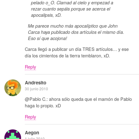
pelado o_O. Clamad al cielo y empezad a
rezar cuanto sepáis porque se acerca el
apocalipsis, xD.
Me parece mucho más apocalíptico que John
Carca haya publicado dos artículos el mismo día.
Eso sí que acojona!
Carca llegó a publicar un día TRES artículos… y ese
día los cimientos de la tierra temblaron, xD.
Reply
Andresito
30 junio 2010
@Pablo C.: ahora sólo queda que el mamón de Pablo
haga lo propio. xD
Reply
Aegon
1 julio 2010