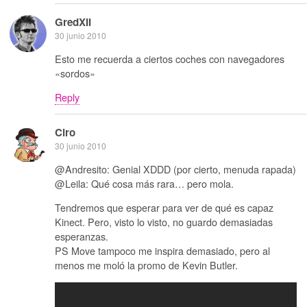
GredXII
30 junio 2010
Esto me recuerda a ciertos coches con navegadores
«sordos»
Reply
Ciro
30 junio 2010
@Andresito: Genial XDDD (por cierto, menuda rapada)
@Leila: Qué cosa más rara… pero mola.
Tendremos que esperar para ver de qué es capaz
Kinect. Pero, visto lo visto, no guardo demasiadas
esperanzas.
PS Move tampoco me inspira demasiado, pero al
menos me moló la promo de Kevin Butler.