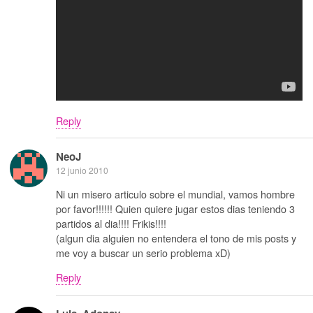
Reply
NeoJ
12 junio 2010
Ni un misero articulo sobre el mundial, vamos hombre
por favor!!!!!! Quien quiere jugar estos dias teniendo 3
partidos al dia!!!! Frikis!!!!
(algun dia alguien no entendera el tono de mis posts y
me voy a buscar un serio problema xD)
Reply