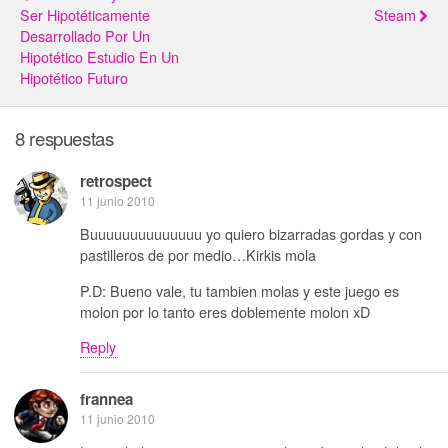
Ser Hipotéticamente
Steam
Desarrollado Por Un
Hipotético Estudio En Un
Hipotético Futuro
8 respuestas
retrospect
11 junio 2010
Buuuuuuuuuuuuuu yo quiero bizarradas gordas y con
pastilleros de por medio…Kirkis mola
P.D: Bueno vale, tu tambien molas y este juego es
molon por lo tanto eres doblemente molon xD
Reply
frannea
11 junio 2010