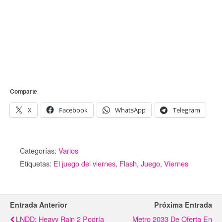
Comparte
X
Facebook
WhatsApp
Telegram
Categorías:
Varios
Etiquetas:
El juego del viernes
,
Flash
,
Juego
,
Viernes
Entrada Anterior
Próxima Entrada
LNDD: Heavy Rain 2 Podría
Metro 2033 De Oferta En