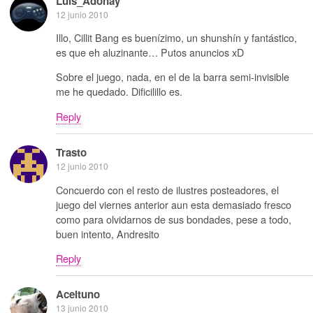
Luis_Adonay
12 junio 2010
Illo, Cillit Bang es buenízimo, un shunshín y fantástico,
es que eh aluzinante… Putos anuncios xD
Sobre el juego, nada, en el de la barra semi-invisible
me he quedado. Dificilillo es.
Reply
Trasto
12 junio 2010
Concuerdo con el resto de ilustres posteadores, el
juego del viernes anterior aun esta demasiado fresco
como para olvidarnos de sus bondades, pese a todo,
buen intento, Andresito
Reply
Aceituno
13 junio 2010