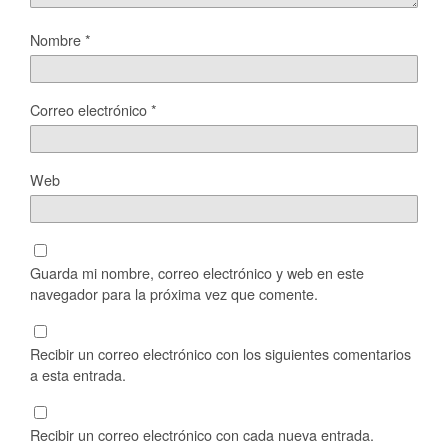
Nombre
*
Correo electrónico
*
Web
Guarda mi nombre, correo electrónico y web en este
navegador para la próxima vez que comente.
Recibir un correo electrónico con los siguientes comentarios
a esta entrada.
Recibir un correo electrónico con cada nueva entrada.