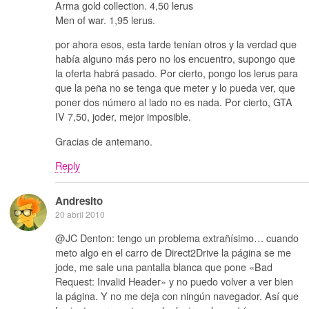
Arma gold collection. 4,50 lerus
Men of war. 1,95 lerus.
por ahora esos, esta tarde tenían otros y la verdad que
había alguno más pero no los encuentro, supongo que
la oferta habrá pasado. Por cierto, pongo los lerus para
que la peña no se tenga que meter y lo pueda ver, que
poner dos número al lado no es nada. Por cierto, GTA
IV 7,50, joder, mejor imposible.
Gracias de antemano.
Reply
Andresito
20 abril 2010
@JC Denton: tengo un problema extrañísimo… cuando
meto algo en el carro de Direct2Drive la página se me
jode, me sale una pantalla blanca que pone «Bad
Request: Invalid Header» y no puedo volver a ver bien
la página. Y no me deja con ningún navegador. Así que