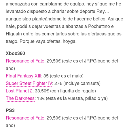
amenazaba con cambiarme de equipo, hoy sí que me he
levantado dispuesto a charlar sobre deporte Rey…
aunque sigo planteándome lo de hacerme bético. Así que
hale, podéis dejar vuestras alabanzas a Pochettino e
Higuain entre los comentarios sobre las ofertacas que os
traigo. Porque vaya ofertas, hoyga.
Xbox360
Resonance of Fate
: 29,50€ (este es el JRPG bueno del
año)
Final Fantasy XIII
: 35 (este es el malo)
Super Street Fighter IV
: 27€ (incluye camiseta)
Lost Planet 2
: 33,50€ (con figurita de regalo)
The Darkness
: 13€ (esta es la vuestra, pilladlo ya)
PS3
Resonance of Fate
: 29,50€ (este es el JRPG bueno del
año)