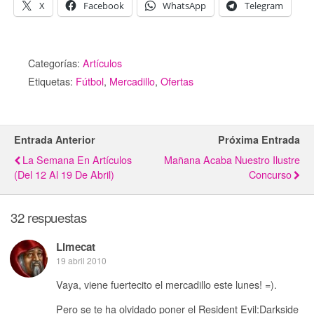
X
Facebook
WhatsApp
Telegram
Categorías:
Artículos
Etiquetas:
Fútbol
,
Mercadillo
,
Ofertas
Entrada Anterior
Próxima Entrada
La Semana En Artículos
Mañana Acaba Nuestro Ilustre
(del 12 Al 19 De Abril)
Concurso
32 respuestas
Limecat
19 abril 2010
Vaya, viene fuertecito el mercadillo este lunes! =).
Pero se te ha olvidado poner el Resident Evil:Darkside