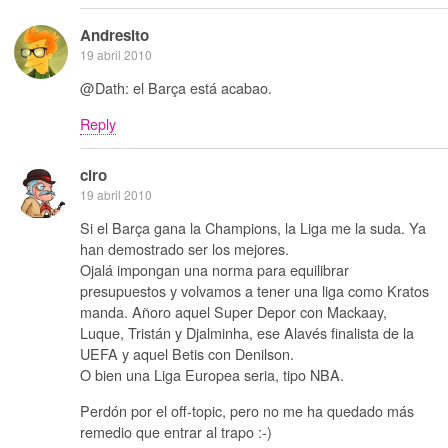
Andresito
19 abril 2010
@Dath: el Barça está acabao.
Reply
ciro
19 abril 2010
Si el Barça gana la Champions, la Liga me la suda. Ya
han demostrado ser los mejores.
Ojalá impongan una norma para equilibrar
presupuestos y volvamos a tener una liga como Kratos
manda. Añoro aquel Super Depor con Mackaay,
Luque, Tristán y Djalminha, ese Alavés finalista de la
UEFA y aquel Betis con Denilson.
O bien una Liga Europea seria, tipo NBA.
Perdón por el off-topic, pero no me ha quedado más
remedio que entrar al trapo :-)