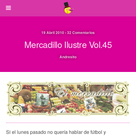
19 Abril 2010 • 32 Comentarios
Mercadillo Ilustre Vol.45
Andresito
Si el lunes pasado no quería hablar de fútbol y