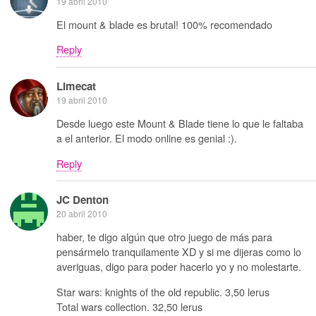
19 abril 2010
El mount & blade es brutal! 100% recomendado
Reply
Limecat
19 abril 2010
Desde luego este Mount & Blade tiene lo que le faltaba
a el anterior. El modo online es genial :).
Reply
JC Denton
20 abril 2010
haber, te digo algún que otro juego de más para
pensármelo tranquilamente XD y si me dijeras como lo
averiguas, digo para poder hacerlo yo y no molestarte.
Star wars: knights of the old republic. 3,50 lerus
Total wars collection. 32,50 lerus