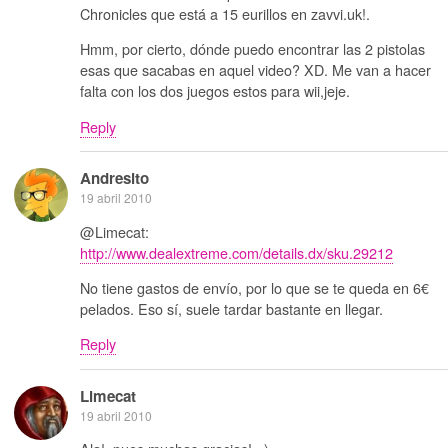
Chronicles que está a 15 eurillos en zavvi.uk!.
Hmm, por cierto, dónde puedo encontrar las 2 pistolas
esas que sacabas en aquel video? XD. Me van a hacer
falta con los dos juegos estos para wii,jeje.
Reply
Andresito
19 abril 2010
@Limecat:
http://www.dealextreme.com/details.dx/sku.29212
No tiene gastos de envío, por lo que se te queda en 6€
pelados. Eso sí, suele tardar bastante en llegar.
Reply
Limecat
19 abril 2010