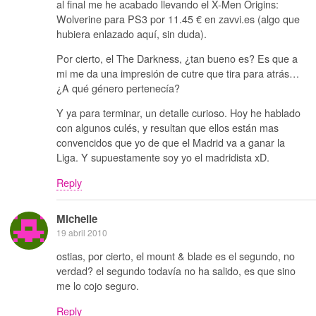
al final me he acabado llevando el X-Men Origins:
Wolverine para PS3 por 11.45 € en zavvi.es (algo que
hubiera enlazado aquí, sin duda).
Por cierto, el The Darkness, ¿tan bueno es? Es que a
mi me da una impresión de cutre que tira para atrás…
¿A qué género pertenecía?
Y ya para terminar, un detalle curioso. Hoy he hablado
con algunos culés, y resultan que ellos están mas
convencidos que yo de que el Madrid va a ganar la
Liga. Y supuestamente soy yo el madridista xD.
Reply
Michelle
19 abril 2010
ostias, por cierto, el mount & blade es el segundo, no
verdad? el segundo todavía no ha salido, es que sino
me lo cojo seguro.
Reply