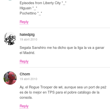
Episodes from Liberty City *_*
Higuain *_*
Pochettino *_*
Reply
hatedpig
19 abril 2010
Segata Sanshiro me ha dicho que la liga la va a ganar
el Madrid.
Reply
Chom
19 abril 2010
Ay, el Rogue Trooper de wii, aunque sea un port de ps2
es de lo mejor en TPS para el pobre catálogo de la
consola.
Reply