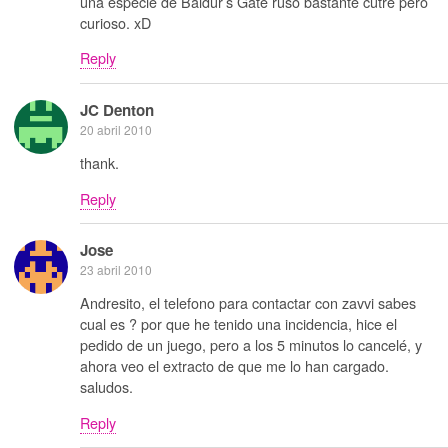
una especie de Baldur’s Gate ruso bastante cutre pero
curioso. xD
Reply
JC Denton
20 abril 2010
thank.
Reply
Jose
23 abril 2010
Andresito, el telefono para contactar con zavvi sabes
cual es ? por que he tenido una incidencia, hice el
pedido de un juego, pero a los 5 minutos lo cancelé, y
ahora veo el extracto de que me lo han cargado.
saludos.
Reply