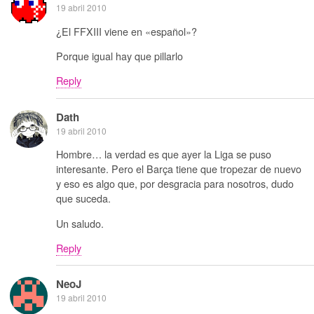
19 abril 2010
¿El FFXIII viene en «español»?
Porque igual hay que pillarlo
Reply
Dath
19 abril 2010
Hombre… la verdad es que ayer la Liga se puso
interesante. Pero el Barça tiene que tropezar de nuevo
y eso es algo que, por desgracia para nosotros, dudo
que suceda.
Un saludo.
Reply
NeoJ
19 abril 2010