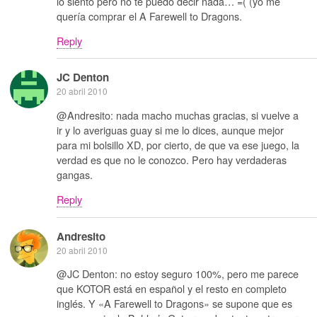
lo siento pero no te puedo decir nada… =( (yo me
quería comprar el A Farewell to Dragons.
Reply
JC Denton
20 abril 2010
@Andresito: nada macho muchas gracias, si vuelve a
ir y lo averiguas guay si me lo dices, aunque mejor
para mi bolsillo XD, por cierto, de que va ese juego, la
verdad es que no le conozco. Pero hay verdaderas
gangas.
Reply
Andresito
20 abril 2010
@JC Denton: no estoy seguro 100%, pero me parece
que KOTOR está en español y el resto en completo
inglés. Y «A Farewell to Dragons» se supone que es