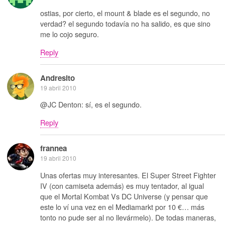
ostias, por cierto, el mount & blade es el segundo, no
verdad? el segundo todavía no ha salido, es que sino
me lo cojo seguro.
Reply
Andresito
19 abril 2010
@JC Denton: sí, es el segundo.
Reply
frannea
19 abril 2010
Unas ofertas muy interesantes. El Super Street Fighter
IV (con camiseta además) es muy tentador, al igual
que el Mortal Kombat Vs DC Universe (y pensar que
este lo ví una vez en el Mediamarkt por 10 €… más
tonto no pude ser al no llevármelo). De todas maneras,