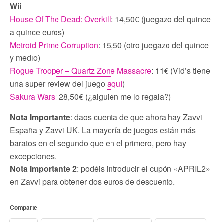
Wii
House Of The Dead: Overkill
: 14,50€ (juegazo del quince
a quince euros)
Metroid Prime Corruption
: 15,50 (otro juegazo del quince
y medio)
Rogue Trooper – Quartz Zone Massacre
: 11€ (Vid’s tiene
una super review del juego
aquí
)
Sakura Wars
: 28,50€ (¿alguien me lo regala?)
Nota Importante
: daos cuenta de que ahora hay Zavvi
España y Zavvi UK. La mayoría de juegos están más
baratos en el segundo que en el primero, pero hay
excepciones.
Nota Importante 2
: podéis introducir el cupón «APRIL2»
en Zavvi para obtener dos euros de descuento.
Comparte