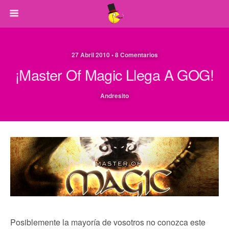
27 Abril 2010 • 8 Comentarios
¡Master Of Magic Llega A GOG!
Andresito
Posiblemente la mayoría de vosotros no conozca este