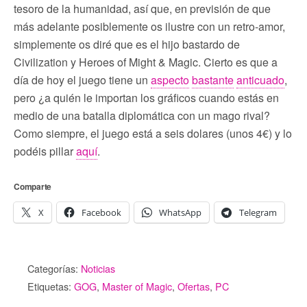
tesoro de la humanidad, así que, en previsión de que
más adelante posiblemente os ilustre con un retro-amor,
simplemente os diré que es el hijo bastardo de
Civilization y Heroes of Might & Magic. Cierto es que a
día de hoy el juego tiene un
aspecto
bastante
anticuado
,
pero ¿a quién le importan los gráficos cuando estás en
medio de una batalla diplomática con un mago rival?
Como siempre, el juego está a seis dolares (unos 4€) y lo
podéis pillar
aquí
.
Comparte
X
Facebook
WhatsApp
Telegram
Categorías:
Noticias
Etiquetas:
GOG
,
Master of Magic
,
Ofertas
,
PC