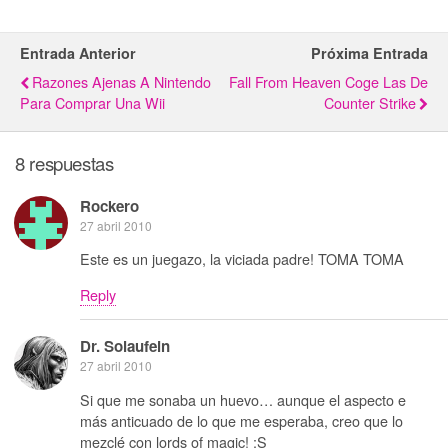
Entrada Anterior
Próxima Entrada
Razones Ajenas A Nintendo
Fall From Heaven Coge Las De
Para Comprar Una Wii
Counter Strike
8 respuestas
Rockero
27 abril 2010
Este es un juegazo, la viciada padre! TOMA TOMA
Reply
Dr. Solaufein
27 abril 2010
Si que me sonaba un huevo… aunque el aspecto e
más anticuado de lo que me esperaba, creo que lo
mezclé con lords of magic! :S