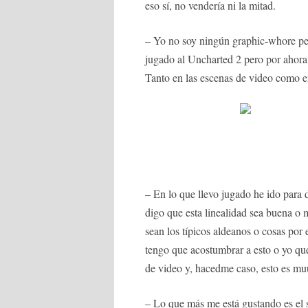
eso sí, no vendería ni la mitad.
– Yo no soy ningún graphic-whore per
jugado al Uncharted 2 pero por ahora 
Tanto en las escenas de video como en
– En lo que llevo jugado he ido para 
digo que esta linealidad sea buena o 
sean los típicos aldeanos o cosas por e
tengo que acostumbrar a esto o yo que
de video y, hacedme caso, esto es mu
– Lo que más me está gustando es el 