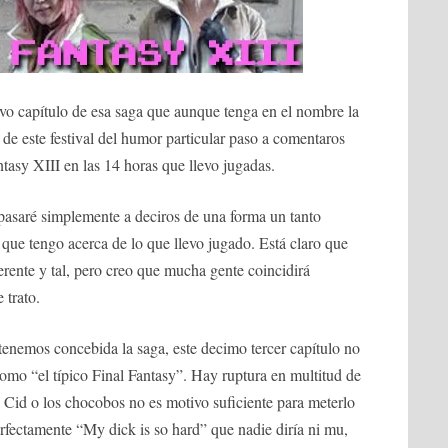
vo capítulo de esa saga que aunque tenga en el nombre la
de este festival del humor particular paso a comentaros
asy XIII en las 14 horas que llevo jugadas.
e pasaré simplemente a deciros de una forma un tanto
que tengo acerca de lo que llevo jugado. Está claro que
erente y tal, pero creo que mucha gente coincidirá
 trato.
tenemos concebida la saga, este decimo tercer capítulo no
omo “el típico Final Fantasy”. Hay ruptura en multitud de
 Cid o los chocobos no es motivo suficiente para meterlo
rfectamente “My dick is so hard” que nadie diría ni mu,