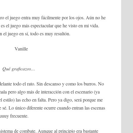
o el juego entra muy fácilmente por los ojos. Aún no he
es el juego más espectacular que he visto en mi vida.
 el juego en sí, todo es muy resultón.
Qué graficazos…
delante todo el rato. Sin descanso y como los burros. No
mala pero algo más de interacción con el escenario (ya
l estilo) las echo en falta. Pero ya digo, será porque me
 sé. Lo único diferente ocurre cuando entran las escenas
uuuy frecuente.
sistema de combate. Aunque al principio era bastante