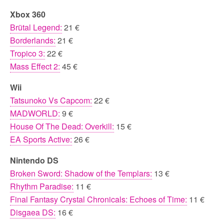
Xbox 360
Brütal Legend:
21 €
Borderlands:
21 €
Tropico 3:
22 €
Mass Effect 2:
45 €
Wii
Tatsunoko Vs Capcom:
22 €
MADWORLD:
9 €
House Of The Dead: Overkill:
15 €
EA Sports Active:
26 €
Nintendo DS
Broken Sword: Shadow of the Templars:
13 €
Rhythm Paradise:
11 €
Final Fantasy Crystal Chronicals: Echoes of Time:
11 €
Disgaea DS:
16 €