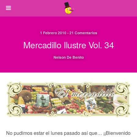
1 Febrero 2010 • 21 Comentarios
Mercadillo Ilustre Vol. 34
Nelson De Benito
No pudimos estar el lunes pasado así que… ¡¡Bienvenido