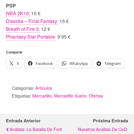
PSP
NBA 2K10:
15 €
Dissidia – Final Fantasy:
15 €
Breath of Fire 3:
12 €
Phantasy Star Portable:
9’95 €
Comparte
X
Facebook
WhatsApp
Telegram
Categorías:
Artículos
Etiquetas:
Mercadillo
,
Mercadillo Ilustre
,
Ofertas
Entrada Anterior
Próxima Entrada
Análisis: La Batalla De Forli
Nuestros Análisis De CoD: