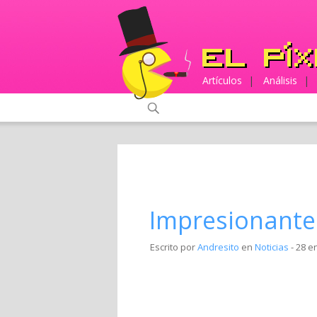
Artículos
|
Análisis
|
Impresionante 
Escrito por
Andresito
en
Noticias
- 28 e