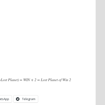
st Planet) = WIN + 2 = Lost Planet of Win 2
tsApp
Telegram