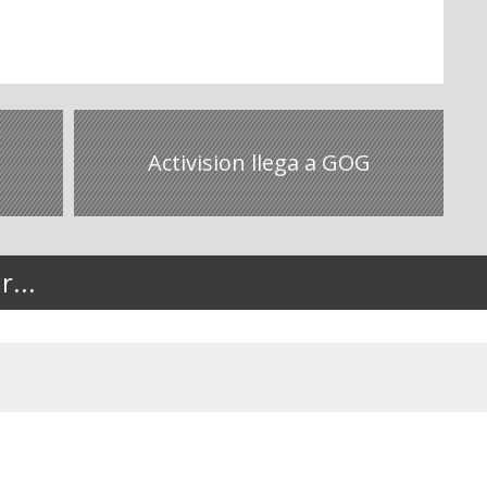
Activision llega a GOG
...