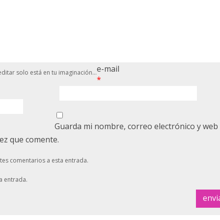
e-mail
ditar solo está en tu imaginación...
*
Guarda mi nombre, correo electrónico y web
vez que comente.
ntes comentarios a esta entrada.
a entrada.