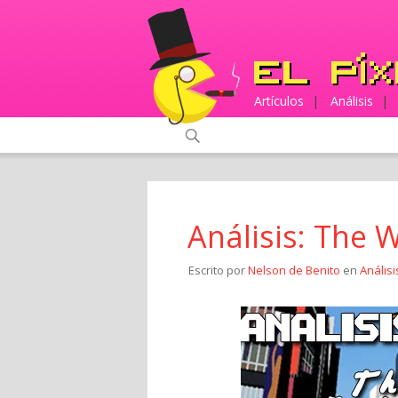
Artículos
|
Análisis
|
Análisis: The 
Escrito por
Nelson de Benito
en
Análisi