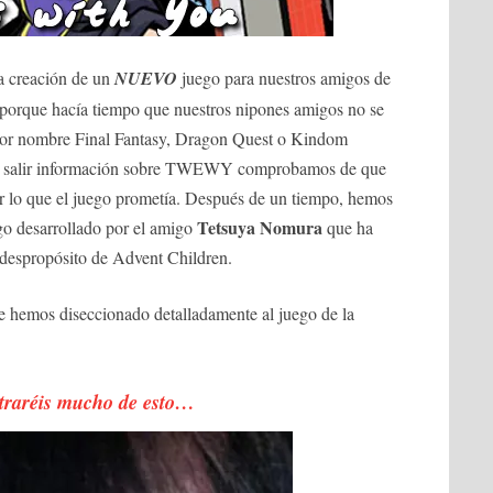
a creación de un
NUEVO
juego para nuestros amigos de
porque hacía tiempo que nuestros nipones amigos no se
 por nombre Final Fantasy, Dragon Quest o Kindom
a salir información sobre TWEWY comprobamos de que
or lo que el juego prometía. Después de un tiempo, hemos
Tetsuya Nomura
go desarrollado por el amigo
que ha
 despropósito de Advent Children.
de hemos diseccionado detalladamente al juego de la
raréis mucho de esto…