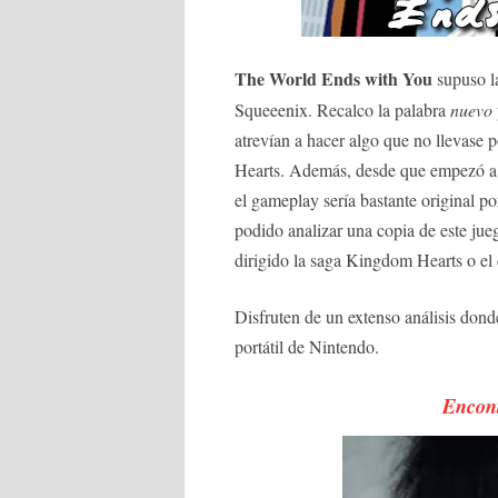
The World Ends with You
supuso l
Squeeenix. Recalco la palabra
nuevo
atrevían a hacer algo que no llevase
Hearts. Además, desde que empezó 
el gameplay sería bastante original p
podido analizar una copia de este jue
dirigido la saga Kingdom Hearts o el
Disfruten de un extenso análisis don
portátil de Nintendo.
Encont