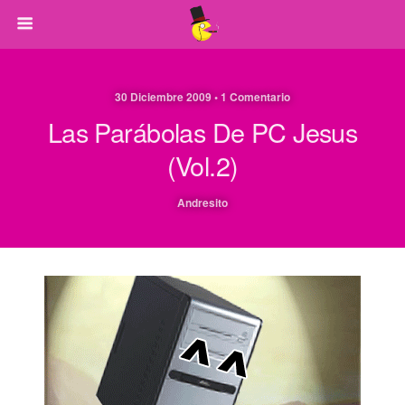
30 Diciembre 2009 • 1 Comentario
Las Parábolas De PC Jesus
(Vol.2)
Andresito